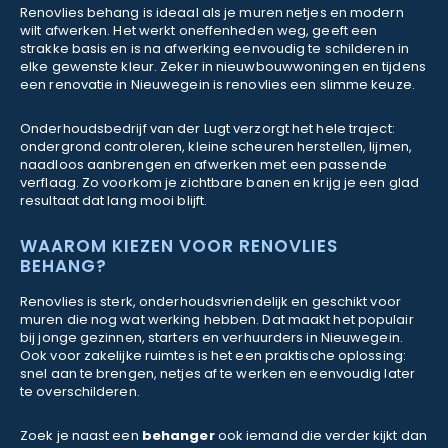
Renovlies behang is ideaal als je muren netjes en modern
wilt afwerken. Het werkt oneffenheden weg, geeft een
strakke basis en is na afwerking eenvoudig te schilderen in
elke gewenste kleur. Zeker in nieuwbouwwoningen en tijdens
een renovatie in Nieuwegein is renovlies een slimme keuze.
Onderhoudsbedrijf van der Lugt verzorgt het hele traject:
ondergrond controleren, kleine scheuren herstellen, lijmen,
naadloos aanbrengen en afwerken met een passende
verflaag. Zo voorkom je zichtbare banen en krijg je een glad
resultaat dat lang mooi blijft.
WAAROM KIEZEN VOOR RENOVLIES
BEHANG?
Renovlies is sterk, onderhoudsvriendelijk en geschikt voor
muren die nog wat werking hebben. Dat maakt het populair
bij jonge gezinnen, starters en verhuurders in Nieuwegein.
Ook voor zakelijke ruimtes is het een praktische oplossing:
snel aan te brengen, netjes af te werken en eenvoudig later
te overschilderen.
Zoek je naast een
behanger
ook iemand die verder kijkt dan