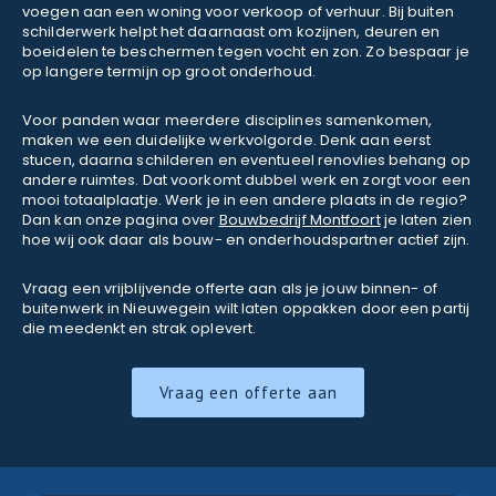
voegen aan een woning voor verkoop of verhuur. Bij buiten
schilderwerk helpt het daarnaast om kozijnen, deuren en
boeidelen te beschermen tegen vocht en zon. Zo bespaar je
op langere termijn op groot onderhoud.
Voor panden waar meerdere disciplines samenkomen,
maken we een duidelijke werkvolgorde. Denk aan eerst
stucen, daarna schilderen en eventueel renovlies behang op
andere ruimtes. Dat voorkomt dubbel werk en zorgt voor een
mooi totaalplaatje. Werk je in een andere plaats in de regio?
Dan kan onze pagina over
Bouwbedrijf Montfoort
je laten zien
hoe wij ook daar als bouw- en onderhoudspartner actief zijn.
Vraag een vrijblijvende offerte aan als je jouw binnen- of
buitenwerk in Nieuwegein wilt laten oppakken door een partij
die meedenkt en strak oplevert.
Vraag een offerte aan