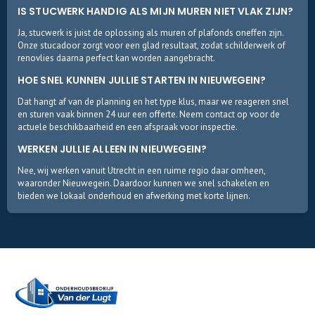
IS STUCWERK HANDIG ALS MIJN MUREN NIET VLAK ZIJN?
Ja, stucwerk is juist de oplossing als muren of plafonds oneffen zijn.
Onze stucadoor zorgt voor een glad resultaat, zodat schilderwerk of
renovlies daarna perfect kan worden aangebracht.
HOE SNEL KUNNEN JULLIE STARTEN IN NIEUWEGEIN?
Dat hangt af van de planning en het type klus, maar we reageren snel
en sturen vaak binnen 24 uur een offerte. Neem contact op voor de
actuele beschikbaarheid en een afspraak voor inspectie.
WERKEN JULLIE ALLEEN IN NIEUWEGEIN?
Nee, wij werken vanuit Utrecht in een ruime regio daar omheen,
waaronder Nieuwegein. Daardoor kunnen we snel schakelen en
bieden we lokaal onderhoud en afwerking met korte lijnen.