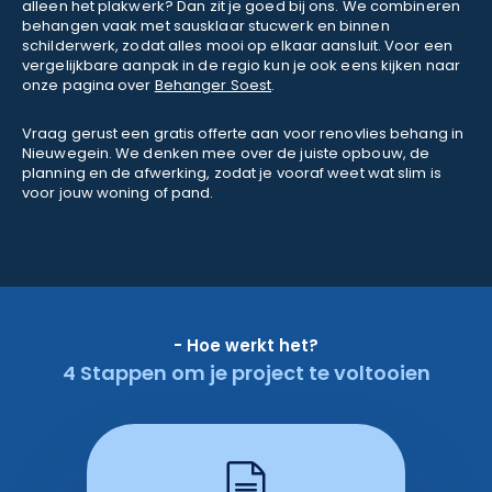
alleen het plakwerk? Dan zit je goed bij ons. We combineren
behangen vaak met sausklaar stucwerk en binnen
schilderwerk, zodat alles mooi op elkaar aansluit. Voor een
vergelijkbare aanpak in de regio kun je ook eens kijken naar
onze pagina over
Behanger Soest
.
Vraag gerust een gratis offerte aan voor renovlies behang in
Nieuwegein. We denken mee over de juiste opbouw, de
planning en de afwerking, zodat je vooraf weet wat slim is
voor jouw woning of pand.
- Hoe werkt het?
4 Stappen om je project te voltooien