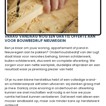
VRAAG VANDAAG NOG EEN GRATIS OFFERTE AAN
VOOR BOUWBEDRIJF NIEUWEGEIN
Ben je klaar om jouw woning, appartement of pand in
Nieuwegein aan te pakken? Onderhoudsbedrijf van der Lugt
staat klaar voor renovlies behang, binnen schilderwerk,
buiten schilderwerk, stucwerk en complete afwerking. We
zorgen voor een nette werkplek, duidelijke afspraken en een
resultaat waar je jarenlang plezier van hebt.
Of je nu een kleine herstelklus hebt of een volledige wand-
en schilderaanpak wilt laten uitvoeren: wij denken graag met
je mee. Dankzij onze ervaring in onderhoud en afwerking
kunnen we snel inschatten wat nodig is en hoe we jouw
ruimte het best kunnen verbeteren. Dat levert niet alleen een
mooier eindbeeld op, maar ook minder kans op herstelwerk
achteraf.