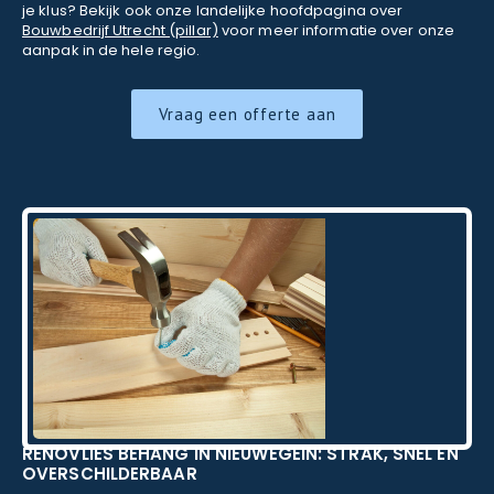
je klus? Bekijk ook onze landelijke hoofdpagina over
Bouwbedrijf Utrecht (pillar)
voor meer informatie over onze
aanpak in de hele regio.
Vraag een offerte aan
RENOVLIES BEHANG IN NIEUWEGEIN: STRAK, SNEL EN
OVERSCHILDERBAAR