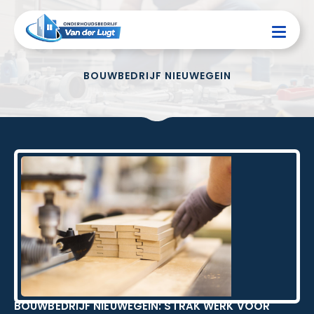
BOUWBEDRIJF NIEUWEGEIN
BOUWBEDRIJF NIEUWEGEIN: STRAK WERK VOOR