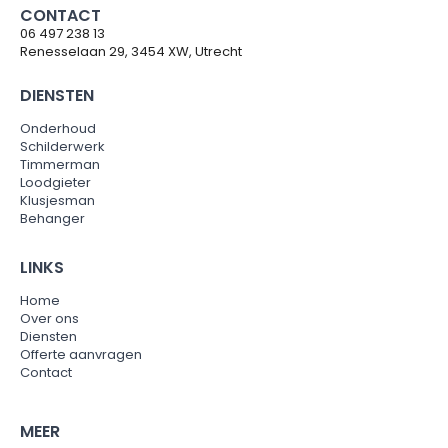
CONTACT
06 497 238 13
Renesselaan 29, 3454 XW, Utrecht
DIENSTEN
Onderhoud
Schilderwerk
Timmerman
Loodgieter
Klusjesman
Behanger
LINKS
Home
Over ons
Diensten
Offerte aanvragen
Contact
MEER