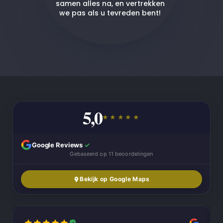
samen alles na, en vertrekken
we pas als u tevreden bent!
5,0
★★★★★
Google Reviews
✓
Gebaseerd op 11 beoordelingen
Bekijk op Google Maps