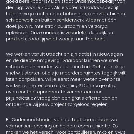
goed bereikbaar is? Dan staat
Onderhoudsbedrijf van
der Lugt
voor je klaar. Als ervaren stukadoorsbedrijf
helpen we je met stucen, behangen, renovlies, binnen
schilderwerk en buiten schilderwerk. Alles met één
doel: jouw ruimte strak, duurzaam en verzorgd
opleveren. Onze aanpak is vriendelijk, duidelijk en
praktisch, zodat jij weet waar je aan toe bent.
We werken vanuit Utrecht en zijn actief in Nieuwegein
en de directe omgeving. Daardoor kunnen we snel
schakelen en houden we de lijnen kort. Dat is fijn als je
snel wilt starten of als je meerdere ruimtes tegelijk wilt
laten aanpakken. Wil je eerst meer weten over onze
werkwijze, materialen of planning? Dan kun je altijd
even contact opnemen. Liever meteen een
prijsindicatie? Vraag dan een gratis offerte aan en
ontdek hoe wij jouw project zorgeloos regelen.
Bij Onderhoudsbedrijf van der Lugt combineren we
vakmensen, ervaring en heldere communicatie. Zo
maken we het verschil voor particulieren, mkb en VvE’s