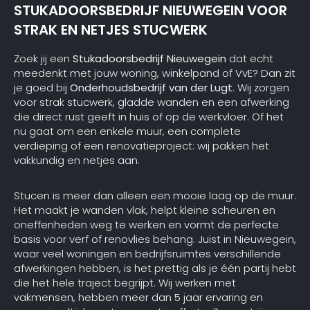
STUKADOORSBEDRIJF NIEUWEGEIN VOOR
STRAK EN NETJES STUCWERK
Zoek jij een
Stukadoorsbedrijf Nieuwegein
dat echt
meedenkt met jouw woning, winkelpand of VvE? Dan zit
je goed bij
Onderhoudsbedrijf van der Lugt
. Wij zorgen
voor strak stucwerk, gladde wanden en een afwerking
die direct rust geeft in huis of op de werkvloer. Of het
nu gaat om een enkele muur, een complete
verdieping of een renovatieproject: wij pakken het
vakkundig en netjes aan.
Stucen is meer dan alleen een mooie laag op de muur.
Het maakt je wanden vlak, helpt kleine scheuren en
oneffenheden weg te werken en vormt de perfecte
basis voor verf of renovlies behang. Juist in Nieuwegein,
waar veel woningen en bedrijfsruimtes verschillende
afwerkingen hebben, is het prettig als je één partij hebt
die het hele traject begrijpt. Wij werken met
vakmensen, hebben meer dan 5 jaar ervaring en