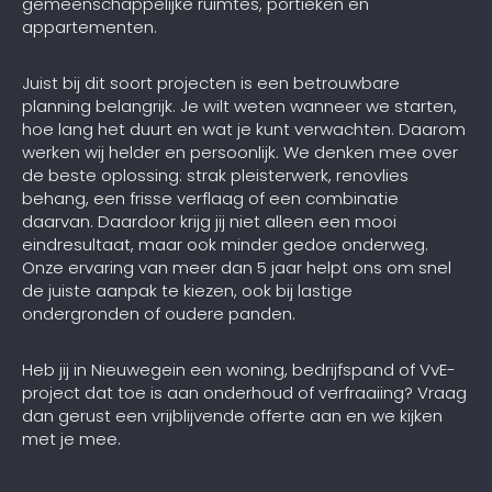
gemeenschappelijke ruimtes, portieken en
appartementen.
Juist bij dit soort projecten is een betrouwbare
planning belangrijk. Je wilt weten wanneer we starten,
hoe lang het duurt en wat je kunt verwachten. Daarom
werken wij helder en persoonlijk. We denken mee over
de beste oplossing: strak pleisterwerk, renovlies
behang, een frisse verflaag of een combinatie
daarvan. Daardoor krijg jij niet alleen een mooi
eindresultaat, maar ook minder gedoe onderweg.
Onze ervaring van meer dan 5 jaar helpt ons om snel
de juiste aanpak te kiezen, ook bij lastige
ondergronden of oudere panden.
Heb jij in Nieuwegein een woning, bedrijfspand of VvE-
project dat toe is aan onderhoud of verfraaiing? Vraag
dan gerust een vrijblijvende offerte aan en we kijken
met je mee.