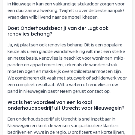
in Nieuwegein kan een vakkundige stukadoor zorgen voor
een duurzame afwerking. Twijfelt u over de beste aanpak?
Vraag dan vrijblijvend naar de mogelijkheden.
Doet Onderhoudsbedrijf van der Lugt ook
renovlies behang?
Ja, wij plaatsen ook renovlies behang. Dit is een populaire
keuze als u een gladde wandafwerking wilt met een sterke
en nette basis. Renovlies is geschikt voor woningen, mkb-
panden en appartementen, zeker als de wanden strak
moeten ogen en makkelijk overschilderbaar moeten zijn.
We combineren dit vaak met stucwerk of schilderwerk voor
een compleet resultaat. Wilt u weten of renovlies in uw
pand in Nieuwegein past? Neem gerust contact op.
Wat is het voordeel van een lokaal
onderhoudsbedrijf uit Utrecht voor Nieuwegein?
Een onderhoudsbedrijf uit Utrecht is snel inzetbaar in
Nieuwegein en kent de wensen van particuliere klanten,
bedrijven en VvE's in de regio. U profiteert van korte lijnen,