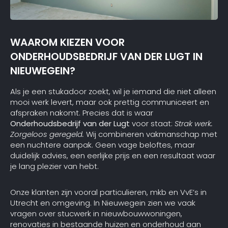
WAAROM KIEZEN VOOR
ONDERHOUDSBEDRIJF VAN DER LUGT IN
NIEUWEGEIN?
Als je een stukadoor zoekt, wil je iemand die niet alleen
mooi werk levert, maar ook prettig communiceert en
afspraken nakomt. Precies dat is waar
Onderhoudsbedrijf van der Lugt
voor staat:
Strak werk.
Zorgeloos geregeld.
Wij combineren vakmanschap met
een nuchtere aanpak. Geen vage beloftes, maar
duidelijk advies, een eerlijke prijs en een resultaat waar
je lang plezier van hebt.
Onze klanten zijn vooral particulieren, mkb en VvE’s in
Utrecht en omgeving. In Nieuwegein zien we vaak
vragen over stucwerk in nieuwbouwwoningen,
renovaties in bestaande huizen en onderhoud aan