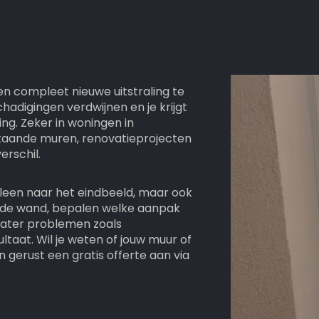
en compleet nieuwe uitstraling te
hadigingen verdwijnen en je krijgt
ing. Zeker in woningen in
taande muren, renovatieprojecten
erschil.
alleen naar het eindbeeld, maar ook
 de wand, bepalen welke aanpak
 later problemen zoals
ultaat. Wil je weten of jouw muur of
 gerust een gratis offerte aan via