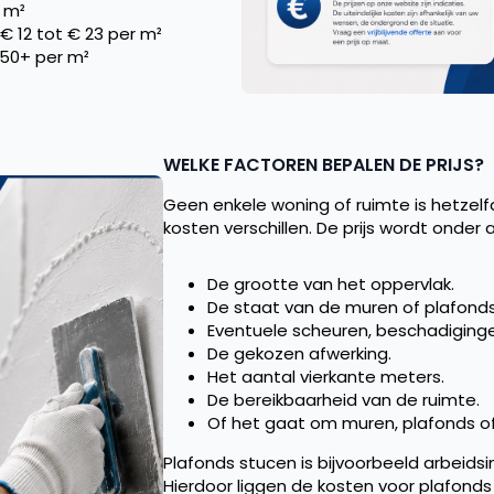
r m²
€ 12 tot € 23 per m²
150+ per m²
WELKE FACTOREN BEPALEN DE PRIJS?
Geen enkele woning of ruimte is hetzelf
kosten verschillen. De prijs wordt onder
De grootte van het oppervlak.
De staat van de muren of plafonds
Eventuele scheuren, beschadiging
De gekozen afwerking.
Het aantal vierkante meters.
De bereikbaarheid van de ruimte.
Of het gaat om muren, plafonds of
Plafonds stucen is bijvoorbeeld arbeids
Hierdoor liggen de kosten voor plafonds