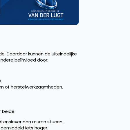
de. Daardoor kunnen de uiteindelijke
 andere beïnvloed door:
.
en of herstelwerkzaamheden.
 beide.
intensiever dan muren stucen.
 gemiddeld iets hoger.