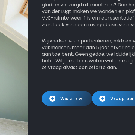
glad en verzorgd uit moet zien? Dan hel
van der Lugt maken we wanden en plafo
VvE-ruimte weer fris en representatief 
zorgt ook voor een rustige basis voor ve
Wij werken voor particulieren, mkb en V
vakmensen, meer dan 5 jaar ervaring en
aan toe bent. Geen gedoe, wel duidelijk
hebt. Wil je meteen weten wat er moge
of vraag alvast een offerte aan.
Wie zijn wij
Vraag een