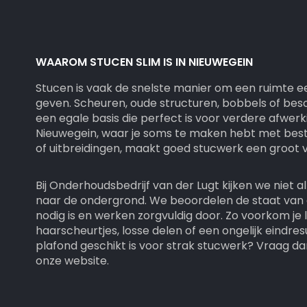
WAAROM STUCEN SLIM IS IN NIEUWEGEIN
Stucen is vaak de snelste manier om een ruimte e
geven. Scheuren, oude structuren, bobbels of besc
een egale basis die perfect is voor verdere afwerk
Nieuwegein, waar je soms te maken hebt met bes
of uitbreidingen, maakt goed stucwerk een groot v
Bij Onderhoudsbedrijf van der Lugt kijken we niet 
naar de ondergrond. We beoordelen de staat van
nodig is en werken zorgvuldig door. Zo voorkom je
haarscheurtjes, losse delen of een ongelijk eindres
plafond geschikt is voor strak stucwerk? Vraag dan
onze website.