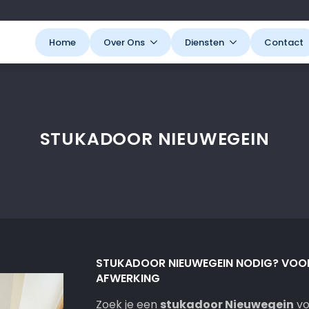
Home
Over Ons
Diensten
Contact
STUKADOOR NIEUWEGEIN
STUKADOOR NIEUWEGEIN NODIG? VOOR
AFWERKING
Zoek je een
stukadoor Nieuwegein
vo