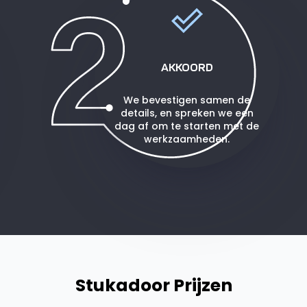
AKKOORD
We bevestigen samen de
details, en spreken we een
dag af om te starten met de
werkzaamheden.
Stukadoor Prijzen