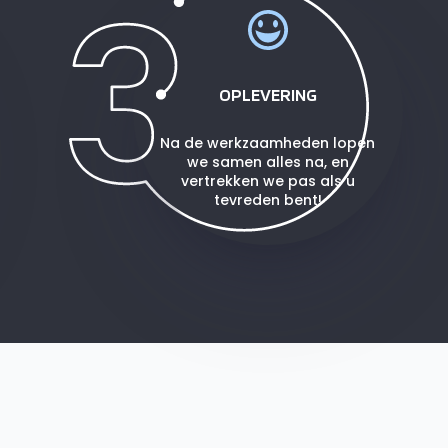
OPLEVERING
Na de werkzaamheden lopen
we samen alles na, en
vertrekken we pas als u
tevreden bent!