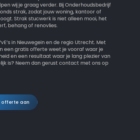
pen wij je graag verder. Bij Onderhoudsbedrijf
nds strak, zodat jouw woning, kantoor of
oogt. Strak stucwerk is niet alleen mooi, het
rf, behang of renovlies.
vE’s in Nieuwegein en de regio Utrecht. Met
 een gratis offerte weet je vooraf waar je
heid en een resultaat waar je lang plezier van
lijk is? Neem dan gerust contact met ons op
 offerte aan