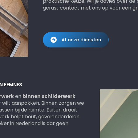
praktische keuze. Wil je advies over de
gerust contact met ons op voor een gra
Al onze diensten
N EEMNES
erwerk
en
binnen schilderwerk
.
er wilt aanpakken. Binnen zorgen we
ssen bij de ruimte. Buiten draait
werk helpt hout, gevelonderdelen
ker in Nederland is dat geen