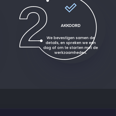
AKKOORD
We bevestigen samen de
details, en spreken we een
dag af om te starten met de
werkzaamheden.