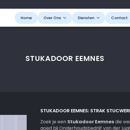
Home
Over Ons
Diensten
Contact
STUKADOOR EEMNES
STUKADOOR EEMNES: STRAK STUCWERK
Zoek je een
Stukadoor Eemnes
die wee
goed bij Onderhoudsbedrijf van der Lugt