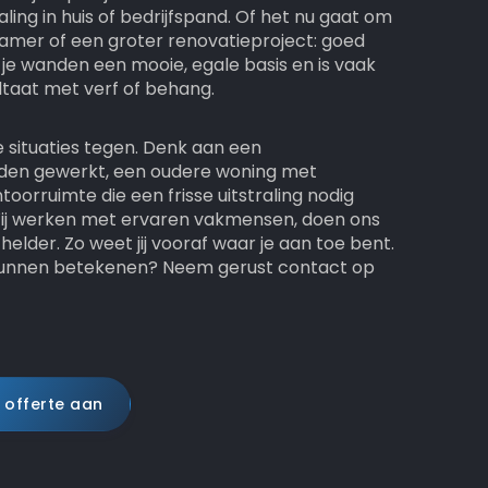
aling in huis of bedrijfspand. Of het nu gaat om
mer of een groter renovatieproject: goed
 je wanden een mooie, egale basis en is vaak
ltaat met verf of behang.
 situaties tegen. Denk aan een
den gewerkt, een oudere woning met
oorruimte die een frisse uitstraling nodig
. Wij werken met ervaren vakmensen, doen ons
elder. Zo weet jij vooraf waar je aan toe bent.
t kunnen betekenen? Neem gerust contact op
 offerte aan