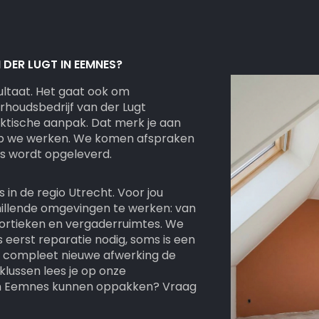
DER LUGT IN EEMNES?
sultaat. Het gaat ook om
rhoudsbedrijf van der Lugt
ktische aanpak. Dat merk je aan
op we werken. We komen afspraken
es wordt opgeleverd.
s in de regio Utrecht. Voor jou
chillende omgevingen te werken: van
rtieken en vergaderruimtes. We
s eerst reparatie nodig, soms is een
n compleet nieuwe afwerking de
lussen lees je op onze
t in Eemnes kunnen oppakken? Vraag