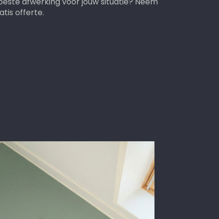
 beste afwerking voor jouw situatie? Neem
tis offerte.