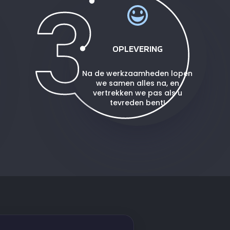
OPLEVERING
Na de werkzaamheden lopen
we samen alles na, en
vertrekken we pas als u
tevreden bent!