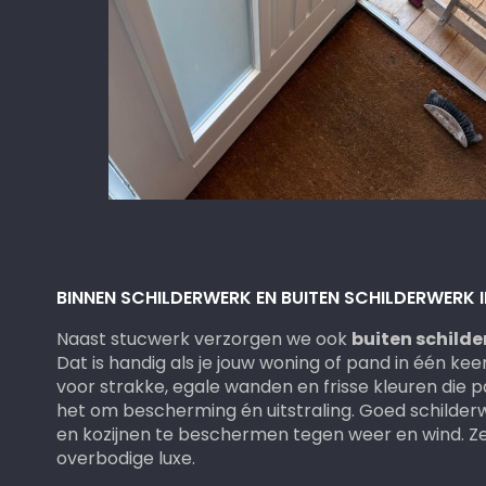
BINNEN SCHILDERWERK EN BUITEN SCHILDERWERK I
Naast stucwerk verzorgen we ook
buiten schild
Dat is handig als je jouw woning of pand in één ke
voor strakke, egale wanden en frisse kleuren die pa
het om bescherming én uitstraling. Goed schilder
en kozijnen te beschermen tegen weer en wind. Ze
overbodige luxe.