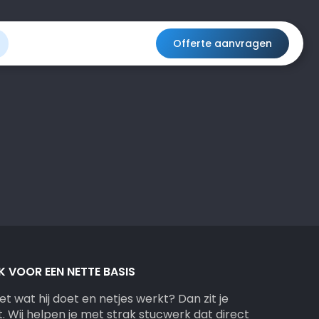
Offerte aanvragen
 VOOR EEN NETTE BASIS
t wat hij doet en netjes werkt? Dan zit je
. Wij helpen je met strak stucwerk dat direct