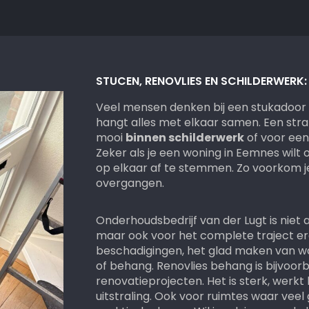
 erg
ndig
STUCEN, RENOVLIES EN SCHILDERWERK:
Veel mensen denken bij een stukadoor 
hangt alles met elkaar samen. Een str
mooi
binnen schilderwerk
of voor ee
Zeker als je een woning in Eemnes wilt
op elkaar af te stemmen. Zo voorkom je
overgangen.
Onderhoudsbedrijf van der Lugt is niet 
maar ook voor het complete traject e
beschadigingen, het glad maken van w
of behang. Renovlies behang is bijvoo
renovatieprojecten. Het is sterk, werkt
uitstraling. Ook voor ruimtes waar veel