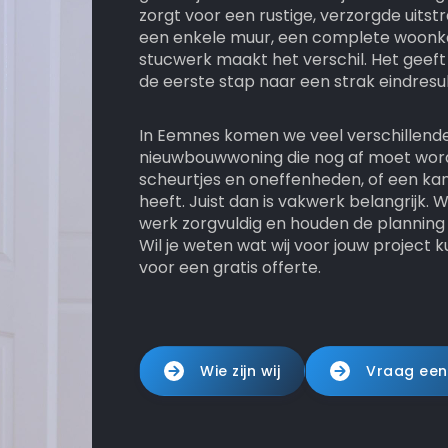
zorgt voor een rustige, verzorgde uitstr
een enkele muur, een complete woonka
stucwerk maakt het verschil. Het geeft
de eerste stap naar een strak eindresu
In Eemnes komen we veel verschillende
nieuwbouwwoning die nog af moet wor
scheurtjes en oneffenheden, of een kant
heeft. Juist dan is vakwerk belangrijk
werk zorgvuldig en houden de planning h
Wil je weten wat wij voor jouw projec
voor een gratis offerte.
Wie zijn wij
Vraag een