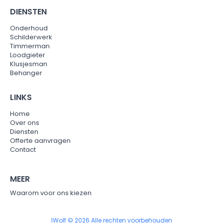
DIENSTEN
Onderhoud
Schilderwerk
Timmerman
Loodgieter
Klusjesman
Behanger
LINKS
Home
Over ons
Diensten
Offerte aanvragen
Contact
MEER
Waarom voor ons kiezen
IWolf © 2026 Alle rechten voorbehouden