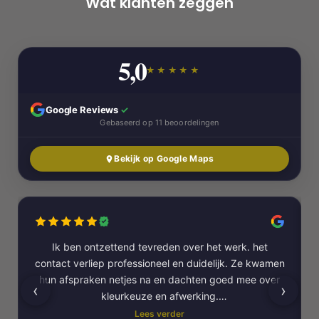
Wat klanten zeggen
5,0
★★★★★
Google Reviews
✓
Gebaseerd op 11 beoordelingen
Bekijk op Google Maps
Ik ben ontzettend tevreden over het werk. het
contact verliep professioneel en duidelijk. Ze kwamen
hun afspraken netjes na en dachten goed mee over
‹
›
kleurkeuze en afwerking.
Lees verder