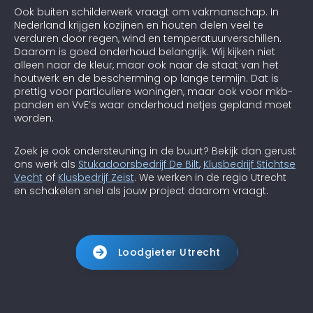
Ook buiten schilderwerk vraagt om vakmanschap. In
Nederland krijgen kozijnen en houten delen veel te
verduren door regen, wind en temperatuurverschillen.
Daarom is goed onderhoud belangrijk. Wij kijken niet
alleen naar de kleur, maar ook naar de staat van het
houtwerk en de bescherming op lange termijn. Dat is
prettig voor particuliere woningen, maar ook voor mkb-
panden en VvE’s waar onderhoud netjes gepland moet
worden.
Zoek je ook ondersteuning in de buurt? Bekijk dan gerust
ons werk als
Stukadoorsbedrijf De Bilt
,
Klusbedrijf Stichtse
Vecht
of
Klusbedrijf Zeist
. We werken in de regio Utrecht
en schakelen snel als jouw project daarom vraagt.
Loodgieter Utrecht