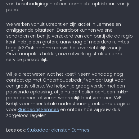
van beschadigingen of een complete opfrisbeurt van je
pand.
We werken vanuit Utrecht en zijn actief in Eemnes en
omliggende plaatsen. Daardoor kunnen we snel
schakelen en ben je verzekerd van een partij die de regio
kent. Heb je een grotere aanvraag of meerdere ruimtes
tegelijk? Ook dan maken we het overzichtelijk voor je.
Onze aanpak is helder, onze afwerking strak en onze
service persoonlijk.
Wil je direct weten wat het kost? Neem vandaag nog
contact op met Onderhoudsbedrijf van der Lugt voor
een gratis offerte. We helpen je graag verder met een
passende oplossing, of je nu particulier bent, een mkb-
pand beheert of verantwoordelijk bent voor een VvE.
Bekijk voor meer lokale ondersteuning ook onze pagina
voor
Klusbedrijf Eemnes
en ontdek hoe wij jouw klus
zorgeloos regelen.
Lees ook:
Stukadoor diensten Eemnes