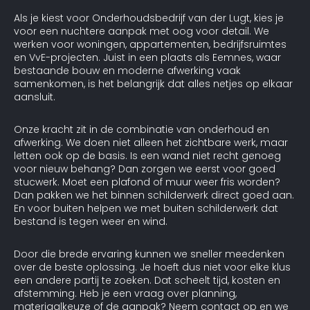
Als je kiest voor Onderhoudsbedrijf van der Lugt, kies je
voor een nuchtere aanpak met oog voor detail. We
werken voor woningen, appartementen, bedrijfsruimtes
en VvE-projecten. Juist in een plaats als Eemnes, waar
bestaande bouw en moderne afwerking vaak
samenkomen, is het belangrijk dat alles netjes op elkaar
aansluit.
Onze kracht zit in de combinatie van onderhoud en
afwerking. We doen niet alleen het zichtbare werk, maar
letten ook op de basis. Is een wand niet recht genoeg
voor nieuw behang? Dan zorgen we eerst voor goed
stucwerk. Moet een plafond of muur weer fris worden?
Dan pakken we het binnen schilderwerk direct goed aan.
En voor buiten helpen we met buiten schilderwerk dat
bestand is tegen weer en wind.
Door die brede ervaring kunnen we sneller meedenken
over de beste oplossing. Je hoeft dus niet voor elke klus
een andere partij te zoeken. Dat scheelt tijd, kosten en
afstemming. Heb je een vraag over planning,
materiaalkeuze of de aanpak? Neem contact op en we