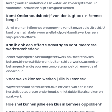
leidingwerk en onderhoud aan water- en afvoersystemen. Zo
voorkomt u schade en blijft alles goed werken.
Komt Onderhoudsbedrijf van der Lugt ook in Eemnes
langs?
Ja, wij werken in Eemnes en omgeving vanuit onze regio Utrecht. U
kunt ons inschakelen voor snelle hulp, vakkundig werk en een
vrijblijvende offerte.
Kan ik ook een offerte aanvragen voor meerdere
werkzaamheden?
Zeker. Wij helpen naast loodgieterswerk ook met renovlies
behang, binnen schilderwerk, buiten schilderwerk, stucwerk en
behangen. Handig voor een complete aanpak bij renovatie of
onderhoud.
Voor welke klanten werken jullie in Eemnes?
Wij werken voor particulieren, mkb en vve’s. Van een kleine
herstelklus tot groter onderhoud: u krijgt duidelijke afspraken en
strak werk.
Hoe snel kunnen jullie een klus in Eemnes oppakken?