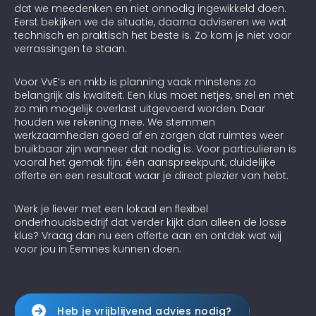
dat we meedenken en niet onnodig ingewikkeld doen.
Eerst bekijken we de situatie, daarna adviseren we wat
technisch en praktisch het beste is. Zo kom je niet voor
verrassingen te staan.
Voor VvE’s en mkb is planning vaak minstens zo
belangrijk als kwaliteit. Een klus moet netjes, snel en met
zo min mogelijk overlast uitgevoerd worden. Daar
houden we rekening mee. We stemmen
werkzaamheden goed af en zorgen dat ruimtes weer
bruikbaar zijn wanneer dat nodig is. Voor particulieren is
vooral het gemak fijn: één aanspreekpunt, duidelijke
offerte en een resultaat waar je direct plezier van hebt.
Werk je liever met een lokaal en flexibel
onderhoudsbedrijf dat verder kijkt dan alleen de losse
klus? Vraag dan nu een offerte aan en ontdek wat wij
voor jou in Eemnes kunnen doen.
Heb je vrijblijvend advies nodig?