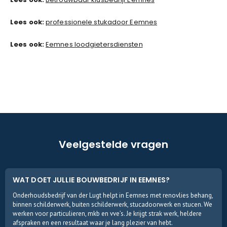
Lees ook:
professionele stukadoor Eemnes
Lees ook:
Eemnes loodgietersdiensten
Veelgestelde vragen
WAT DOET JULLIE BOUWBEDRIJF IN EEMNES?
Onderhoudsbedrijf van der Lugt helpt in Eemnes met renovlies behang,
binnen schilderwerk, buiten schilderwerk, stucadoorwerk en stucen. We
werken voor particulieren, mkb en vve’s. Je krijgt strak werk, heldere
afspraken en een resultaat waar je lang plezier van hebt.