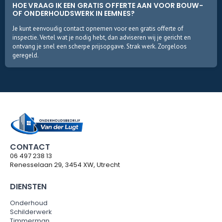
HOE VRAAG IK EEN GRATIS OFFERTE AAN VOOR BOUW-
OF ONDERHOUDSWERK IN EEMNES?
Je kunt eenvoudig contact opnemen voor een gratis offerte of
inspectie. Vertel wat je nodig hebt, dan adviseren wij je gericht en
ontvang je snel een scherpe prijsopgave. Strak werk. Zorgeloos
geregeld.
CONTACT
06 497 238 13
Renesselaan 29, 3454 XW, Utrecht
DIENSTEN
Onderhoud
Schilderwerk
Timmerman