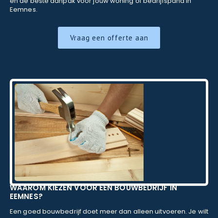
en de beste aanpak voor jouw woning of bedrijfspand in
Eemnes.
Vraag een offerte aan
WAAROM KIEZEN VOOR EEN BOUWBEDRIJF IN
EEMNES?
Een goed bouwbedrijf doet meer dan alleen uitvoeren. Je wilt