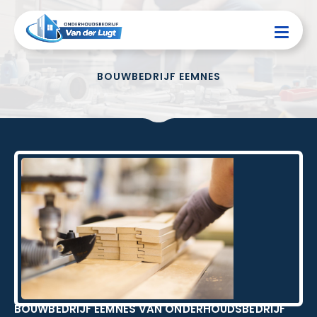
BOUWBEDRIJF EEMNES
BOUWBEDRIJF EEMNES VAN ONDERHOUDSBEDRIJF