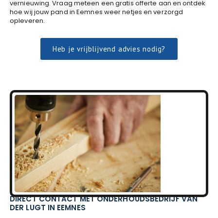
vernieuwing. Vraag meteen een gratis offerte aan en ontdek
hoe wij jouw pand in Eemnes weer netjes en verzorgd
opleveren.
Heb je vrijblijvend advies nodig?
DIRECT CONTACT MET ONDERHOUDSBEDRIJF VAN
DER LUGT IN EEMNES