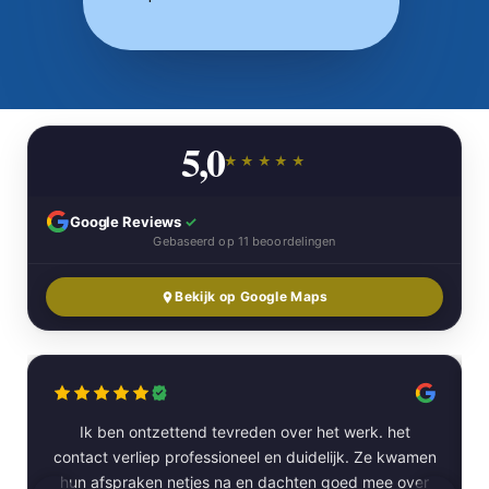
5,0
★★★★★
Google Reviews
✓
Gebaseerd op 11 beoordelingen
Bekijk op Google Maps
Ik ben ontzettend tevreden over het werk. het
contact verliep professioneel en duidelijk. Ze kwamen
hun afspraken netjes na en dachten goed mee over