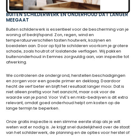
BUITEN SCHILDERWERK EN ONDERHOUD DAT LANGER
MEEGAAT
Buiten schilderwerk is essentieel voor de bescherming van je
woning of bedrijfspand. Zon, regen, wind en
temperatuurverschillen tasten houtwerk, kozijnen en
boeidelen aan. Door op tijd te schilderen voorkom je grotere
schade, zoals houtrot of loslatende verflagen. Wij pakken
buitenonderhoud in Eemnes zorgvuldig aan, van inspectie tot
afwerking.
We controleren de ondergrond, herstellen beschadigingen
en zorgen voor een goede primer en deklaag. Daardoor
hecht de verf beter en blijft het resultaat langer mooi. Dat is
niet alleen prettig voor het aanzicht, maar ook voor de
waarde van je pand. Voor VvE’s en mkb-bedrijven is dit extra
relevant, omdat goed onderhoud helpt om kosten op de
lange termijn te beperken.
Onze gratis inspectie is een slimme eerste stap als je wilt
weten wat er nodig is. Je krijgt snel duidelijkheid over de staat
van het schilderwerk, de planning en de opties voor herstel of