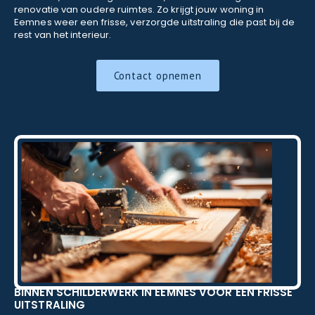
renovatie van oudere ruimtes. Zo krijgt jouw woning in
Eemnes weer een frisse, verzorgde uitstraling die past bij de
rest van het interieur.
Contact opnemen
BINNEN SCHILDERWERK IN EEMNES VOOR EEN FRISSE
UITSTRALING