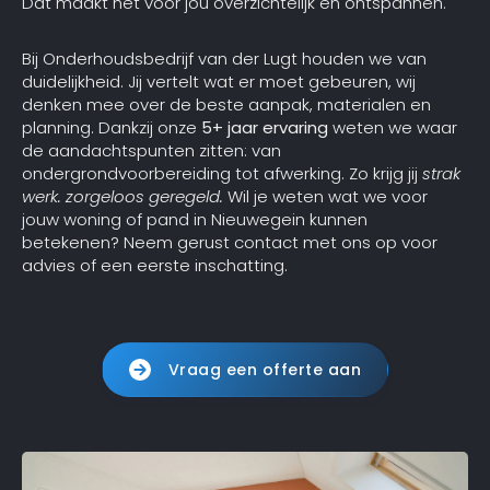
Dat maakt het voor jou overzichtelijk en ontspannen.
Bij Onderhoudsbedrijf van der Lugt houden we van
duidelijkheid. Jij vertelt wat er moet gebeuren, wij
denken mee over de beste aanpak, materialen en
planning. Dankzij onze
5+ jaar ervaring
weten we waar
de aandachtspunten zitten: van
ondergrondvoorbereiding tot afwerking. Zo krijg jij
strak
werk. zorgeloos geregeld.
Wil je weten wat we voor
jouw woning of pand in Nieuwegein kunnen
betekenen? Neem gerust contact met ons op voor
advies of een eerste inschatting.
Vraag een offerte aan