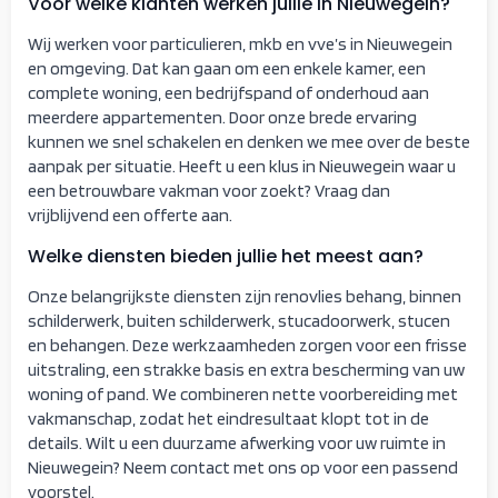
Voor welke klanten werken jullie in Nieuwegein?
Wij werken voor particulieren, mkb en vve’s in Nieuwegein
en omgeving. Dat kan gaan om een enkele kamer, een
complete woning, een bedrijfspand of onderhoud aan
meerdere appartementen. Door onze brede ervaring
kunnen we snel schakelen en denken we mee over de beste
aanpak per situatie. Heeft u een klus in Nieuwegein waar u
een betrouwbare vakman voor zoekt? Vraag dan
vrijblijvend een offerte aan.
Welke diensten bieden jullie het meest aan?
Onze belangrijkste diensten zijn renovlies behang, binnen
schilderwerk, buiten schilderwerk, stucadoorwerk, stucen
en behangen. Deze werkzaamheden zorgen voor een frisse
uitstraling, een strakke basis en extra bescherming van uw
woning of pand. We combineren nette voorbereiding met
vakmanschap, zodat het eindresultaat klopt tot in de
details. Wilt u een duurzame afwerking voor uw ruimte in
Nieuwegein? Neem contact met ons op voor een passend
voorstel.