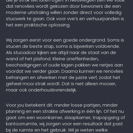
dat renovlies wordt gekozen door bewoners die een
moderne uitstraling willen zonder direct voor volledig
stucwerk te gaan. Ook voor vve’s en verhuurpanden is
het een praktische oplossing.
Wij zorgen eerst voor een goede ondergrond. Soms is
stucen de beste stap, soms is bijwerken voldoende.
Als stucadoor kijken we altijd naar de staat van de
wand of het plafond. Kleine oneffenheden,
beschadigingen of oude lagen pakken we netjes aan
voordat we verder gaan. Daarna kunnen we renovlies
behangen en afwerken met de juiste verf, zodat het
geheel mooi strak wordt. Dat is niet alleen mooier,
maar ook onderhoudsvriendelijk.
Voor jou betekent dit: minder losse partijen, minder
planning en een strakke afwerking in één lijn. Of het nu
gaat om een woonkamer, slaapkamer, trapopgang of
kantoorruimte, wij zorgen voor een resultaat dat past
bij de ruimte en het gebruik. Wil je weten welke