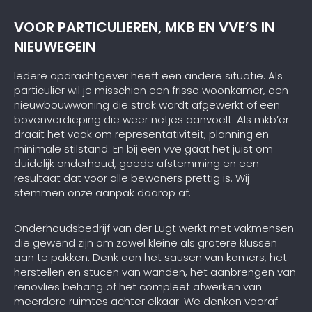
VOOR PARTICULIEREN, MKB EN VVE’S IN
NIEUWEGEIN
Iedere opdrachtgever heeft een andere situatie. Als
particulier wil je misschien een frisse woonkamer, een
nieuwbouwwoning die strak wordt afgewerkt of een
bovenverdieping die weer netjes aanvoelt. Als mkb’er
draait het vaak om representativiteit, planning en
minimale stilstand. En bij een vve gaat het juist om
duidelijk onderhoud, goede afstemming en een
resultaat dat voor alle bewoners prettig is. Wij
stemmen onze aanpak daarop af.
Onderhoudsbedrijf van der Lugt werkt met vakmensen
die gewend zijn om zowel kleine als grotere klussen
aan te pakken. Denk aan het sausen van kamers, het
herstellen en stucen van wanden, het aanbrengen van
renovlies behang of het compleet afwerken van
meerdere ruimtes achter elkaar. We denken vooraf