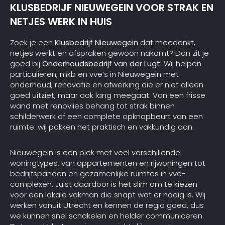
KLUSBEDRIJF NIEUWEGEIN VOOR STRAK EN
NETJES WERK IN HUIS
Zoek je een
Klusbedrijf Nieuwegein
dat meedenkt,
netjes werkt en afspraken gewoon nakomt? Dan zit je
goed bij
Onderhoudsbedrijf van der Lugt
. Wij helpen
particulieren, mkb en vve’s in Nieuwegein met
onderhoud, renovatie en afwerking die er niet alleen
goed uitziet, maar ook lang meegaat. Van een frisse
wand met renovlies behang tot strak binnen
schilderwerk of een complete opknapbeurt van een
ruimte: wij pakken het praktisch en vakkundig aan.
Nieuwegein is een plek met veel verschillende
woningtypes, van appartementen en rijwoningen tot
bedrijfspanden en gezamenlijke ruimtes in vve-
complexen. Juist daardoor is het slim om te kiezen
voor een lokale vakman die snapt wat er nodig is. Wij
werken vanuit Utrecht en kennen de regio goed, dus
we kunnen snel schakelen en helder communiceren.