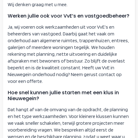
Wij denken graag met u mee.
Werken jullie ook voor VvE’s en vastgoedbeheer?
Ja, wij voeren ook werkzaamheden uit voor VvE’s en
beheerders van vastgoed. Daarbij gaat het vaak om
onderhoud aan algemene ruimtes, trappenhuizen, entrees,
galerijen of meerdere woningen tegelijk. We houden
rekening met planning, nette uitvoering en duidelijke
afspraken met bewoners of bestuur. Zo blijft de overlast
beperkt en is de kwaliteit constant. Heeft uw VvE in
Nieuwegein onderhoud nodig? Neem gerust contact op
voor een offerte.
Hoe snel kunnen jullie starten met een klus in
Nieuwegein?
Dat hangt af van de omvang van de opdracht, de planning
en het type werkzaamheden. Voor kleinere klussen kunnen
we vaak sneller schakelen, terwijl grotere projecten meer
voorbereiding vragen. We bespreken altijd eerst de
wensen en de beschikbare planning, zodat u weet waar u