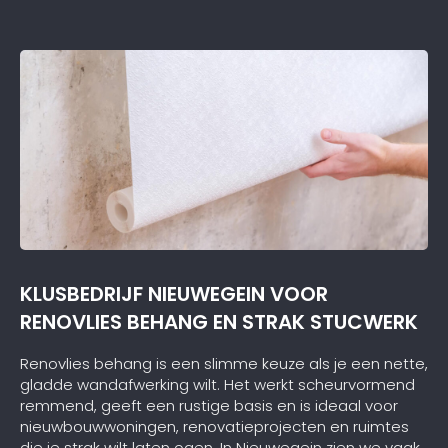
schildersbedrijf dat ik zeker zou aanbevelen!
KLUSBEDRIJF NIEUWEGEIN VOOR
RENOVLIES BEHANG EN STRAK STUCWERK
Renovlies behang is een slimme keuze als je een nette,
gladde wandafwerking wilt. Het werkt scheurvormend
remmend, geeft een rustige basis en is ideaal voor
nieuwbouwwoningen, renovatieprojecten en ruimtes
die je strak wilt laten ogen. In Nieuwegein zien we vaak