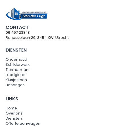
CONTACT
06 497 238 13
Renesselaan 29, 3454 XW, Utrecht
DIENSTEN
Onderhoud
Schilderwerk
Timmerman
Loodgieter
Klusjesman
Behanger
LINKS
Home
Over ons
Diensten
Offerte aanvragen