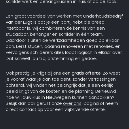
schilderwerk en behangklussen in huis of op de zaak.
Een groot voordeel van werken met
Onderhoudsbedrijf
van der Lugt
is dat je een partij hebt die breed
inzetbaar is. Wij combineren de kennis van een
stucadoor, behanger en schilder in één team.
Daardoor sluiten de werkzaamheden goed op elkaar
aan. Eerst stucen, daarna renoveren met renovlies, en
vervolgens schilderen: alles loopt logisch in elkaar over.
Dat scheelt jou tijd, afstemming en gedoe.
Ook prettig: je krijgt bij ons een
gratis offerte
. Zo weet
je vooraf waar je aan toe bent, zonder verrassingen
achteraf. Wij vinden het belangrijk dat je een eerlijk
beeld krijgt van de kosten en de planning. Benieuwd
hoe wij jouw klus in Nieuwegein kunnen aanpakken?
Bekijk dan ook gerust onze
over ons
-pagina of neem
direct contact op voor een vrijblijvende offerte.