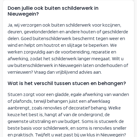
Doen jullie ook buiten schilderwerk in
Nieuwegein?
Ja, wij verzorgen ook buiten schilderwerk voor kozijnen,
deuren, gevelonderdelen en andere houten of geschilderde
delen. Goed buitenschilderwerk beschermt tegen weer en
wind en helpt om houtrot en slijtage te beperken. We
werken zorgvuldig aan de voorbereiding, reparatie en
afwerking, zodat het schilderwerk langer meegaat. Wilt u
uw buitenschilderwerk in Nieuwegein laten onderhouden of
vernieuwen? Vraag dan vrijblijvend advies aan.
Wat is het verschil tussen stucen en behangen?
Stucen zorgt voor een gladde, egale afwerking van wanden
of plafonds, terwijl behangen juist een afwerklaag
aanbrengt, zoals renovlies of decoratief behang. Welke
keuze het best is, hangt af van de ondergrond, de
gewenste uitstraling en uw budget. Soms is stucwerk de
beste basis voor schilderwerk, en soms is renovlies sneller
en praktisch. Twijfelt u wat past bij uw klus in Nieuwegein?