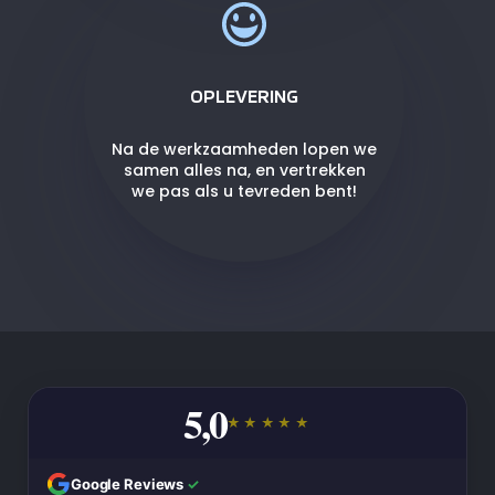
OPLEVERING
Na de werkzaamheden lopen we
samen alles na, en vertrekken
we pas als u tevreden bent!
5,0
★★★★★
Google Reviews
✓