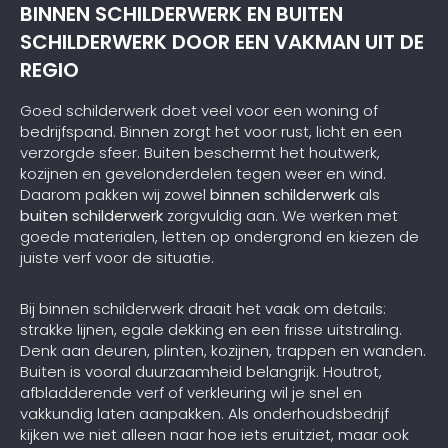
BINNEN SCHILDERWERK EN BUITEN
SCHILDERWERK DOOR EEN VAKMAN UIT DE
REGIO
Goed schilderwerk doet veel voor een woning of
bedrijfspand. Binnen zorgt het voor rust, licht en een
verzorgde sfeer. Buiten beschermt het houtwerk,
kozijnen en gevelonderdelen tegen weer en wind.
Daarom pakken wij zowel
binnen schilderwerk
als
buiten schilderwerk
zorgvuldig aan. We werken met
goede materialen, letten op ondergrond en kiezen de
juiste verf voor de situatie.
Bij binnen schilderwerk draait het vaak om details:
strakke lijnen, egale dekking en een frisse uitstraling.
Denk aan deuren, plinten, kozijnen, trappen en wanden.
Buiten is vooral duurzaamheid belangrijk. Houtrot,
afbladderende verf of verkleuring wil je snel en
vakkundig laten aanpakken. Als onderhoudsbedrijf
kijken we niet alleen naar hoe iets eruitziet, maar ook