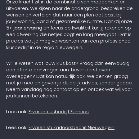
Onze kracht zit in de combinatie van meedenken en
uitvoeren. We kijken naar de ondergrond, bespreken de
wensen en vertalen dat naar een plan dat past bij
jouw woning, pand of gezamenlijke ruimte. Dankzij onze
5+ jaar ervaring
en focus op kwaliteit kun jij rekenen op
een afwerking die netjes oogt en lang meegaat. Dat is
precies wat je mag verwachten van een professioneel
klusbedrijf in de regio Nieuwegein.
Wil je weten wat jouw klus kost? Vraag dan eenvoudig
een
offerte aanvragen
aan. Liever eerst even
overleggen? Dat kan natuurlijk ook. We denken graag
met je mee en geven je duidelijk advies, zonder gedoe.
Neem vandaag nog contact op en ontdek wat wij voor
jou kunnen betekenen.
Lees ook:
Ervaren klusbedrijf Eemnes
Lees ook:
Ervaren stukadoorsbedrijf Nieuwegein