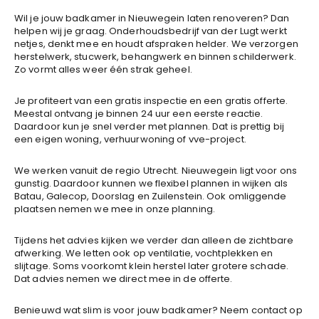
Wil je jouw badkamer in Nieuwegein laten renoveren? Dan
helpen wij je graag. Onderhoudsbedrijf van der Lugt werkt
netjes, denkt mee en houdt afspraken helder. We verzorgen
herstelwerk, stucwerk, behangwerk en binnen schilderwerk.
Zo vormt alles weer één strak geheel.
Je profiteert van een gratis inspectie en een gratis offerte.
Meestal ontvang je binnen 24 uur een eerste reactie.
Daardoor kun je snel verder met plannen. Dat is prettig bij
een eigen woning, verhuurwoning of vve-project.
We werken vanuit de regio Utrecht. Nieuwegein ligt voor ons
gunstig. Daardoor kunnen we flexibel plannen in wijken als
Batau, Galecop, Doorslag en Zuilenstein. Ook omliggende
plaatsen nemen we mee in onze planning.
Tijdens het advies kijken we verder dan alleen de zichtbare
afwerking. We letten ook op ventilatie, vochtplekken en
slijtage. Soms voorkomt klein herstel later grotere schade.
Dat advies nemen we direct mee in de offerte.
Benieuwd wat slim is voor jouw badkamer? Neem contact op