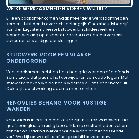
WELKE WERKZAAMHEDEN VOEREN WIJ UIT?
Bij een badkamer komen vaak meerdere werkzaamheden
samen. Juist dan is overzicht belangrijk. Onderhoudsbedrijf
van der Lugt stemt herstel, stucwerk, schilderwerk en
wandafwerking op elkaar af. Zo voorkom je kleurverschil,
scheuren of slordige aansluitingen.
STUCWERK VOOR EEN VLAKKE
ONDERGROND
Veel badkamers hebben beschadigde wanden of plafonds.
Soms zie je dat pas na het verwijderen van oude lagen. Met
stucwerk maken we de basis weer vlak. Dat ziet er beter uit.
Ook blijft de afwerking daarna mooier zitten.
RENOVLIES BEHANG VOOR RUSTIGE
WANDEN
Renovlies kan een slimme keuze zijn bij strak wandwerk. Het
geeft een glad en rustig beeld. Kleine oneffenheden vallen
minder op. Daarna werken we de wand af met passende
verf. We kijken wel altijd of het geschikt is voor jouw