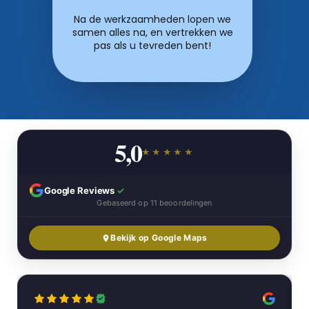
Na de werkzaamheden lopen we
samen alles na, en vertrekken we
pas als u tevreden bent!
5,0
★★★★★
Google Reviews
✓
Gebaseerd op 11 beoordelingen
Bekijk op Google Maps