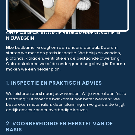
ONZE AANPAK VOOR JE BADKAMERRENOVATIE IN
NIEUWEGEIN
Elke badkamer vraagt om een andere aanpak. Daarom
starten we met een gratis inspectie. We bekijken wanden,
plafonds, kitnaden, ventilatie en de bestaande afwerking.
Ook controleren we of de ondergrond nog stevig is. Daarna
maken we een helder plan.
1. INSPECTIE EN PRAKTISCH ADVIES
We luisteren eerst naar jouw wensen. Wil je vooral een frisse
uitstraling? Of moet de badkamer ook beter werken? We
bespreken materialen, kleur, planning en volgorde. Je krijgt
eerlijk advies zonder overbodige keuzes.
2. VOORBEREIDING EN HERSTEL VAN DE
BASIS