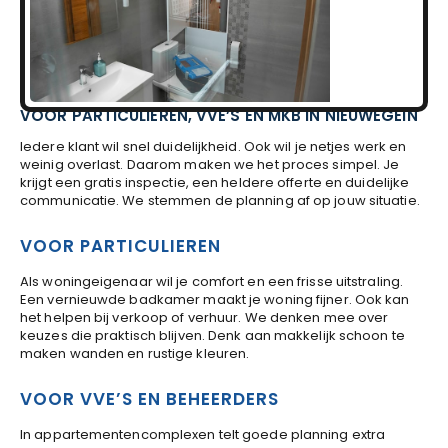
VOOR PARTICULIEREN, VVE’S EN MKB IN NIEUWEGEIN
Iedere klant wil snel duidelijkheid. Ook wil je netjes werk en
weinig overlast. Daarom maken we het proces simpel. Je
krijgt een gratis inspectie, een heldere offerte en duidelijke
communicatie. We stemmen de planning af op jouw situatie.
VOOR PARTICULIEREN
Als woningeigenaar wil je comfort en een frisse uitstraling.
Een vernieuwde badkamer maakt je woning fijner. Ook kan
het helpen bij verkoop of verhuur. We denken mee over
keuzes die praktisch blijven. Denk aan makkelijk schoon te
maken wanden en rustige kleuren.
VOOR VVE’S EN BEHEERDERS
In appartementencomplexen telt goede planning extra