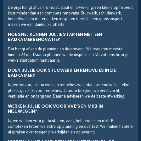
De prijs hangt af van formaat, staat en afwerking. Een kleine opfrisbeurt
kost minder dan een complete renovatie. Stucwerk, schilderwerk,
herstelwerk en materiaalkeuze spelen mee. Na een gratis inspectie
maken we een duidelijke offerte.
HOE SNEL KUNNEN JULLIE STARTEN MET EEN
BADKAMERRENOVATIE?
Dat hangt af van de planning en de omvang. We reageren meestal
binnen 24 uur. Daarna plannen we de inspectie in. Vervolgens hoor je
welke startdatum haalbaar is.
DOEN JULLIE OOK STUCWERK EN RENOVLIES IN DE
BADKAMER?
Ja, we verzorgen stucwerk en renovlies waar dat passend is. Niet elke
plek is geschikt voor renovlies. Daarom bekijken we eerst vocht,
ventilatie en ondergrond. Daarna adviseren we de beste afwerking.
WERKEN JULLIE OOK VOOR VVE’S EN MKB IN
NIEUWEGEIN?
Ja, we werken voor particulieren, vve’s, beheerders en mkb. Bij
complexen letten we extra op planning en overlast. We maken heldere
afspraken over toegang, werktijden en oplevering.