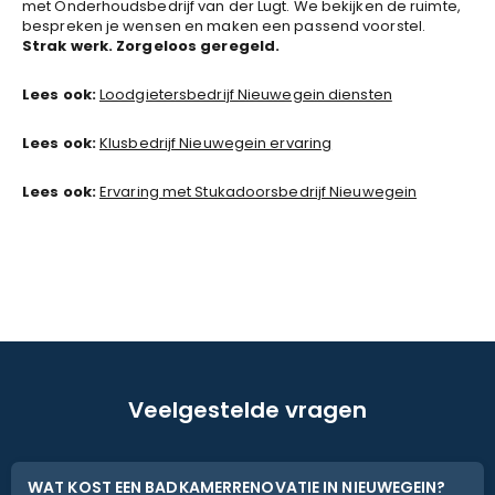
met Onderhoudsbedrijf van der Lugt. We bekijken de ruimte,
bespreken je wensen en maken een passend voorstel.
Strak werk. Zorgeloos geregeld.
Lees ook:
Loodgietersbedrijf Nieuwegein diensten
Lees ook:
Klusbedrijf Nieuwegein ervaring
Lees ook:
Ervaring met Stukadoorsbedrijf Nieuwegein
Veelgestelde vragen
WAT KOST EEN BADKAMERRENOVATIE IN NIEUWEGEIN?