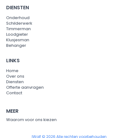
DIENSTEN
Onderhoud
Schilderwerk
Timmerman
Loodgieter
Klusjesman
Behanger
LINKS
Home
Over ons
Diensten
Offerte aanvragen
Contact
MEER
Waarom voor ons kiezen
IWolf © 2026 Alle rechten voorbehouden