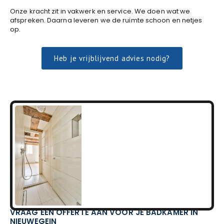
Onze kracht zit in vakwerk en service. We doen wat we
afspreken. Daarna leveren we de ruimte schoon en netjes
op.
Heb je vrijblijvend advies nodig?
VRAAG EEN OFFERTE AAN VOOR JE BADKAMER IN
NIEUWEGEIN