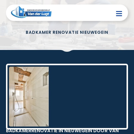
BADKAMER RENOVATIE NIEUWEGEIN
BADKAMERRENOVATIE IN NIEUWEGEIN DOOR VAN