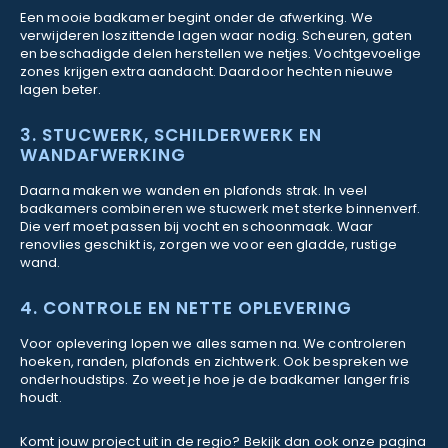
Een mooie badkamer begint onder de afwerking. We
verwijderen loszittende lagen waar nodig. Scheuren, gaten
en beschadigde delen herstellen we netjes. Vochtgevoelige
zones krijgen extra aandacht. Daardoor hechten nieuwe
lagen beter.
3. STUCWERK, SCHILDERWERK EN
WANDAFWERKING
Daarna maken we wanden en plafonds strak. In veel
badkamers combineren we stucwerk met sterke binnenverf.
Die verf moet passen bij vocht en schoonmaak. Waar
renovlies geschikt is, zorgen we voor een gladde, rustige
wand.
4. CONTROLE EN NETTE OPLEVERING
Voor oplevering lopen we alles samen na. We controleren
hoeken, randen, plafonds en zichtwerk. Ook bespreken we
onderhoudstips. Zo weet je hoe je de badkamer langer fris
houdt.
Komt jouw project uit in de regio? Bekijk dan ook onze pagina