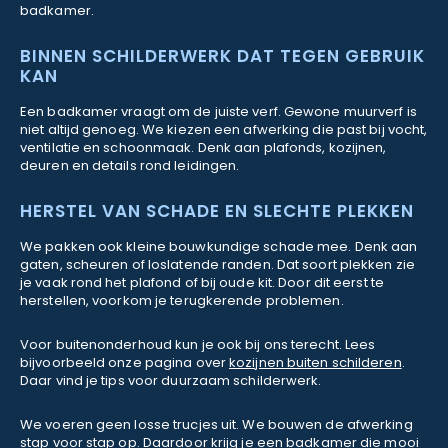
badkamer.
BINNEN SCHILDERWERK DAT TEGEN GEBRUIK
KAN
Een badkamer vraagt om de juiste verf. Gewone muurverf is
niet altijd genoeg. We kiezen een afwerking die past bij vocht,
ventilatie en schoonmaak. Denk aan plafonds, kozijnen,
deuren en details rond leidingen.
HERSTEL VAN SCHADE EN SLECHTE PLEKKEN
We pakken ook kleine bouwkundige schade mee. Denk aan
gaten, scheuren of loslatende randen. Dat soort plekken zie
je vaak rond het plafond of bij oude kit. Door dit eerst te
herstellen, voorkom je terugkerende problemen.
Voor buitenonderhoud kun je ook bij ons terecht. Lees
bijvoorbeeld onze pagina over
kozijnen buiten schilderen
.
Daar vind je tips voor duurzaam schilderwerk.
We voeren geen losse trucjes uit. We bouwen de afwerking
stap voor stap op. Daardoor krijg je een badkamer die mooi