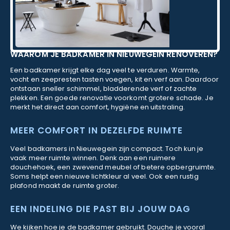
WAAROM JE BADKAMER IN NIEUWEGEIN RENOVEREN?
Een badkamer krijgt elke dag veel te verduren. Warmte,
vocht en zeepresten tasten voegen, kit en verf aan. Daardoor
ontstaan sneller schimmel, bladderende verf of zachte
plekken. Een goede renovatie voorkomt grotere schade. Je
merkt het direct aan comfort, hygiëne en uitstraling.
MEER COMFORT IN DEZELFDE RUIMTE
Veel badkamers in Nieuwegein zijn compact. Toch kun je
vaak meer ruimte winnen. Denk aan een ruimere
douchehoek, een zwevend meubel of betere opbergruimte.
Soms helpt een nieuwe lichtkleur al veel. Ook een rustig
plafond maakt de ruimte groter.
EEN INDELING DIE PAST BIJ JOUW DAG
We kijken hoe je de badkamer gebruikt. Douche je vooral