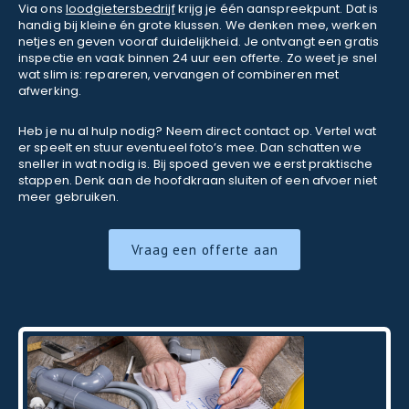
Via ons
loodgietersbedrijf
krijg je één aanspreekpunt. Dat is
handig bij kleine én grote klussen. We denken mee, werken
netjes en geven vooraf duidelijkheid. Je ontvangt een gratis
inspectie en vaak binnen 24 uur een offerte. Zo weet je snel
wat slim is: repareren, vervangen of combineren met
afwerking.
Heb je nu al hulp nodig? Neem direct contact op. Vertel wat
er speelt en stuur eventueel foto’s mee. Dan schatten we
sneller in wat nodig is. Bij spoed geven we eerst praktische
stappen. Denk aan de hoofdkraan sluiten of een afvoer niet
meer gebruiken.
Vraag een offerte aan