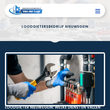
LOODGIETERSBEDRIJF NIEUWEGEIN
LOODGIETER NIEUWEGEIN: WELKE DIENSTEN VALLEN