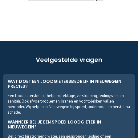
Veelgestelde vragen
WAT DOET EEN LOODGIETERSBEDRIJF IN NIEUWEGEIN
PRECIES?
Een loodgietersbedrijf helpt bij lekkage, verstopping, leidingwerk en
sanitair. Ook afvoerproblemen, kranen en vochtplekken vallen
hieronder. Wij helpen in Nieuwegein bij spoed, onderhoud en herstel na
schade.
WANNEER BEL JE EEN SPOED LOODGIETER IN
NIEUWEGEIN?
Bel direct bij stromend water, een gesprongen leiding of een