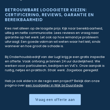
BETROUWBARE LOODGIETER KIEZEN:
CERTIFICERING, REVIEWS, GARANTIE EN
BEREIKBAARHEID
Kies niet alleen op de laagste prijs. Kijk naar bereikbaarheid,
uitleg en nette communicatie. Lees reviews en vraag naar
garantie op het werk. Let ook op hoe iemand je probleem
uitvraagt. Een goede vakman wil weten waar het lekt, sinds
wanneer en hoe groot de schade is.
Bij Onderhoudsbedrijf van der Lugt krijg je een gratis inspectie
en offerte. Vaak ontvang je binnen 24 uur duidelijkheid. We
werken voor particulieren, bedrijven en VvE’s. Onze aanpak is
rustig, netjes en praktisch.
Strak werk. Zorgeloos geregeld.
Heb je ook elders in de regio een project? Bekijk dan onze
pagina over
een loodgieter in Wijk bij Duurstede
.
Vraag een offerte aan