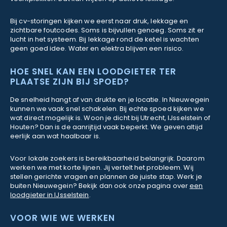
Bij cv-storingen kijken we eerst naar druk, lekkage en
zichtbare foutcodes. Soms is bijvullen genoeg. Soms zit er
lucht in het systeem. Bij lekkage rond de ketel is wachten
geen goed idee. Water en elektra blijven een risico.
HOE SNEL KAN EEN LOODGIETER TER
PLAATSE ZIJN BIJ SPOED?
De snelheid hangt af van drukte en je locatie. In Nieuwegein
kunnen we vaak snel schakelen. Bij echte spoed kijken we
wat direct mogelijk is. Woon je dicht bij Utrecht, IJsselstein of
Houten? Dan is de aanrijtijd vaak beperkt. We geven altijd
eerlijk aan wat haalbaar is.
Voor lokale zoekers is bereikbaarheid belangrijk. Daarom
werken we met korte lijnen. Jij vertelt het probleem. Wij
stellen gerichte vragen en plannen de juiste stap. Werk je
buiten Nieuwegein? Bekijk dan ook onze pagina over
een
loodgieter in IJsselstein
.
VOOR WIE WE WERKEN