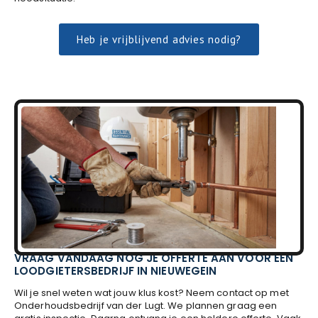
Heb je vrijblijvend advies nodig?
VRAAG VANDAAG NOG JE OFFERTE AAN VOOR EEN
LOODGIETERSBEDRIJF IN NIEUWEGEIN
Wil je snel weten wat jouw klus kost? Neem contact op met
Onderhoudsbedrijf van der Lugt. We plannen graag een