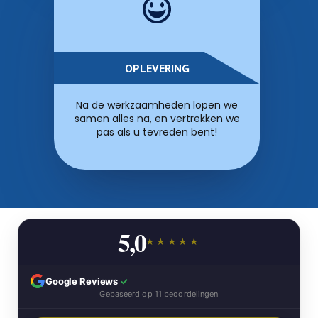
OPLEVERING
Na de werkzaamheden lopen we
samen alles na, en vertrekken we
pas als u tevreden bent!
5,0
★★★★★
Google Reviews
✓
Gebaseerd op 11 beoordelingen