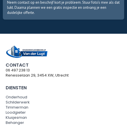
Neem contact op en beschrijf kort je probleem. Stuur foto’s mee als dat
lukt. Daarna plannen we een gratis inspectie en ontvang je een
duidelijke offerte.
CONTACT
06 497 238 13
Renesselaan 29, 3454 XW, Utrecht
DIENSTEN
Onderhoud
Schilderwerk
Timmerman
Loodgieter
Klusjesman
Behanger