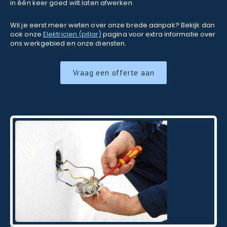
in één keer goed wilt laten afwerken.
Wil je eerst meer weten over onze brede aanpak? Bekijk dan
ook onze
Elektricien (pillar)
pagina voor extra informatie over
ons werkgebied en onze diensten.
Vraag een offerte aan