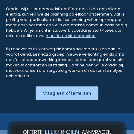
Omdat wij als onderhoudsbedrijf breder kijken dan alleen
elektra, kunnen we de planning op elkaar afstemmen. Dat is
prettig voor particulieren die hun woning willen opknappen,
maar ook voor mkb en VvE’s die strakke communicatie nodig
hebben. Wil je inzicht in stucwerk voordat je start? Lees dan
ook ons artikel over
muur laten stucen kosten
.
Bij renovaties in Nieuwegein komt vaak meer kijken dan je
vooraf denkt. Een extra groep, nieuwe verlichting en daarna
een frisse wandafwerking kunnen samen een groot verschil
maken in comfort en uitstraling. Daar helpen wij je graag bij,
met vakmensen die zorgvuldig werken en de ruimte netjes
achterlaten.
Vraag een offerte aan
ELEKTRICIEN
OFFERTE
AANVRAGEN