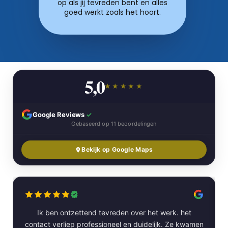
op als jij tevreden bent en alles
goed werkt zoals het hoort.
5,0
★★★★★
Google Reviews
✓
Gebaseerd op 11 beoordelingen
Bekijk op Google Maps
Ik ben ontzettend tevreden over het werk. het
contact verliep professioneel en duidelijk. Ze kwamen