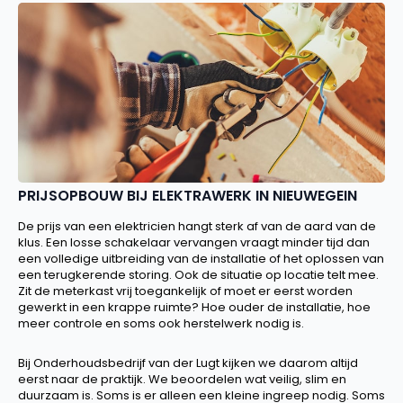
PRIJSOPBOUW BIJ ELEKTRAWERK IN NIEUWEGEIN
De prijs van een elektricien hangt sterk af van de aard van de
klus. Een losse schakelaar vervangen vraagt minder tijd dan
een volledige uitbreiding van de installatie of het oplossen van
een terugkerende storing. Ook de situatie op locatie telt mee.
Zit de meterkast vrij toegankelijk of moet er eerst worden
gewerkt in een krappe ruimte? Hoe ouder de installatie, hoe
meer controle en soms ook herstelwerk nodig is.
Bij Onderhoudsbedrijf van der Lugt kijken we daarom altijd
eerst naar de praktijk. We beoordelen wat veilig, slim en
duurzaam is. Soms is er alleen een kleine ingreep nodig. Soms