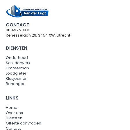
CONTACT
06 497 238 13
Renesselaan 29, 3454 XW, Utrecht
DIENSTEN
Onderhoud
Schilderwerk
Timmerman
Loodgieter
Klusjesman
Behanger
LINKS
Home
Over ons
Diensten
Offerte aanvragen
Contact