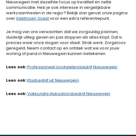
Nieuwegein met dezelfde focus op kwaliteit en nette
communicatie. Heb je ook interesse in vergelijkbare
werkzaamheden in de regio? Bekijk dan gerust onze pagina
over
Elektricien Soest
voor een extra referentiepunt.
Je mag van ons verwachten dat we zorgvuldig plannen,
duidelijk uitleg geven en pas stoppen als alles klopt. Dat is
precies waar onze slogan voor staat: Strak werk. Zorgeloos
geregeld. Neem contact op en ontdek wat we voor jouw
woning of pand in Nieuwegein kunnen betekenen.
Lees ook:
Professioneel loodgietersbedrijf Nieuwegein
Lees ook:
Klusbedrijf uit Nieuwegein
Lees ook:
Vakkundig stukadoorsbedrijf Nieuwegein