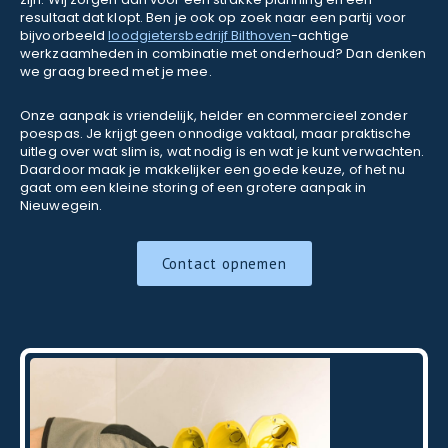
resultaat dat klopt. Ben je ook op zoek naar een partij voor
bijvoorbeeld
loodgietersbedrijf Bilthoven
-achtige
werkzaamheden in combinatie met onderhoud? Dan denken
we graag breed met je mee.
Onze aanpak is vriendelijk, helder en commercieel zonder
poespas. Je krijgt geen onnodige vaktaal, maar praktische
uitleg over wat slim is, wat nodig is en wat je kunt verwachten.
Daardoor maak je makkelijker een goede keuze, of het nu
gaat om een kleine storing of een grotere aanpak in
Nieuwegein.
Contact opnemen