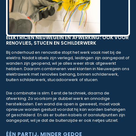
ELEKTRICIEN NIEUWEGEIN EN AFWERKING: OOK VOOR
RENOVLIES, STUCEN EN SCHILDERWERK
Bij onderhoud en renovatie stopt het werk vaak niet bij de
elektra. Nadat kabels zijn verlegd, leidingen zijn aangepast of
wanden zijn geopend, wil je alles weer strak afgewerkt
hebben. Daarom combineren veel klanten in Nieuwegein ons
elektrawerk met renovlies behang, binnen schilderwerk,
buiten schilderwerk, stucadoorwerk of stucen.
Die combinatie is slim. Eerst de techniek, daarna de
afwerking. Zo voorkom je dubbel werk en onnodige
herstelkosten. Een wand die open is geweest, moet vaak
opnieuw worden gestuct voordat hij kan worden behangen
of geschilderd. En als er buiten kabels of aansluitpunten zijn
aangepast, wil je dat de buitenzijde er ook netjes uitziet.
ÉÉN PARTIJ, MINDER GEDOE