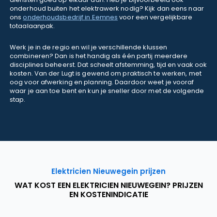
onderhoud buiten het elektrawerk nodig? Kijk dan eens naar
ons
onderhoudsbedrijf in Eemnes
voor een vergelijkbare
totaalaanpak.
Werk je in de regio en wil je verschillende klussen
combineren? Dan is het handig als één partij meerdere
disciplines beheerst. Dat scheelt afstemming, tijd en vaak ook
kosten. Van der Lugt is gewend om praktisch te werken, met
oog voor afwerking en planning. Daardoor weet je vooraf
waar je aan toe bent en kun je sneller door met de volgende
stap.
Elektricien Nieuwegein prijzen
WAT KOST EEN ELEKTRICIEN NIEUWEGEIN? PRIJZEN
EN KOSTENINDICATIE