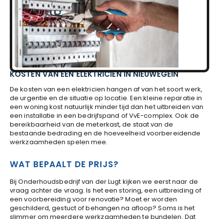
KOSTEN VAN EEN ELEKTRICIEN IN NIEUWEGEIN
De kosten van een elektricien hangen af van het soort werk,
de urgentie en de situatie op locatie. Een kleine reparatie in
een woning kost natuurlijk minder tijd dan het uitbreiden van
een installatie in een bedrijfspand of VvE-complex. Ook de
bereikbaarheid van de meterkast, de staat van de
bestaande bedrading en de hoeveelheid voorbereidende
werkzaamheden spelen mee.
WAT BEPAALT DE PRIJS?
Bij Onderhoudsbedrijf van der Lugt kijken we eerst naar de
vraag achter de vraag. Is het een storing, een uitbreiding of
een voorbereiding voor renovatie? Moet er worden
geschilderd, gestuct of behangen na afloop? Soms is het
slimmer om meerdere werkzaamheden te bundelen. Dat