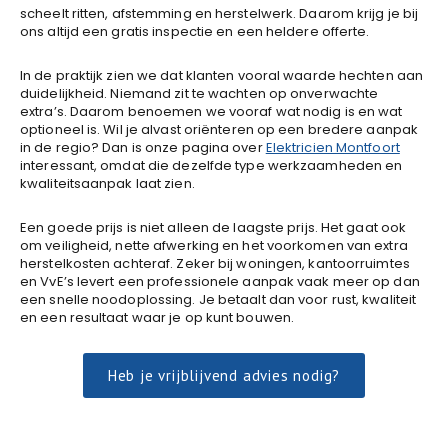
scheelt ritten, afstemming en herstelwerk. Daarom krijg je bij
ons altijd een gratis inspectie en een heldere offerte.
In de praktijk zien we dat klanten vooral waarde hechten aan
duidelijkheid. Niemand zit te wachten op onverwachte
extra’s. Daarom benoemen we vooraf wat nodig is en wat
optioneel is. Wil je alvast oriënteren op een bredere aanpak
in de regio? Dan is onze pagina over
Elektricien Montfoort
interessant, omdat die dezelfde type werkzaamheden en
kwaliteitsaanpak laat zien.
Een goede prijs is niet alleen de laagste prijs. Het gaat ook
om veiligheid, nette afwerking en het voorkomen van extra
herstelkosten achteraf. Zeker bij woningen, kantoorruimtes
en VvE’s levert een professionele aanpak vaak meer op dan
een snelle noodoplossing. Je betaalt dan voor rust, kwaliteit
en een resultaat waar je op kunt bouwen.
Heb je vrijblijvend advies nodig?