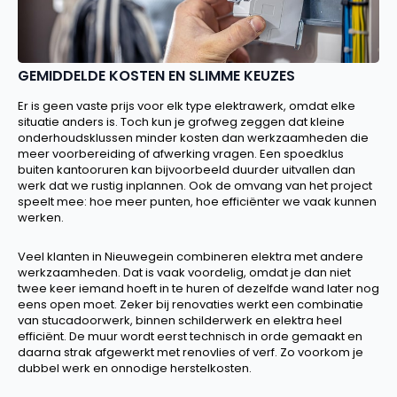
GEMIDDELDE KOSTEN EN SLIMME KEUZES
Er is geen vaste prijs voor elk type elektrawerk, omdat elke
situatie anders is. Toch kun je grofweg zeggen dat kleine
onderhoudsklussen minder kosten dan werkzaamheden die
meer voorbereiding of afwerking vragen. Een spoedklus
buiten kantooruren kan bijvoorbeeld duurder uitvallen dan
werk dat we rustig inplannen. Ook de omvang van het project
speelt mee: hoe meer punten, hoe efficiënter we vaak kunnen
werken.
Veel klanten in Nieuwegein combineren elektra met andere
werkzaamheden. Dat is vaak voordelig, omdat je dan niet
twee keer iemand hoeft in te huren of dezelfde wand later nog
eens open moet. Zeker bij renovaties werkt een combinatie
van stucadoorwerk, binnen schilderwerk en elektra heel
efficiënt. De muur wordt eerst technisch in orde gemaakt en
daarna strak afgewerkt met renovlies of verf. Zo voorkom je
dubbel werk en onnodige herstelkosten.