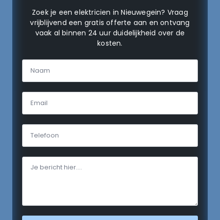
Zoek je een elektricien in Nieuwegein? Vraag
vrijblijvend een gratis offerte aan en ontvang
vaak al binnen 24 uur duidelijkheid over de
kosten.