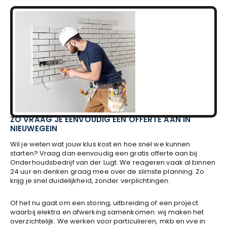
ZO VRAAG JE EENVOUDIG EEN OFFERTE AAN IN
NIEUWEGEIN
Wil je weten wat jouw klus kost en hoe snel we kunnen
starten? Vraag dan eenvoudig een gratis offerte aan bij
Onderhoudsbedrijf van der Lugt. We reageren vaak al binnen
24 uur en denken graag mee over de slimste planning. Zo
krijg je snel duidelijkheid, zonder verplichtingen.
Of het nu gaat om een storing, uitbreiding of een project
waarbij elektra en afwerking samenkomen: wij maken het
overzichtelijk. We werken voor particulieren, mkb en vve in