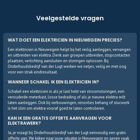
Veelgestelde vragen
WAT DOET EEN ELEKTRICIEN IN NIEUWEGEIN PRECIES?
Een elektricien in Nieuwegein helpt bij het veilig aanleggen, vervangen
en uitbreiden van elektra. Denk aan groepen uitbreiden, stopcontacten
plaatsen, verlichting aansluiten en storingen oplossen. Bij
Onderhoudsbedrijf van der Lugt werken we netjes, veilig en met oog
voor een strak eindresultaat.
WANNEER SCHAKEL IK EEN ELEKTRICIEN IN?
Schakel een elektricien in als je last hebt van stroomstoringen, een
verouderde meterkast, losse bedrading of als je nieuwe elektra wilt
laten aanleggen. Ook bij verbouwingen, renovlies behang of stucwerk
is het slim om elektra vooraf goed te laten controleren.
KAN IK EEN GRATIS OFFERTE AANVRAGEN VOOR
ELEKTRAWERK?
Ja, je vraagt bij Onderhoudsbedrijf van der Lugt eenvoudig een gratis
offerte aan. We kijken naar jouw situatie in Nieuwegein en geven vaak