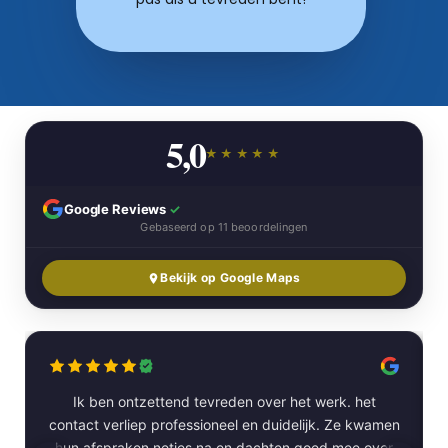
5,0
★★★★★
Google Reviews
✓
Gebaseerd op 11 beoordelingen
Bekijk op Google Maps
Ik ben ontzettend tevreden over het werk. het
contact verliep professioneel en duidelijk. Ze kwamen
hun afspraken netjes na en dachten goed mee over