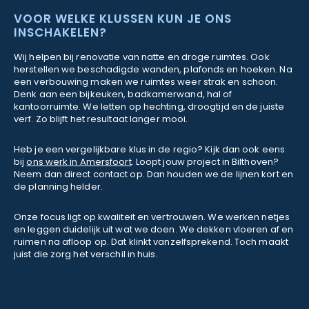
VOOR WELKE KLUSSEN KUN JE ONS
INSCHAKELEN?
Wij helpen bij renovatie van natte en droge ruimtes. Ook
herstellen we beschadigde wanden, plafonds en hoeken. Na
een verbouwing maken we ruimtes weer strak en schoon.
Denk aan een bijkeuken, badkamerwand, hal of
kantoorruimte. We letten op hechting, droogtijd en de juiste
verf. Zo blijft het resultaat langer mooi.
Heb je een vergelijkbare klus in de regio? Kijk dan ook eens
bij
ons werk in Amersfoort
. Loopt jouw project in Bilthoven?
Neem dan direct contact op. Dan houden we de lijnen kort en
de planning helder.
Onze focus ligt op kwaliteit en vertrouwen. We werken netjes
en leggen duidelijk uit wat we doen. We dekken vloeren af en
ruimen na afloop op. Dat klinkt vanzelfsprekend. Toch maakt
juist die zorg het verschil in huis.