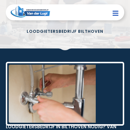
LOODGIETERSBEDRIJF BILTHOVEN
LOODGIETERSBEDRIJF IN BILTHOVEN NODIG? VAN