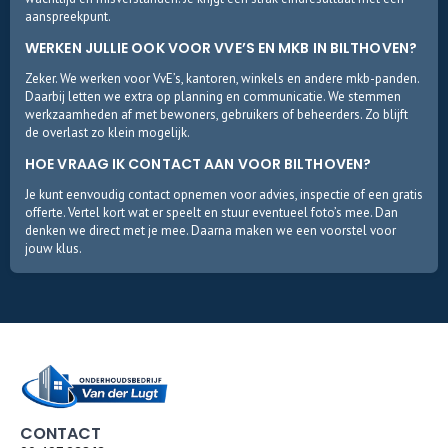
aanspreekpunt.
WERKEN JULLIE OOK VOOR VVE’S EN MKB IN BILTHOVEN?
Zeker. We werken voor VvE’s, kantoren, winkels en andere mkb-panden.
Daarbij letten we extra op planning en communicatie. We stemmen
werkzaamheden af met bewoners, gebruikers of beheerders. Zo blijft
de overlast zo klein mogelijk.
HOE VRAAG IK CONTACT AAN VOOR BILTHOVEN?
Je kunt eenvoudig contact opnemen voor advies, inspectie of een gratis
offerte. Vertel kort wat er speelt en stuur eventueel foto’s mee. Dan
denken we direct met je mee. Daarna maken we een voorstel voor
jouw klus.
CONTACT