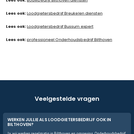
Lees ook:
Bouwbedrijf Bilthoven diensten
Lees ook:
Loodgietersbedrijf Breukelen diensten
Lees ook:
Loodgietersbedrijf Bussum expert
Lees ook:
professioneel Onderhoudsbedrijf Bilthoven
Veelgestelde vragen
WERKEN JULLIE ALS LOODGIETERSBEDRIJF OOK IN
BILTHOVEN?
Ja, wij werken regelmatig in Bilthoven en omgeving. Onderhoudsbedrijf