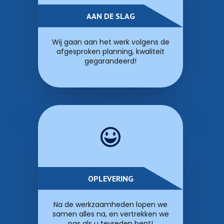
AAN DE SLAG
Wij gaan aan het werk volgens de
afgesproken planning, kwaliteit
gegarandeerd!
OPLEVERING
Na de werkzaamheden lopen we
samen alles na, en vertrekken we
pas als u tevreden bent!