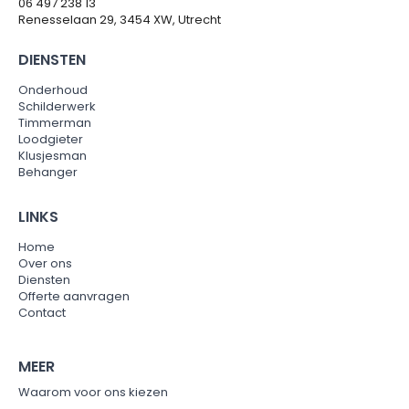
06 497 238 13
Renesselaan 29, 3454 XW, Utrecht
DIENSTEN
Onderhoud
Schilderwerk
Timmerman
Loodgieter
Klusjesman
Behanger
LINKS
Home
Over ons
Diensten
Offerte aanvragen
Contact
MEER
Waarom voor ons kiezen