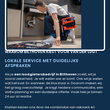
WAAROM BILTHOVEN KIEST VOOR VAN DER LUGT
LOKALE SERVICE MET DUIDELIJKE
AFSPRAKEN
Als je
een loodgietersbedrijf in Bilthoven
zoekt, wil je
vooral zekerheid. Je wilt weten wie er komt. Ook wil je weten
wat het kost. En wanneer de klus klaar is. Daarom maken wij
het graag overzichtelijk. Je krijgt heldere communicatie, een
vlotte planning en een duidelijke offerte. Vaak heb je binnen
24 uur al reactie.
Klanten kiezen ons door de combinatie van vakwerk en