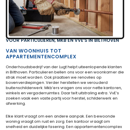
VOOR PARTICULIEREN, MKB EN VVE’S IN BILTHOVEN
VAN WOONHUIS TOT
APPARTEMENTENCOMPLEX
Onderhoudsbedrijf van der Lugt helpt uiteenlopende klanten
in Bilthoven. Particulieren bellen ons voor een woonkamer die
strak moet worden. Ook plaatsen we renovlies op
bovenverdiepingen. Verder herstellen we verouderd
buitenschilderwerk. Mkb’ers vragen ons voor nette kantoren,
winkels en vergaderruimtes. Daar telt uitstraling extra. VvE’s
zoeken vaak een vaste partij voor herstel, schilderwerk en
afwerking.
Elke klant vraagt om een andere aanpak. Een bewoonde
woning vraagt om rust en zorg. Een kantoor vraagt om
snelheid en duidelijke fasering. Een appartementencomplex