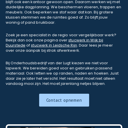
blijft ook een kantoor gewoon open. Daarom werken wij met
duidelijke dagplanning. We beschermen vloeren, trappen en
meubels. Ook beperken we stof waar dat kan. Bij grotere
klussen stemmen we de ruimtes goed af. Zo blijft jouw
woning of pand bruikbaar.
Zoek je een specialist in de regio voor vergelijkbaar werk?
Bekijk dan ook onze pagina over
stucwerk in Wijk bij
Duurstede
of
stucwerk in Leidsche Rijn
. Daar lees je meer
over onze aanpak bij strak afwerkwerk.
Bij Onderhoudsbedrijf van der Lugt kiezen we niet voor
lapwerk. We bereiden goed voor en gebruiken passend
materiaal. Ook letten we op randen, naden en hoeken. Juist
daar zie je later het verschil. Het resultaat moet niet alleen
vandaag mooi zijn. Het moet jarenlang netjes blijven.
Contact opnemen