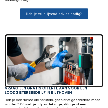
Heb je vrijblijvend advies nodig?
VRAAG EEN GRATIS OFFERTE AAN VOOR EEN
LOODGIETERSBEDRIJF IN BILTHOVEN
Heb je een ruimte die hersteld, gestuct of geschilderd moet
worden? Of zoek je hulp na lekkage, slijtage of een