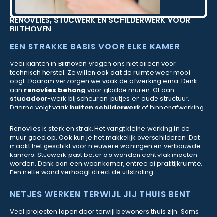
RENOVLIES, STUCWERK EN SCHILDERWERK VOOR
BILTHOVEN
EEN STRAKKE BASIS VOOR ELKE KAMER
Veel klanten in Bilthoven vragen ons niet alleen voor
technisch herstel. Ze willen ook dat de ruimte weer mooi
oogt. Daarom verzorgen we vaak de afwerking erna. Denk
aan
renovlies behang
voor gladde muren. Of aan
stucadoor
-werk bij scheuren, putjes en oude structuur.
Daarna volgt vaak
buiten schilderwerk
of binnenafwerking.
Renovlies is sterk en strak. Het vangt kleine werking in de
muur goed op. Ook kun je het makkelijk overschilderen. Dat
maakt het geschikt voor nieuwere woningen en verbouwde
kamers. Stucwerk past beter als wanden echt vlak moeten
worden. Denk aan een woonkamer, entree of praktijkruimte.
Een nette wand verhoogt direct de uitstraling.
NETJES WERKEN TERWIJL JIJ THUIS BENT
Veel projecten lopen door terwijl bewoners thuis zijn. Soms