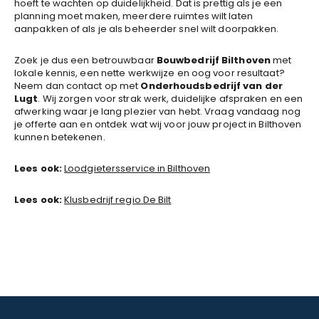
hoeft te wachten op duidelijkheid. Dat is prettig als je een
planning moet maken, meerdere ruimtes wilt laten
aanpakken of als je als beheerder snel wilt doorpakken.
Zoek je dus een betrouwbaar
Bouwbedrijf Bilthoven
met
lokale kennis, een nette werkwijze en oog voor resultaat?
Neem dan contact op met
Onderhoudsbedrijf van der
Lugt
. Wij zorgen voor strak werk, duidelijke afspraken en een
afwerking waar je lang plezier van hebt. Vraag vandaag nog
je offerte aan en ontdek wat wij voor jouw project in Bilthoven
kunnen betekenen.
Lees ook:
Loodgietersservice in Bilthoven
Lees ook:
Klusbedrijf regio De Bilt