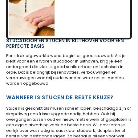
STUCADOOR EN STUCEN IN BILTHOVEN VOOR EEN
PERFECTE BASIS
Een strak afgewerkte wand begint bij goed stucwerk. Als je
kiest voor een ervaren stucadoor in Bilthoven, krijg je een
ondergrond die vlak is, goed schilderbaar en technisch in
orde. Dat is belangrijk bij renovaties, verbouwingen en
verbouwingen waarbij oude wanden weer netjes moeten
worden opgebouwd.
WANNEER IS STUCEN DE BESTE KEUZE?
Stucen is geschikt als muren scheef lopen, beschadigd zijn of
simpelweg een frisse upgrade nodig hebben. Ook bij
overgangen tussen oud en nieuw metselwerk of gipsplaten is
een egale afwerking vaak de beste basis. Wij adviseren je
eerlijk over wat nodig is: sausklaar stucwerk, dunpleister of
herstel van bestaande lagen. Zo betaal je alleen voor wat