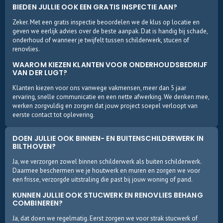
BIEDEN JULLIE OOK EEN GRATIS INSPECTIE AAN?
Zeker. Met een gratis inspectie beoordelen we de klus op locatie en
geven we eerlijk advies over de beste aanpak. Dat is handig bij schade,
onderhoud of wanneer je twijfelt tussen schilderwerk, stucen of
renovlies.
WAAROM KIEZEN KLANTEN VOOR ONDERHOUDSBEDRIJF
VAN DER LUGT?
Klanten kiezen voor ons vanwege vakmensen, meer dan 5 jaar
ervaring, snelle communicatie en een nette afwerking. We denken mee,
werken zorgvuldig en zorgen dat jouw project soepel verloopt van
eerste contact tot oplevering.
DOEN JULLIE OOK BINNEN- EN BUITENSCHILDERWERK IN
BILTHOVEN?
Ja, we verzorgen zowel binnen schilderwerk als buiten schilderwerk.
Daarmee beschermen we je houtwerk en muren en zorgen we voor
een frisse, verzorgde uitstraling die past bij jouw woning of pand.
KUNNEN JULLIE OOK STUCWERK EN RENOVLIES BEHANG
COMBINEREN?
Ja, dat doen we regelmatig. Eerst zorgen we voor strak stucwerk of