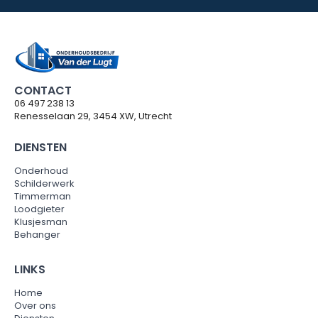
CONTACT
06 497 238 13
Renesselaan 29, 3454 XW, Utrecht
DIENSTEN
Onderhoud
Schilderwerk
Timmerman
Loodgieter
Klusjesman
Behanger
LINKS
Home
Over ons