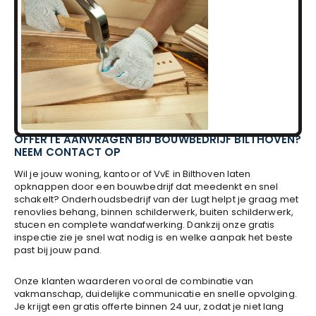
OFFERTE AANVRAGEN BIJ BOUWBEDRIJF BILTHOVEN?
NEEM CONTACT OP
Wil je jouw woning, kantoor of VvE in Bilthoven laten
opknappen door een bouwbedrijf dat meedenkt en snel
schakelt? Onderhoudsbedrijf van der Lugt helpt je graag met
renovlies behang, binnen schilderwerk, buiten schilderwerk,
stucen en complete wandafwerking. Dankzij onze gratis
inspectie zie je snel wat nodig is en welke aanpak het beste
past bij jouw pand.
Onze klanten waarderen vooral de combinatie van
vakmanschap, duidelijke communicatie en snelle opvolging.
Je krijgt een gratis offerte binnen 24 uur, zodat je niet lang