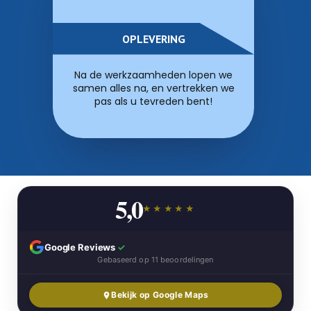
OPLEVERING
Na de werkzaamheden lopen we
samen alles na, en vertrekken we
pas als u tevreden bent!
5,0
★★★★★
Google Reviews
✓
Gebaseerd op 11 beoordelingen
Bekijk op Google Maps