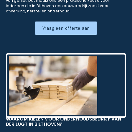
van geniet. Dat maakt ons een praktische keuze voor
iedereen die in Bilthoven een bouwbedrijf zoekt voor
afwerking, herstel en onderhoud.
Vraag een offerte aan
WAAROM KIEZEN VOOR ONDERHOUDSBEDRIJF VAN
DER LUGT IN BILTHOVEN?