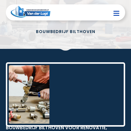
BOUWBEDRIJF BILTHOVEN
BOUWBEDRIJF BILTHOVEN VOOR RENOVATIE,