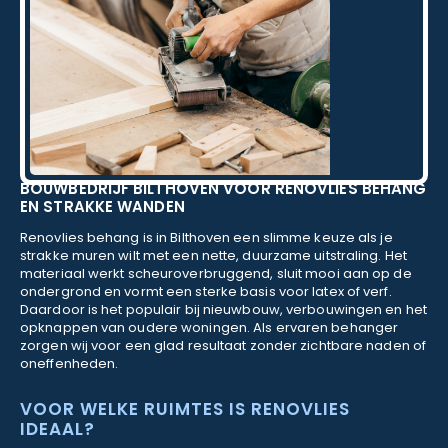
BOUWBEDRIJF BILTHOVEN VOOR RENOVLIES BEHANG
EN STRAKKE WANDEN
Renovlies behang is in Bilthoven een slimme keuze als je
strakke muren wilt met een nette, duurzame uitstraling. Het
materiaal werkt scheuroverbruggend, sluit mooi aan op de
ondergrond en vormt een sterke basis voor latex of verf.
Daardoor is het populair bij nieuwbouw, verbouwingen en het
opknappen van oudere woningen. Als ervaren behanger
zorgen wij voor een glad resultaat zonder zichtbare naden of
oneffenheden.
VOOR WELKE RUIMTES IS RENOVLIES
IDEAAL?