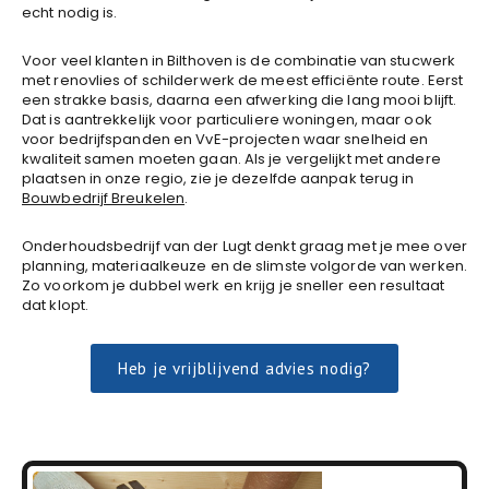
echt nodig is.
Voor veel klanten in Bilthoven is de combinatie van stucwerk
met renovlies of schilderwerk de meest efficiënte route. Eerst
een strakke basis, daarna een afwerking die lang mooi blijft.
Dat is aantrekkelijk voor particuliere woningen, maar ook
voor bedrijfspanden en VvE-projecten waar snelheid en
kwaliteit samen moeten gaan. Als je vergelijkt met andere
plaatsen in onze regio, zie je dezelfde aanpak terug in
Bouwbedrijf Breukelen
.
Onderhoudsbedrijf van der Lugt denkt graag met je mee over
planning, materiaalkeuze en de slimste volgorde van werken.
Zo voorkom je dubbel werk en krijg je sneller een resultaat
dat klopt.
Heb je vrijblijvend advies nodig?