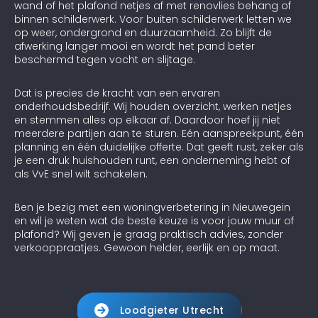
wand of het plafond netjes af met renovlies behang of
binnen schilderwerk. Voor buiten schilderwerk letten we
op weer, ondergrond en duurzaamheid. Zo blijft de
afwerking langer mooi en wordt het pand beter
beschermd tegen vocht en slijtage.
Dat is precies de kracht van een ervaren
onderhoudsbedrijf. Wij houden overzicht, werken netjes
en stemmen alles op elkaar af. Daardoor hoef jij niet
meerdere partijen aan te sturen. Eén aanspreekpunt, één
planning en één duidelijke offerte. Dat geeft rust, zeker als
je een druk huishouden runt, een onderneming hebt of
als VvE snel wilt schakelen.
Ben je bezig met een woningverbetering in Nieuwegein
en wil je weten wat de beste keuze is voor jouw muur of
plafond? Wij geven je graag praktisch advies, zonder
verkooppraatjes. Gewoon helder, eerlijk en op maat.
Loodgieter Utrecht