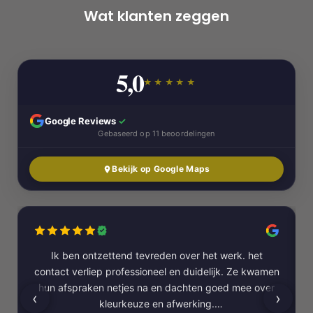
Wat klanten zeggen
5,0
★★★★★
Google Reviews
✓
Gebaseerd op 11 beoordelingen
Bekijk op Google Maps
Ik ben ontzettend tevreden over het werk. het
contact verliep professioneel en duidelijk. Ze kwamen
hun afspraken netjes na en dachten goed mee over
‹
›
kleurkeuze en afwerking.