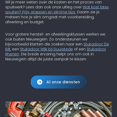
Wil je meer weten over de kosten en het proces van
spuitwerk? Lees dan ook onze uitleg over
Wat kost latex
spuiten? Prijs, stappen en slimme tips
. Daarin zie je
meteen hoe je slim omgaat met voorbereiding,
afwerking en budget.
Voor grotere herstel- en afwerkingsklussen werken we
ook buiten Nieuwegein. Zo ondersteunen we
bijvoorbeeld klanten die zoeken naar een
Stukadoor De
Bilt
, een
Stukadoor Wijk bij Duurstede
of een
Stukadoor
Rhenen
. Die brede ervaring helpt ons om ook in
Nieuwegein altijd de juiste aanpak te kiezen.
Al onze diensten