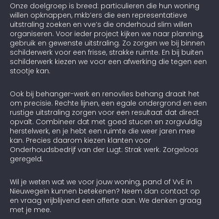
Onze doelgroep is breed: particulieren die hun woning
willen opknappen, mkb’ers die een representatieve
uitstraling zoeken en vve’s die onderhoud slim willen
organiseren. Voor ieder project kijken we naar planning,
gebruik en gewenste uitstraling. Zo zorgen we bij binnen
schilderwerk voor een frisse, strakke ruimte. En bij buiten
schilderwerk kiezen we voor een afwerking die tegen een
stootje kan.
Ook bij behanger-werk en renovlies behang draait het
om precisie. Rechte lijnen, een egale ondergrond en een
rustige uitstraling zorgen voor een resultaat dat direct
opvalt. Combineer dat met goed stucen en zorgvuldig
herstelwerk, en je hebt een ruimte die weer jaren mee
kan. Precies daarom kiezen klanten voor
Onderhoudsbedrijf van der Lugt: Strak werk. Zorgeloos
geregeld.
Wil je weten wat we voor jouw woning, pand of VvE in
Nieuwegein kunnen betekenen? Neem dan contact op
en vraag vrijblijvend een offerte aan. We denken graag
met je mee.