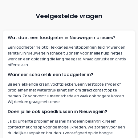
Veelgestelde vragen
Wat doet een loodgieter in Nieuwegein precies?
Een loodgieter helpt bij lekkages, verstoppingen, leidingwerk en
sanitair. In Nieuwegein schakelt u ons in voor snelle hulp, netjes
werk en een oplossing die lang meegaat. Vraag gerust een gratis
offerte aan.
Wanneer schakel ik een loodgieter in?
Bij een lekkende kraan, vochtplekken, een verstopte afvoer of
problemen met waterdruk is het slim om direct contact op te
nemen. Zo voorkomt u meer schade en vaak ook hogere kosten.
Wij denken graag met u mee.
Doen jullie ook spoedklussen in Nieuwegein?
Ja, bij urgente problemen is snel handelen belangrijk. Neem
contact met ons op voor de mogelijkheden. We zorgen voor een
duidelijke aanpak en houden u vooraf goed op de hoogte.