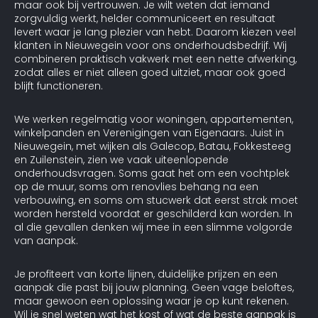
maar ook bij vertrouwen. Je wilt weten dat iemand
zorgvuldig werkt, helder communiceert en resultaat
levert waar je lang plezier van hebt. Daarom kiezen veel
klanten in Nieuwegein voor ons onderhoudsbedrijf. Wij
combineren praktisch vakwerk met een nette afwerking,
zodat alles er niet alleen goed uitziet, maar ook goed
blijft functioneren.
We werken regelmatig voor woningen, appartementen,
winkelpanden en Verenigingen van Eigenaars. Juist in
Nieuwegein, met wijken als Galecop, Batau, Fokkesteeg
en Zuilenstein, zien we vaak uiteenlopende
onderhoudsvragen. Soms gaat het om een vochtplek
op de muur, soms om renovlies behang na een
verbouwing, en soms om stucwerk dat eerst strak moet
worden hersteld voordat er geschilderd kan worden. In
al die gevallen denken wij mee in een slimme volgorde
van aanpak.
Je profiteert van korte lijnen, duidelijke prijzen en een
aanpak die past bij jouw planning. Geen vage beloftes,
maar gewoon een oplossing waar je op kunt rekenen.
Wil je snel weten wat het kost of wat de beste aanpak is