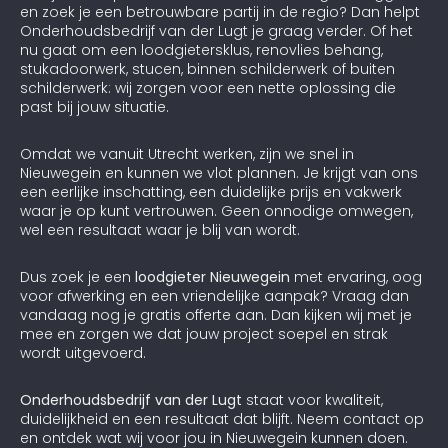
en zoek je een betrouwbare partij in de regio? Dan helpt
Onderhoudsbedrijf van der Lugt je graag verder. Of het
nu gaat om een loodgietersklus, renovlies behang,
stukadoorwerk, stucen, binnen schilderwerk of buiten
schilderwerk: wij zorgen voor een nette oplossing die
past bij jouw situatie.
Omdat we vanuit Utrecht werken, zijn we snel in
Nieuwegein en kunnen we vlot plannen. Je krijgt van ons
een eerlijke inschatting, een duidelijke prijs en vakwerk
waar je op kunt vertrouwen. Geen onnodige omwegen,
wel een resultaat waar je blij van wordt.
Dus zoek je een
loodgieter Nieuwegein
met ervaring, oog
voor afwerking en een vriendelijke aanpak? Vraag dan
vandaag nog je gratis offerte aan. Dan kijken wij met je
mee en zorgen we dat jouw project soepel en strak
wordt uitgevoerd.
Onderhoudsbedrijf van der Lugt
staat voor kwaliteit,
duidelijkheid en een resultaat dat blijft. Neem contact op
en ontdek wat wij voor jou in Nieuwegein kunnen doen.