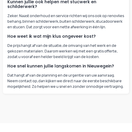
Kunnen jullie ook helpen met stucwerk en
schilderwerk?
Zeker. Naast onderhoud en service richten wij ons ook op renovlies
behang, binnen schilderwerk, buiten schilderwerk, stucadoorwerk
en stucen. Dat zorgt voor een nette afwerking in één lijn.
Hoe weet ik wat mijn klus ongeveer kost?
De prijs hangt af van de situatie, de omvang van het werk en de
gekozen materialen. Daarom werken wij met een gratis offerte,
zodat u vooraf een helder beeld krijgt van de kosten.
Hoe snel kunnen jullie langskomen in Nieuwegein?
Dat hangt af van de planning en de urgentie van uw aanvraag.
Neem contact op, dan kijken we direct naar de eerste beschikbare
mogelijkheid. Zo helpen we u snel en zonder onnodige vertraging.