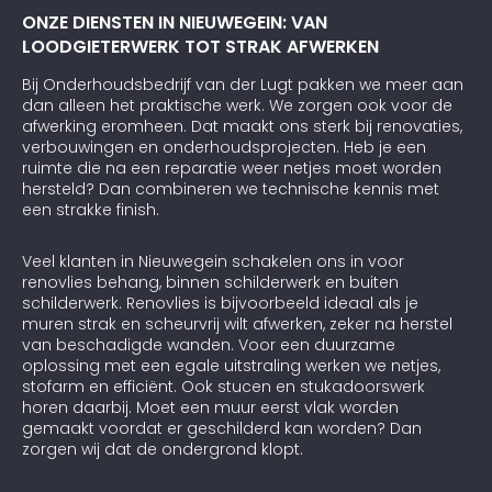
ONZE DIENSTEN IN NIEUWEGEIN: VAN
LOODGIETERWERK TOT STRAK AFWERKEN
Bij Onderhoudsbedrijf van der Lugt pakken we meer aan
dan alleen het praktische werk. We zorgen ook voor de
afwerking eromheen. Dat maakt ons sterk bij renovaties,
verbouwingen en onderhoudsprojecten. Heb je een
ruimte die na een reparatie weer netjes moet worden
hersteld? Dan combineren we technische kennis met
een strakke finish.
Veel klanten in Nieuwegein schakelen ons in voor
renovlies behang, binnen schilderwerk en buiten
schilderwerk. Renovlies is bijvoorbeeld ideaal als je
muren strak en scheurvrij wilt afwerken, zeker na herstel
van beschadigde wanden. Voor een duurzame
oplossing met een egale uitstraling werken we netjes,
stofarm en efficiënt. Ook stucen en stukadoorswerk
horen daarbij. Moet een muur eerst vlak worden
gemaakt voordat er geschilderd kan worden? Dan
zorgen wij dat de ondergrond klopt.