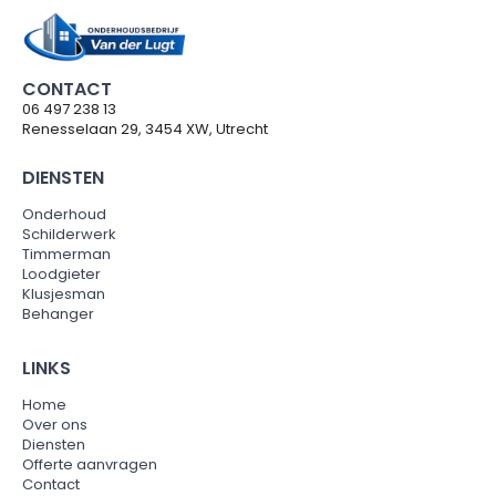
CONTACT
06 497 238 13
Renesselaan 29, 3454 XW, Utrecht
DIENSTEN
Onderhoud
Schilderwerk
Timmerman
Loodgieter
Klusjesman
Behanger
LINKS
Home
Over ons
Diensten
Offerte aanvragen
Contact