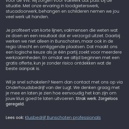
voor de VvE: wij zorgen voor vakwerk dat past bij de
situatie. Met onze ervaring in loodgieterswerk,
stucadoorwerk, behangen en schilderen nemen we jou
veel werk uit handen.
Je profiteert van korte lijnen, vakmensen die weten wat
ze doen en een resultaat dat er verzorgd uitziet. Daarbij
werken we niet alleen in Bunschoten, maar ook in de
regio Utrecht en omliggende plaatsen. Dat maakt ons
een logische keuze als je één partij zoekt voor meerdere
werkzaamheden. En omdat we altijd beginnen met een
gratis offerte, kun je zonder risico ontdekken wat de
beste aanpak is.
Wil je snel schakelen? Neem dan contact met ons op via
Onderhoudsbedrijf van der Lugt. We denken graag met
je mee en laten je zien hoe eenvoudig het kan zijn om
jouw klus goed te laten uitvoeren.
Strak werk. Zorgeloos
geregeld.
Lees ook:
Klusbedrijf Bunschoten professionals