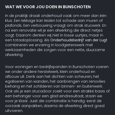
WAT WE VOOR JOU DOEN IN BUNSCHOTEN
In de praktijk draait onderhoud vaak om meer dan één
klus. Een lekkage kan leiden tot schade aan muren of
plafonds. Een verbouwing vraagt om strak stucwerk. En
na een renovatie wil je een afwerking die direct netjes
oogt. Daarom denken wij niet in losse uurtjes, maar in
een totaaloplossing. Als
Onderhoudsbedrijf van der Lugt
combineren we ervaring in loodgieterswerk met
werkzaamheden die zorgen voor een nette, duurzame
afwerking.
Voor woningen en bedrijfspanden in Bunschoten voeren
we onder andere herstelwerk, klein onderhoud en
afbouw uit. Denk aan het dichten van scheuren, het
egaliseren van wanden, het aanbrengen van renovlies
behang en het schilderen van binnen- en buitenwerk.
Ook als je een stucadoor zoekt voor een strakke basis of
een behanger voor een glad eindresultaat, staan we
voor je klaar. Juist die combinatie is handig: eerst de
oorzaak aanpakken, daarna de afwerking direct goed
uitvoeren.