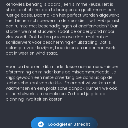
Renovlies behang is daarbij een slimme keuze. Het is
strak, relatief snel aan te brengen en geeft muren een
rustige basis. Daarna kan het perfect worden afgewerkt
met binnen schilderwerk in de kleur die jij wilt. Heb je juist
een ruimte met beschadigingen of oneffenheden? Dan
starten we met stucwerk, zodat de ondergrond mooi
vlak wordt. Ook buiten pakken we door met buiten
schilderwerk voor bescherming en uitstraling. Dat is
belangrijk voor kozijnen, boeidelen en ander houtwerk
dat in weer en wind staat.
Voor jou betekent dit: minder losse aannemers, minder
afstemming en minder kans op miscommunicatie. Je
krijgt gewoon een nette afwerking die aansluit op de
technische kant van de klus. En omdat wij werken met
vakmensen en een praktische aanpak, kunnen we ook
bij herstelwerk slim schakelen. Zo houd je grip op
planning, kwaliteit en kosten.
Loodgieter Utrecht