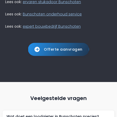
Lees ook:
ervaren stukadoor Bunschoten
Lees ook:
Bunschoten onderhoud service
Lees ook:
expert bouwbedrijf Bunschoten
Offerte aanvragen
Veelgestelde vragen
Wat doet een loodgieter in Bunschoten precies?