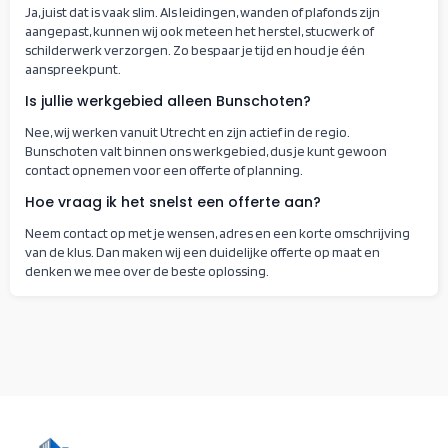
Ja, juist dat is vaak slim. Als leidingen, wanden of plafonds zijn
aangepast, kunnen wij ook meteen het herstel, stucwerk of
schilderwerk verzorgen. Zo bespaar je tijd en houd je één
aanspreekpunt.
Is jullie werkgebied alleen Bunschoten?
Nee, wij werken vanuit Utrecht en zijn actief in de regio.
Bunschoten valt binnen ons werkgebied, dus je kunt gewoon
contact opnemen voor een offerte of planning.
Hoe vraag ik het snelst een offerte aan?
Neem contact op met je wensen, adres en een korte omschrijving
van de klus. Dan maken wij een duidelijke offerte op maat en
denken we mee over de beste oplossing.