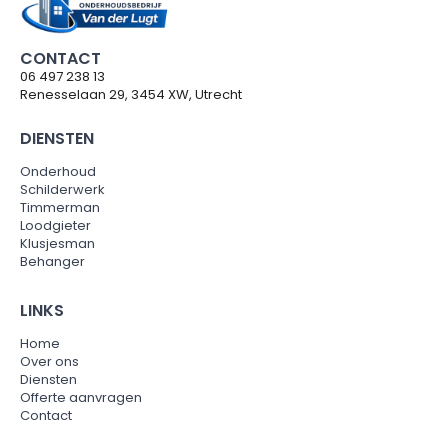
CONTACT
06 497 238 13
Renesselaan 29, 3454 XW, Utrecht
DIENSTEN
Onderhoud
Schilderwerk
Timmerman
Loodgieter
Klusjesman
Behanger
LINKS
Home
Over ons
Diensten
Offerte aanvragen
Contact