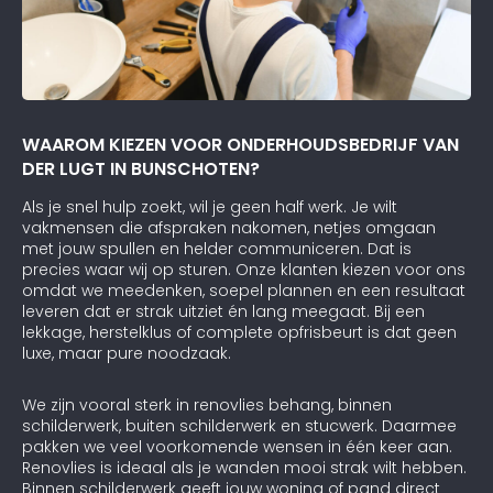
WAAROM KIEZEN VOOR ONDERHOUDSBEDRIJF VAN
DER LUGT IN BUNSCHOTEN?
Als je snel hulp zoekt, wil je geen half werk. Je wilt
vakmensen die afspraken nakomen, netjes omgaan
met jouw spullen en helder communiceren. Dat is
precies waar wij op sturen. Onze klanten kiezen voor ons
omdat we meedenken, soepel plannen en een resultaat
leveren dat er strak uitziet én lang meegaat. Bij een
lekkage, herstelklus of complete opfrisbeurt is dat geen
luxe, maar pure noodzaak.
We zijn vooral sterk in renovlies behang, binnen
schilderwerk, buiten schilderwerk en stucwerk. Daarmee
pakken we veel voorkomende wensen in één keer aan.
Renovlies is ideaal als je wanden mooi strak wilt hebben.
Binnen schilderwerk geeft jouw woning of pand direct