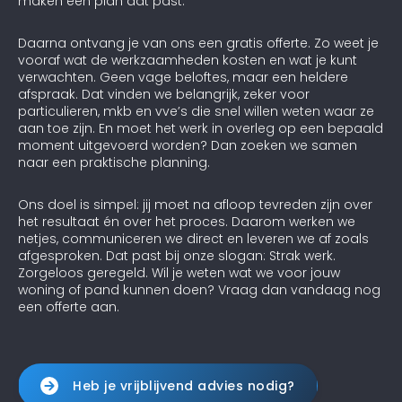
maken een plan dat past.
Daarna ontvang je van ons een gratis offerte. Zo weet je
vooraf wat de werkzaamheden kosten en wat je kunt
verwachten. Geen vage beloftes, maar een heldere
afspraak. Dat vinden we belangrijk, zeker voor
particulieren, mkb en vve’s die snel willen weten waar ze
aan toe zijn. En moet het werk in overleg op een bepaald
moment uitgevoerd worden? Dan zoeken we samen
naar een praktische planning.
Ons doel is simpel: jij moet na afloop tevreden zijn over
het resultaat én over het proces. Daarom werken we
netjes, communiceren we direct en leveren we af zoals
afgesproken. Dat past bij onze slogan: Strak werk.
Zorgeloos geregeld. Wil je weten wat we voor jouw
woning of pand kunnen doen? Vraag dan vandaag nog
een offerte aan.
Heb je vrijblijvend advies nodig?