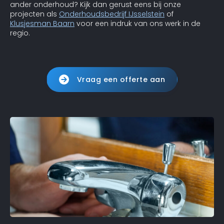
ander onderhoud? Kijk dan gerust eens bij onze
projecten als
Onderhoudsbedrijf IJsselstein
of
Klusjesman Baarn
voor een indruk van ons werk in de
regio.
Vraag een offerte aan