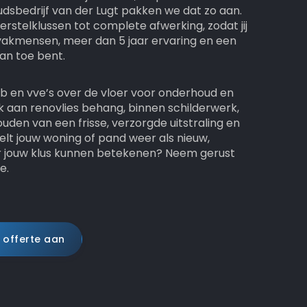
udsbedrijf van der Lugt pakken we dat zo aan.
erstelklussen tot complete afwerking, zodat jij
vakmensen, meer dan 5 jaar ervaring en een
an toe bent.
kb en vve’s over de vloer voor onderhoud en
k aan renovlies behang, binnen schilderwerk,
uden van een frisse, verzorgde uitstraling en
oelt jouw woning of pand weer als nieuw,
or jouw klus kunnen betekenen? Neem gerust
e.
 offerte aan