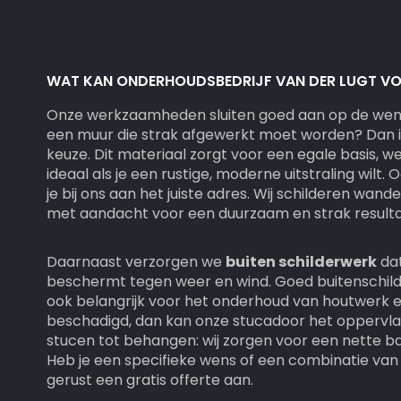
WAT KAN ONDERHOUDSBEDRIJF VAN DER LUGT VO
Onze werkzaamheden sluiten goed aan op de wense
een muur die strak afgewerkt moet worden? Dan i
keuze. Dit materiaal zorgt voor een egale basis, we
ideaal als je een rustige, moderne uitstraling wilt.
je bij ons aan het juiste adres. Wij schilderen wand
met aandacht voor een duurzaam en strak resulta
Daarnaast verzorgen we
buiten schilderwerk
dat
beschermt tegen weer en wind. Goed buitenschilde
ook belangrijk voor het onderhoud van houtwerk en 
beschadigd, dan kan onze stucadoor het oppervla
stucen tot behangen: wij zorgen voor een nette bas
Heb je een specifieke wens of een combinatie v
gerust een gratis offerte aan.