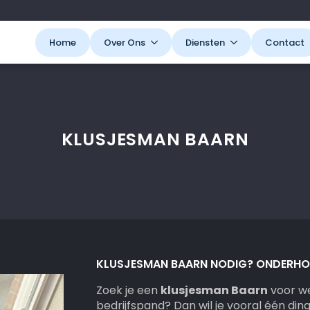
Home
Over Ons
Diensten
Contact
KLUSJESMAN BAARN
KLUSJESMAN BAARN NODIG? ONDERHOUD
Zoek je een
klusjesman Baarn
voor wer
bedrijfspand? Dan wil je vooral één di