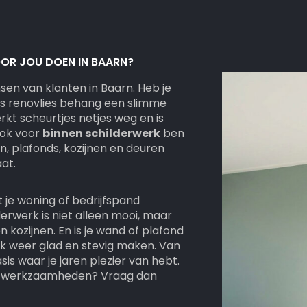
OR JOU DOEN IN BAARN?
n van klanten in Baarn. Heb je
s renovlies behang een slimme
rkt scheurtjes netjes weg en is
 Ook voor
binnen schilderwerk
ben
en, plafonds, kozijnen en deuren
at.
 je woning of bedrijfspand
rwerk is niet alleen mooi, maar
kozijnen. En is je wand of plafond
k weer glad en stevig maken. Van
is waar je jaren plezier van hebt.
an werkzaamheden? Vraag dan