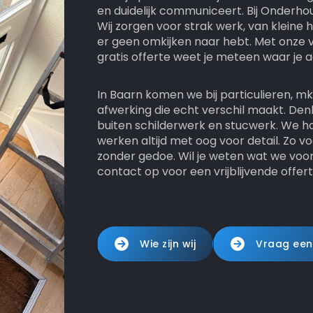
en duidelijk communiceert. Bij Onderho
Wij zorgen voor strak werk, van kleine h
er geen omkijken naar hebt. Met onze 
gratis offerte weet je meteen waar je a
In Baarn komen we bij particulieren, m
afwerking die echt verschil maakt. Den
buiten schilderwerk en stucwerk. We ho
werken altijd met oog voor detail. Zo v
zonder gedoe. Wil je weten wat we vo
contact op voor een vrijblijvende offert
Wie zijn wij
Vraag een