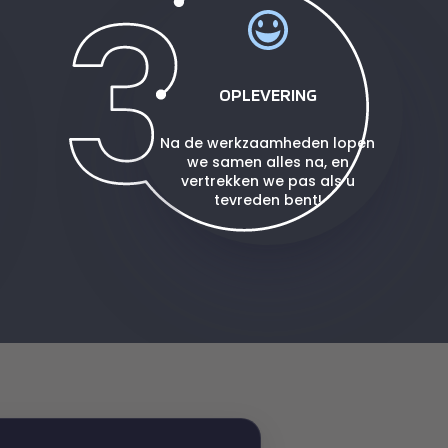
OPLEVERING
Na de werkzaamheden lopen
we samen alles na, en
vertrekken we pas als u
tevreden bent!