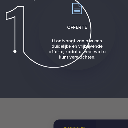
OFFERTE
U ontvangt van ons een
duidelijke en vrijblijvende
offerte, zodat u weet wat u
kunt verwachten.
UITSTEKEND