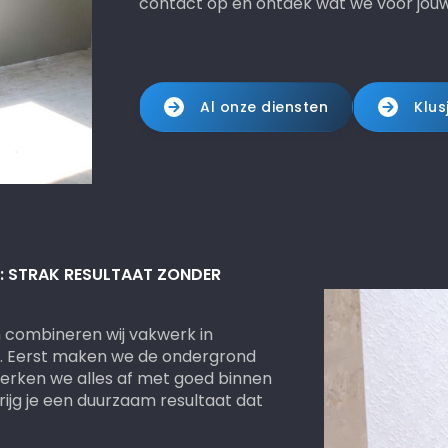
contact op en ontdek wat we voor jou
Al onze diensten
Klus
: STRAK RESULTAAT ZONDER
m combineren wij vakwerk in
n. Eerst maken we de ondergrond
erken we alles af met goed binnen
krijg je een duurzaam resultaat dat