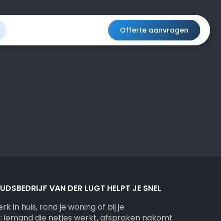
Offerte aanvragen
SBEDRIJF VAN DER LUGT HELPT JE SNEL
k in huis, rond je woning of bij je
ng: iemand die netjes werkt, afspraken nakomt