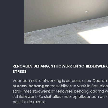
RENOVLIES BEHANG, STUCWERK EN SCHILDERWERK
STRESS
Voor een nette afwerking is de basis alles. Daaro
stucen
,
behangen
en schilderen vaak in één pla
strak met stucwerk of renovlies behang, daarna w
schilderwerk. Zo sluit alles mooi op elkaar aan en 
past bij de ruimte.