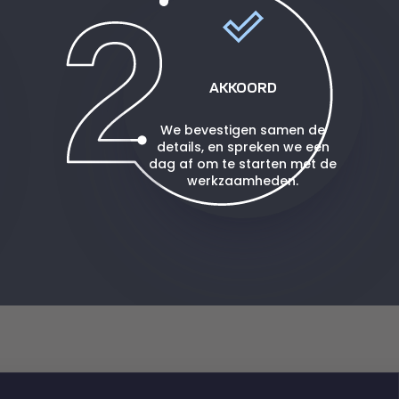
AKKOORD
We bevestigen samen de
details, en spreken we een
dag af om te starten met de
werkzaamheden.