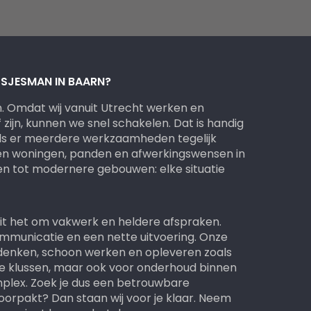
USJESMAN IN BAARN?
n. Omdat wij vanuit Utrecht werken en
zijn, kunnen we snel schakelen. Dat is handig
 als er meerdere werkzaamheden tegelijk
en woningen, panden en afwerkingswensen in
zen tot modernere gebouwen: elke situatie
ait het om vakwerk en heldere afspraken.
ommunicatie en een nette uitvoering. Onze
enken, schoon werken en opleveren zoals
re klussen, maar ook voor onderhoud binnen
mplex. Zoek je dus een betrouwbare
orpakt? Dan staan wij voor je klaar. Neem