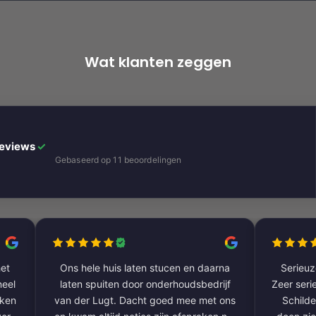
Wat klanten zeggen
Reviews
✓
Gebaseerd op 11 beoordelingen
et
Ons hele huis laten stucen en daarna
Serieuze
laten spuiten door onderhoudsbedrijf
Zeer serie
aken
van der Lugt. Dacht goed mee met ons
Schilde