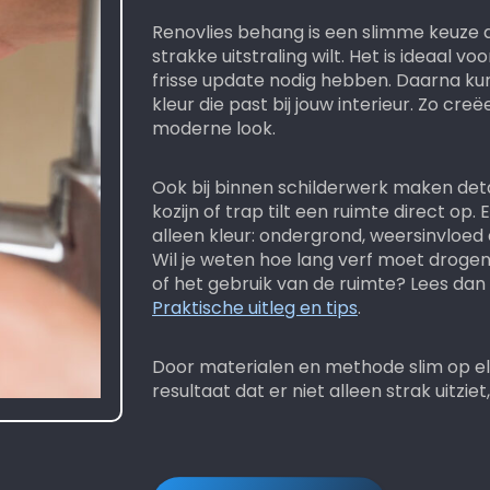
Renovlies behang is een slimme keuze a
strakke uitstraling wilt. Het is ideaal 
frisse update nodig hebben. Daarna kun
kleur die past bij jouw interieur. Zo cr
moderne look.
Ook bij binnen schilderwerk maken detai
kozijn of trap tilt een ruimte direct op.
alleen kleur: ondergrond, weersinvloed
Wil je weten hoe lang verf moet drogen
of het gebruik van de ruimte? Lees dan
Praktische uitleg en tips
.
Door materialen en methode slim op e
resultaat dat er niet alleen strak uitzie