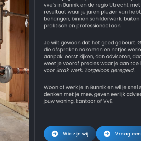
vve’s in Bunnik en de regio Utrecht met
resultaat waar je jaren plezier van heb
behangen, binnen schilderwerk, buiten 
praktisch en professioneel aan.
Je wilt gewoon dat het goed gebeurt.
die afspraken nakomen en netjes werk
aanpak: eerst kijken, dan adviseren, d
weet je vooraf precies waar je aan toe
voor
Strak werk. Zorgeloos geregeld.
Woon of werk je in Bunnik en wil je sne
denken met je mee, geven eerlijk advies
jouw woning, kantoor of VvE.
Wie zijn wij
Vraag een