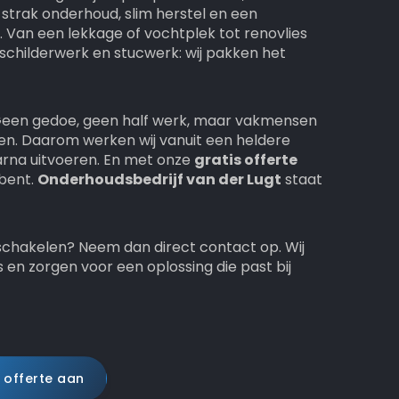
 strak onderhoud, slim herstel en een
t. Van een lekkage of vochtplek tot renovlies
schilderwerk en stucwerk: wij pakken het
 Geen gedoe, geen half werk, maar vakmensen
en. Daarom werken wij vanuit een heldere
aarna uitvoeren. En met onze
gratis offerte
 bent.
Onderhoudsbedrijf van der Lugt
staat
l schakelen? Neem dan direct contact op. Wij
 en zorgen voor een oplossing die past bij
 offerte aan