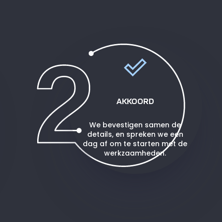
AKKOORD
We bevestigen samen de
details, en spreken we een
dag af om te starten met de
werkzaamheden.