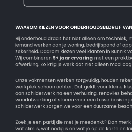
WAAROM KIEZEN VOOR ONDERHOUDSBEDRIJF VAN 
Bij onderhoud draait het niet alleen om techniek,
iemand werken aan je woning, bedrijfspand of ap
zekerheid. Daarom kiezen veel klanten in Bunnik v
Wij combineren
5+ jaar ervaring
met een praktis
afwerking. Zo krijg je werk dat niet alleen mooi o
Onze vakmensen werken zorgvuldig, houden rekeni
werkplek schoon achter. Dat geldt voor kleine klu
aan schilderwerk na een verhuizing, renovlies be
wandafwerking of stucen voor een frisse basis in je
schilderwerk zorgen we voor een duurzame besch
Zoek je een partij die met je meedenkt? Dan merk j
wat slim is, wat nodig is en wat je op de korte en l