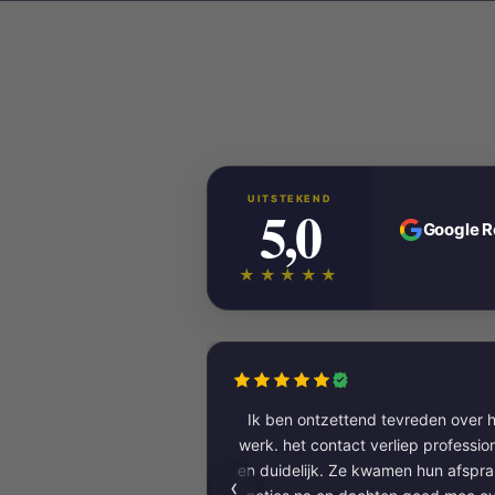
UITSTEKEND
5,0
Google 
★★★★★
Ik ben ontzettend tevreden over h
werk. het contact verliep professioneel
en duidelijk. Ze kwamen hun afspr
‹