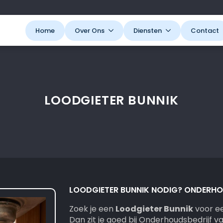
Home
Over Ons
Diensten
Contact
LOODGIETER BUNNIK
LOODGIETER BUNNIK NODIG? ONDERHOU
Zoek je een
Loodgieter Bunnik
voor ee
Dan zit je goed bij Onderhoudsbedrijf va