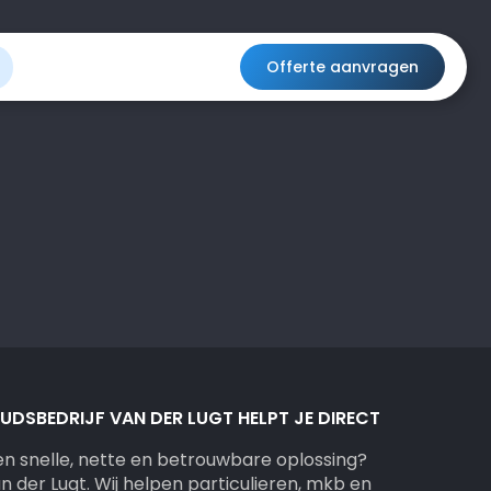
Offerte aanvragen
DSBEDRIJF VAN DER LUGT HELPT JE DIRECT
n snelle, nette en betrouwbare oplossing?
n der Lugt. Wij helpen particulieren, mkb en