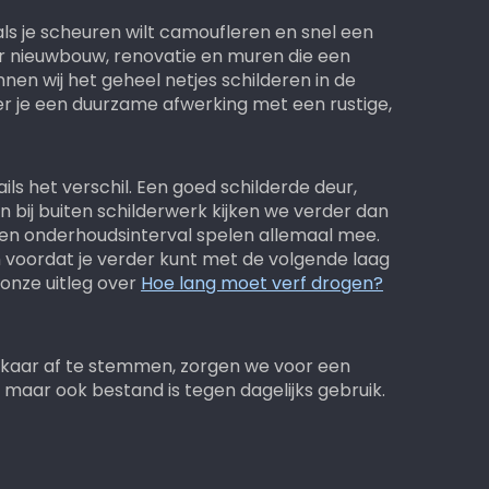
ls je scheuren wilt camoufleren en snel een
voor nieuwbouw, renovatie en muren die een
nen wij het geheel netjes schilderen in de
eëer je een duurzame afwerking met een rustige,
ls het verschil. Een goed schilderde deur,
 En bij buiten schilderwerk kijken we verder dan
 en onderhoudsinterval spelen allemaal mee.
 voordat je verder kunt met de volgende laag
 onze uitleg over
Hoe lang moet verf drogen?
lkaar af te stemmen, zorgen we voor een
t, maar ook bestand is tegen dagelijks gebruik.