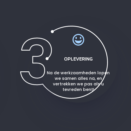
OPLEVERING
Na de werkzaamheden lopen
we samen alles na, en
vertrekken we pas als u
tevreden bent!