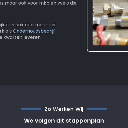
n, maar ook voor mkb en vve’s die
jk dan ook eens naar ons
rk als
Onderhoudsbedrijf
e kwaliteit leveren.
Zo Werken Wij
We volgen dit stappenplan