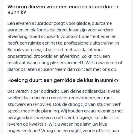
Waarom kiezen voor een ervaren stucadoor in
Bunnik?
Een ervaren stucadoor zorgt voor gladde, duurzame
wanden en plafonds die direct klaar zijn voor verdere
afwerking. Goed stucwerk voorkomt oneffenheden en
geeft een ruimte een nette, professionele uitstraling. In
Bunnik voeren wij stucen uit met aandacht voor
ondergrond, droogtijd en afwerking. Zo krijgt u een
resultaat waar u lang plezier van heeft. Wilt u uw muren of
plafonds laten stucen? Neem dan contact met ons op.
Hoelang duurt een gemiddelde klus in Bunnik?
Dat verschilt per opdracht. Een kleine schilderklus is vaak
sneller klaar dan een compleet renovatieproject met
stucwerk en renovlies. Ook de droogtijd van stuc en verf
speelt mee in de planning. Wij houden graag rekening met
uw agenda en werken zo efficiënt mogelijk, zonder in te
leveren op kwaliteit. Wilt u weten hoe lang uw klus
ongeveer duurt? Vraag dan een vrijblijvende offerte aan.