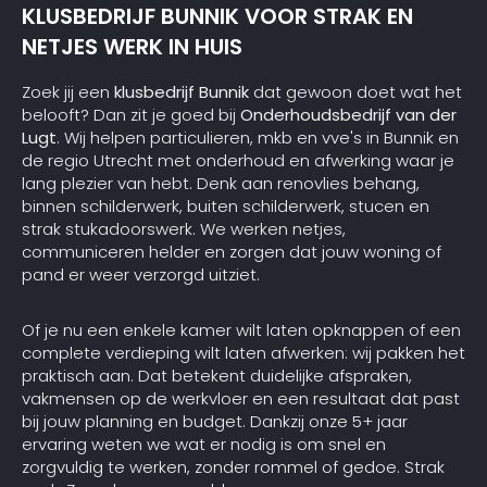
KLUSBEDRIJF BUNNIK VOOR STRAK EN
NETJES WERK IN HUIS
Zoek jij een
klusbedrijf Bunnik
dat gewoon doet wat het
belooft? Dan zit je goed bij
Onderhoudsbedrijf van der
Lugt
. Wij helpen particulieren, mkb en vve's in Bunnik en
de regio Utrecht met onderhoud en afwerking waar je
lang plezier van hebt. Denk aan renovlies behang,
binnen schilderwerk, buiten schilderwerk, stucen en
strak stukadoorswerk. We werken netjes,
communiceren helder en zorgen dat jouw woning of
pand er weer verzorgd uitziet.
Of je nu een enkele kamer wilt laten opknappen of een
complete verdieping wilt laten afwerken: wij pakken het
praktisch aan. Dat betekent duidelijke afspraken,
vakmensen op de werkvloer en een resultaat dat past
bij jouw planning en budget. Dankzij onze 5+ jaar
ervaring weten we wat er nodig is om snel en
zorgvuldig te werken, zonder rommel of gedoe. Strak