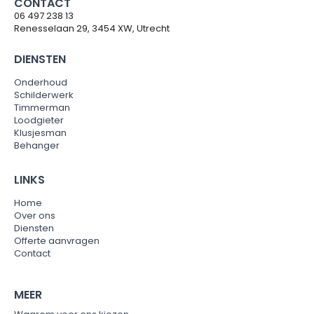
CONTACT
06 497 238 13
Renesselaan 29, 3454 XW, Utrecht
DIENSTEN
Onderhoud
Schilderwerk
Timmerman
Loodgieter
Klusjesman
Behanger
LINKS
Home
Over ons
Diensten
Offerte aanvragen
Contact
MEER