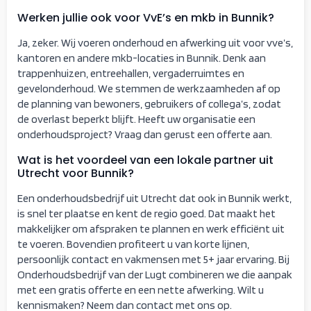
Werken jullie ook voor VvE’s en mkb in Bunnik?
Ja, zeker. Wij voeren onderhoud en afwerking uit voor vve’s,
kantoren en andere mkb-locaties in Bunnik. Denk aan
trappenhuizen, entreehallen, vergaderruimtes en
gevelonderhoud. We stemmen de werkzaamheden af op
de planning van bewoners, gebruikers of collega’s, zodat
de overlast beperkt blijft. Heeft uw organisatie een
onderhoudsproject? Vraag dan gerust een offerte aan.
Wat is het voordeel van een lokale partner uit
Utrecht voor Bunnik?
Een onderhoudsbedrijf uit Utrecht dat ook in Bunnik werkt,
is snel ter plaatse en kent de regio goed. Dat maakt het
makkelijker om afspraken te plannen en werk efficiënt uit
te voeren. Bovendien profiteert u van korte lijnen,
persoonlijk contact en vakmensen met 5+ jaar ervaring. Bij
Onderhoudsbedrijf van der Lugt combineren we die aanpak
met een gratis offerte en een nette afwerking. Wilt u
kennismaken? Neem dan contact met ons op.