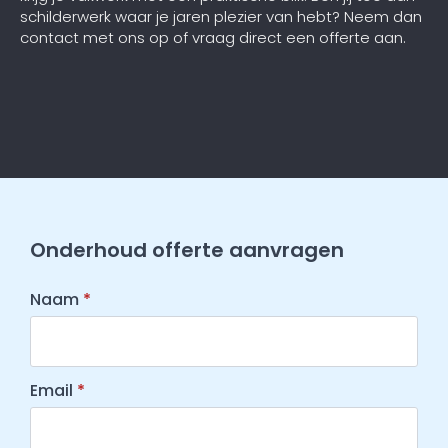
schilderwerk waar je jaren plezier van hebt? Neem dan
contact met ons op of vraag direct een offerte aan.
Onderhoud offerte aanvragen
Naam
*
Email
*