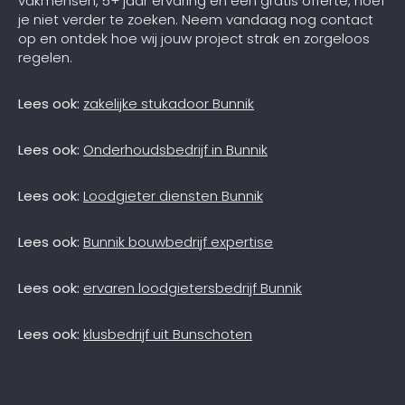
vakmensen, 5+ jaar ervaring en een gratis offerte, hoef
je niet verder te zoeken. Neem vandaag nog contact
op en ontdek hoe wij jouw project strak en zorgeloos
regelen.
Lees ook:
zakelijke stukadoor Bunnik
Lees ook:
Onderhoudsbedrijf in Bunnik
Lees ook:
Loodgieter diensten Bunnik
Lees ook:
Bunnik bouwbedrijf expertise
Lees ook:
ervaren loodgietersbedrijf Bunnik
Lees ook:
klusbedrijf uit Bunschoten