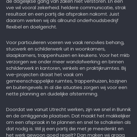
de dagelijkse gang van zaken niet verstoren. En een
vve wil vooral zekerheid: heldere communicatie, strak
resultaat en een partij die afspraken nakomt. Juist
daarom werken wij als allround onderhoudsbedrijf
flexibel en doelgericht.
Voor particulieren voeren we vaak renovlies behang,
stucwerk en schilderwerk uit in woonkamers,
slaapkamers, trappenhuizen en keukens. Voor het mkb
verzorgen we onder meer wandafwerking en binnen
schilderwerk in kantoren, winkels en praktijkruimtes. Bij
vve-projecten draait het vaak om
gemeenschappelijke ruimtes, trappenhuizen, kozijnen
en buitengevels. In al die situaties zorgen wij voor een
nette planning en duidelijke afstemming.
Doordat we vanuit Utrecht werken, zijn we snel in Bunnik
en de omliggende plaatsen. Dat maakt het makkelijker
om een afspraak in te plannen en snel te schakelen als
dat nodig is. Wil jij een partij die met je meedenkt en
het werk gewoon goed regelt? Dan maken wij graag