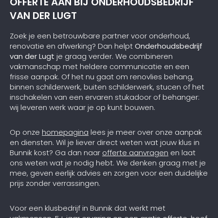
OFFERTE AAN BIJ ONDERHOUDSBEDRIJF
VAN DER LUGT
Zoek je een betrouwbare partner voor onderhoud,
renovatie en afwerking? Dan helpt
Onderhoudsbedrijf
van der Lugt
je graag verder. We combineren
vakmanschap met heldere communicatie en een
frisse aanpak. Of het nu gaat om renovlies behang,
binnen schilderwerk, buiten schilderwerk, stucen of het
inschakelen van een ervaren stukadoor of behanger:
wij leveren werk waar je op kunt bouwen.
Op onze
homepagina
lees je meer over onze aanpak
en diensten. Wil je liever direct weten wat jouw klus in
Bunnik kost? Ga dan naar
offerte aanvragen
en laat
ons weten wat je nodig hebt. We denken graag met je
mee, geven eerlijk advies en zorgen voor een duidelijke
prijs zonder verrassingen.
Voor een klusbedrijf in Bunnik dat werkt met