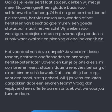
Ook als je liever eerst laat stucen, denken wij met je
mee. Stucwerk geeft een gladde basis voor
schilderwerk of behang. Of het nu gaat om traditioneel
pleisterwerk, het vlak maken van wanden of het
herstellen van beschadigde muren: een goede
stukadoor maakt het verschil. Wij werken voor
woningen, bedrijfsruimtes en gezamenlijke panden in
Bunnik waar kwaliteit en planning allebei belangrijk zijn.
Het voordeel van deze aanpak? Je voorkomt losse
randen, zichtbare oneffenheden en onnodige
herstelkosten later. Bovendien kun je bij ons alles slim
combineren: eerst stucen, daarna renovlies behang of
direct binnen schilderwerk. Dat scheelt tijd en zorgt
voor een mooi, rustig geheel. Wil jij jouw muren laten
aanpakken door een ervaren team? Vraag dan
vrijblijvend een offerte aan en ontdek wat we voor jou
kunnen doen.