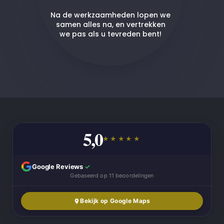
Na de werkzaamheden lopen we
samen alles na, en vertrekken
we pas als u tevreden bent!
5,0
★★★★★
Google Reviews
✓
Gebaseerd op 11 beoordelingen
Bekijk op Google Maps