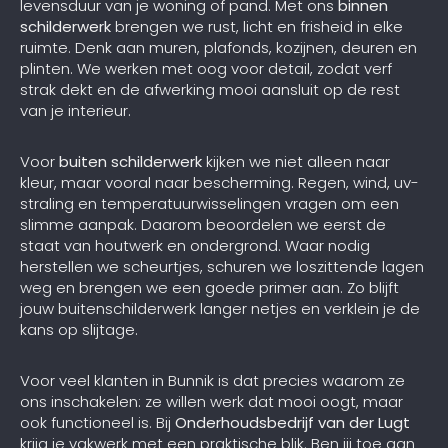
levensduur van je woning of pand. Met ons
binnen
schilderwerk
brengen we rust, licht en frisheid in elke
ruimte. Denk aan muren, plafonds, kozijnen, deuren en
plinten. We werken met oog voor detail, zodat verf
strak dekt en de afwerking mooi aansluit op de rest
van je interieur.
Voor
buiten schilderwerk
kijken we niet alleen naar
kleur, maar vooral naar bescherming. Regen, wind, uv-
straling en temperatuurwisselingen vragen om een
slimme aanpak. Daarom beoordelen we eerst de
staat van houtwerk en ondergrond. Waar nodig
herstellen we scheurtjes, schuren we loszittende lagen
weg en brengen we een goede primer aan. Zo blijft
jouw buitenschilderwerk langer netjes en verklein je de
kans op slijtage.
Voor veel klanten in Bunnik is dat precies waarom ze
ons inschakelen: ze willen werk dat mooi oogt, maar
ook functioneel is. Bij
Onderhoudsbedrijf van der Lugt
krijg je vakwerk met een praktische blik. Ben jij toe aan