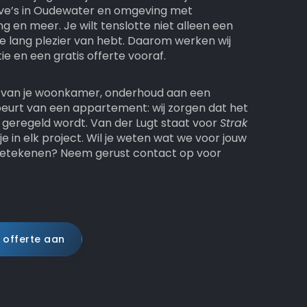
 vve’s in Oudewater en omgeving met
g en meer. Je wilt tenslotte niet alleen een
e lang plezier van hebt. Daarom werken wij
 en een gratis offerte vooraf.
ng van je woonkamer, onderhoud aan een
eurt van een appartement: wij zorgen dat het
os geregeld wordt. Van der Lugt staat voor
Strak
e in elk project. Wil je weten wat we voor jouw
betekenen? Neem gerust contact op voor
 offerte aan