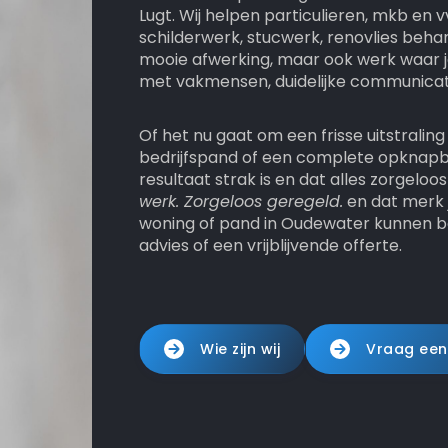
Lugt. Wij helpen particulieren, mkb en
schilderwerk, stucwerk, renovlies behan
mooie afwerking, maar ook werk waar j
met vakmensen, duidelijke communicatie
Of het nu gaat om een frisse uitstrali
bedrijfspand of een complete opknapb
resultaat strak is en dat alles zorgelo
werk. Zorgeloos geregeld.
en dat merk j
woning of pand in Oudewater kunnen 
advies of een vrijblijvende offerte.
Wie zijn wij
Vraag een