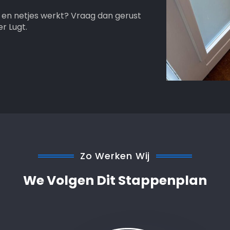
t en netjes werkt? Vraag dan gerust
r Lugt.
Zo Werken Wij
We Volgen Dit Stappenplan