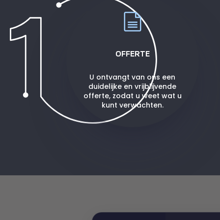
OFFERTE
U ontvangt van ons een
duidelijke en vrijblijvende
offerte, zodat u weet wat u
kunt verwachten.