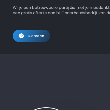
Wil je een betrouwbare partij die met je meedenk
een gratis offerte aan bij Onderhoudsbedrijf van de
Diensten