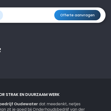
Offerte aanvragen
R
OR STRAK EN DUURZAAM WERK
edrijf Oudewater
dat meedenkt, netjes
 zit je goed bij Onderhoudsbedrijf van der