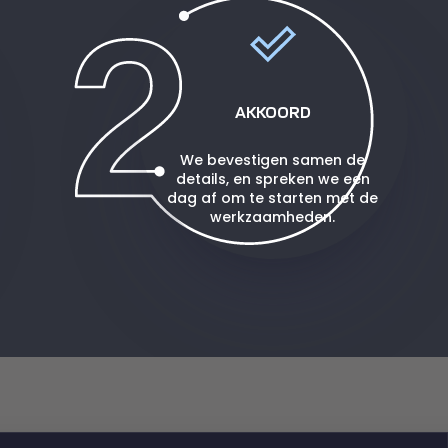
AKKOORD
We bevestigen samen de
details, en spreken we een
dag af om te starten met de
werkzaamheden.