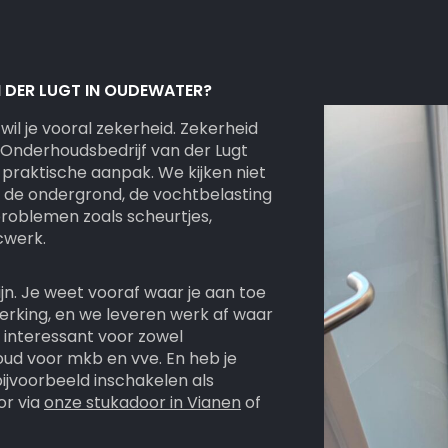
DER LUGT IN OUDEWATER?
wil je vooral zekerheid. Zekerheid
j Onderhoudsbedrijf van der Lugt
praktische aanpak. We kijken niet
 de ondergrond, de vochtbelasting
roblemen zoals scheurtjes,
cwerk.
jn. Je weet vooraf waar je aan toe
erking, en we leveren werk af waar
 interessant voor zowel
ud voor mkb en vve. En heb je
ijvoorbeeld inschakelen als
or via
onze stukadoor in Vianen
of