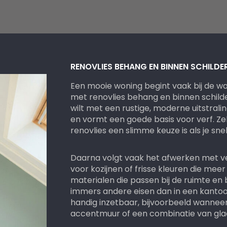
 erg
ndig
RENOVLIES BEHANG EN BINNEN SCHILD
Een mooie woning begint vaak bij de 
met renovlies behang en binnen schilder
wilt met een rustige, moderne uitstrali
en vormt een goede basis voor verf. Zek
renovlies een slimme keuze is als je snel
Daarna volgt vaak het afwerken met ver
voor kozijnen of frisse kleuren die meer
materialen die passen bij de ruimte en b
immers andere eisen dan in een kantoo
handig inzetbaar, bijvoorbeeld wanneer
accentmuur of een combinatie van gla