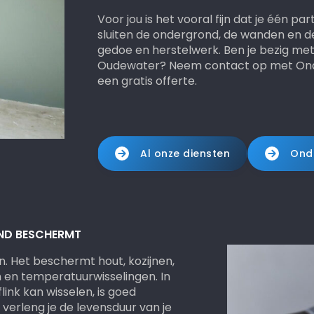
Voor jou is het vooral fijn dat je één pa
sluiten de ondergrond, de wanden en de 
gedoe en herstelwerk. Ben je bezig met
Oudewater? Neem contact op met Onder
een gratis offerte.
Al onze diensten
Onde
AND BESCHERMT
. Het beschermt hout, kozijnen,
 en temperatuurwisselingen. In
ink kan wisselen, is goed
 verleng je de levensduur van je