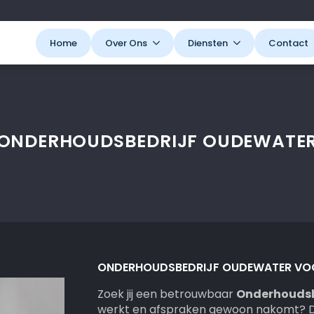
Home
Over Ons
Diensten
Contact
ONDERHOUDSBEDRIJF OUDEWATE
ONDERHOUDSBEDRIJF OUDEWATER VO
Zoek jij een betrouwbaar
Onderhoudsb
werkt en afspraken gewoon nakomt? Dan