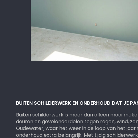
BUITEN SCHILDERWERK EN ONDERHOUD DAT JE P
Buiten schilderwerk is meer dan alleen mooi maken
deuren en gevelonderdelen tegen regen, wind, zon
Oudewater, waar het weer in de loop van het jaar fl
onderhoud extra belangrijk. Met tijdig schilderwerk