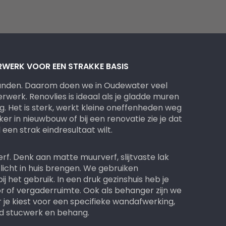
ERWERK VOOR EEN STRAKKE BASIS
wanden. Daarom doen we in Oudewater veel
werk. Renovlies is ideaal als je gladde muren
ng. Het is sterk, werkt kleine oneffenheden weg
er in nieuwbouw of bij een renovatie zie je dat
 een strak eindresultaat wilt.
f. Denk aan matte muurverf, slijtvaste lak
 licht in huis brengen. We gebruiken
ij het gebruik. In een druk gezinshuis heb je
r of vergaderruimte. Ook als behanger zijn we
 je kiest voor een specifieke wandafwerking,
d stucwerk en behang.