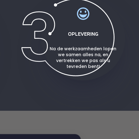
OPLEVERING
Na de werkzaamheden lopen
we samen alles na, en
vertrekken we pas als u
tevreden bent!