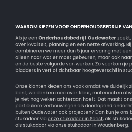
WAAROM KIEZEN VOOR ONDERHOUDSBEDRIJF VAN 
Als je een
Onderhoudsbedrijf Oudewater
zoekt, 
over kwaliteit, planning en een nette afwerking. Bi
combineren we meer dan 5 jaar ervaring met een 
alleen naar wat er moet gebeuren, maar ook naar
en de beste volgorde van werken. Zo voorkom je p
bladders in verf of zichtbaar hoogteverschil in stu
Onze klanten kiezen ons vaak omdat we duidelijk zi
bent, we denken mee over kleur, materiaal en afw
je niet nog weken achteraan hoeft. Dat maakt ons
particuliere verbouwingen als doorlopend onderho
buiten Oudewater ook projecten? Dan kun je ons b
stukadoor via
onze stukadoor in Soest
, als stukado
als stukadoor via
onze stukadoor in Woudenberg
.