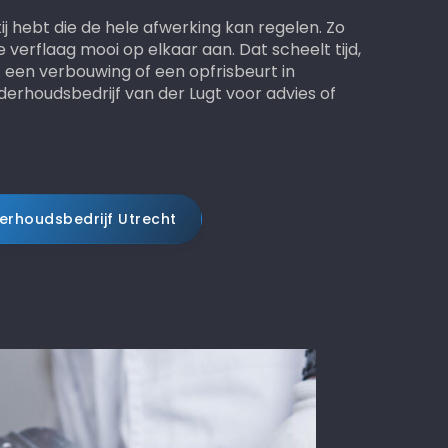
rtij hebt die de hele afwerking kan regelen. Zo
verflaag mooi op elkaar aan. Dat scheelt tijd,
 een verbouwing of een opfrisbeurt in
houdsbedrijf van der Lugt voor advies of
rhoudsbedrijf Utrecht