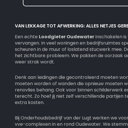
VAN LEKKAGE TOT AFWERKING: ALLES NETJES GER
Een echte
Loodgieter Oudewater
inschakelen is
vervangen. In veel woningen en bedrijfsruimtes sp
scheuren in de muur of loslatend stucwerk mee. Da
het zichtbare probleem. We pakken de oorzaak a
weer strak wordt.
Denk aan leidingen die gecontroleerd moeten wor
moeten worden of wanden die opnieuw moeten w
renovlies behang. Ook voor binnen schilderwerk en 
terecht. Zo hoef jij niet zelf verschillende partijen 
extra kosten.
Bij Onderhoudsbedrijf van der Lugt werken we voor
vve-complexen in en rond Oudewater. We stemm