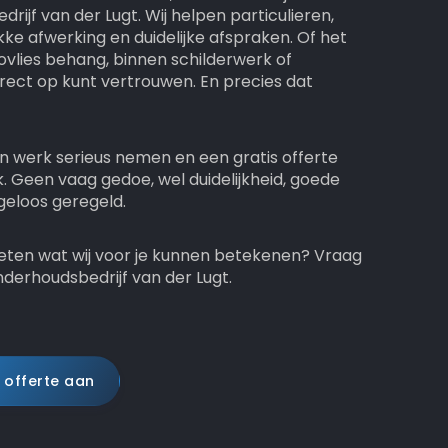
rijf van der Lugt. Wij helpen particulieren,
ke afwerking en duidelijke afspraken. Of het
vlies behang, binnen schilderwerk of
 direct op kunt vertrouwen. En precies dat
n werk serieus nemen en een gratis offerte
k. Geen vaag gedoe, wel duidelijkheid, goede
geloos geregeld.
weten wat wij voor je kunnen betekenen? Vraag
derhoudsbedrijf van der Lugt.
 offerte aan