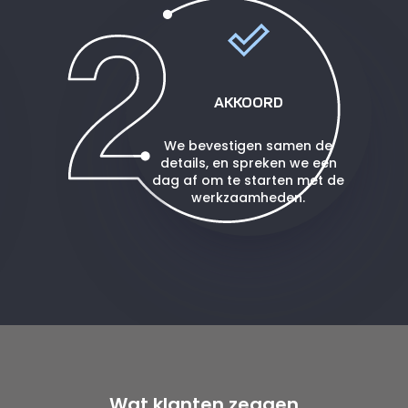
AKKOORD
We bevestigen samen de
details, en spreken we een
dag af om te starten met de
werkzaamheden.
Wat klanten zeggen