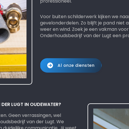
professioneel.
Voor buiten schilderwerk kijken we naa
gevelonderdelen. Zo blijft je pand nie
weer en wind. Zoek je een vakman voor 
Onderhoudsbedrijf van der Lugt een pr
Al onze diensten
DER LUGT IN OUDEWATER?
ken. Geen verrassingen, wel
oudsbedrijf van der Lugt. We
duidelijke communicatie. Jij weet