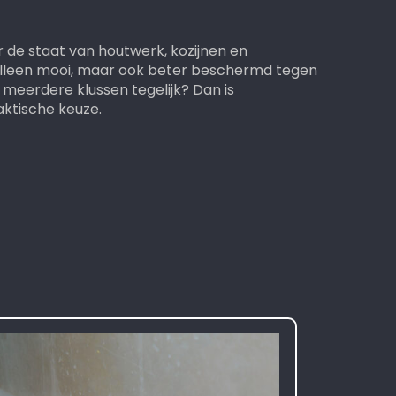
r de staat van houtwerk, kozijnen en
t alleen mooi, maar ook beter beschermd tegen
meerdere klussen tegelijk? Dan is
aktische keuze.