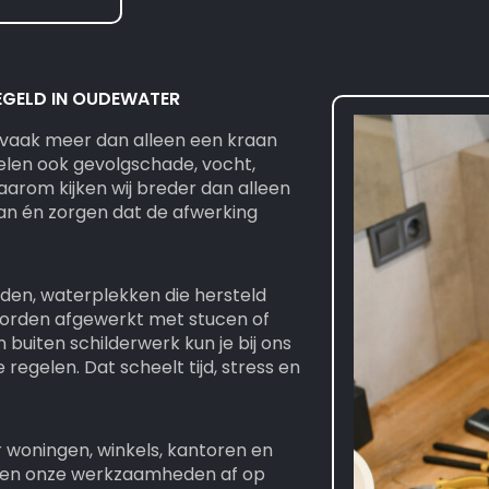
EGELD IN OUDEWATER
 vaak meer dan alleen een kraan
elen ook gevolgschade, vocht,
arom kijken wij breder dan alleen
an én zorgen dat de afwerking
den, waterplekken die hersteld
orden afgewerkt met stucen of
buiten schilderwerk kun je bij ons
te regelen. Dat scheelt tijd, stress en
 woningen, winkels, kantoren en
en onze werkzaamheden af op