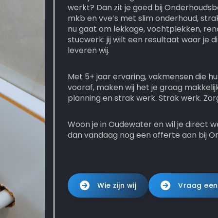
werkt? Dan zit je goed bij Onderhoudsbed
mkb en vve’s met slim onderhoud, strak
nu gaat om lekkage, vochtplekken, reno
stucwerk: jij wilt een resultaat waar je
leveren wij.
Met 5+ jaar ervaring, vakmensen die hu
vooraf, maken wij het je graag makkelij
planning en strak werk. Strak werk. Zor
Woon je in Oudewater en wil je direct 
dan vandaag nog een offerte aan bij On
Wie zijn wij
Vraag een