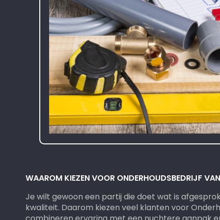
WAAROM KIEZEN VOOR ONDERHOUDSBEDRIJF VAN 
Je wilt gewoon een partij die doet wat is afgespro
kwaliteit. Daarom kiezen veel klanten voor Onderh
combineren ervaring met een nuchtere aanpak en 