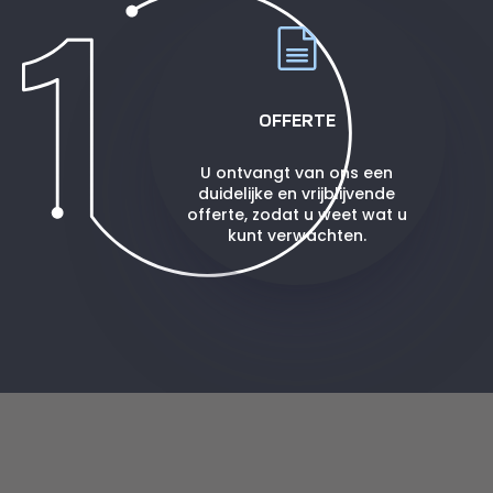
OFFERTE
U ontvangt van ons een
duidelijke en vrijblijvende
offerte, zodat u weet wat u
kunt verwachten.