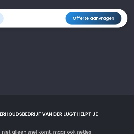
Offerte aanvragen
RHOUDSBEDRIJF VAN DER LUGT HELPT JE
 niet alleen snel komt, maar ook netjes