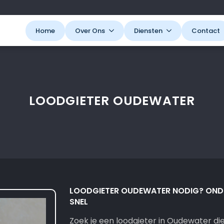
Home
Over Ons
Diensten
Contact
LOODGIETER OUDEWATER
LOODGIETER OUDEWATER NODIG? ONDE
SNEL
Zoek je een loodgieter in Oudewater die