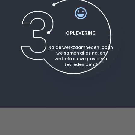
OPLEVERING
Na de werkzaamheden lopen
we samen alles na, en
vertrekken we pas als u
tevreden bent!