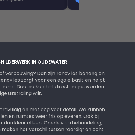
CHILDERWERK IN OUDEWATER
 of verbouwing? Dan zijn renovlies behang en
enovlies zorgt voor een egale basis en helpt
e halen. Daarna kan het direct netjes worden
e uitstraling wilt.
rgvuldig en met oog voor detail. We kunnen
en en ruimtes weer fris opleveren. Ook bij
r dan kleur alleen. Goede voorbehandeling,
 maken het verschil tussen “aardig” en echt