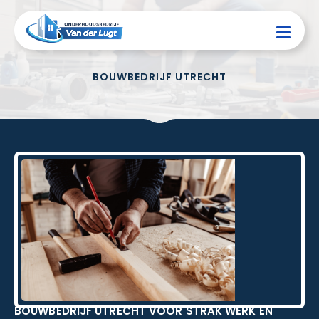
BOUWBEDRIJF UTRECHT
BOUWBEDRIJF UTRECHT VOOR STRAK WERK EN