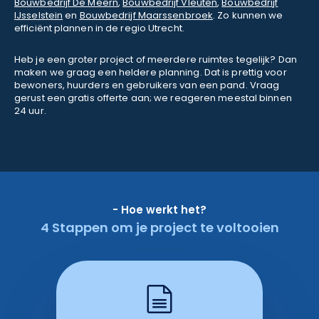
Bouwbedrijf De Meern
,
Bouwbedrijf Vleuten
,
Bouwbedrijf
IJsselstein
en
Bouwbedrijf Maarssenbroek
. Zo kunnen we
efficiënt plannen in de regio Utrecht.
Heb je een groter project of meerdere ruimtes tegelijk? Dan
maken we graag een heldere planning. Dat is prettig voor
bewoners, huurders en gebruikers van een pand. Vraag
gerust een gratis offerte aan; we reageren meestal binnen
24 uur.
- Hoe werkt het?
4 Stappen om je project te voltooien