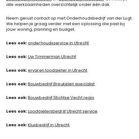
alle werkzaamheden overzichtelijk onder één dak.
Neem gerust contact op met Onderhoudsbedrijf van der Lugt.
We helpen je graag verder met een oplossing die past bij
jouw woning, planning en budget.
Lees ook:
onderhoudsservice in Utrecht
Lees ook:
Uw Timmerman Utrecht
Lees ook:
ervaren loodgieter in Utrecht
Lees ook:
Bouwbedrijf Breukelen specialist
Lees ook:
Bouwbedrijf Stichtse Vecht regio
Lees ook:
Loodgietersbedrijf Utrecht service
Lees ook:
Klusbedrijf in Utrecht