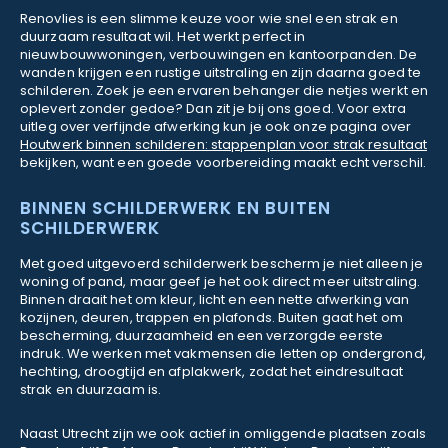
Renovlies is een slimme keuze voor wie snel een strak en
duurzaam resultaat wil. Het werkt perfect in
nieuwbouwwoningen, verbouwingen en kantoorpanden. De
wanden krijgen een rustige uitstraling en zijn daarna goed te
schilderen. Zoek je een ervaren behanger die netjes werkt en
oplevert zonder gedoe? Dan zit je bij ons goed. Voor extra
uitleg over verfijnde afwerking kun je ook onze pagina over
Houtwerk binnen schilderen: stappenplan voor strak resultaat
bekijken, want een goede voorbereiding maakt echt verschil.
BINNEN SCHILDERWERK EN BUITEN
SCHILDERWERK
Met goed uitgevoerd schilderwerk bescherm je niet alleen je
woning of pand, maar geef je het ook direct meer uitstraling.
Binnen draait het om kleur, licht en een nette afwerking van
kozijnen, deuren, trappen en plafonds. Buiten gaat het om
bescherming, duurzaamheid en een verzorgde eerste
indruk. We werken met vakmensen die letten op ondergrond,
hechting, droogtijd en afplakwerk, zodat het eindresultaat
strak en duurzaam is.
Naast Utrecht zijn we ook actief in omliggende plaatsen zoals