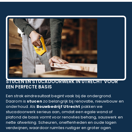
schildersbedrijf dat ik zeker zou aanbevelen!
STUCEN EN STUCADOORWERK IN UTRECHT VOOR
EEN PERFECTE BASIS
Een strak eindresultaat begint vaak bij de ondergrond.
Daarom is
stucen
zo belangrijk bij renovatie, nieuwbouw en
onderhoud. Als
Bouwbedrijf Utrecht
pakken we
stucadoorwerk serieus aan, omdat een egale wand of
plafond de basis vormt voor renovlies behang, sauswerk en
nette afwerking. Scheuren, oneffenheden en oude lagen
verdwijnen, waardoor ruimtes rustiger en groter ogen.