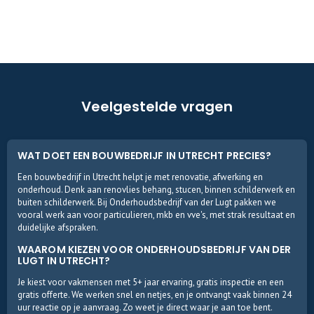
Veelgestelde vragen
WAT DOET EEN BOUWBEDRIJF IN UTRECHT PRECIES?
Een bouwbedrijf in Utrecht helpt je met renovatie, afwerking en
onderhoud. Denk aan renovlies behang, stucen, binnen schilderwerk en
buiten schilderwerk. Bij Onderhoudsbedrijf van der Lugt pakken we
vooral werk aan voor particulieren, mkb en vve's, met strak resultaat en
duidelijke afspraken.
WAAROM KIEZEN VOOR ONDERHOUDSBEDRIJF VAN DER
LUGT IN UTRECHT?
Je kiest voor vakmensen met 5+ jaar ervaring, gratis inspectie en een
gratis offerte. We werken snel en netjes, en je ontvangt vaak binnen 24
uur reactie op je aanvraag. Zo weet je direct waar je aan toe bent.