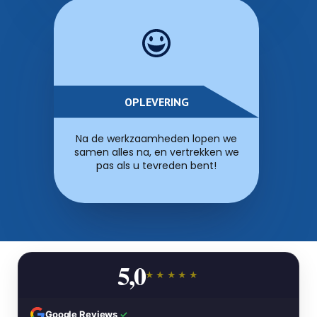
OPLEVERING
Na de werkzaamheden lopen we
samen alles na, en vertrekken we
pas als u tevreden bent!
5,0
★★★★★
Google Reviews
✓