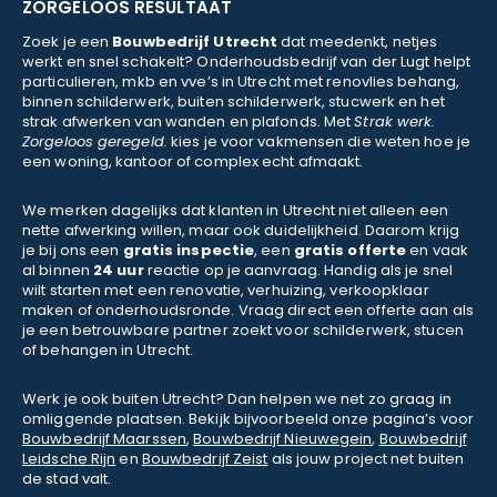
ZORGELOOS RESULTAAT
Zoek je een
Bouwbedrijf Utrecht
dat meedenkt, netjes
werkt en snel schakelt? Onderhoudsbedrijf van der Lugt helpt
particulieren, mkb en vve’s in Utrecht met renovlies behang,
binnen schilderwerk, buiten schilderwerk, stucwerk en het
strak afwerken van wanden en plafonds. Met
Strak werk.
Zorgeloos geregeld.
kies je voor vakmensen die weten hoe je
een woning, kantoor of complex echt afmaakt.
We merken dagelijks dat klanten in Utrecht niet alleen een
nette afwerking willen, maar ook duidelijkheid. Daarom krijg
je bij ons een
gratis inspectie
, een
gratis offerte
en vaak
al binnen
24 uur
reactie op je aanvraag. Handig als je snel
wilt starten met een renovatie, verhuizing, verkoopklaar
maken of onderhoudsronde. Vraag direct een offerte aan als
je een betrouwbare partner zoekt voor schilderwerk, stucen
of behangen in Utrecht.
Werk je ook buiten Utrecht? Dan helpen we net zo graag in
omliggende plaatsen. Bekijk bijvoorbeeld onze pagina’s voor
Bouwbedrijf Maarssen
,
Bouwbedrijf Nieuwegein
,
Bouwbedrijf
Leidsche Rijn
en
Bouwbedrijf Zeist
als jouw project net buiten
de stad valt.