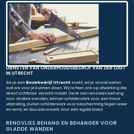
DIENSTEN VAN ONDERHOUDSBEDRIJF VAN DER LUGT
IN UTRECHT
Als je een
Bouwbedrijf Utrecht
zoekt, wil je vooral weten
wat we voor je kunnen doen. Wij richten ons op afwerking die
direct zichtbaar verschil maakt. Denk aan renovlies behang
voor strakke wanden, binnen schilderwerk voor een frisse
uitstraling, buiten schilderwerk voor bescherming tegen weer
en wind, en stucadoorwerk voor een egale basis.
RENOVLIES BEHANG EN BEHANGER VOOR
GLADDE WANDEN