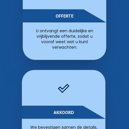
OFFERTE
U ontvangt een duidelijke en
vrijblijvende offerte, zodat u
vooraf weet wat u kunt
verwachten.
AKKOORD
We bevestigen samen de details,