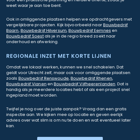
weet waar je aan toe bent.
Ook in omliggende plaatsen helpen we opdrachtgevers met
vergelijkbare projecten. Kijk bijvoorbeeld naar
Bouwbedrijf
Baarn
,
Bouwbedrijf Hilversum
,
Bouwbedrijf Eemnes
en
Bouwbedrijf Soest
als je in de regio breed zoekt naar
onderhoud en afwerking.
REGIONALE INZET MET KORTE LIJNEN
Omdat we lokaal werken, kunnen we snel schakelen. Dat
geldt voor Utrecht zelf, maar ook voor omliggende plaatsen
zoals
Bouwbedrijf Renswoude
,
Bouwbedrijf Rhenen
,
Bouwbedrijf Vianen
en
Bouwbedrijf Vijfheerenlanden
. Dat is
handig als je meerdere locaties hebt of als een project snel
ingepland moet worden.
Twijfel je nog over de juiste aanpak? Vraag dan een gratis
inspectie aan. We kijken mee op locatie en geven eerlijk
advies over wat slim is om nu te doen en wat eventueel later
kan.