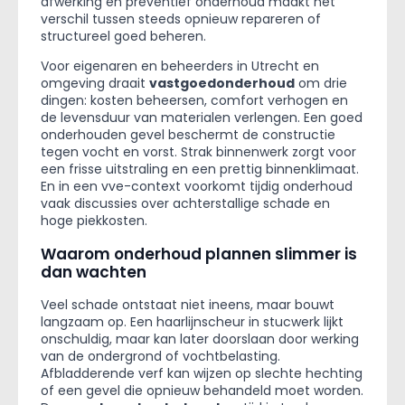
afwerking en preventief onderhoud maakt het
verschil tussen steeds opnieuw repareren of
structureel goed beheren.
Voor eigenaren en beheerders in Utrecht en
omgeving draait
vastgoedonderhoud
om drie
dingen: kosten beheersen, comfort verhogen en
de levensduur van materialen verlengen. Een goed
onderhouden gevel beschermt de constructie
tegen vocht en vorst. Strak binnenwerk zorgt voor
een frisse uitstraling en een prettig binnenklimaat.
En in een vve-context voorkomt tijdig onderhoud
vaak discussies over achterstallige schade en
hoge piekkosten.
Waarom onderhoud plannen slimmer is
dan wachten
Veel schade ontstaat niet ineens, maar bouwt
langzaam op. Een haarlijnscheur in stucwerk lijkt
onschuldig, maar kan later doorslaan door werking
van de ondergrond of vochtbelasting.
Afbladderende verf kan wijzen op slechte hechting
of een gevel die opnieuw behandeld moet worden.