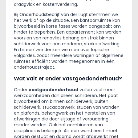
draagvlak en kostenverdeling.
Bij Onderhoudsbedrijf van der Lugt stemmen we
het werk af op de situatie. Een kantoorruimte kan
bijvoorbeeld in korte fases worden aangepakt om
hinder te beperken. Een appartement kan worden
voorzien van renovlies behang en strak binnen
schilderwerk voor een moderne, sterke afwerking.
En bij een vve denken we mee over logische
volgordes, zodat meerdere woningen of algemene
ruimtes efficiënt worden meegenomen in één
onderhoudstraject.
Wat valt er onder vastgoedonderhoud?
Onder
vastgoedonderhoud
vallen veel meer
werkzaamheden dan alleen schilderen. Het gaat
bijvoorbeeld om binnen schilderwerk, buiten
schilderwerk, stucadoorwerk, stucen van wanden
en plafonds, behangwerk en het herstellen van
afwerkingen die door slijtage of veroudering
minder worden. Ook het combineren van
disciplines is belangrijk. Als een wand eerst moet
worden gestuct en daarna wordt afgewerkt met