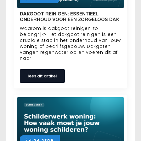
DAKGOOT REINIGEN: ESSENTIEEL
ONDERHOUD VOOR EEN ZORGELOOS DAK
Waarom is dakgoot reinigen zo
belangrijk? Het dakgoot reinigen is een
cruciale stap in het onderhoud van jouw
woning of bedrijfsgebouw. Dakgoten
vangen regenwater op en voeren dit af
naar…
lees dit artikel
juli 24, 2026