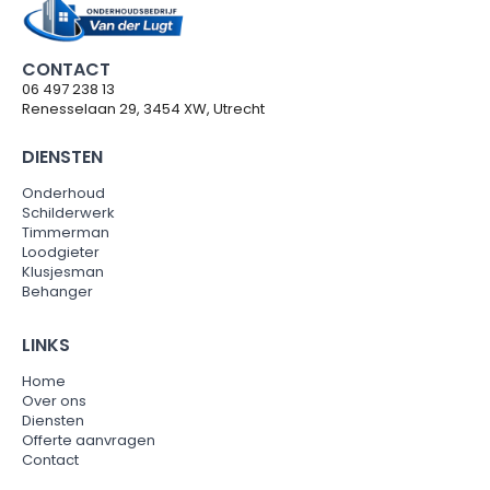
CONTACT
06 497 238 13
Renesselaan 29, 3454 XW, Utrecht
DIENSTEN
Onderhoud
Schilderwerk
Timmerman
Loodgieter
Klusjesman
Behanger
LINKS
Home
Over ons
Diensten
Offerte aanvragen
Contact