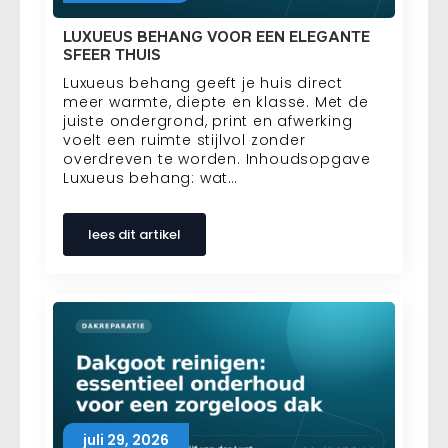
LUXUEUS BEHANG VOOR EEN ELEGANTE
SFEER THUIS
Luxueus behang geeft je huis direct
meer warmte, diepte en klasse. Met de
juiste ondergrond, print en afwerking
voelt een ruimte stijlvol zonder
overdreven te worden. Inhoudsopgave
Luxueus behang: wat…
lees dit artikel
juli 29, 2026