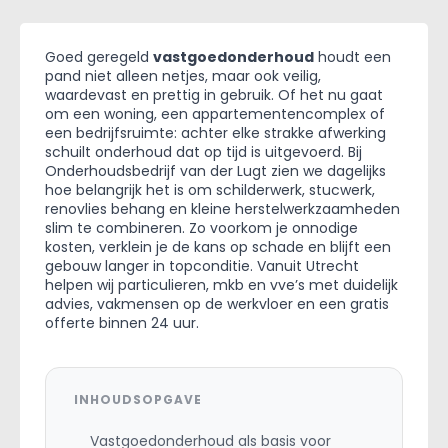
Goed geregeld
vastgoedonderhoud
houdt een
pand niet alleen netjes, maar ook veilig,
waardevast en prettig in gebruik. Of het nu gaat
om een woning, een appartementencomplex of
een bedrijfsruimte: achter elke strakke afwerking
schuilt onderhoud dat op tijd is uitgevoerd. Bij
Onderhoudsbedrijf van der Lugt zien we dagelijks
hoe belangrijk het is om schilderwerk, stucwerk,
renovlies behang en kleine herstelwerkzaamheden
slim te combineren. Zo voorkom je onnodige
kosten, verklein je de kans op schade en blijft een
gebouw langer in topconditie. Vanuit Utrecht
helpen wij particulieren, mkb en vve’s met duidelijk
advies, vakmensen op de werkvloer en een gratis
offerte binnen 24 uur.
INHOUDSOPGAVE
Vastgoedonderhoud als basis voor