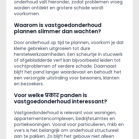
onderhoud valt hieronder, zodat problemen vroeg
worden ontdekt en grotere schade wordt
voorkomen.
Waarom is vastgoedonderhoud
plannen slimmer dan wachten?
Door onderhoud op tijd te plannen, voorkom je dat
kleine gebreken uitgroeien tot dure
herstelwerkzaamheden. Een scheurtje in stucwerk
of afgebladderde verf kan bijvoorbeeld leiden tot
vochtproblemen of verdere schade. Daarnaast
blijft het pand langer waardevast en behoudt het
een verzorgde uitstraling voor bewoners, klanten
en bezoekers.
Voor welke प्रकार panden is
vastgoedonderhoud interessant?
Vastgoedonderhoud is relevant voor woningen,
appartementencomplexen, bedrijfsruimtes en
portiekwoningen. Vooral voor particulieren, mkb en
vve’s is het belangrijk om onderhoud structureel
aan te pakken. Zo blijft het gebouw niet alleen