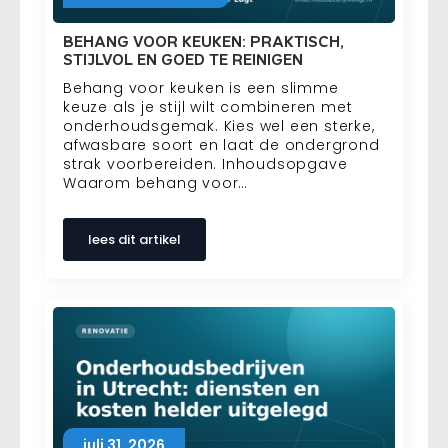
BEHANG VOOR KEUKEN: PRAKTISCH,
STIJLVOL EN GOED TE REINIGEN
Behang voor keuken is een slimme
keuze als je stijl wilt combineren met
onderhoudsgemak. Kies wel een sterke,
afwasbare soort en laat de ondergrond
strak voorbereiden. Inhoudsopgave
Waarom behang voor…
lees dit artikel
juli 31, 2026