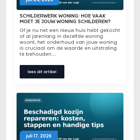
SCHILDERWERK WONING: HOE VAAK
MOET JE JOUW WONING SCHILDEREN?
Of je nu net een nieuw huis hebt gekocht
of al jarenlang in dezelfde woning
woont, het onderhoud van jouw woning
is cruciaal om de waarde en uitstraling
te behouden.…
lees dit artikel
juli 17, 2026