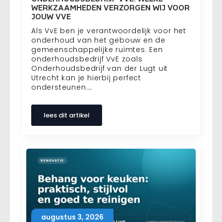
WERKZAAMHEDEN VERZORGEN WIJ VOOR
JOUW VVE
Als VvE ben je verantwoordelijk voor het
onderhoud van het gebouw en de
gemeenschappelijke ruimtes. Een
onderhoudsbedrijf VvE zoals
Onderhoudsbedrijf van der Lugt uit
Utrecht kan je hierbij perfect
ondersteunen.…
lees dit artikel
augustus 3, 2026