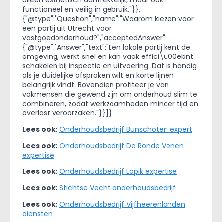
functioneel en veilig in gebruik."}},
{"@type":"Question","name":"Waarom kiezen voor
een partij uit Utrecht voor
vastgoedonderhoud?","acceptedAnswer":
{"@type":"Answer","text":"Een lokale partij kent de
omgeving, werkt snel en kan vaak effici\u00ebnt
schakelen bij inspectie en uitvoering. Dat is handig
als je duidelijke afspraken wilt en korte lijnen
belangrijk vindt. Bovendien profiteer je van
vakmensen die gewend zijn om onderhoud slim te
combineren, zodat werkzaamheden minder tijd en
overlast veroorzaken."}}]}
Lees ook:
Onderhoudsbedrijf Bunschoten expert
Lees ook:
Onderhoudsbedrijf De Ronde Venen
expertise
Lees ook:
Onderhoudsbedrijf Lopik expertise
Lees ook:
Stichtse Vecht onderhoudsbedrijf
Lees ook:
Onderhoudsbedrijf Vijfheerenlanden
diensten