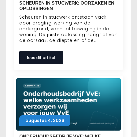
SCHEUREN IN STUCWERK: OORZAKEN EN
OPLOSSINGEN
Scheuren in stucwerk ontstaan vaak
door droging, werking van de
ondergrond, vocht of beweging in de
woning. De juiste oplossing hangt af van
de oorzaak, de diepte en of de…
lees dit artikel
augustus 4, 2026
ONDERHOUDSBEDRIJF VVE: WELKE