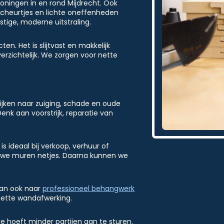
woningen in en rond Mijdrecht. Ook
scheurtjes en lichte oneffenheden
stige, moderne uitstraling.
en. Het is slijtvast en makkelijk
erzichtelijk. We zorgen voor nette
jken naar zuiging, schade en oude
enk aan voorstrijk, reparatie van
 ideaal bij verkoop, verhuur of
n we muren netjes. Daarna kunnen we
dan ook naar
professioneel behangwerk
nette wandafwerking.
Je hoeft minder partijen aan te sturen.