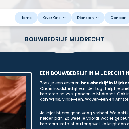
Home
Over Ons
Diensten
Contact
BOUWBEDRIJF MIJDRECHT
EEN BOUWBEDRIJF IN MIJDRECHT 
Zoek je een ervaren
bouwbedrijf in Mijdre
Onderhoudsbedrijf van der Lugt helpt je sne
kantoren en vve-panden in Mijdrecht. Ook i
aan Wilnis, Vinkeveen, Waverveen en Amste
Je krijgt bij ons geen vaag verhaal. We beki
helder plan. Zo weet je vooraf wat er gebeur
kantoorruimte of buitengevel. Je krijgt één