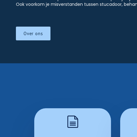
Ook voorkom je misverstanden tussen stucadoor, behang
Over ons