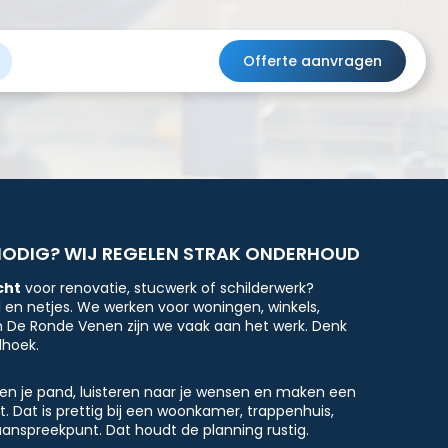
Offerte aanvragen
NODIG? WIJ REGELEN STRAK ONDERHOUD
cht
voor renovatie, stucwerk of schilderwerk?
l en netjes. We werken voor woningen, winkels,
n De Ronde Venen zijn we vaak aan het werk. Denk
lhoek.
jken je pand, luisteren naar je wensen en maken een
t. Dat is prettig bij een woonkamer, trappenhuis,
 aanspreekpunt. Dat houdt de planning rustig.