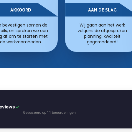
AKKOORD
AAN DE SLAG
 bevestigen samen de
Wij gaan aan het werk
ails, en spreken we een
volgens de afgesproken
g af om te starten met
planning, kwaliteit
de werkzaamheden.
gegarandeerd!
Reviews
✓
Gebaseerd op 11 beoordelingen