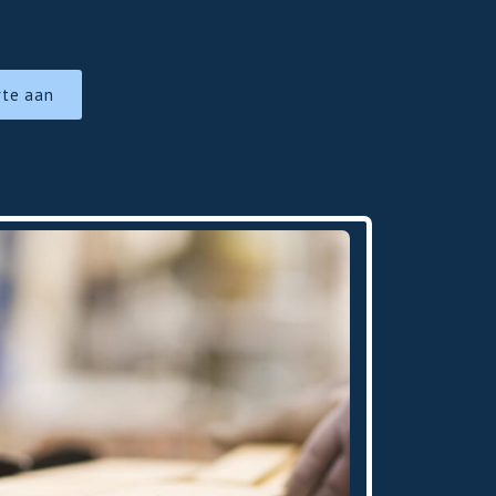
rte aan