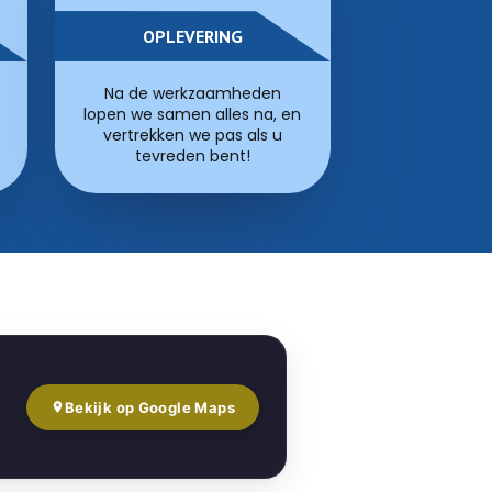
OPLEVERING
Na de werkzaamheden
lopen we samen alles na, en
vertrekken we pas als u
tevreden bent!
Bekijk op Google Maps