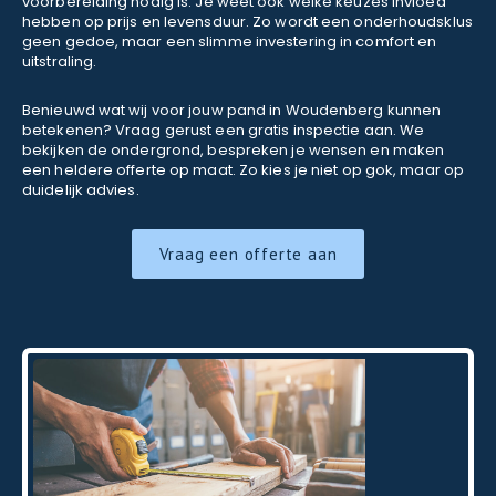
voorbereiding nodig is. Je weet ook welke keuzes invloed
hebben op prijs en levensduur. Zo wordt een onderhoudsklus
geen gedoe, maar een slimme investering in comfort en
uitstraling.
Benieuwd wat wij voor jouw pand in Woudenberg kunnen
betekenen? Vraag gerust een gratis inspectie aan. We
bekijken de ondergrond, bespreken je wensen en maken
een heldere offerte op maat. Zo kies je niet op gok, maar op
duidelijk advies.
Vraag een offerte aan