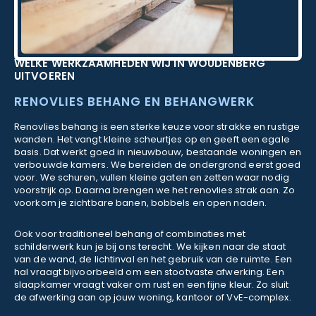
WELKE WERKZAAMHEDEN WIJ IN WOUDENBERG
UITVOEREN
RENOVLIES BEHANG EN BEHANGWERK
Renovlies behang is een sterke keuze voor strakke en rustige
wanden. Het vangt kleine scheurtjes op en geeft een egale
basis. Dat werkt goed in nieuwbouw, bestaande woningen en
verbouwde kamers. We bereiden de ondergrond eerst goed
voor. We schuren, vullen kleine gaten en zetten waar nodig
voorstrijk op. Daarna brengen we het renovlies strak aan. Zo
voorkom je zichtbare banen, bobbels en open naden.
Ook voor traditioneel behang of combinaties met
schilderwerk kun je bij ons terecht. We kijken naar de staat
van de wand, de lichtinval en het gebruik van de ruimte. Een
hal vraagt bijvoorbeeld om een stootvaste afwerking. Een
slaapkamer vraagt vaker om rust en een fijne kleur. Zo sluit
de afwerking aan op jouw woning, kantoor of VvE-complex.