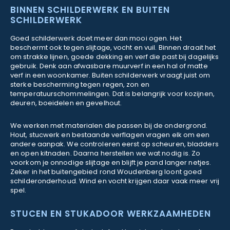
BINNEN SCHILDERWERK EN BUITEN
SCHILDERWERK
Goed schilderwerk doet meer dan mooi ogen. Het
beschermt ook tegen slijtage, vocht en vuil. Binnen draait het
om strakke lijnen, goede dekking en verf die past bij dagelijks
gebruik. Denk aan afwasbare muurverf in een hal of matte
verf in een woonkamer. Buiten schilderwerk vraagt juist om
sterke bescherming tegen regen, zon en
temperatuurschommelingen. Dat is belangrijk voor kozijnen,
deuren, boeidelen en gevelhout.
We werken met materialen die passen bij de ondergrond.
Hout, stucwerk en bestaande verflagen vragen elk om een
andere aanpak. We controleren eerst op scheuren, bladders
en open kitnaden. Daarna herstellen we wat nodig is. Zo
voorkom je onnodige slijtage en blijft je pand langer netjes.
Zeker in het buitengebied rond Woudenberg loont goed
schilderonderhoud. Wind en vocht krijgen daar vaak meer vrij
spel.
STUCEN EN STUKADOOR WERKZAAMHEDEN