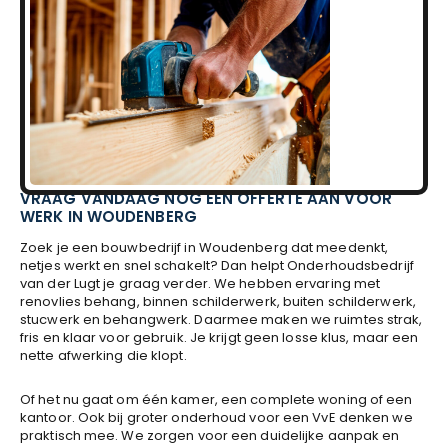
VRAAG VANDAAG NOG EEN OFFERTE AAN VOOR
WERK IN WOUDENBERG
Zoek je een bouwbedrijf in Woudenberg dat meedenkt,
netjes werkt en snel schakelt? Dan helpt Onderhoudsbedrijf
van der Lugt je graag verder. We hebben ervaring met
renovlies behang, binnen schilderwerk, buiten schilderwerk,
stucwerk en behangwerk. Daarmee maken we ruimtes strak,
fris en klaar voor gebruik. Je krijgt geen losse klus, maar een
nette afwerking die klopt.
Of het nu gaat om één kamer, een complete woning of een
kantoor. Ook bij groter onderhoud voor een VvE denken we
praktisch mee. We zorgen voor een duidelijke aanpak en