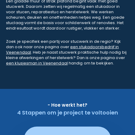
Een gladde muur of strak plafond begint vaak met goed
stucwerk. Daarom zetten wij regelmatig een stukadoor in
voor stucen, reparatiestuc en herstelwerk. We werken
scheuren, deuken en oneffenheden netjes weg. Een goede
stuclaag vormt de basis voor schilderwerk of renovlies. Het
eindresultaat wordt daardoor rustiger, vlakker en sterker.
Zoek je specifiek een partij voor stucwerk in de regio? Kijk
dan ook naar onze pagina over
een stukadoorsbedrijf in
Veenendaal
. Heb je naast stucwerk praktische hulp nodig bij
kleine afwerkingen of herstelwerk? Dan is onze pagina over
een klusjesman in Veenendaal
handig om te bekijken.
- Hoe werkt het?
4 Stappen om je project te voltooien