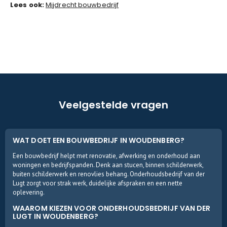
Lees ook:
Mijdrecht bouwbedrijf
Veelgestelde vragen
WAT DOET EEN BOUWBEDRIJF IN WOUDENBERG?
Een bouwbedrijf helpt met renovatie, afwerking en onderhoud aan
woningen en bedrijfspanden. Denk aan stucen, binnen schilderwerk,
buiten schilderwerk en renovlies behang. Onderhoudsbedrijf van der
Lugt zorgt voor strak werk, duidelijke afspraken en een nette
oplevering.
WAAROM KIEZEN VOOR ONDERHOUDSBEDRIJF VAN DER
LUGT IN WOUDENBERG?