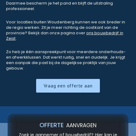
Daarmee bescherm je het pand en blijft de uitstraling
professioneel.
Voor locaties buiten Woudenberg kunnen we ook breder in
de regio werken. Zit je meer richting de oostkant van de
provincie? Bekijk dan onze pagina over
ons bouwbedrijf in
Zeist
.
Zo heb je één aanspreekpunt voor meerdere onderhouds-
en afwerkklussen. Dat werkt rustig, snel en duidelijk. Je krijgt
een aanpak die past bij de dagelijkse praktijk van jouw
gebouw.
Vraag een offerte aan
OFFERTE
AANVRAGEN
Zoek je aannemer of bouwbedrijf? Hier kan je