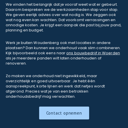
We vinden het belangrijk dat je vooraf weet wat er gebeurt.
Daarom bespreken we de werkzaamheden stap voor stap.
We geven eerlijk advies over wat nodig is. We zeggen ook
wat nog even kan wachten. Dat voorkomt verrassingen en
onnodige kosten. Je krijgt een aanpak die past bij jouw pand,
planning en budget.
Werk je buiten Woudenberg ook met locaties in andere
plaatsen? Dan kunnen we onderhoud vaak slim combineren.
Kijk bijvoorbeeld ook eens naar
ons bouwbedrijf in Woerden
als je meerdere panden wilt laten onderhouden of
renoveren.
Zo maken we onderhoud niet ingewikkeld, maar
overzichtelijk en goed uitvoerbaar. Je hebt één
aanspreekpunt, korte lijnen en werk dat netjes wordt
afgerond. Precies wat je van een betrokken
onderhoudsbedrijf mag verwachten.
Contact opnemen