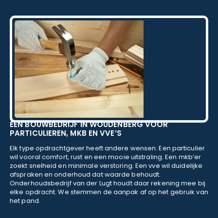
EEN BOUWBEDRIJF IN WOUDENBERG VOOR
PARTICULIEREN, MKB EN VVE’S
Elk type opdrachtgever heeft andere wensen. Een particulier
wil vooral comfort, rust en een mooie uitstraling. Een mkb’er
zoekt snelheid en minimale verstoring. Een vve wil duidelijke
afspraken en onderhoud dat waarde behoudt.
Onderhoudsbedrijf van der Lugt houdt daar rekening mee bij
elke opdracht. We stemmen de aanpak af op het gebruik van
het pand.