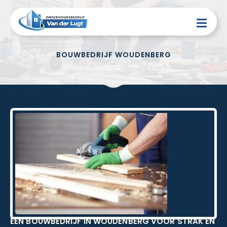
BOUWBEDRIJF WOUDENBERG
EEN BOUWBEDRIJF IN WOUDENBERG VOOR STRAK EN