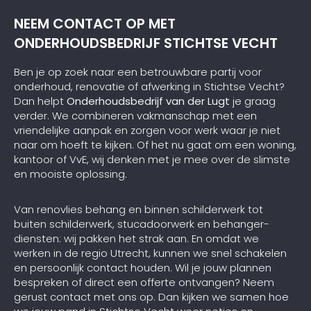
NEEM CONTACT OP MET
ONDERHOUDSBEDRIJF STICHTSE VECHT
Ben je op zoek naar een betrouwbare partij voor
onderhoud, renovatie of afwerking in Stichtse Vecht?
Dan helpt
Onderhoudsbedrijf van der Lugt
je graag
verder. We combineren vakmanschap met een
vriendelijke aanpak en zorgen voor werk waar je niet
naar om hoeft te kijken. Of het nu gaat om een woning,
kantoor of VvE, wij denken met je mee over de slimste
en mooiste oplossing.
Van renovlies behang en binnen schilderwerk tot
buiten schilderwerk, stucadoorwerk en behanger-
diensten: wij pakken het strak aan. En omdat we
werken in de regio Utrecht, kunnen we snel schakelen
en persoonlijk contact houden. Wil je jouw plannen
bespreken of direct een offerte ontvangen? Neem
gerust contact met ons op. Dan kijken we samen hoe