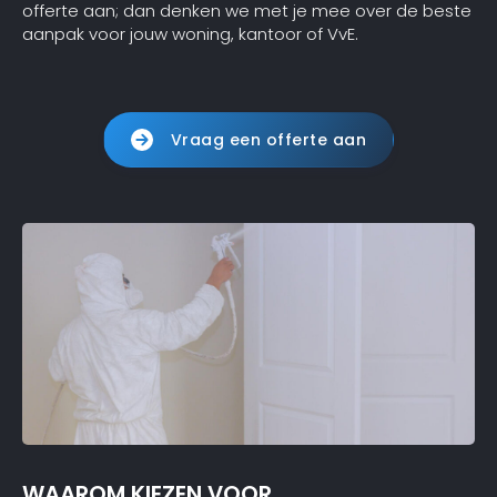
offerte aan; dan denken we met je mee over de beste
aanpak voor jouw woning, kantoor of VvE.
Vraag een offerte aan
WAAROM KIEZEN VOOR