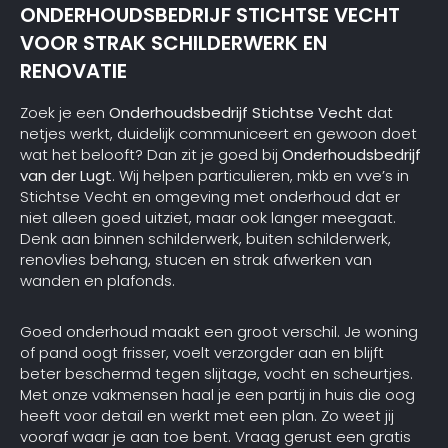
ONDERHOUDSBEDRIJF STICHTSE VECHT
VOOR STRAK SCHILDERWERK EN
RENOVATIE
Zoek je een
Onderhoudsbedrijf Stichtse Vecht
dat
netjes werkt, duidelijk communiceert en gewoon doet
wat het belooft? Dan zit je goed bij
Onderhoudsbedrijf
van der Lugt
. Wij helpen particulieren, mkb en vve’s in
Stichtse Vecht en omgeving met onderhoud dat er
niet alleen goed uitziet, maar ook langer meegaat.
Denk aan binnen schilderwerk, buiten schilderwerk,
renovlies behang, stucen en strak afwerken van
wanden en plafonds.
Goed onderhoud maakt een groot verschil. Je woning
of pand oogt frisser, voelt verzorgder aan en blijft
beter beschermd tegen slijtage, vocht en scheurtjes.
Met onze vakmensen haal je een partij in huis die oog
heeft voor detail en werkt met een plan. Zo weet jij
vooraf waar je aan toe bent. Vraag gerust een gratis