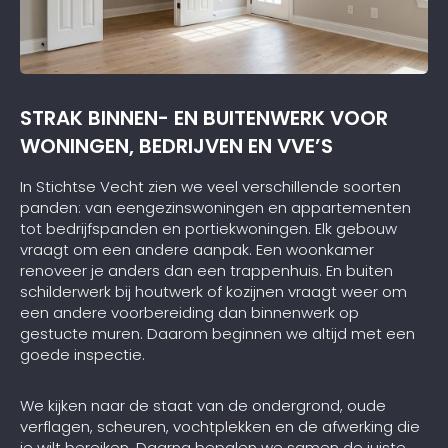
STRAK BINNEN- EN BUITENWERK VOOR
WONINGEN, BEDRIJVEN EN VVE’S
In Stichtse Vecht zien we veel verschillende soorten
panden: van eengezinswoningen en appartementen
tot bedrijfspanden en portiekwoningen. Elk gebouw
vraagt om een andere aanpak. Een woonkamer
renoveer je anders dan een trappenhuis. En buiten
schilderwerk bij houtwerk of kozijnen vraagt weer om
een andere voorbereiding dan binnenwerk op
gestucte muren. Daarom beginnen we altijd met een
goede inspectie.
We kijken naar de staat van de ondergrond, oude
verflagen, scheuren, vochtplekken en de afwerking die
je wilt bereiken. Daarna bepalen we samen de juiste