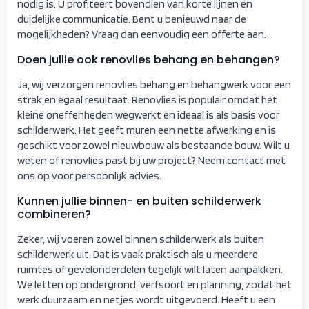
nodig is. U profiteert bovendien van korte lijnen en
duidelijke communicatie. Bent u benieuwd naar de
mogelijkheden? Vraag dan eenvoudig een offerte aan.
Doen jullie ook renovlies behang en behangen?
Ja, wij verzorgen renovlies behang en behangwerk voor een
strak en egaal resultaat. Renovlies is populair omdat het
kleine oneffenheden wegwerkt en ideaal is als basis voor
schilderwerk. Het geeft muren een nette afwerking en is
geschikt voor zowel nieuwbouw als bestaande bouw. Wilt u
weten of renovlies past bij uw project? Neem contact met
ons op voor persoonlijk advies.
Kunnen jullie binnen- en buiten schilderwerk
combineren?
Zeker, wij voeren zowel binnen schilderwerk als buiten
schilderwerk uit. Dat is vaak praktisch als u meerdere
ruimtes of gevelonderdelen tegelijk wilt laten aanpakken.
We letten op ondergrond, verfsoort en planning, zodat het
werk duurzaam en netjes wordt uitgevoerd. Heeft u een