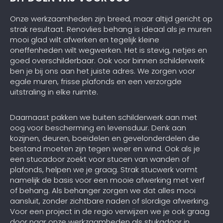
Onze werkzaamheden zijn breed, maar altijd gericht op
strak resultaat. Renovlies behang is ideaal als je muren
mooi glad wilt afwerken en tegelijk kleine
oneffenheden wilt wegwerken. Het is stevig, netjes en
goed overschilderbaar. Ook voor binnen schilderwerk
ben je bij ons aan het juiste adres. We zorgen voor
egale muren, frisse plafonds en een verzorgde
uitstraling in elke ruimte.
Daarnaast pakken we buiten schilderwerk aan met
oog voor bescherming en levensduur. Denk aan
kozijnen, deuren, boeidelen en gevelonderdelen die
bestand moeten zijn tegen weer en wind. Ook als je
een stucadoor zoekt voor stucen van wanden of
plafonds, helpen we je graag. Strak stucwerk vormt
namelijk de basis voor een mooie afwerking met verf
of behang. Als behanger zorgen we dat alles mooi
aansluit, zonder zichtbare naden of slordige afwerking.
Voor een project in de regio verwijzen we je ook graag
door naar onze werkzaamheden als
stukadoor in