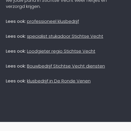
we jouw pand in Stichtse Vecht weer netjes en
verzorgd krijgen.
Lees ook:
professioneel klusbedrijf
Lees ook:
specialist stukadoor Stichtse Vecht
Lees ook:
Loodgieter regio Stichtse Vecht
Lees ook:
Bouwbedrijf Stichtse Vecht diensten
Lees ook:
klusbedrijf in De Ronde Venen