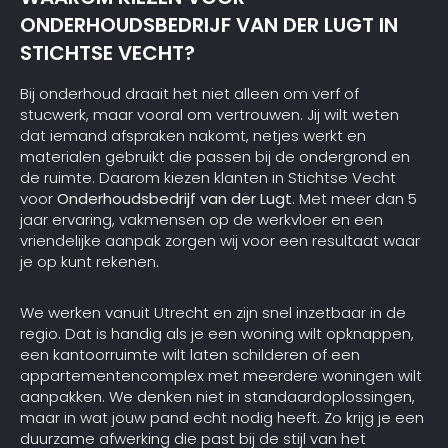
ONDERHOUDSBEDRIJF VAN DER LUGT IN
STICHTSE VECHT?
Bij onderhoud draait het niet alleen om verf of
stucwerk, maar vooral om vertrouwen. Jij wilt weten
dat iemand afspraken nakomt, netjes werkt en
materialen gebruikt die passen bij de ondergrond en
de ruimte. Daarom kiezen klanten in Stichtse Vecht
voor
Onderhoudsbedrijf van der Lugt
. Met meer dan 5
jaar ervaring, vakmensen op de werkvloer en een
vriendelijke aanpak zorgen wij voor een resultaat waar
je op kunt rekenen.
We werken vanuit Utrecht en zijn snel inzetbaar in de
regio. Dat is handig als je een woning wilt opknappen,
een kantoorruimte wilt laten schilderen of een
appartementencomplex met meerdere woningen wilt
aanpakken. We denken niet in standaardoplossingen,
maar in wat jouw pand echt nodig heeft. Zo krijg je een
duurzame afwerking die past bij de stijl van het