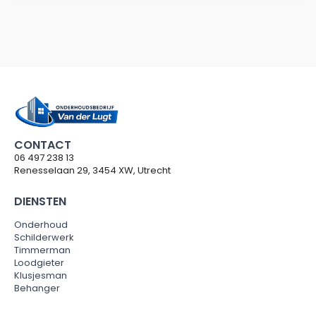
CONTACT
06 497 238 13
Renesselaan 29, 3454 XW, Utrecht
DIENSTEN
Onderhoud
Schilderwerk
Timmerman
Loodgieter
Klusjesman
Behanger