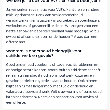
Werken jullie ook voor VvE's en kleine bedrijven?
Ja, wij werken regelmatig voor VvE's, kantoren en andere
mkb-opdrachten. Denk aan schilderonderhoud,
wandafwerking en stucwerk in portieken, trappenhuizen,
werkruimtes of gezamenlijke delen. We zorgen voor een
nette aanpak en beperken overlast waar mogelijk. Wilt u
uw pand of complex laten onderhouden? Vraag dan een
offerte aan.
Waarom is onderhoud belangrijk voor
schilderwerk en gevels?
Goed onderhoud voorkomt slijtage, vochtproblemen en
onnodige herstelkosten. Vooral buiten schilderwerk heeft
regelmatig aandacht nodig om houtwerk, kozijnen en
gevelonderdelen in goede staat te houden. Ook binnen
blijft een ruimte langer mooi met tijdig onderhoud en
vakmatig uitgevoerd werk. Wilt u uw woning of pand goed
laten beschermen? Neem dan contact op voor advies of
een offerte.