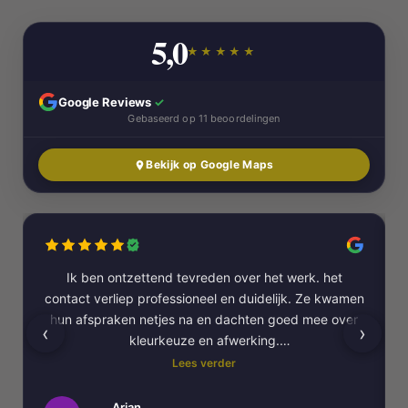
5,0
★★★★★
Google Reviews
✓
Gebaseerd op 11 beoordelingen
Bekijk op Google Maps
Ik ben ontzettend tevreden over het werk. het
contact verliep professioneel en duidelijk. Ze kwamen
hun afspraken netjes na en dachten goed mee over
‹
›
kleurkeuze en afwerking.
Lees verder
Het schilderwerk zelf is van hoge kwaliteit
uitgevoerd. Alles is strak afgewerkt en ze werkten
Arjan