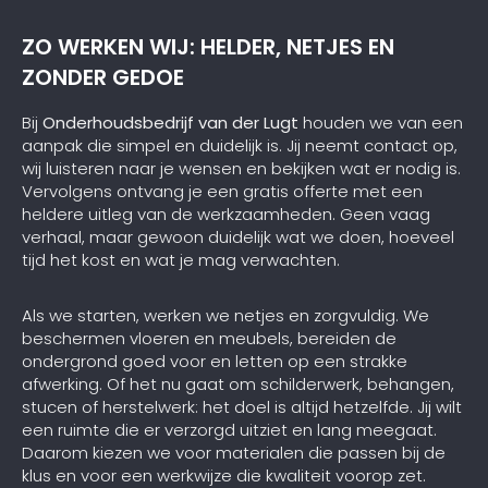
ZO WERKEN WIJ: HELDER, NETJES EN
ZONDER GEDOE
Bij
Onderhoudsbedrijf van der Lugt
houden we van een
aanpak die simpel en duidelijk is. Jij neemt contact op,
wij luisteren naar je wensen en bekijken wat er nodig is.
Vervolgens ontvang je een gratis offerte met een
heldere uitleg van de werkzaamheden. Geen vaag
verhaal, maar gewoon duidelijk wat we doen, hoeveel
tijd het kost en wat je mag verwachten.
Als we starten, werken we netjes en zorgvuldig. We
beschermen vloeren en meubels, bereiden de
ondergrond goed voor en letten op een strakke
afwerking. Of het nu gaat om schilderwerk, behangen,
stucen of herstelwerk: het doel is altijd hetzelfde. Jij wilt
een ruimte die er verzorgd uitziet en lang meegaat.
Daarom kiezen we voor materialen die passen bij de
klus en voor een werkwijze die kwaliteit voorop zet.