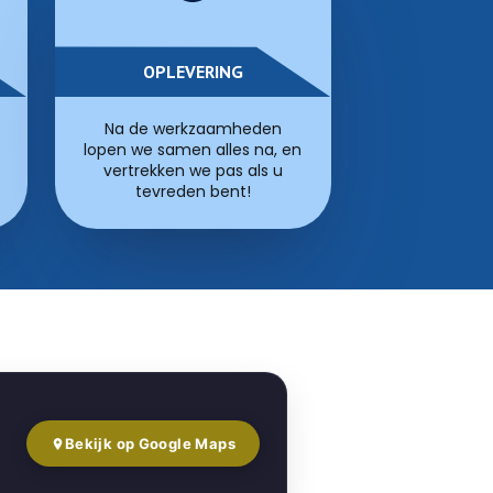
OPLEVERING
Na de werkzaamheden
lopen we samen alles na, en
vertrekken we pas als u
tevreden bent!
Bekijk op Google Maps