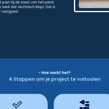
past bij de staat van het pand.
k werk dat technisch klopt. Dat is
k vastgoed.
- Hoe werkt het?
4 Stappen om je project te voltooien