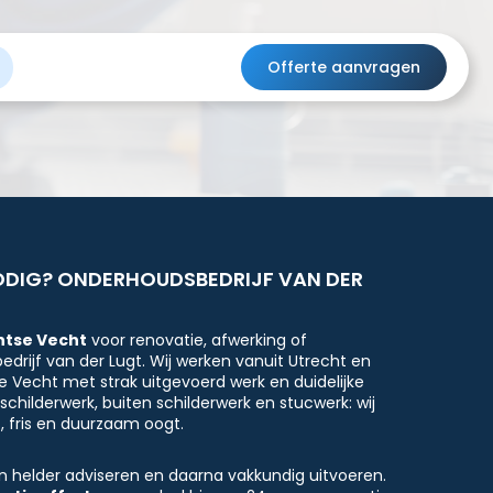
Offerte aanvragen
ODIG? ONDERHOUDSBEDRIJF VAN DER
htse Vecht
voor renovatie, afwerking of
drijf van der Lugt. Wij werken vanuit Utrecht en
se Vecht met strak uitgevoerd werk en duidelijke
childerwerk, buiten schilderwerk en stucwerk: wij
, fris en duurzaam oogt.
an helder adviseren en daarna vakkundig uitvoeren.