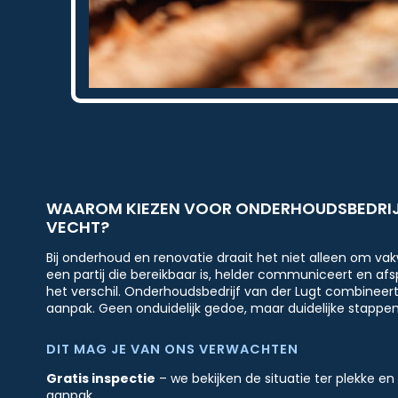
WAAROM KIEZEN VOOR ONDERHOUDSBEDRIJF
VECHT?
Bij onderhoud en renovatie draait het niet alleen om va
een partij die bereikbaar is, helder communiceert en af
het verschil. Onderhoudsbedrijf van der Lugt combineer
aanpak. Geen onduidelijk gedoe, maar duidelijke stappen 
DIT MAG JE VAN ONS VERWACHTEN
Gratis inspectie
– we bekijken de situatie ter plekke en
aanpak.