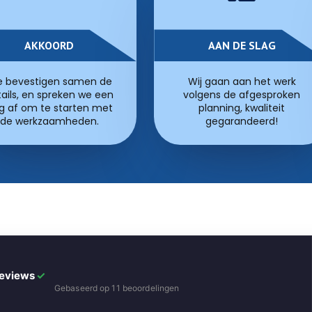
AKKOORD
AAN DE SLAG
 bevestigen samen de
Wij gaan aan het werk
ails, en spreken we een
volgens de afgesproken
g af om te starten met
planning, kwaliteit
de werkzaamheden.
gegarandeerd!
Reviews
✓
Gebaseerd op 11 beoordelingen