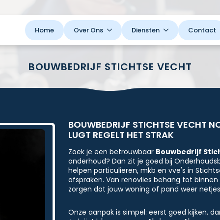
Home
Over Ons
Diensten
Contact
BOUWBEDRIJF STICHTSE VECHT
BOUWBEDRIJF STICHTSE VECHT N
LUGT REGELT HET STRAK
Zoek je een betrouwbaar
Bouwbedrijf Stic
onderhoud? Dan zit je goed bij Onderhoudsbe
helpen particulieren, mkb en vve's in Sticht
afspraken. Van renovlies behang tot binnen s
zorgen dat jouw woning of pand weer netjes
Onze aanpak is simpel: eerst goed kijken, d