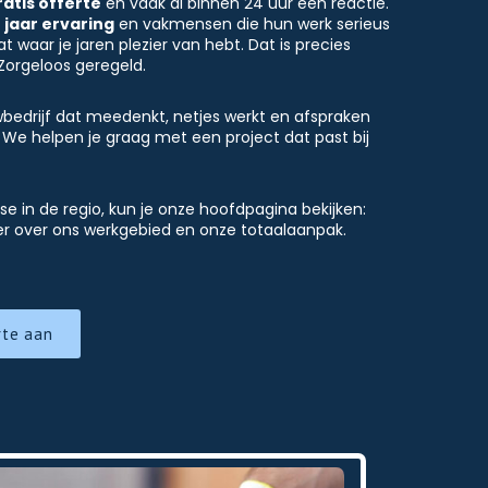
ratis offerte
en vaak al binnen 24 uur een reactie.
 jaar ervaring
en vakmensen die hun werk serieus
waar je jaren plezier van hebt. Dat is precies
Zorgeloos geregeld.
wbedrijf dat meedenkt, netjes werkt en afspraken
We helpen je graag met een project dat past bij
se in de regio, kun je onze hoofdpagina bekijken:
eer over ons werkgebied en onze totaalaanpak.
rte aan