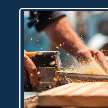
schildersbedrijf dat ik zeker zou
aanbevelen!