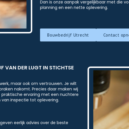
Dan is onze aanpak vergelijkbaar met die v
planning en een nette oplevering.
Bouwbedrijf Utrecht
Contact op
 VAN DER LUGT IN STICHTSE
kwerk, maar ook om vertrouwen. Je wilt
spraken nakomt. Precies daar maken wij
t praktische ervaring met een nuchtere
van inspectie tot oplevering.
 geven eerlijk advies over de beste