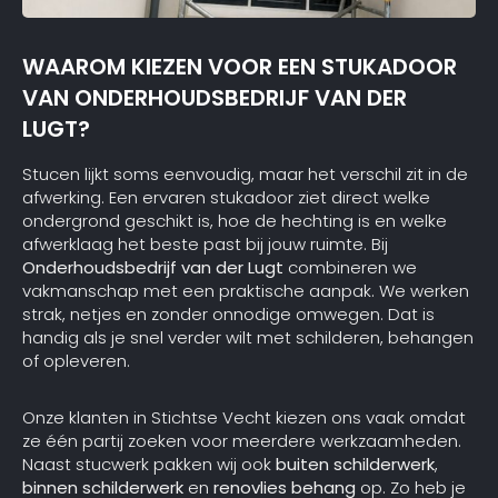
WAAROM KIEZEN VOOR EEN STUKADOOR
VAN ONDERHOUDSBEDRIJF VAN DER
LUGT?
Stucen lijkt soms eenvoudig, maar het verschil zit in de
afwerking. Een ervaren stukadoor ziet direct welke
ondergrond geschikt is, hoe de hechting is en welke
afwerklaag het beste past bij jouw ruimte. Bij
Onderhoudsbedrijf van der Lugt
combineren we
vakmanschap met een praktische aanpak. We werken
strak, netjes en zonder onnodige omwegen. Dat is
handig als je snel verder wilt met schilderen, behangen
of opleveren.
Onze klanten in Stichtse Vecht kiezen ons vaak omdat
ze één partij zoeken voor meerdere werkzaamheden.
Naast stucwerk pakken wij ook
buiten schilderwerk
,
binnen schilderwerk
en
renovlies behang
op. Zo heb je