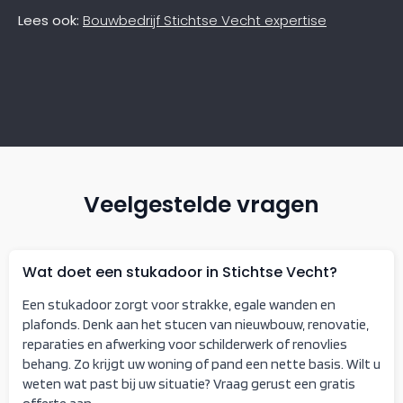
Lees ook:
Bouwbedrijf Stichtse Vecht expertise
Veelgestelde vragen
Wat doet een stukadoor in Stichtse Vecht?
Een stukadoor zorgt voor strakke, egale wanden en
plafonds. Denk aan het stucen van nieuwbouw, renovatie,
reparaties en afwerking voor schilderwerk of renovlies
behang. Zo krijgt uw woning of pand een nette basis. Wilt u
weten wat past bij uw situatie? Vraag gerust een gratis