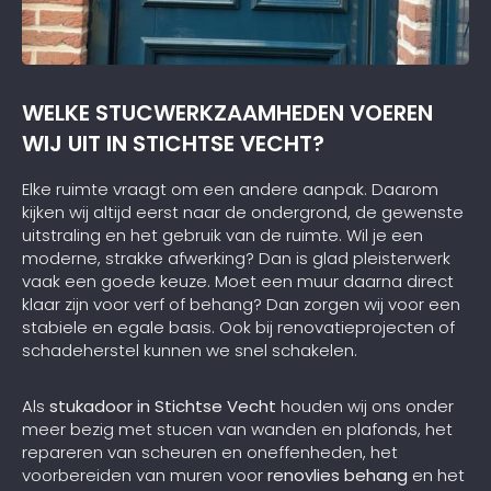
WELKE STUCWERKZAAMHEDEN VOEREN
WIJ UIT IN STICHTSE VECHT?
Elke ruimte vraagt om een andere aanpak. Daarom
kijken wij altijd eerst naar de ondergrond, de gewenste
uitstraling en het gebruik van de ruimte. Wil je een
moderne, strakke afwerking? Dan is glad pleisterwerk
vaak een goede keuze. Moet een muur daarna direct
klaar zijn voor verf of behang? Dan zorgen wij voor een
stabiele en egale basis. Ook bij renovatieprojecten of
schadeherstel kunnen we snel schakelen.
Als
stukadoor in Stichtse Vecht
houden wij ons onder
meer bezig met stucen van wanden en plafonds, het
repareren van scheuren en oneffenheden, het
voorbereiden van muren voor
renovlies behang
en het