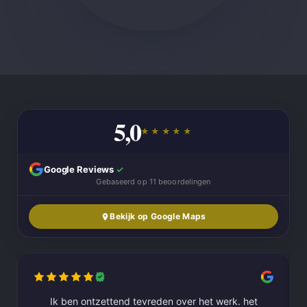
5,0
★★★★★
Google Reviews
✓
Gebaseerd op 11 beoordelingen
Bekijk op Google Maps
Ik ben ontzettend tevreden over het werk. het