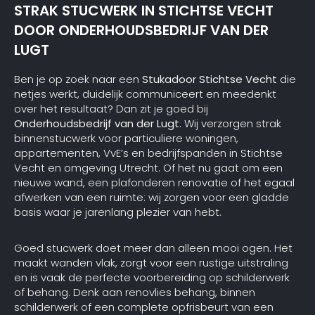
STRAK STUCWERK IN STICHTSE VECHT
DOOR ONDERHOUDSBEDRIJF VAN DER
LUGT
Ben je op zoek naar een
Stukadoor Stichtse Vecht
die
netjes werkt, duidelijk communiceert en meedenkt
over het resultaat? Dan zit je goed bij
Onderhoudsbedrijf van der Lugt
. Wij verzorgen strak
binnenstucwerk voor particuliere woningen,
appartementen, VvE’s en bedrijfspanden in Stichtse
Vecht en omgeving Utrecht. Of het nu gaat om een
nieuwe wand, een plafonderen renovatie of het egaal
afwerken van een ruimte: wij zorgen voor een gladde
basis waar je jarenlang plezier van hebt.
Goed stucwerk doet meer dan alleen mooi ogen. Het
maakt wanden vlak, zorgt voor een rustige uitstraling
en is vaak de perfecte voorbereiding op schilderwerk
of behang. Denk aan renovlies behang, binnen
schilderwerk of een complete opfrisbeurt van een