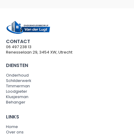
CONTACT
06 497 238 13
Renesselaan 29, 3454 XW, Utrecht
DIENSTEN
Onderhoud
Schilderwerk
Timmerman
Loodgieter
Klusjesman
Behanger
LINKS
Home
Over ons