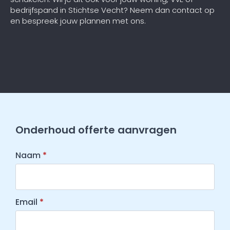
bedrijfspand in Stichtse Vecht? Neem dan contact op
en bespreek jouw plannen met ons.
Onderhoud offerte aanvragen
Naam
*
Email
*