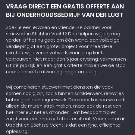
VRAAG DIRECT EEN GRATIS OFFERTE AAN
BIJ ONDERHOUDSBEDRIJF VAN DER LUGT
Zoek je een ervaren en vriendelijke partner voor
stucwerk in Stichtse Vecht? Dan helpen wij je graag
verder. Of het nu gaat om één wand, een volledige
verdieping of een groter project voor meerdere
ruimtes: wij leveren vakwerk waar je op kunt
vertrouwen. Met meer dan 5 jaar ervaring, vakmensen
uit de praktijk en een gratis offerte maken we de stap
naar een nette afwerking laagdrempelig.
Wij combineren stucwerk met diensten die vaak
samen nodig zijn, zoals binnen schilderwerk, renovlies
behang en behanger-werk. Daardoor kunnen we niet
alleen de muren strak maken, maar ook de rest van
het interieur netjes afronden. Dat bespaart tijd en
zorgt voor een mooier totaalresultaat. Voor klanten in
Utrecht en Stichtse Vecht is dat een fijne, efficiënte
oplossing.