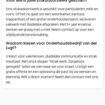
Voor wie is jullie stukadoorswerk geschikt?
Ons stukadoorswerk is geschikt voor particulieren, mkb en
vve’s. Of het nu gaat om een woonkamer, kantoor,
trappenhuis of een groter onderhoudsproject, wij leveren
vakwerk met duidelijke afspraken. Met 5+ jaar ervaring
denken we graag met u mee. Neem contact op voor een
vrijblijvende kennismaking.
Waarom kiezen voor Onderhoudsbedrijf van der
Lugt?
U kiest voor vakmensen, duidelijke communicatie en strak
resultaat. Met onze slogan “Strak werk. Zorgeloos
geregeld.” laten we zien waar we voor staan. U krijgt een
gratis offerte en een oplossing die past bij uw wensen en
planning. Wilt u direct starten? Neem dan contact met ons
op.