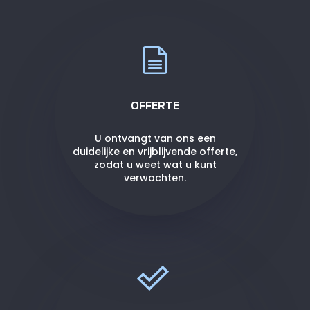
OFFERTE
U ontvangt van ons een
duidelijke en vrijblijvende offerte,
zodat u weet wat u kunt
verwachten.