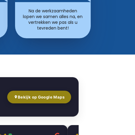
Na de werkzaamheden
lopen we samen alles na, en
vertrekken we pas als u
tevreden bent!
Bekijk op Google Maps