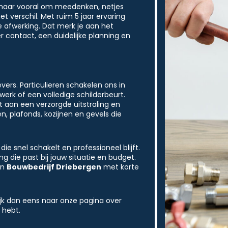
, maar vooral om meedenken, netjes
 verschil. Met ruim 5 jaar ervaring
afwerking. Dat merk je aan het
r contact, een duidelijke planning en
ers. Particulieren schakelen ons in
werk of een volledige schilderbeurt.
 aan een verzorgde uitstraling en
, plafonds, kozijnen en gevels die
ie snel schakelt en professioneel blijft.
ng die past bij jouw situatie en budget.
en
Bouwbedrijf Driebergen
met korte
ijk dan eens naar onze pagina over
s hebt.