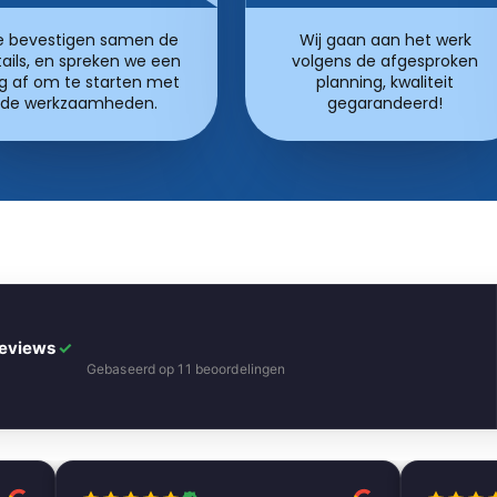
 bevestigen samen de
Wij gaan aan het werk
ails, en spreken we een
volgens de afgesproken
g af om te starten met
planning, kwaliteit
de werkzaamheden.
gegarandeerd!
Reviews
✓
Gebaseerd op 11 beoordelingen