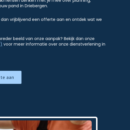
vakmensen denken met je mee over planning,
ouw pand in Driebergen.
 dan vrijblijvend een offerte aan en ontdek wat we
 breder beeld van onze aanpak? Bekijk dan onze
r)
voor meer informatie over onze dienstverlening in
rte aan