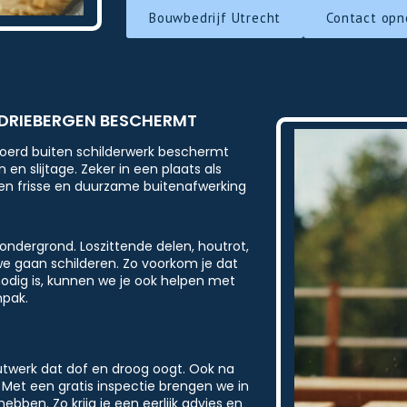
Bouwbedrijf Utrecht
Contact op
 DRIEBERGEN BESCHERMT
oerd buiten schilderwerk beschermt
en slijtage. Zeker in een plaats als
en frisse en duurzame buitenafwerking
 ondergrond. Loszittende delen, houtrot,
e gaan schilderen. Zo voorkom je dat
nodig is, kunnen we je ook helpen met
npak.
outwerk dat dof en droog oogt. Ook na
 Met een gratis inspectie brengen we in
ebben. Zo krijg je een eerlijk advies en