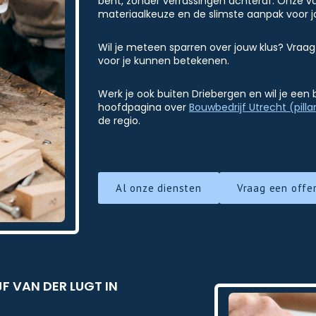
bent, zonder verrassingen achteraf. Onze 
materiaalkeuze en de slimste aanpak voor j
Wil je meteen sparren over jouw klus? Vraag
voor je kunnen betekenen.
Werk je ook buiten Driebergen en wil je een
hoofdpagina over
Bouwbedrijf Utrecht (pilla
de regio.
Al onze diensten
Vraag een offe
 VAN DER LUGT IN