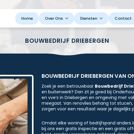
Home
Over Ons
Diensten
Contact
BOUWBEDRIJF DRIEBERGEN
BOUWBEDRIJF DRIEBERGEN VAN O
Zoek je een betrouwbaar
Bouwbedrijf Dri
en buitenwerk? Dan zit je goed bij Onderhoud
en vve’s in Driebergen en omgeving met vak
meegaat. Van renovlies behang tot stucen, v
zorgen voor een resultaat waar je dagelijks p
Omdat elke woning of bedrijfspand anders is
bij ons een gratis inspectie en een gratis of