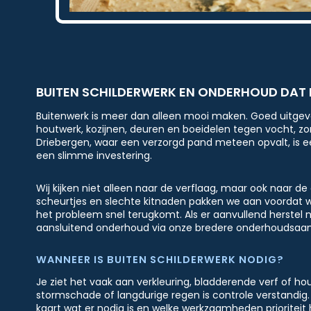
BUITEN SCHILDERWERK EN ONDERHOUD DAT
Buitenwerk is meer dan alleen mooi maken. Goed uitgev
houtwerk, kozijnen, deuren en boeidelen tegen vocht, zon 
Driebergen, waar een verzorgd pand meteen opvalt, is e
een slimme investering.
Wij kijken niet alleen naar de verflaag, maar ook naar de
scheurtjes en slechte kitnaden pakken we aan voordat w
het probleem snel terugkomt. Als er aanvullend herstel 
aansluitend onderhoud via onze bredere onderhoudsaa
WANNEER IS BUITEN SCHILDERWERK NODIG?
Je ziet het vaak aan verkleuring, bladderende verf of h
stormschade of langdurige regen is controle verstandig.
kaart wat er nodig is en welke werkzaamheden prioriteit h