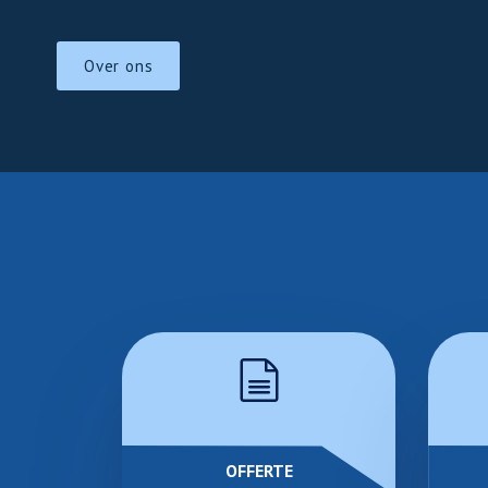
Over ons
OFFERTE