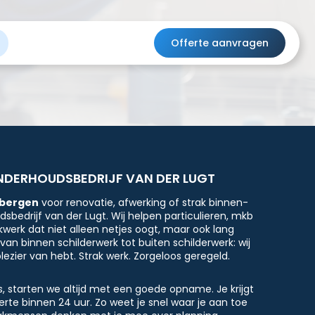
Offerte aanvragen
NDERHOUDSBEDRIJF VAN DER LUGT
ebergen
voor renovatie, afwerking of strak binnen-
sbedrijf van der Lugt. Wij helpen particulieren, mkb
werk dat niet alleen netjes oogt, maar ook lang
an binnen schilderwerk tot buiten schilderwerk: wij
lezier van hebt. Strak werk. Zorgeloos geregeld.
, starten we altijd met een goede opname. Je krijgt
ferte binnen 24 uur. Zo weet je snel waar je aan toe