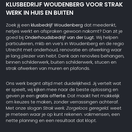
KLUSBEDRIJF WOUDENBERG VOOR STRAK
WERK IN HUIS EN BUITEN
Zoek jij een
klusbedrijf Woudenberg
dat meedenkt,
netjes werkt en afspraken gewoon nakomt? Dan zit je
goed bij
Onderhoudsbedrijf van der Lugt
. Wij helpen
particulieren, mkb en vve’s in Woudenberg en de regio
Utrecht met onderhoud, renovatie en afwerking waar
je lang plezier van hebt. Denk aan renovlies behangen,
binnen schilderwerk, buiten schilderwerk, stucen en
strak afwerken van muren en plafonds.
Ons werk begint altijd met duidelijkheid. Jij vertelt wat
er speelt, wij kijken mee naar de beste oplossing en
geven je een
gratis offerte
. Dat maakt het makkelijk
om keuzes te maken, zonder verrassingen achteraf.
Met onze slogan
Strak werk. Zorgeloos geregeld.
weet
je meteen waar je op kunt rekenen: vakmensen, een
nette planning en een resultaat dat klopt.