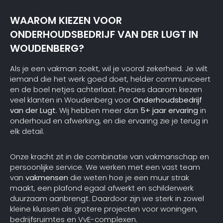
WAAROM KIEZEN VOOR
ONDERHOUDSBEDRIJF VAN DER LUGT IN
WOUDENBERG?
Als je een vakman zoekt, wil je vooral zekerheid. Je wilt
iemand die het werk goed doet, helder communiceert
en de boel netjes achterlaat. Precies daarom kiezen
veel klanten in Woudenberg voor
Onderhoudsbedrijf
van der Lugt
. Wij hebben meer dan
5+ jaar ervaring
in
onderhoud en afwerking, en die ervaring zie je terug in
elk detail.
Onze kracht zit in de combinatie van vakmanschap en
persoonlijke service. We werken met een vast team
van
vakmensen
die weten hoe je een muur strak
maakt, een plafond egaal afwerkt en schilderwerk
duurzaam aanbrengt. Daardoor zijn we sterk in zowel
kleine klussen als grotere projecten voor woningen,
bedrijfsruimtes en VvE-complexen.