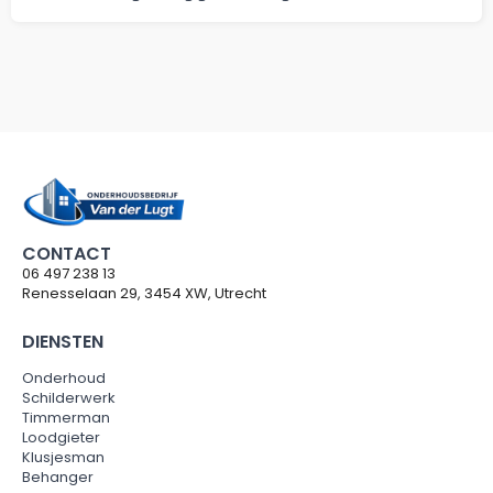
CONTACT
06 497 238 13
Renesselaan 29, 3454 XW, Utrecht
DIENSTEN
Onderhoud
Schilderwerk
Timmerman
Loodgieter
Klusjesman
Behanger