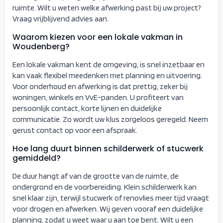
ruimte. Wilt u weten welke afwerking past bij uw project?
Vraag vrijblijvend advies aan.
Waarom kiezen voor een lokale vakman in
Woudenberg?
Een lokale vakman kent de omgeving, is snel inzetbaar en
kan vaak flexibel meedenken met planning en uitvoering.
Voor onderhoud en afwerking is dat prettig, zeker bij
woningen, winkels en VvE-panden. U profiteert van
persoonlijk contact, korte lijnen en duidelijke
communicatie. Zo wordt uw klus zorgeloos geregeld. Neem
gerust contact op voor een afspraak.
Hoe lang duurt binnen schilderwerk of stucwerk
gemiddeld?
De duur hangt af van de grootte van de ruimte, de
ondergrond en de voorbereiding. Klein schilderwerk kan
snel klaar zijn, terwijl stucwerk of renovlies meer tijd vraagt
voor drogen en afwerken. Wij geven vooraf een duidelijke
planning, zodat u weet waar u aan toe bent. Wilt u een