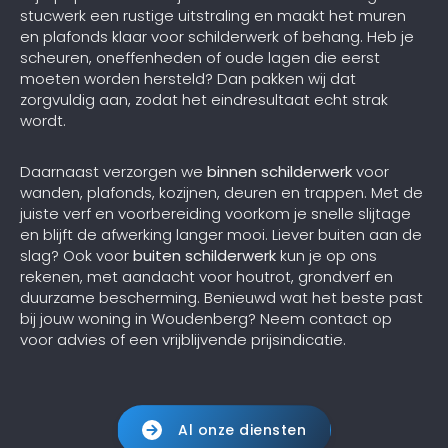
stucwerk een rustige uitstraling en maakt het muren
en plafonds klaar voor schilderwerk of behang. Heb je
scheuren, oneffenheden of oude lagen die eerst
moeten worden hersteld? Dan pakken wij dat
zorgvuldig aan, zodat het eindresultaat echt strak
wordt.
Daarnaast verzorgen we
binnen schilderwerk
voor
wanden, plafonds, kozijnen, deuren en trappen. Met de
juiste verf en voorbereiding voorkom je snelle slijtage
en blijft de afwerking langer mooi. Liever buiten aan de
slag? Ook voor
buiten schilderwerk
kun je op ons
rekenen, met aandacht voor houtrot, grondverf en
duurzame bescherming. Benieuwd wat het beste past
bij jouw woning in Woudenberg? Neem contact op
voor advies of een vrijblijvende prijsindicatie.
Al onze diensten