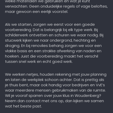
welke materialen we gebruiken en wat je kunt
verwachten. Geen onduidelijke regels of vage beloftes,
maar gewoon een eerlijk voorstel.
Als we starten, zorgen we eerst voor een goede
voorbereiding. Dat is belangrijk bij elk type werk. Bij
schilderwerk ontvetten en schuren we waar nodig. Bij
stucwerk kijken we naar ondergrond, hechting en
droging. En bij renovlies behang zorgen we voor een
vlakke basis en een strakke afwerking van naden en
hoeken. Juist die voorbereiding maakt het verschil
tussen snel werk en echt goed werk.
We werken netjes, houden rekening met jouw planning
en laten de werkplek schoon achter. Dat is prettig als
je thuis bent, maar ook handig voor bedrijven en VvE’s
waar meerdere mensen gebruikmaken van de ruimte.
Wil je vooraf sparren over jouw klus in Woudenberg?
Neem dan contact met ons op, dan kijken we samen
wat het beste past.