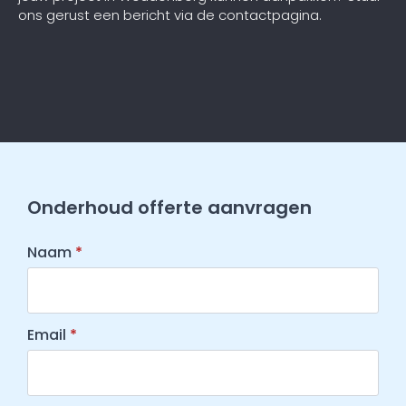
ons gerust een bericht via de contactpagina.
Onderhoud offerte aanvragen
Naam
*
Email
*