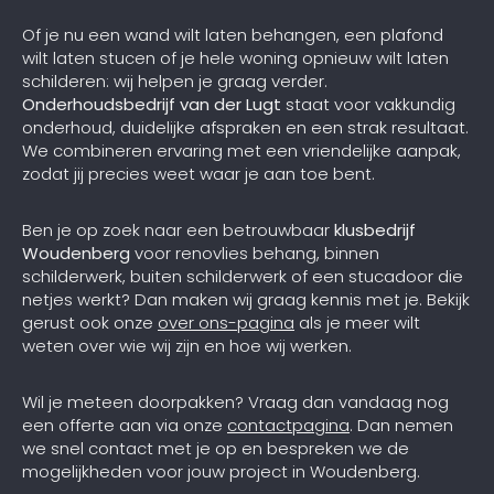
Of je nu een wand wilt laten behangen, een plafond
wilt laten stucen of je hele woning opnieuw wilt laten
schilderen: wij helpen je graag verder.
Onderhoudsbedrijf van der Lugt
staat voor vakkundig
onderhoud, duidelijke afspraken en een strak resultaat.
We combineren ervaring met een vriendelijke aanpak,
zodat jij precies weet waar je aan toe bent.
Ben je op zoek naar een betrouwbaar
klusbedrijf
Woudenberg
voor renovlies behang, binnen
schilderwerk, buiten schilderwerk of een stucadoor die
netjes werkt? Dan maken wij graag kennis met je. Bekijk
gerust ook onze
over ons-pagina
als je meer wilt
weten over wie wij zijn en hoe wij werken.
Wil je meteen doorpakken? Vraag dan vandaag nog
een offerte aan via onze
contactpagina
. Dan nemen
we snel contact met je op en bespreken we de
mogelijkheden voor jouw project in Woudenberg.