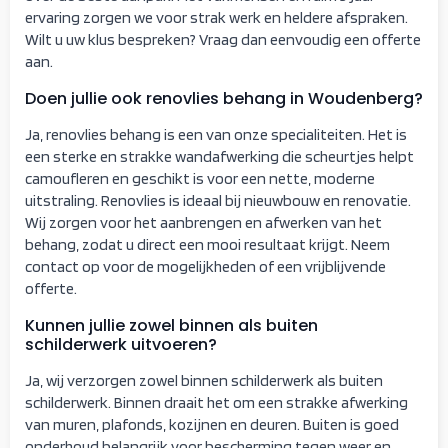
ervaring zorgen we voor strak werk en heldere afspraken.
Wilt u uw klus bespreken? Vraag dan eenvoudig een offerte
aan.
Doen jullie ook renovlies behang in Woudenberg?
Ja, renovlies behang is een van onze specialiteiten. Het is
een sterke en strakke wandafwerking die scheurtjes helpt
camoufleren en geschikt is voor een nette, moderne
uitstraling. Renovlies is ideaal bij nieuwbouw en renovatie.
Wij zorgen voor het aanbrengen en afwerken van het
behang, zodat u direct een mooi resultaat krijgt. Neem
contact op voor de mogelijkheden of een vrijblijvende
offerte.
Kunnen jullie zowel binnen als buiten
schilderwerk uitvoeren?
Ja, wij verzorgen zowel binnen schilderwerk als buiten
schilderwerk. Binnen draait het om een strakke afwerking
van muren, plafonds, kozijnen en deuren. Buiten is goed
onderhoud belangrijk voor bescherming tegen weer en