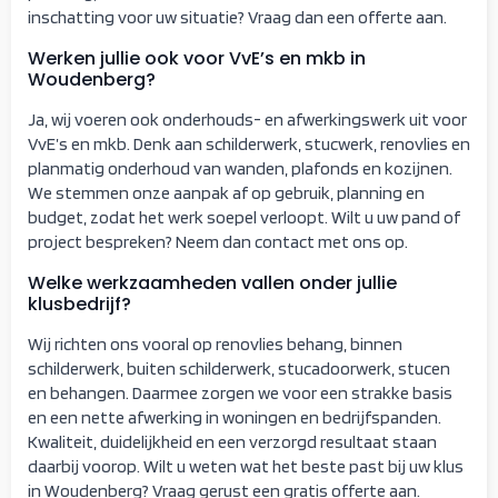
inschatting voor uw situatie? Vraag dan een offerte aan.
Werken jullie ook voor VvE’s en mkb in
Woudenberg?
Ja, wij voeren ook onderhouds- en afwerkingswerk uit voor
VvE’s en mkb. Denk aan schilderwerk, stucwerk, renovlies en
planmatig onderhoud van wanden, plafonds en kozijnen.
We stemmen onze aanpak af op gebruik, planning en
budget, zodat het werk soepel verloopt. Wilt u uw pand of
project bespreken? Neem dan contact met ons op.
Welke werkzaamheden vallen onder jullie
klusbedrijf?
Wij richten ons vooral op renovlies behang, binnen
schilderwerk, buiten schilderwerk, stucadoorwerk, stucen
en behangen. Daarmee zorgen we voor een strakke basis
en een nette afwerking in woningen en bedrijfspanden.
Kwaliteit, duidelijkheid en een verzorgd resultaat staan
daarbij voorop. Wilt u weten wat het beste past bij uw klus
in Woudenberg? Vraag gerust een gratis offerte aan.