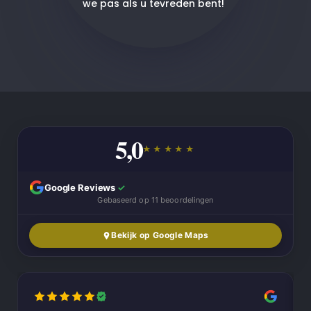
we pas als u tevreden bent!
5,0
★★★★★
Google Reviews
✓
Gebaseerd op 11 beoordelingen
Bekijk op Google Maps