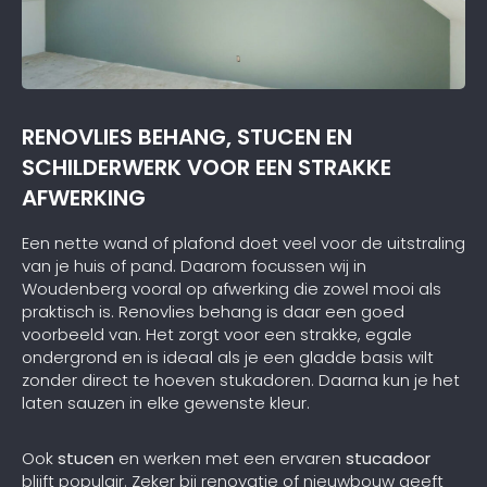
RENOVLIES BEHANG, STUCEN EN
SCHILDERWERK VOOR EEN STRAKKE
AFWERKING
Een nette wand of plafond doet veel voor de uitstraling
van je huis of pand. Daarom focussen wij in
Woudenberg vooral op afwerking die zowel mooi als
praktisch is. Renovlies behang is daar een goed
voorbeeld van. Het zorgt voor een strakke, egale
ondergrond en is ideaal als je een gladde basis wilt
zonder direct te hoeven stukadoren. Daarna kun je het
laten sauzen in elke gewenste kleur.
Ook
stucen
en werken met een ervaren
stucadoor
blijft populair. Zeker bij renovatie of nieuwbouw geeft