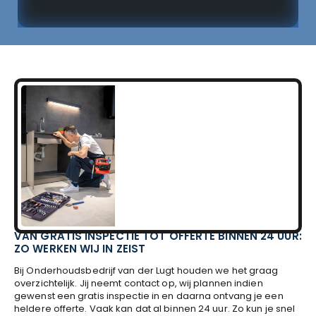
VAN GRATIS INSPECTIE TOT OFFERTE BINNEN 24 UUR:
ZO WERKEN WIJ IN ZEIST
Bij Onderhoudsbedrijf van der Lugt houden we het graag
overzichtelijk. Jij neemt contact op, wij plannen indien
gewenst een gratis inspectie in en daarna ontvang je een
heldere offerte. Vaak kan dat al binnen 24 uur. Zo kun je snel