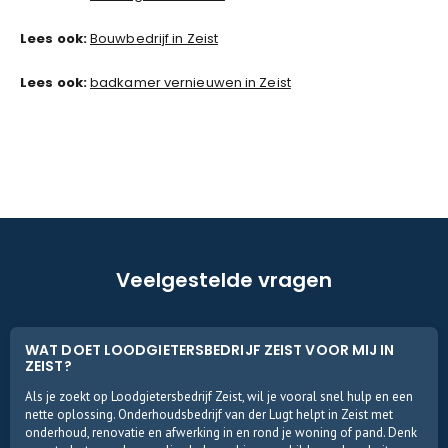
Lees ook:
Bouwbedrijf in Zeist
Lees ook:
badkamer vernieuwen in Zeist
Veelgestelde vragen
WAT DOET LOODGIETERSBEDRIJF ZEIST VOOR MIJ IN
ZEIST?
Als je zoekt op Loodgietersbedrijf Zeist, wil je vooral snel hulp en een
nette oplossing. Onderhoudsbedrijf van der Lugt helpt in Zeist met
onderhoud, renovatie en afwerking in en rond je woning of pand. Denk