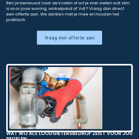
Ben je benieuwd naar de kosten of wil je snel weten wat slim
is voor jouw woning, winkelpand of VvE? Vraag dan direct
een offerte aan. We denken met je mee en houden het
praktisch.
Vraag een offerte aan
WAT WIJ ALS LOODGIETERSBEDRIJF ZEIST VOOR JOU
REGELEN