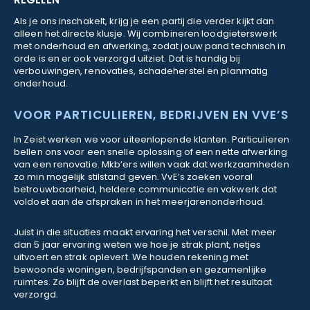
Als je ons inschakelt, krijg je een partij die verder kijkt dan
alleen het directe klusje. Wij combineren loodgieterswerk
met onderhoud en afwerking, zodat jouw pand technisch in
orde is en er ook verzorgd uitziet. Dat is handig bij
verbouwingen, renovaties, schadeherstel en planmatig
onderhoud.
VOOR PARTICULIEREN, BEDRIJVEN EN VVE’S
In Zeist werken we voor uiteenlopende klanten. Particulieren
bellen ons voor een snelle oplossing of een nette afwerking
van een renovatie. Mkb’ers willen vaak dat werkzaamheden
zo min mogelijk stilstand geven. VvE’s zoeken vooral
betrouwbaarheid, heldere communicatie en vakwerk dat
voldoet aan de afspraken in het meerjarenonderhoud.
Juist in die situaties maakt ervaring het verschil. Met meer
dan 5 jaar ervaring weten we hoe je strak plant, netjes
uitvoert en strak oplevert. We houden rekening met
bewoonde woningen, bedrijfspanden en gezamenlijke
ruimtes. Zo blijft de overlast beperkt en blijft het resultaat
verzorgd.