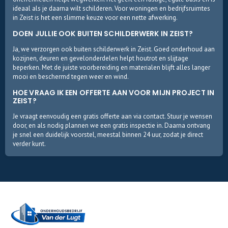
ideaal als je daarna wilt schilderen. Voor woningen en bedrijfsruimtes
in Zeist is het een slimme keuze voor een nette afwerking.
DOEN JULLIE OOK BUITEN SCHILDERWERK IN ZEIST?
Ja, we verzorgen ook buiten schilderwerk in Zeist. Goed onderhoud aan
kozijnen, deuren en gevelonderdelen helpt houtrot en slijtage
beperken. Met de juiste voorbereiding en materialen blijft alles langer
mooi en beschermd tegen weer en wind.
HOE VRAAG IK EEN OFFERTE AAN VOOR MIJN PROJECT IN
ZEIST?
Je vraagt eenvoudig een gratis offerte aan via contact. Stuur je wensen
door, en als nodig plannen we een gratis inspectie in. Daarna ontvang
je snel een duidelijk voorstel, meestal binnen 24 uur, zodat je direct
verder kunt.