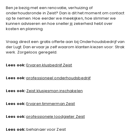
Ben je bezig met een renovatie, verhuizing of
onderhoudsronde in Zeist? Dan is dit het moment om contact
op te nemen. Hoe eerder we meekijken, hoe slimmer we
kunnen adviseren en hoe sneller jij zekerheid hebt over
kosten en planning.
Vraag direct een gratis offerte aan bij Onderhoudsbedrijf van
der Lugt. Dan ervaar je zelf waarom klanten kiezen voor: Strak
werk. Zorgeloos geregeld.
Lees ook:
Ervaren klusbedrijf Zeist
Lees ook:
professioneel onderhoudsbedrijf
Lees ook:
Zeist klusjesman inschakelen
Lees ook:
Ervaren timmerman Zeist
Lees ook:
professionele loodgieter Zeist
Lees ook:
behanger voor Zeist