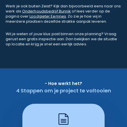
Werk je ook buiten Zeist? Kijk dan bijvoorbeeld eens naar ons
werk als
Onderhoudsbedrijf Bunnik
of lees verder op de
pagina over
Loodgieter Eemnes
. Zo zie je hoe wij in
meerdere plaatsen dezelfde strakke aanpak leveren.
Wil je weten of jouw klus past binnen onze planning? Vraag
gerust een gratis inspectie aan. Dan bekijken we de situatie
op locatie en krijg je snel een eerlijk advies.
- Hoe werkt het?
4 Stappen om je project te voltooien