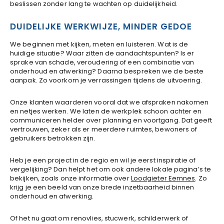
beslissen zonder lang te wachten op duidelijkheid.
DUIDELIJKE WERKWIJZE, MINDER GEDOE
We beginnen met kijken, meten en luisteren. Wat is de
huidige situatie? Waar zitten de aandachtspunten? Is er
sprake van schade, veroudering of een combinatie van
onderhoud en afwerking? Daarna bespreken we de beste
aanpak. Zo voorkom je verrassingen tijdens de uitvoering.
Onze klanten waarderen vooral dat we afspraken nakomen
en netjes werken. We laten de werkplek schoon achter en
communiceren helder over planning en voortgang. Dat geeft
vertrouwen, zeker als er meerdere ruimtes, bewoners of
gebruikers betrokken zijn.
Heb je een project in de regio en wil je eerst inspiratie of
vergelijking? Dan helpt het om ook andere lokale pagina’s te
bekijken, zoals onze informatie over
Loodgieter Eemnes
. Zo
krijg je een beeld van onze brede inzetbaarheid binnen
onderhoud en afwerking.
Of het nu gaat om renovlies, stucwerk, schilderwerk of