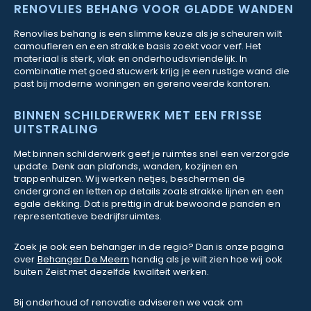
RENOVLIES BEHANG VOOR GLADDE WANDEN
Renovlies behang is een slimme keuze als je scheuren wilt
camoufleren en een strakke basis zoekt voor verf. Het
materiaal is sterk, vlak en onderhoudsvriendelijk. In
combinatie met goed stucwerk krijg je een rustige wand die
past bij moderne woningen en gerenoveerde kantoren.
BINNEN SCHILDERWERK MET EEN FRISSE
UITSTRALING
Met binnen schilderwerk geef je ruimtes snel een verzorgde
update. Denk aan plafonds, wanden, kozijnen en
trappenhuizen. Wij werken netjes, beschermen de
ondergrond en letten op details zoals strakke lijnen en een
egale dekking. Dat is prettig in druk bewoonde panden en
representatieve bedrijfsruimtes.
Zoek je ook een behanger in de regio? Dan is onze pagina
over
Behanger De Meern
handig als je wilt zien hoe wij ook
buiten Zeist met dezelfde kwaliteit werken.
Bij onderhoud of renovatie adviseren we vaak om