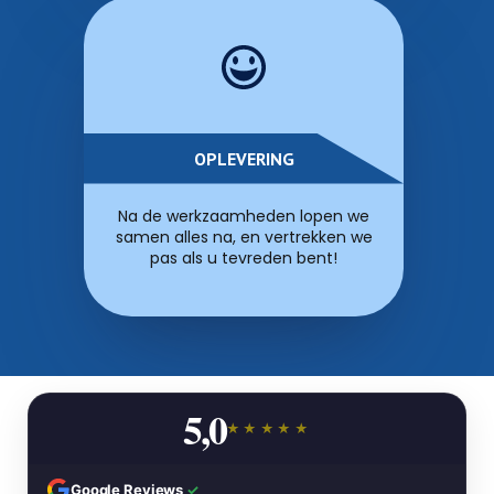
OPLEVERING
Na de werkzaamheden lopen we
samen alles na, en vertrekken we
pas als u tevreden bent!
5,0
★★★★★
Google Reviews
✓