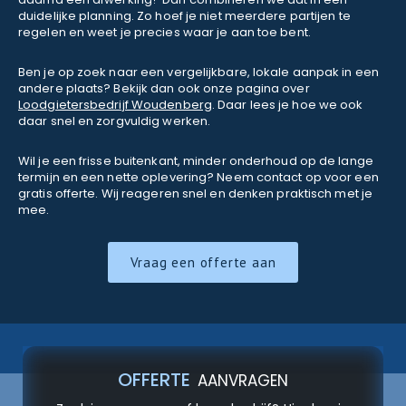
duidelijke planning. Zo hoef je niet meerdere partijen te
regelen en weet je precies waar je aan toe bent.
Ben je op zoek naar een vergelijkbare, lokale aanpak in een
andere plaats? Bekijk dan ook onze pagina over
Loodgietersbedrijf Woudenberg
. Daar lees je hoe we ook
daar snel en zorgvuldig werken.
Wil je een frisse buitenkant, minder onderhoud op de lange
termijn en een nette oplevering? Neem contact op voor een
gratis offerte. Wij reageren snel en denken praktisch met je
mee.
Vraag een offerte aan
OFFERTE
AANVRAGEN