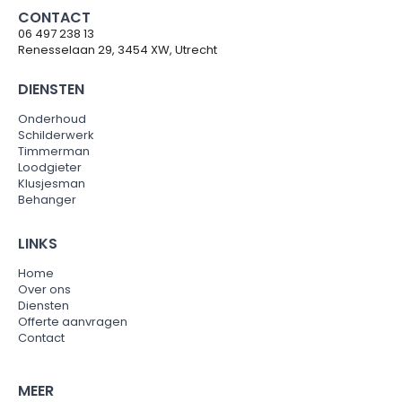
CONTACT
06 497 238 13
Renesselaan 29, 3454 XW, Utrecht
DIENSTEN
Onderhoud
Schilderwerk
Timmerman
Loodgieter
Klusjesman
Behanger
LINKS
Home
Over ons
Diensten
Offerte aanvragen
Contact
MEER