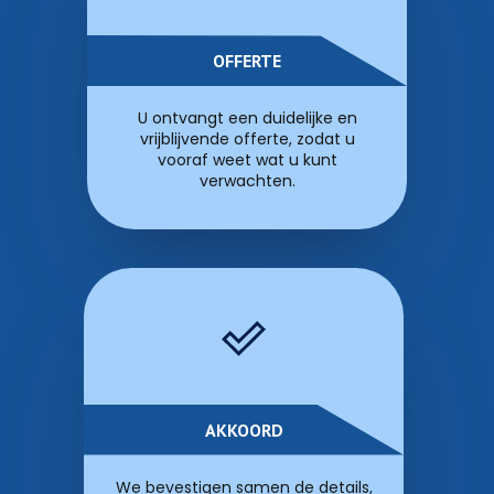
OFFERTE
U ontvangt een duidelijke en
vrijblijvende offerte, zodat u
vooraf weet wat u kunt
verwachten.
AKKOORD
We bevestigen samen de details,