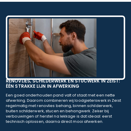
schildersbedrijf dat ik zeker zou aanbevelen!
RENOVLIES, SCHILDERWERK EN STUCWERK IN ZEIST:
ÉÉN STRAKKE LIJN IN AFWERKING
Een goed onderhouden pand valt of staat met een nette
afwerking. Daarom combineren wij loodgieterswerk in Zeist
regelmatig met renovlies behang, binnen schilderwerk,
buiten schilderwerk, stucen en behangwerk. Zeker bij
verbouwingen of herstel na lekkage is dat ideaal: eerst
technisch oplossen, daarna direct mooi afwerken.