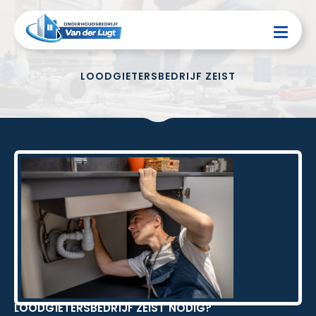
LOODGIETERSBEDRIJF ZEIST
LOODGIETERSBEDRIJF ZEIST NODIG?