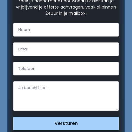
Zoek je aannemer of bouwbedrijf? Hier kan je
vrijblijvend je offerte aanvragen, vaak al binnen
24uur in je mailbox!
Versturen