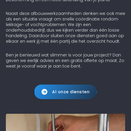
Naast deze afbouwwerkzaamheden denken we ook mee
als een situatie vraagt om snelle coördinatie rondom
lekkage- of vochtproblemen. We zijn een
onderhoudsbedrijf, dus we kijken verder dan één losse
handeling. Daardoor sluiten onze diensten goed aan op
elkaar en werk jij met één partij die het overzicht houdt.
Ben je benieuwd wat slimmer is voor jouw project? Dan
geven we eerlijk advies en een gratis offerte op maat. Zo
weet je vooraf waar je aan toe bent.
Al onze diensten