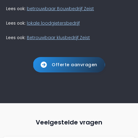
Lees ook:
betrouwbaar Bouwbedrijf Zeist
Lees ook:
lokale loodgietersbedrijf
Lees ook:
Betrouwbaar klusbedrijf Zeist
Offerte aanvragen
Veelgestelde vragen