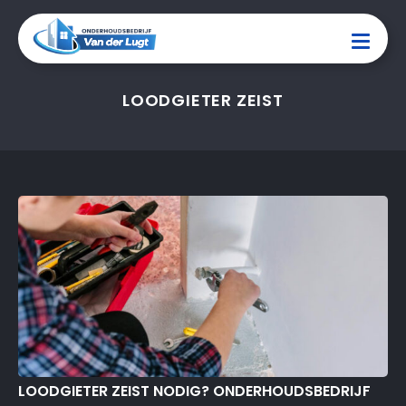
LOODGIETER ZEIST
LOODGIETER ZEIST NODIG? ONDERHOUDSBEDRIJF