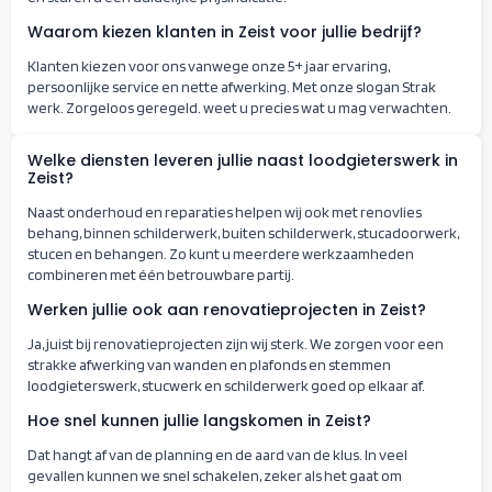
Waarom kiezen klanten in Zeist voor jullie bedrijf?
Klanten kiezen voor ons vanwege onze 5+ jaar ervaring,
persoonlijke service en nette afwerking. Met onze slogan Strak
werk. Zorgeloos geregeld. weet u precies wat u mag verwachten.
Welke diensten leveren jullie naast loodgieterswerk in
Zeist?
Naast onderhoud en reparaties helpen wij ook met renovlies
behang, binnen schilderwerk, buiten schilderwerk, stucadoorwerk,
stucen en behangen. Zo kunt u meerdere werkzaamheden
combineren met één betrouwbare partij.
Werken jullie ook aan renovatieprojecten in Zeist?
Ja, juist bij renovatieprojecten zijn wij sterk. We zorgen voor een
strakke afwerking van wanden en plafonds en stemmen
loodgieterswerk, stucwerk en schilderwerk goed op elkaar af.
Hoe snel kunnen jullie langskomen in Zeist?
Dat hangt af van de planning en de aard van de klus. In veel
gevallen kunnen we snel schakelen, zeker als het gaat om