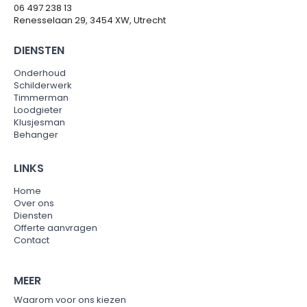
06 497 238 13
Renesselaan 29, 3454 XW, Utrecht
DIENSTEN
Onderhoud
Schilderwerk
Timmerman
Loodgieter
Klusjesman
Behanger
LINKS
Home
Over ons
Diensten
Offerte aanvragen
Contact
MEER
Waarom voor ons kiezen