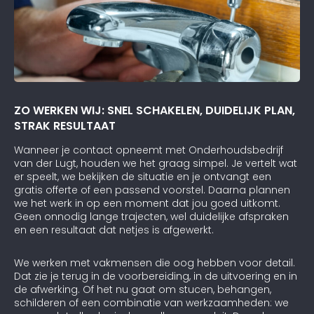
ZO WERKEN WIJ: SNEL SCHAKELEN, DUIDELIJK PLAN,
STRAK RESULTAAT
Wanneer je contact opneemt met Onderhoudsbedrijf
van der Lugt, houden we het graag simpel. Je vertelt wat
er speelt, we bekijken de situatie en je ontvangt een
gratis offerte of een passend voorstel. Daarna plannen
we het werk in op een moment dat jou goed uitkomt.
Geen onnodig lange trajecten, wel duidelijke afspraken
en een resultaat dat netjes is afgewerkt.
We werken met vakmensen die oog hebben voor detail.
Dat zie je terug in de voorbereiding, in de uitvoering en in
de afwerking. Of het nu gaat om stucen, behangen,
schilderen of een combinatie van werkzaamheden: we