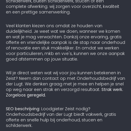
schilderwerk, buiten schilderwerk, stucen of een
complete afwerking: wij zorgen voor overzicht, kwaliteit
en een prettige samenwerking.
Veel klanten kiezen ons omdat ze houden van
duidelijkheid. Je weet wat we doen, wanneer we komen
en wat je mag verwachten. Dankzij onze ervaring, gratis
offerte en vriendelijke aanpak is de stap naar onderhoud
of renovatie een stuk makkelijker. En omdat we werken
voor particulieren, mkb en vve's, kunnen we onze aanpak
goed afstemmen op jouw situatie.
Wil je direct weten wat wij voor jou kunnen betekenen in
Zeist? Neem dan contact op met Onderhoudsbedrijf van
der Lugt. We denken graag met je mee en helpen je snel
op weg naar een strak en verzorgd resultaat.
Strak werk.
Zorgeloos geregeld.
SEO beschrijving:
Loodgieter Zeist nodig?
Onderhoudsbedrijf van der Lugt biedt vakwerk, gratis
offerte en snelle hulp bij onderhoud, stucen en
schilderwerk.