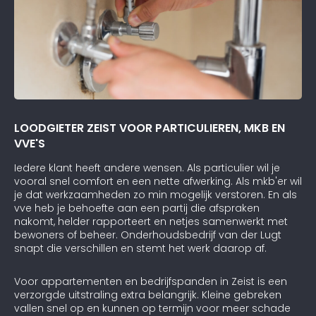
LOODGIETER ZEIST VOOR PARTICULIEREN, MKB EN
VVE'S
Iedere klant heeft andere wensen. Als particulier wil je
vooral snel comfort en een nette afwerking. Als mkb'er wil
je dat werkzaamheden zo min mogelijk verstoren. En als
vve heb je behoefte aan een partij die afspraken
nakomt, helder rapporteert en netjes samenwerkt met
bewoners of beheer. Onderhoudsbedrijf van der Lugt
snapt die verschillen en stemt het werk daarop af.
Voor appartementen en bedrijfspanden in Zeist is een
verzorgde uitstraling extra belangrijk. Kleine gebreken
vallen snel op en kunnen op termijn voor meer schade