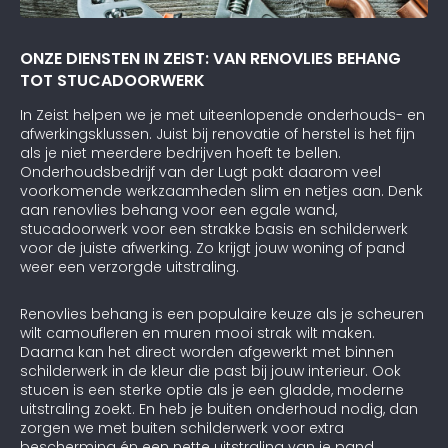
ONZE DIENSTEN IN ZEIST: VAN RENOVLIES BEHANG
TOT STUCADOORWERK
In Zeist helpen we je met uiteenlopende onderhouds- en
afwerkingsklussen. Juist bij renovatie of herstel is het fijn
als je niet meerdere bedrijven hoeft te bellen.
Onderhoudsbedrijf van der Lugt pakt daarom veel
voorkomende werkzaamheden slim en netjes aan. Denk
aan renovlies behang voor een egale wand,
stucadoorwerk voor een strakke basis en schilderwerk
voor de juiste afwerking. Zo krijgt jouw woning of pand
weer een verzorgde uitstraling.
Renovlies behang is een populaire keuze als je scheuren
wilt camoufleren en muren mooi strak wilt maken.
Daarna kan het direct worden afgewerkt met binnen
schilderwerk in de kleur die past bij jouw interieur. Ook
stucen is een sterke optie als je een gladde, moderne
uitstraling zoekt. En heb je buiten onderhoud nodig, dan
zorgen we met buiten schilderwerk voor extra
bescherming én een nette uitstraling van je pand.