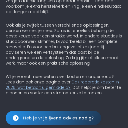
zorgen dat alles logisch op elkaar aansluit. Daardoor
voorkom je extra herstelwerk en krijg je een eindresultaat
dat langer mooi blijft.
Ook als je twijfelt tussen verschillende oplossingen,
denken we met je mee. Soms is renovlies behang de
beste keuze voor een strakke wand. In andere situaties is
stucadoorwerk slimmer, bijvoorbeeld bij een complete
renovatie. En voor een buitengevel of kozijnpartij
adviseren we een verfsysteem dat past bij de
ondergrond en de belasting. Zo krijg jij niet alleen mooi
werk, maar ook een praktische oplossing.
Wil je vooraf meer weten over kosten en onderhoud?
Lees dan ook onze pagina over
Dak reparatie kosten in
2026: wat betaalt u gemiddeld?
. Dat helpt je om beter te
plannen en sneller een slimme keuze te maken.
Heb je vrijblijvend advies nodig?