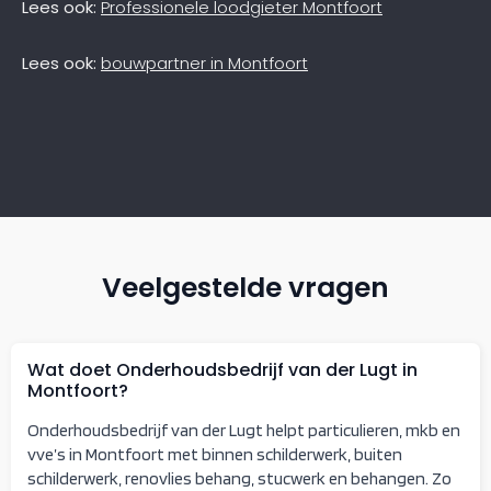
Lees ook:
Professionele loodgieter Montfoort
Lees ook:
bouwpartner in Montfoort
Veelgestelde vragen
Wat doet Onderhoudsbedrijf van der Lugt in
Montfoort?
Onderhoudsbedrijf van der Lugt helpt particulieren, mkb en
vve’s in Montfoort met binnen schilderwerk, buiten
schilderwerk, renovlies behang, stucwerk en behangen. Zo