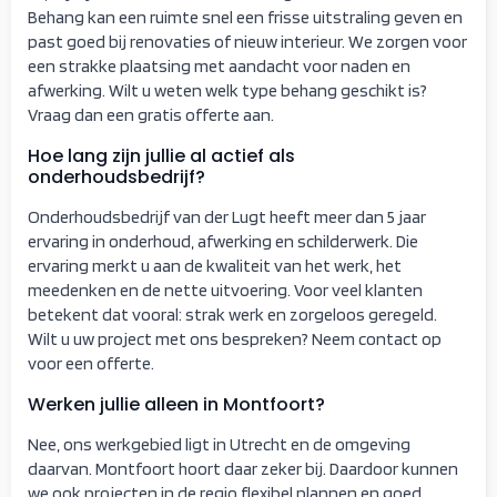
Behang kan een ruimte snel een frisse uitstraling geven en
past goed bij renovaties of nieuw interieur. We zorgen voor
een strakke plaatsing met aandacht voor naden en
afwerking. Wilt u weten welk type behang geschikt is?
Vraag dan een gratis offerte aan.
Hoe lang zijn jullie al actief als
onderhoudsbedrijf?
Onderhoudsbedrijf van der Lugt heeft meer dan 5 jaar
ervaring in onderhoud, afwerking en schilderwerk. Die
ervaring merkt u aan de kwaliteit van het werk, het
meedenken en de nette uitvoering. Voor veel klanten
betekent dat vooral: strak werk en zorgeloos geregeld.
Wilt u uw project met ons bespreken? Neem contact op
voor een offerte.
Werken jullie alleen in Montfoort?
Nee, ons werkgebied ligt in Utrecht en de omgeving
daarvan. Montfoort hoort daar zeker bij. Daardoor kunnen
we ook projecten in de regio flexibel plannen en goed