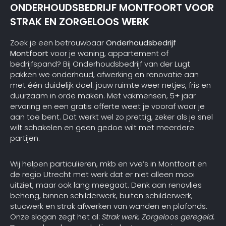
ONDERHOUDSBEDRIJF MONTFOORT VOOR
STRAK EN ZORGELOOS WERK
Zoek je een betrouwbaar
Onderhoudsbedrijf
Montfoort
voor je woning, appartement of
bedrijfspand? Bij Onderhoudsbedrijf van der Lugt
pakken we onderhoud, afwerking en renovatie aan
met één duidelijk doel: jouw ruimte weer netjes, fris en
duurzaam in orde maken. Met vakmensen, 5+ jaar
ervaring en een gratis offerte weet je vooraf waar je
aan toe bent. Dat werkt wel zo prettig, zeker als je snel
wilt schakelen en geen gedoe wilt met meerdere
partijen.
Wij helpen particulieren, mkb en vve’s in Montfoort en
de regio Utrecht met werk dat er niet alleen mooi
uitziet, maar ook lang meegaat. Denk aan renovlies
behang, binnen schilderwerk, buiten schilderwerk,
stucwerk en strak afwerken van wanden en plafonds.
Onze slogan zegt het al:
Strak werk. Zorgeloos geregeld.