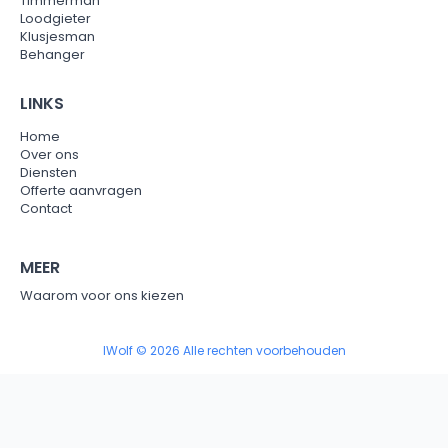
Timmerman
Loodgieter
Klusjesman
Behanger
LINKS
Home
Over ons
Diensten
Offerte aanvragen
Contact
MEER
Waarom voor ons kiezen
IWolf © 2026 Alle rechten voorbehouden