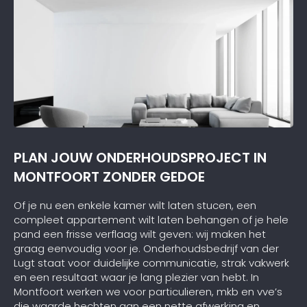
PLAN JOUW ONDERHOUDSPROJECT IN
MONTFOORT ZONDER GEDOE
Of je nu een enkele kamer wilt laten stucen, een
compleet appartement wilt laten behangen of je hele
pand een frisse verflaag wilt geven: wij maken het
graag eenvoudig voor je. Onderhoudsbedrijf van der
Lugt staat voor duidelijke communicatie, strak vakwerk
en een resultaat waar je lang plezier van hebt. In
Montfoort werken we voor particulieren, mkb en vve’s
die waarde hechten aan een nette afwerking en