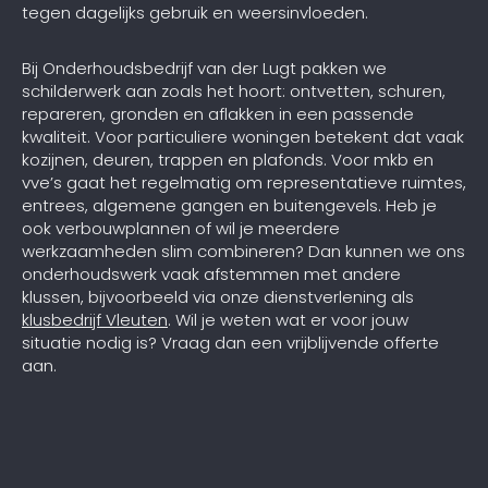
tegen dagelijks gebruik en weersinvloeden.
Bij Onderhoudsbedrijf van der Lugt pakken we
schilderwerk aan zoals het hoort: ontvetten, schuren,
repareren, gronden en aflakken in een passende
kwaliteit. Voor particuliere woningen betekent dat vaak
kozijnen, deuren, trappen en plafonds. Voor mkb en
vve’s gaat het regelmatig om representatieve ruimtes,
entrees, algemene gangen en buitengevels. Heb je
ook verbouwplannen of wil je meerdere
werkzaamheden slim combineren? Dan kunnen we ons
onderhoudswerk vaak afstemmen met andere
klussen, bijvoorbeeld via onze dienstverlening als
klusbedrijf Vleuten
. Wil je weten wat er voor jouw
situatie nodig is? Vraag dan een vrijblijvende offerte
aan.