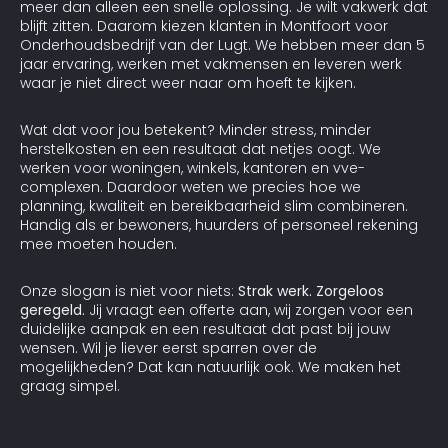
meer dan alleen een snelle oplossing. Je wilt vakwerk dat
blijft zitten. Daarom kiezen klanten in Montfoort voor
Onderhoudsbedrijf van der Lugt. We hebben meer dan 5
jaar ervaring, werken met vakmensen en leveren werk
waar je niet direct weer naar om hoeft te kijken.
Wat dat voor jou betekent? Minder stress, minder
herstelkosten en een resultaat dat netjes oogt. We
werken voor woningen, winkels, kantoren en vve-
complexen. Daardoor weten we precies hoe we
planning, kwaliteit en bereikbaarheid slim combineren.
Handig als er bewoners, huurders of personeel rekening
mee moeten houden.
Onze slogan is niet voor niets:
Strak werk. Zorgeloos
geregeld.
Jij vraagt een offerte aan, wij zorgen voor een
duidelijke aanpak en een resultaat dat past bij jouw
wensen. Wil je liever eerst sparren over de
mogelijkheden? Dat kan natuurlijk ook. We maken het
graag simpel.