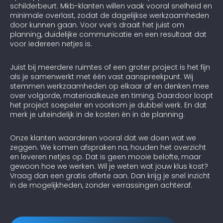
schilderbeurt. Mkb-klanten willen vaak vooral snelheid en
minimale overlast, zodat de dagelijkse werkzaamheden
door kunnen gaan. Voor vve’s draait het juist om
planning, duidelijke communicatie en een resultaat dat
voor iedereen netjes is.
Juist bij meerdere ruimtes of een groter project is het fijn
als je samenwerkt met één vast aanspreekpunt. Wij
stemmen werkzaamheden op elkaar af en denken mee
over volgorde, materiaalkeuze en timing. Daardoor loopt
het project soepeler en voorkom je dubbel werk. En dat
merk je uiteindelijk in de kosten én in de planning.
Onze klanten waarderen vooral dat we doen wat we
zeggen. We komen afspraken na, houden het overzicht
en leveren netjes op. Dat is geen mooie belofte, maar
gewoon hoe we werken. Wil je weten wat jouw klus kost?
Vraag dan een gratis offerte aan. Dan krijg je snel inzicht
in de mogelijkheden, zonder verrassingen achteraf.