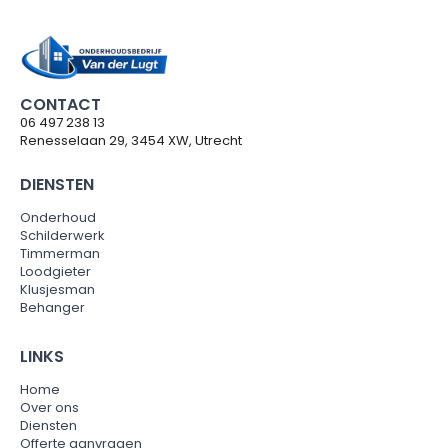
CONTACT
06 497 238 13
Renesselaan 29, 3454 XW, Utrecht
DIENSTEN
Onderhoud
Schilderwerk
Timmerman
Loodgieter
Klusjesman
Behanger
LINKS
Home
Over ons
Diensten
Offerte aanvragen