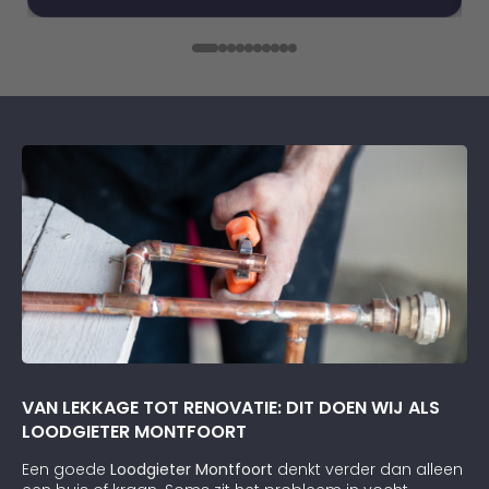
Daarnaast vond ik de communicatie erg prettig:
Kortom, een betrouwbaar en vakkundig
schildersbedrijf dat ik zeker zou aanbevelen!
VAN LEKKAGE TOT RENOVATIE: DIT DOEN WIJ ALS
LOODGIETER MONTFOORT
Een goede
Loodgieter Montfoort
denkt verder dan alleen