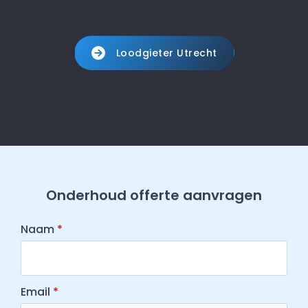
Loodgieter Utrecht
Onderhoud offerte aanvragen
Naam
*
Email
*