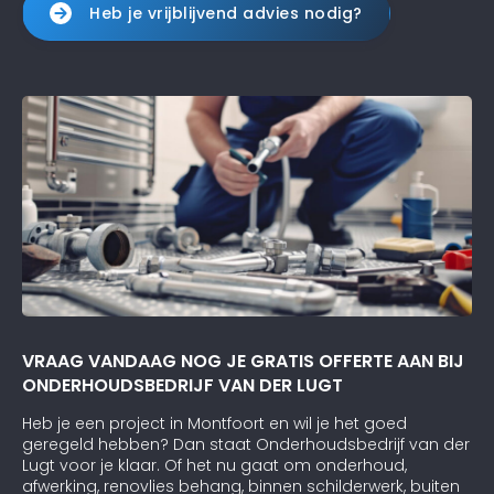
Heb je vrijblijvend advies nodig?
VRAAG VANDAAG NOG JE GRATIS OFFERTE AAN BIJ
ONDERHOUDSBEDRIJF VAN DER LUGT
Heb je een project in Montfoort en wil je het goed
geregeld hebben? Dan staat Onderhoudsbedrijf van der
Lugt voor je klaar. Of het nu gaat om onderhoud,
afwerking, renovlies behang, binnen schilderwerk, buiten