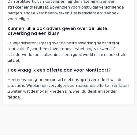
Dan profiteert u van korte lijnen, minder afstemming en een
strakker eindresultaat. Bovendien voorkomt u dat verschillende
partijen langs elkaar heen werken. Dat is efficiënt en vaak ook
voordeliger.
Kunnen jullie ook advies geven over de juiste
afwerking na een klus?
Ja, wij adviseren u graag over de beste afwerking na herstel of
renovatie. Bijvoorbeeld over renovlies behang, stucwerk of
schilderwerk, zodat alles niet alleen goed werkt maar er ook strak
uitziet.
Hoe vraag ik een offerte aan voor Montfoort?
Heel eenvoudig: neem contact met ons op en vertel kort wat de
situatie is. Wij plannen vervolgens een passende offerte in en laten
u weten wat de mogelijkheden zijn. Snel, duidelijk en zonder
gedoe.