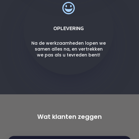
OPLEVERING
Na de werkzaamheden lopen we
samen alles na, en vertrekken
we pas als u tevreden bent!
Wat klanten zeggen