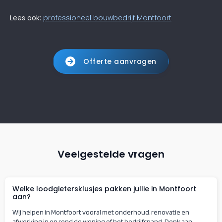
Lees ook:
professioneel bouwbedrijf Montfoort
Offerte aanvragen
Veelgestelde vragen
Welke loodgietersklusjes pakken jullie in Montfoort
aan?
Wij helpen in Montfoort vooral met onderhoud, renovatie en
afwerking in en rond de woning of het bedrijfspand. Denk aan