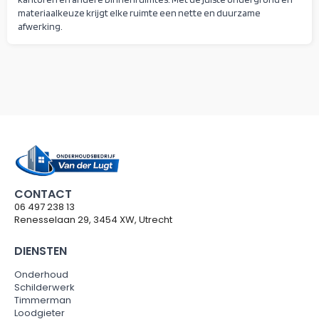
materiaalkeuze krijgt elke ruimte een nette en duurzame
afwerking.
CONTACT
06 497 238 13
Renesselaan 29, 3454 XW, Utrecht
DIENSTEN
Onderhoud
Schilderwerk
Timmerman
Loodgieter