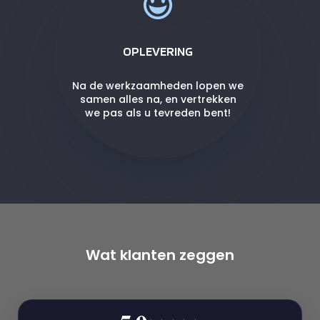
OPLEVERING
Na de werkzaamheden lopen we
samen alles na, en vertrekken
we pas als u tevreden bent!
Wat klanten zeggen