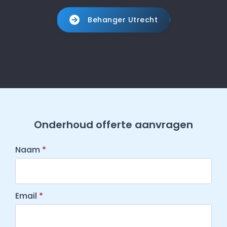
Behanger Utrecht
Onderhoud offerte aanvragen
Naam
*
Email
*