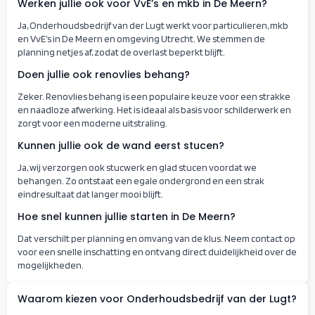
Werken jullie ook voor VvE’s en mkb in De Meern?
Ja, Onderhoudsbedrijf van der Lugt werkt voor particulieren, mkb
en VvE’s in De Meern en omgeving Utrecht. We stemmen de
planning netjes af, zodat de overlast beperkt blijft.
Doen jullie ook renovlies behang?
Zeker. Renovlies behang is een populaire keuze voor een strakke
en naadloze afwerking. Het is ideaal als basis voor schilderwerk en
zorgt voor een moderne uitstraling.
Kunnen jullie ook de wand eerst stucen?
Ja, wij verzorgen ook stucwerk en glad stucen voordat we
behangen. Zo ontstaat een egale ondergrond en een strak
eindresultaat dat langer mooi blijft.
Hoe snel kunnen jullie starten in De Meern?
Dat verschilt per planning en omvang van de klus. Neem contact op
voor een snelle inschatting en ontvang direct duidelijkheid over de
mogelijkheden.
Waarom kiezen voor Onderhoudsbedrijf van der Lugt?