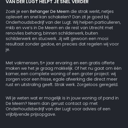
VAN DER LUGT HELPT JE SNEL VERDER
Zoek je een
Behanger De Meern
die strak werkt, netjes
oplevert en snel kan schakelen? Dan zit je goed bij
Onderhoudsbedrijf van der Lugt. Wij helpen particulieren,
mkb en vve’s in De Meern en de rest van Utrecht met
renovlies behang, binnen schilderwerk, buiten
schilderwerk en stucwerk. Jij wilt gewoon een mooi
resultaat zonder gedoe, en precies dat regelen wij voor
je.
Met vakmensen, 5+ jaar ervaring en een gratis offerte
maken we het je graag makkelijk. Of het nu gaat om één
kamer, een complete woning of een groter project: wij
zorgen voor een frisse, egale afwerking die direct meer
rust en uitstraling geeft. Strak werk. Zorgeloos geregeld.
Wil je weten wat er mogelijk is in jouw woning of pand in
De Meern? Neem dan gerust contact op met
Onderhoudsbedrijf van der Lugt voor advies of een
vrijblijvende prijsopgave.