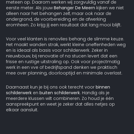
meteen op. Daarom werken wij zorgvuldig vanaf de
eerste meter. Als jouw
Behanger De Meern
kijken we niet
alleen naar het behangen zelf, maar ook naar de
ondergrond, de voorbereiding en de afwerking
eromheen. Zo krijg jij een resultaat dat lang mooi blijft.
Voor veel klanten is renovlies behang de slimme keuze.
Het maakt wanden strak, werkt kleine oneffenheden weg
en is ideaal als basis voor schilderwerk. Zeker in
nieuwbouw, bij renovatie of na stucen levert dat een
frisse en rustige uitstraling op. Ook voor projectmatig
werk in een vve of bedrijfspand denken we praktisch
mee over planning, doorlooptijd en minimale overlast.
Daarnaast kun je bij ons ook terecht voor
binnen
schilderwerk
en
buiten schilderwerk
. Handig als je
meerdere klussen wilt combineren. Zo houd je één
aanspreekpunt en weet je zeker dat alles netjes op
elkaar aansluit.