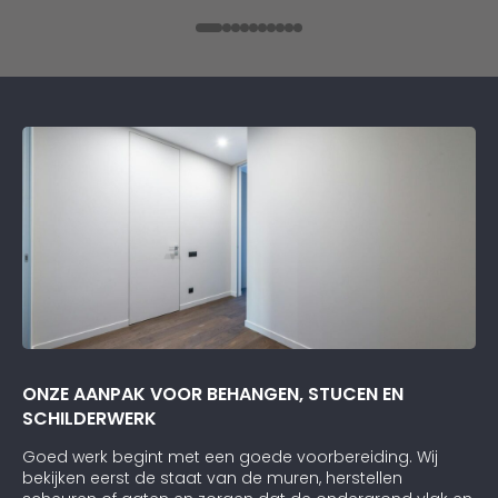
Daarnaast vond ik de communicatie erg prettig:
Kortom, een betrouwbaar en vakkundig
schildersbedrijf dat ik zeker zou aanbevelen!
ONZE AANPAK VOOR BEHANGEN, STUCEN EN
SCHILDERWERK
Goed werk begint met een goede voorbereiding. Wij
bekijken eerst de staat van de muren, herstellen