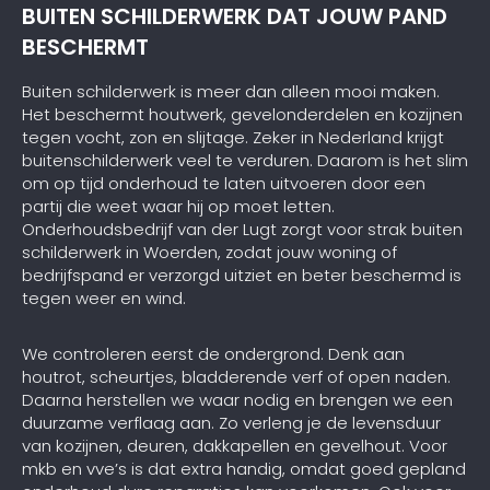
BUITEN SCHILDERWERK DAT JOUW PAND
BESCHERMT
Buiten schilderwerk is meer dan alleen mooi maken.
Het beschermt houtwerk, gevelonderdelen en kozijnen
tegen vocht, zon en slijtage. Zeker in Nederland krijgt
buitenschilderwerk veel te verduren. Daarom is het slim
om op tijd onderhoud te laten uitvoeren door een
partij die weet waar hij op moet letten.
Onderhoudsbedrijf van der Lugt zorgt voor strak buiten
schilderwerk in Woerden, zodat jouw woning of
bedrijfspand er verzorgd uitziet en beter beschermd is
tegen weer en wind.
We controleren eerst de ondergrond. Denk aan
houtrot, scheurtjes, bladderende verf of open naden.
Daarna herstellen we waar nodig en brengen we een
duurzame verflaag aan. Zo verleng je de levensduur
van kozijnen, deuren, dakkapellen en gevelhout. Voor
mkb en vve’s is dat extra handig, omdat goed gepland