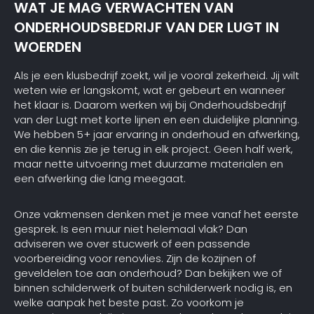
WAT JE MAG VERWACHTEN VAN
ONDERHOUDSBEDRIJF VAN DER LUGT IN
WOERDEN
Als je een klusbedrijf zoekt, wil je vooral zekerheid. Jij wilt
weten wie er langskomt, wat er gebeurt en wanneer
het klaar is. Daarom werken wij bij Onderhoudsbedrijf
van der Lugt met korte lijnen en een duidelijke planning.
We hebben 5+ jaar ervaring in onderhoud en afwerking,
en die kennis zie je terug in elk project. Geen half werk,
maar nette uitvoering met duurzame materialen en
een afwerking die lang meegaat.
Onze vakmensen denken met je mee vanaf het eerste
gesprek. Is een muur niet helemaal vlak? Dan
adviseren we over stucwerk of een passende
voorbereiding voor renovlies. Zijn de kozijnen of
geveldelen toe aan onderhoud? Dan bekijken we of
binnen schilderwerk of buiten schilderwerk nodig is, en
welke aanpak het beste past. Zo voorkom je