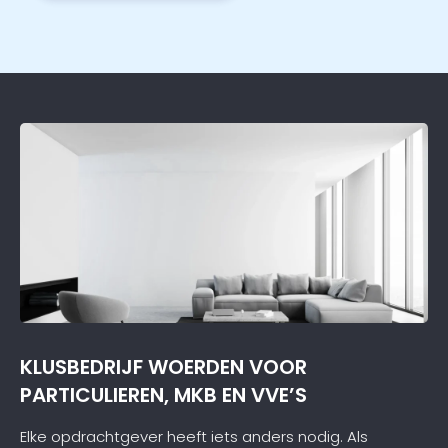
KLUSBEDRIJF WOERDEN VOOR
PARTICULIEREN, MKB EN VVE’S
Elke opdrachtgever heeft iets anders nodig. Als