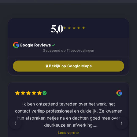
5,0
★★★★★
Google Reviews
✓
Gebaseerd op 11 beoordelingen
Bekijk op Google Maps
Ik ben ontzettend tevreden over het werk. het
contact verliep professioneel en duidelijk. Ze kwamen
hun afspraken netjes na en dachten goed mee over
‹
›
kleurkeuze en afwerking.
Lees verder