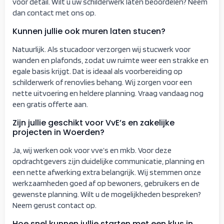
voor detail. Wilt u uw schilderwerk laten beoordelen? Neem
dan contact met ons op.
Kunnen jullie ook muren laten stucen?
Natuurlijk. Als stucadoor verzorgen wij stucwerk voor
wanden en plafonds, zodat uw ruimte weer een strakke en
egale basis krijgt. Dat is ideaal als voorbereiding op
schilderwerk of renovlies behang. Wij zorgen voor een
nette uitvoering en heldere planning. Vraag vandaag nog
een gratis offerte aan.
Zijn jullie geschikt voor VvE’s en zakelijke
projecten in Woerden?
Ja, wij werken ook voor vve’s en mkb. Voor deze
opdrachtgevers zijn duidelijke communicatie, planning en
een nette afwerking extra belangrijk. Wij stemmen onze
werkzaamheden goed af op bewoners, gebruikers en de
gewenste planning. Wilt u de mogelijkheden bespreken?
Neem gerust contact op.
Hoe snel kunnen jullie starten met een klus in