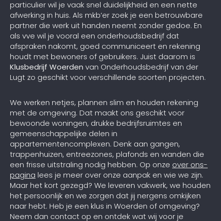
particulier wil je vaak snel duidelijkheid en een nette
afwerking in huis. Als mkb’er zoek je een betrouwbare
partner die werk uit handen neemt zonder gedoe. En
als vve wil je vooral een onderhoudsbedrijf dat
afspraken nakomt, goed communiceert en rekening
houdt met bewoners of gebruikers. Juist daarom is
Klusbedrijf Woerden
van Onderhoudsbedrijf van der
Lugt zo geschikt voor verschillende soorten projecten.
We werken netjes, plannen slim en houden rekening
met de omgeving. Dat maakt ons geschikt voor
bewoonde woningen, drukke bedrijfsruimtes en
gemeenschappelijke delen in
appartementencomplexen. Denk aan gangen,
trappenhuizen, entreezones, plafonds en wanden die
een frisse uitstraling nodig hebben. Op onze
over ons-
pagina
lees je meer over onze aanpak en wie we zijn.
Maar het kort gezegd? We leveren vakwerk, we houden
het persoonlijk en we zorgen dat jij nergens omkijken
naar hebt. Heb je een klus in Woerden of omgeving?
Neem dan contact op en ontdek wat wij voor je