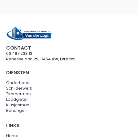
CONTACT
06 497 238 13
Renesselaan 29, 3454 XW, Utrecht
DIENSTEN
Onderhoud
Schilderwerk
Timmerman
Loodgieter
Klusjesman
Behanger
LINKS
Home