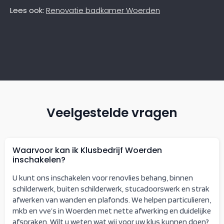
Lees ook:
Renovatie badkamer Woerden
Veelgestelde vragen
Waarvoor kan ik Klusbedrijf Woerden
inschakelen?
U kunt ons inschakelen voor renovlies behang, binnen
schilderwerk, buiten schilderwerk, stucadoorswerk en strak
afwerken van wanden en plafonds. We helpen particulieren,
mkb en vve’s in Woerden met nette afwerking en duidelijke
afspraken. Wilt u weten wat wij voor uw klus kunnen doen?