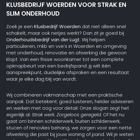
KLUSBEDRIJF WOERDEN VOOR STRAK EN
SLIM ONDERHOUD
Zoek je een
Klusbedrijf Woerden
dat niet alleen snel
schakelt, maar ook netjes werkt? Dan zit je goed bij
Onderhoudsbedrijf van der Lugt
. Wij helpen
particulieren, mkb en vve’s in Woerden en omgeving
met onderhoud, renovatie en afwerking die gewoon
klopt. Van een frisse woonkamer tot een complete
opknapbeurt van een bedrijfspand: jij wilt één
aanspreekpunt, duidelijke afspraken en een resultaat
waar je elke dag blij van wordt.
Wij combineren vakmanschap met een praktische
aanpak. Dat betekent: goed luisteren, helder adviseren
en werken met oog voor detail. Onze slogan zegt het
eigenlijk al:
Strak werk. Zorgeloos geregeld.
Of het nu
gaat om binnen schilderwerk, buiten schilderwerk,
stucen of renovlies behang, we zorgen voor een nette
afwerking die past bij jouw woning of pand. Wil je weten