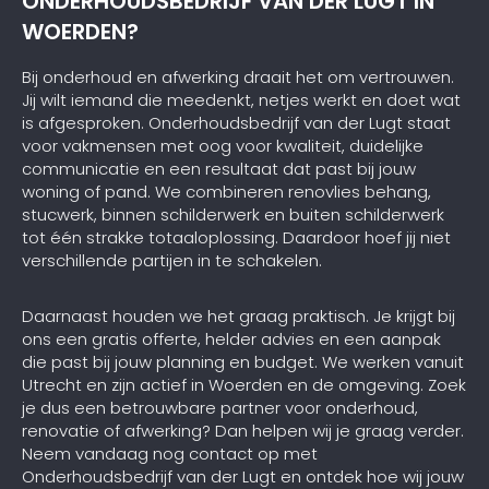
ONDERHOUDSBEDRIJF VAN DER LUGT IN
WOERDEN?
Bij onderhoud en afwerking draait het om vertrouwen.
Jij wilt iemand die meedenkt, netjes werkt en doet wat
is afgesproken. Onderhoudsbedrijf van der Lugt staat
voor vakmensen met oog voor kwaliteit, duidelijke
communicatie en een resultaat dat past bij jouw
woning of pand. We combineren renovlies behang,
stucwerk, binnen schilderwerk en buiten schilderwerk
tot één strakke totaaloplossing. Daardoor hoef jij niet
verschillende partijen in te schakelen.
Daarnaast houden we het graag praktisch. Je krijgt bij
ons een gratis offerte, helder advies en een aanpak
die past bij jouw planning en budget. We werken vanuit
Utrecht en zijn actief in Woerden en de omgeving. Zoek
je dus een betrouwbare partner voor onderhoud,
renovatie of afwerking? Dan helpen wij je graag verder.
Neem vandaag nog contact op met
Onderhoudsbedrijf van der Lugt en ontdek hoe wij jouw