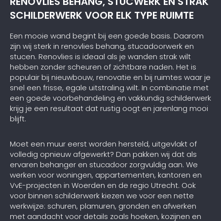
RENOVLIES BEHANG, STUCWERK EN STRAK
SCHILDERWERK VOOR ELK TYPE RUIMTE
Een mooie wand begint bij een goede basis. Daarom
zijn wij sterk in renovlies behang, stucadoorwerk en
stucen. Renovlies is ideaal als je wanden strak wilt
hebben zonder scheuren of zichtbare naden. Het is
populair bij nieuwbouw, renovatie en bij ruimtes waar je
snel een frisse, egale uitstraling wilt. In combinatie met
een goede voorbehandeling en vakkundig schilderwerk
krijg je een resultaat dat rustig oogt en jarenlang mooi
blijft.
Moet een muur eerst worden hersteld, uitgevlakt of
volledig opnieuw afgewerkt? Dan pakken wij dat als
ervaren behanger en stucadoor zorgvuldig aan. We
werken voor woningen, appartementen, kantoren en
VvE-projecten in Woerden en de regio Utrecht. Ook
voor binnen schilderwerk kiezen we voor een nette
werkwijze: schuren, plamuren, gronden en afwerken
met aandacht voor details zoals hoeken, kozijnen en