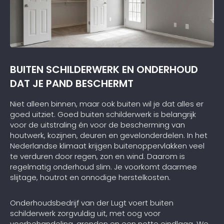
BUITEN SCHILDERWERK EN ONDERHOUD
DAT JE PAND BESCHERMT
Niet alleen binnen, maar ook buiten wil je dat alles er
goed uitziet. Goed buiten schilderwerk is belangrijk
voor de uitstraling én voor de bescherming van
houtwerk, kozijnen, deuren en gevelonderdelen. In het
Nederlandse klimaat krijgen buitenoppervlakken veel
te verduren door regen, zon en wind. Daarom is
regelmatig onderhoud slim. Je voorkomt daarmee
slijtage, houtrot en onnodige herstelkosten.
Onderhoudsbedrijf van der Lugt voert buiten
schilderwerk zorgvuldig uit, met oog voor
voorbehandeling, gronden en een nette eindlaag. We