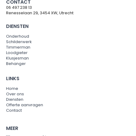
CONTACT
06 497 238 13
Renesselaan 29, 3454 XW, Utrecht
DIENSTEN
Onderhoud
Schilderwerk
Timmerman
Loodgieter
Klusjesman
Behanger
LINKS
Home
Over ons
Diensten
Offerte aanvragen
Contact
MEER