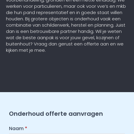
werken voor particulieren, maar ook voor vve’s en mkb
die hun pand representatief en in goede staat willen
houden. Bij grotere objecten is onderhoud vaak een
combinatie van schilderwerk, herstel en planning. Juist
dan is een betrouwbare partner handig. Wil je weten
wat de beste aanpak is voor jouw gevel, kozijnen of
buitenhout? Vraag dan gerust een offerte aan en we
kijken met je mee.
Onderhoud offerte aanvragen
Naam
*