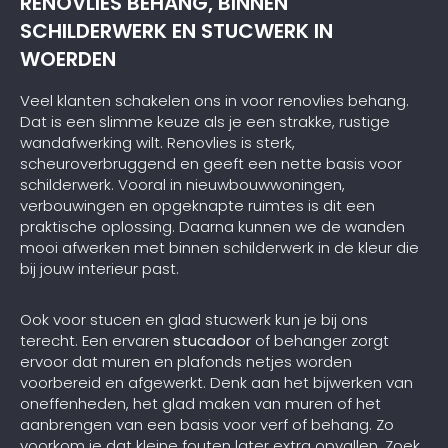
RENOVLIES BEHANG, BINNEN
SCHILDERWERK EN STUCWERK IN
WOERDEN
Veel klanten schakelen ons in voor renovlies behang.
Dat is een slimme keuze als je een strakke, rustige
wandafwerking wilt. Renovlies is sterk,
scheuroverbruggend en geeft een nette basis voor
schilderwerk. Vooral in nieuwbouwwoningen,
verbouwingen en opgeknapte ruimtes is dit een
praktische oplossing. Daarna kunnen we de wanden
mooi afwerken met binnen schilderwerk in de kleur die
bij jouw interieur past.
Ook voor stucen en glad stucwerk kun je bij ons
terecht. Een ervaren
stucadoor
of behanger zorgt
ervoor dat muren en plafonds netjes worden
voorbereid en afgewerkt. Denk aan het bijwerken van
oneffenheden, het glad maken van muren of het
aanbrengen van een basis voor verf of behang. Zo
voorkom je dat kleine fouten later extra opvallen. Zoek