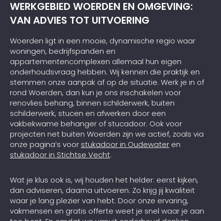
WERKGEBIED WOERDEN EN OMGEVING:
VAN ADVIES TOT UITVOERING
Woerden ligt in een mooie, dynamische regio waar
woningen, bedrijfspanden en
appartementencomplexen allemaal hun eigen
onderhoudsvraag hebben. Wij kennen die praktijk en
stemmen onze aanpak af op de situatie. Werk je in of
rond Woerden, dan kun je ons inschakelen voor
renovlies behang, binnen schilderwerk, buiten
schilderwerk, stucen en afwerken door een
vakbekwame behanger of stucadoor. Ook voor
projecten net buiten Woerden zijn we actief, zoals via
onze pagina’s voor
stukadoor in Oudewater
en
stukadoor in Stichtse Vecht
.
Wat je klus ook is, wij houden het helder: eerst kijken,
dan adviseren, daarna uitvoeren. Zo krijg jij kwaliteit
waar je lang plezier van hebt. Door onze ervaring,
vakmensen en gratis offerte weet je snel waar je aan