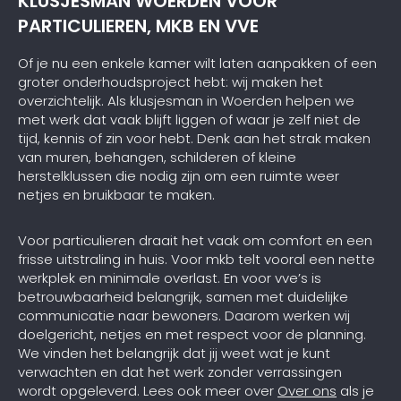
KLUSJESMAN WOERDEN VOOR
PARTICULIEREN, MKB EN VVE
Of je nu een enkele kamer wilt laten aanpakken of een
groter onderhoudsproject hebt: wij maken het
overzichtelijk. Als klusjesman in Woerden helpen we
met werk dat vaak blijft liggen of waar je zelf niet de
tijd, kennis of zin voor hebt. Denk aan het strak maken
van muren, behangen, schilderen of kleine
herstelklussen die nodig zijn om een ruimte weer
netjes en bruikbaar te maken.
Voor particulieren draait het vaak om comfort en een
frisse uitstraling in huis. Voor mkb telt vooral een nette
werkplek en minimale overlast. En voor vve’s is
betrouwbaarheid belangrijk, samen met duidelijke
communicatie naar bewoners. Daarom werken wij
doelgericht, netjes en met respect voor de planning.
We vinden het belangrijk dat jij weet wat je kunt
verwachten en dat het werk zonder verrassingen
wordt opgeleverd. Lees ook meer over
Over ons
als je