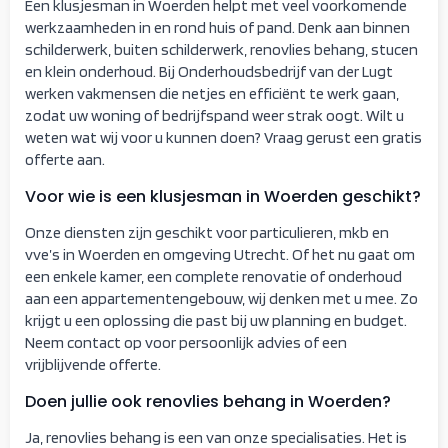
Een klusjesman in Woerden helpt met veel voorkomende
werkzaamheden in en rond huis of pand. Denk aan binnen
schilderwerk, buiten schilderwerk, renovlies behang, stucen
en klein onderhoud. Bij Onderhoudsbedrijf van der Lugt
werken vakmensen die netjes en efficiënt te werk gaan,
zodat uw woning of bedrijfspand weer strak oogt. Wilt u
weten wat wij voor u kunnen doen? Vraag gerust een gratis
offerte aan.
Voor wie is een klusjesman in Woerden geschikt?
Onze diensten zijn geschikt voor particulieren, mkb en
vve’s in Woerden en omgeving Utrecht. Of het nu gaat om
een enkele kamer, een complete renovatie of onderhoud
aan een appartementengebouw, wij denken met u mee. Zo
krijgt u een oplossing die past bij uw planning en budget.
Neem contact op voor persoonlijk advies of een
vrijblijvende offerte.
Doen jullie ook renovlies behang in Woerden?
Ja, renovlies behang is een van onze specialisaties. Het is