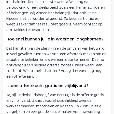
inschakelen. Denk aan herstelwerk, afwerking na
verbouwing of een deelproject zoals een kamer schilderen
of behangen. Wij vinden het belangrijk dat ook kleine
klussen netjes worden afgerond. Zo bespaart u tijd en
weet u zeker dat het resultaat goed is. Neem contact op
om uw klus te bespreken.
Hoe snel kunnen jullie in Woerden langskomen?
Dat hangt af van de planning en de omvang van het werk.
In veel gevallen kunnen we snel een afspraak maken om de
situatie te bekijken en uw wensen door te nemen. Daarna
ontvangt u een heldere offerte, zodat u weet waar u aan
toe bent. Wilt u snel schakelen? Vraag dan vandaag nog
een offerte aan.
Is een offerte echt gratis en vrijblijvend?
Ja, bij Onderhoudsbedrijf van der Lugt is de offerte gratis
en vrijblijvend. U krijgt vooraf duidelijkheid over de
werkzaamheden, materialen en kosten. Zo kunt u rustig
vergelijken en een goede keuze maken voor uw woning,