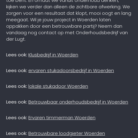
toe bent. En omdat we vanuit onderhoud denken,
kijken we verder dan alleen de zichtbare afwerking. We
zorgen voor een resultaat dat klopt, mooi oogt en lang
meegaat. Wil je jouw project in Woerden laten
oppakken door een betrouwbare partij? Neem dan
vandaag nog contact op met Onderhoudsbedrijf van
der Lugt.
Lees ook:
Klusbedrijf in Woerden
Lees ook:
ervaren stukadoorsbedrijf in Woerden
Lees ook:
lokale stukadoor Woerden
Lees ook:
Betrouwbaar onderhoudsbedrijf in Woerden
Lees ook:
Ervaren timmerman Woerden
Lees ook:
Betrouwbare loodgieter Woerden