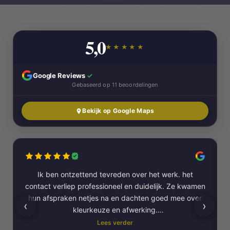
5,0
★★★★★
Google Reviews
✓
Gebaseerd op 11 beoordelingen
Bekijk op Google Maps
Ik ben ontzettend tevreden over het werk. het
contact verliep professioneel en duidelijk. Ze kwamen
hun afspraken netjes na en dachten goed mee over
‹
›
kleurkeuze en afwerking.
Lees verder