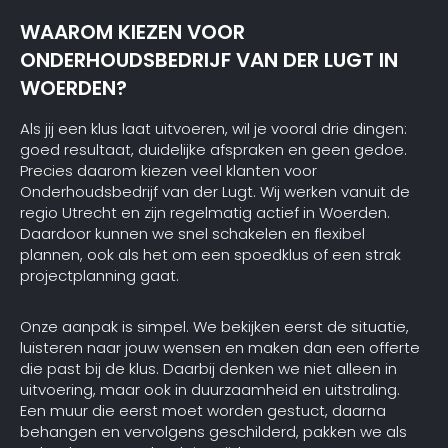
WAAROM KIEZEN VOOR
ONDERHOUDSBEDRIJF VAN DER LUGT IN
WOERDEN?
Als jij een klus laat uitvoeren, wil je vooral drie dingen:
goed resultaat, duidelijke afspraken en geen gedoe.
Precies daarom kiezen veel klanten voor
Onderhoudsbedrijf van der Lugt. Wij werken vanuit de
regio Utrecht en zijn regelmatig actief in Woerden.
Daardoor kunnen we snel schakelen en flexibel
plannen, ook als het om een spoedklus of een strak
projectplanning gaat.
Onze aanpak is simpel. We bekijken eerst de situatie,
luisteren naar jouw wensen en maken dan een offerte
die past bij de klus. Daarbij denken we niet alleen in
uitvoering, maar ook in duurzaamheid en uitstraling.
Een muur die eerst moet worden gestuct, daarna
behangen en vervolgens geschilderd, pakken we als