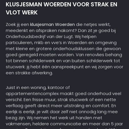
KLUSJESMAN WOERDEN VOOR STRAK EN
VLOT WERK
Zoek jij een
klusjesman Woerden
die netjes werkt,
meedenkt en afspraken nakomt? Dan zit je goed bij
Onderhoudsbedrijf van der Lugt. Wij helpen
particulieren, mkb en vve’s in Woerden en omgeving
met kleine en grotere onderhoudsklussen die gewoon
goed geregeld moeten worden. Van renovlies behang
tot binnen schilderwerk en van buiten schilderwerk tot
stucwerk: jij hebt één aanspreekpunt en wij zorgen voor
een strakke afwerking.
Juist in een woning, kantoor of
appartementencomplex maakt goed onderhoud veel
verschil. Een frisse muur, strak stucwerk of een nette
verflaag geeft direct meer uitstraling en comfort. En
eerlijk is eerlijk: je wilt daar zelf niet onnodig lang mee
bezig zijn. Wij nemen het werk uit handen met
vakmensen, heldere communicatie en meer dan 5 jaar