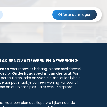
Offerte aanvragen
RAK RENOVATIEWERK EN AFWERKING
erden
voor renovlies behang, binnen schilderwerk,
goed bij
Onderhoudsbedrijf van der Lugt
. Wij
articulieren, mkb en vve’s die snel duidelijkheid
onze aanpak maak je van een woning, kantoor of
se en duurzame plek. Strak werk. Zorgeloos
sjes, maar een plan dat klopt. We kijken naar de