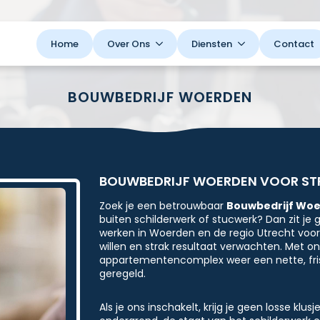
Home
Over Ons
Diensten
Contact
BOUWBEDRIJF WOERDEN
BOUWBEDRIJF WOERDEN VOOR ST
Zoek je een betrouwbaar
Bouwbedrijf Wo
buiten schilderwerk of stucwerk? Dan zit je 
werken in Woerden en de regio Utrecht voor p
willen en strak resultaat verwachten. Met 
appartementencomplex weer een nette, fris
geregeld.
Als je ons inschakelt, krijg je geen losse klu