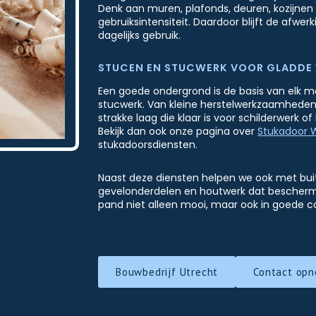
Denk aan muren, plafonds, deuren, kozijnen 
gebruiksintensiteit. Daardoor blijft de afwe
dagelijks gebruik.
STUCEN EN STUCWERK VOOR GLADDE
Een goede ondergrond is de basis van elk mo
stucwerk. Van kleine herstelwerkzaamheden
strakke laag die klaar is voor schilderwerk 
Bekijk dan ook onze pagina over
Stukadoor
stukadoorsdiensten.
Naast deze diensten helpen we ook met buite
gevelonderdelen en houtwerk dat beschermin
pand niet alleen mooi, maar ook in goede co
Bouwbedrijf Utrecht
Contact op