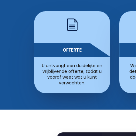
OFFERTE
U ontvangt een duidelijke en
We
vrijblijvende offerte, zodat u
det
vooraf weet wat u kunt
da
verwachten.