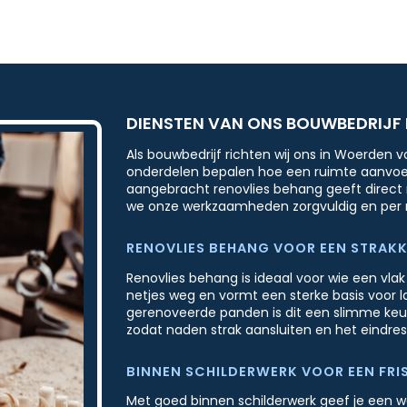
 erg
ndig
DIENSTEN VAN ONS BOUWBEDRIJF
Als bouwbedrijf richten wij ons in Woerden v
onderdelen bepalen hoe een ruimte aanvoelt
aangebracht renovlies behang geeft direct 
we onze werkzaamheden zorgvuldig en per 
RENOVLIES BEHANG VOOR EEN STRAKK
Renovlies behang is ideaal voor wie een vla
netjes weg en vormt een sterke basis voor 
gerenoveerde panden is dit een slimme keuz
zodat naden strak aansluiten en het eindres
BINNEN SCHILDERWERK VOOR EEN FRIS
Met goed binnen schilderwerk geef je een wo