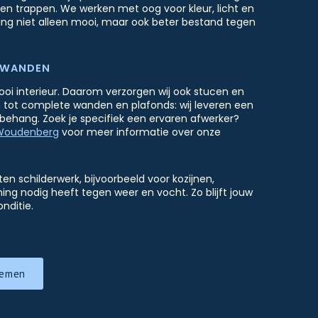
en trappen. We werken met oog voor kleur, licht en
rking niet alleen mooi, maar ook beter bestand tegen
 WANDEN
oi interieur. Daarom verzorgen wij ook stucen en
 tot complete wanden en plafonds: wij leveren een
of behang. Zoek je specifiek een ervaren afwerker?
 Woudenberg
voor meer informatie over onze
n schilderwerk, bijvoorbeeld voor kozijnen,
g nodig heeft tegen weer en vocht. Zo blijft jouw
nditie.
nemen