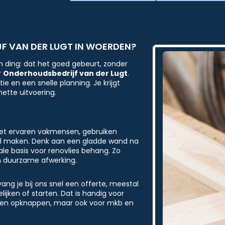
 VAN DER LUGT IN WOERDEN?
n ding: dat het goed gebeurt, zonder
r
Onderhoudsbedrijf van der Lugt
.
n een snelle planning. Je krijgt
ette uitvoering.
met ervaren vakmensen, gebruiken
hil maken. Denk aan een gladde wand na
ale basis voor renovlies behang. Zo
en duurzame afwerking.
ang je bij ons snel een offerte, meestal
lijken of starten. Dat is handig voor
llen opknappen, maar ook voor mkb en