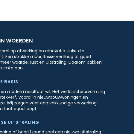
 IN WOERDEN
ooral op afwerking en renovatie. Juist die
. Een strakke muur, frisse verflaag of goed
meer waarde, rust en uitstraling. Daarom pakken
ruimte aan.
E BASIS
k en modern resultaat wil. Het werkt scheurvorming
latexverf. Vooral in nieuwbouwwoningen en
e. Wij zorgen voor een vakkundige verwerking,
ultaat egaal oogt.
SE UITSTRALING
ning of bedrijfspand snel een nieuwe uitstraling.