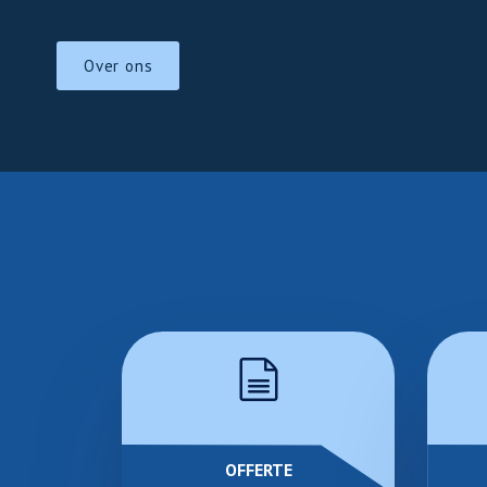
Over ons
OFFERTE