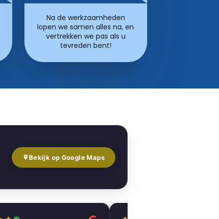
Na de werkzaamheden
lopen we samen alles na, en
vertrekken we pas als u
tevreden bent!
Bekijk op Google Maps