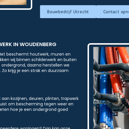
Bouwbedrijf Utrecht
Contact op
RWERK IN WOUDENBERG
. Het beschermt houtwerk, muren en
kken wij binnen schilderwerk en buiten
e ondergrond, daarna herstellen we
 Zo krijg je een strak en duurzaam
 aan kozijnen, deuren, plinten, trapwerk
 juist om bescherming tegen weer en
weten hoe je een ondergrond goed
 meerdere woningen? Dan kan onze