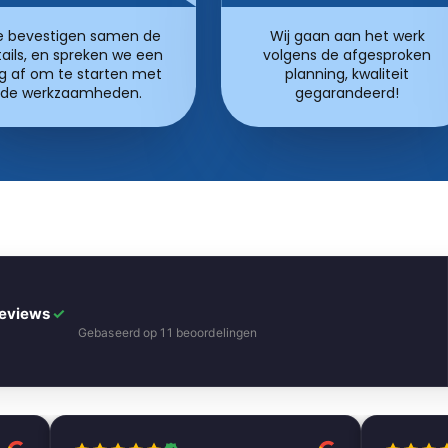
 bevestigen samen de
Wij gaan aan het werk
ails, en spreken we een
volgens de afgesproken
g af om te starten met
planning, kwaliteit
de werkzaamheden.
gegarandeerd!
Reviews
✓
Gebaseerd op 11 beoordelingen