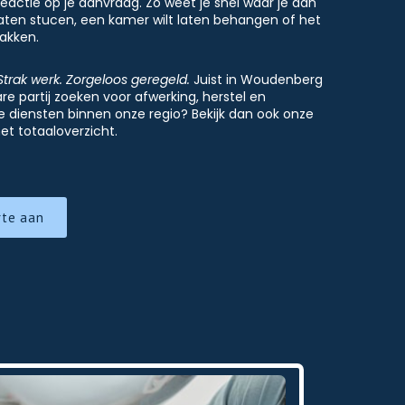
reactie op je aanvraag. Zo weet je snel waar je aan
 laten stucen, een kamer wilt laten behangen of het
pakken.
Strak werk. Zorgeloos geregeld.
Juist in Woudenberg
 partij zoeken voor afwerking, herstel en
 diensten binnen onze regio? Bekijk dan ook onze
et totaaloverzicht.
rte aan