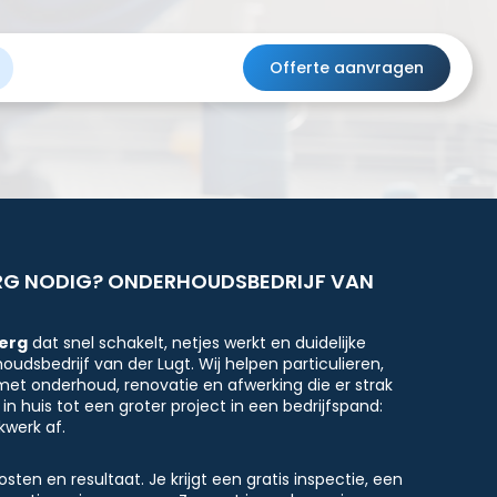
Offerte aanvragen
RG NODIG? ONDERHOUDSBEDRIJF VAN
erg
dat snel schakelt, netjes werkt en duidelijke
udsbedrijf van der Lugt. Wij helpen particulieren,
t onderhoud, renovatie en afwerking die er strak
in huis tot een groter project in een bedrijfspand:
kwerk af.
ten en resultaat. Je krijgt een gratis inspectie, een