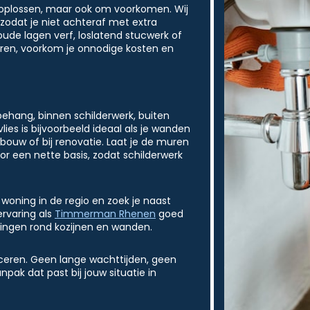
om oplossen, maar ook om voorkomen. Wij
 zodat je niet achteraf met extra
oude lagen verf, loslatend stucwerk of
leren, voorkom je onnodige kosten en
ehang, binnen schilderwerk, buiten
es is bijvoorbeeld ideaal als je wanden
bouw of bij renovatie. Laat je de muren
r een nette basis, zodat schilderwerk
woning in de regio en zoek je naast
rvaring als
Timmerman Rhenen
goed
tingen rond kozijnen en wanden.
eren. Geen lange wachttijden, geen
ak dat past bij jouw situatie in