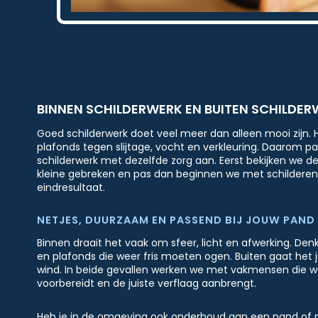
BINNEN SCHILDERWERK EN BUITEN SCHILDE
Goed schilderwerk doet veel meer dan alleen mooi zijn
plafonds tegen slijtage, vocht en verkleuring. Daarom pa
schilderwerk met dezelfde zorg aan. Eerst bekijken we d
kleine gebreken en pas dan beginnen we met schilderen.
eindresultaat.
NETJES, DUURZAAM EN PASSEND BIJ JOUW PAND
Binnen draait het vaak om sfeer, licht en afwerking. Denk
en plafonds die weer fris moeten ogen. Buiten gaat het
wind. In beide gevallen werken we met vakmensen die 
voorbereidt en de juiste verflaag aanbrengt.
Heb je in de omgeving ook onderhoud aan een pand of