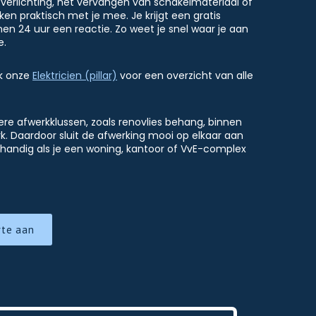
verlichting, het vervangen van schakelmateriaal of
en praktisch met je mee. Je krijgt een gratis
nen 24 uur een reactie. Zo weet je snel waar je aan
e.
ok onze
Elektricien (pillar)
voor een overzicht van alle
e afwerkklussen, zoals renovlies behang, binnen
rk. Daardoor sluit de afwerking mooi op elkaar aan
o handig als je een woning, kantoor of VvE-complex
rte aan