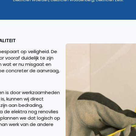
LITEIT
 bespaart op veiligheid. De
vooraf duidelijk te zijn
n wat er nu misgaat en
oe concreter de aanvraag,
en is door werkzaamheden
s, kunnen wij direct
zijn aan bedrading,
 de elektra nog renovlies
plannen we dat logisch op
kman werk van de andere