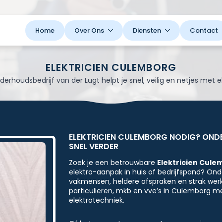
Home
Over Ons
Diensten
Contact
ELEKTRICIEN CULEMBORG
rhoudsbedrijf van der Lugt helpt je snel, veilig en netjes met ele
ELEKTRICIEN CULEMBORG NODIG? ONDE
SNEL VERDER
Zoek je een betrouwbare
Elektricien Cul
elektra-aanpak in huis of bedrijfspand? Ond
vakmensen, heldere afspraken en strak werk
particulieren, mkb en vve’s in Culemborg m
elektrotechniek.