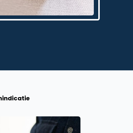
nindicatie