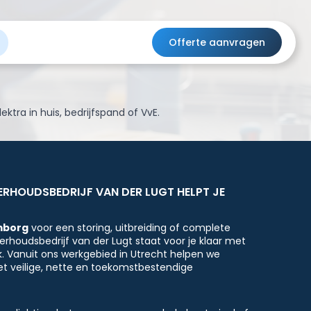
Offerte aanvragen
ktra in huis, bedrijfspand of VvE.
RHOUDSBEDRIJF VAN DER LUGT HELPT JE
emborg
voor een storing, uitbreiding of complete
erhoudsbedrijf van der Lugt staat voor je klaar met
. Vanuit ons werkgebied in Utrecht helpen we
et veilige, nette en toekomstbestendige