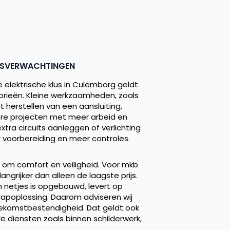
IJSVERWACHTINGEN
e elektrische klus in Culemborg geldt.
gorieën. Kleine werkzaamheden, zoals
 herstellen van een aansluiting,
tere projecten met meer arbeid en
xtra circuits aanleggen of verlichting
 voorbereiding en meer controles.
k om comfort en veiligheid. Voor mkb
ngrijker dan alleen de laagste prijs.
n netjes is opgebouwd, levert op
lapoplossing. Daarom adviseren wij
 toekomstbestendigheid. Dat geldt ook
diensten zoals binnen schilderwerk,