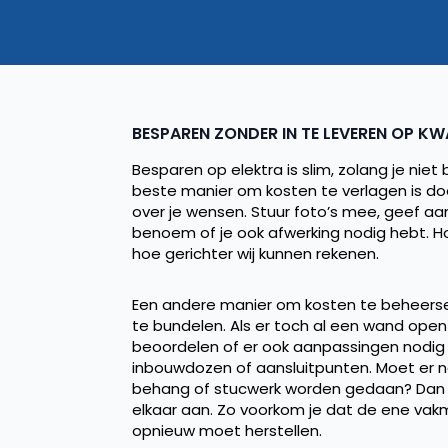
BESPAREN ZONDER IN TE LEVEREN OP KWA
Besparen op elektra is slim, zolang je niet
beste manier om kosten te verlagen is door 
over je wensen. Stuur foto’s mee, geef aa
benoem of je ook afwerking nodig hebt. H
hoe gerichter wij kunnen rekenen.
Een andere manier om kosten te beheers
te bundelen. Als er toch al een wand open i
beoordelen of er ook aanpassingen nodig 
inbouwdozen of aansluitpunten. Moet er na
behang of stucwerk worden gedaan? Dan 
elkaar aan. Zo voorkom je dat de ene va
opnieuw moet herstellen.