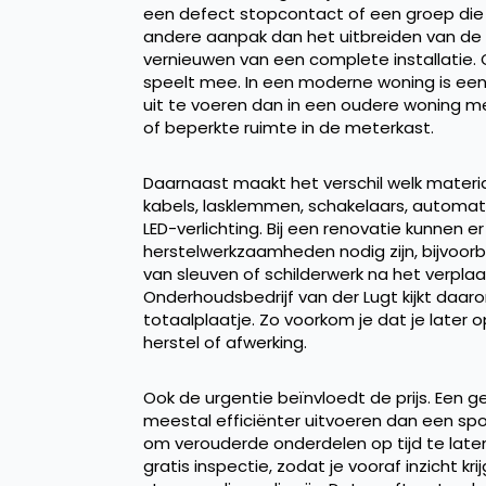
een defect stopcontact of een groep die 
andere aanpak dan het uitbreiden van de
vernieuwen van een complete installatie. 
speelt mee. In een moderne woning is een
uit te voeren dan in een oudere woning 
of beperkte ruimte in de meterkast.
Daarnaast maakt het verschil welk materia
kabels, lasklemmen, schakelaars, automate
LED-verlichting. Bij een renovatie kunnen e
herstelwerkzaamheden nodig zijn, bijvoor
van sleuven of schilderwerk na het verplaa
Onderhoudsbedrijf van der Lugt kijkt daaro
totaalplaatje. Zo voorkom je dat je later
herstel of afwerking.
Ook de urgentie beïnvloedt de prijs. Een 
meestal efficiënter uitvoeren dan een sp
om verouderde onderdelen op tijd te late
gratis inspectie, zodat je vooraf inzicht krij