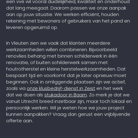
een vve wil vooral duidelijkheid, kwaliteit en onderhoud
dat lang meegaat. Daarom passen we onze aanpak
aan op jouw situatie. We werken efficiënt, houden
rekening met bewoners of gebruikers van het pand en
leveren opgeruimd op.
In Vleuten zien we vaak dat klanten meerdere
werkzaamheden willen combineren. Bijvoorbeeld
renovlies behang met binnen schilderwerk in één
renovatie, of buiten schilderwerk samen met
houtrotherstel en kleine herstelwerkzaamheden. Dat
bespaart tijd en voorkomt dat je later opnieuw moet
beginnen. Ook in omliggende plaatsen zijn we actief,
zoals via
onze klusbedrijf-dienst in Zeist
en het werk
dat we doen als
stukadoor in Baarn
. Zo merk je dat we
vanuit Utrecht breed inzetbaar zijn, maar toch lokaal en
persoonlijk werken. Wil je weten hoe we jouw project
kunnen aanpakken? Vraag dan gerust een vrijblijvende
offerte aan.