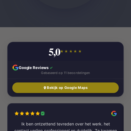
5,0
★★★★★
Google Reviews
✓
Gebaseerd op 11 beoordelingen
Bekijk op Google Maps
Ik ben ontzettend tevreden over het werk. het
contact verliep professioneel en duidelijk. Ze kwamen