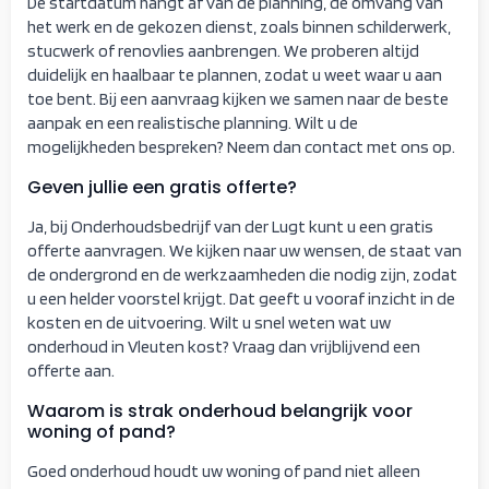
De startdatum hangt af van de planning, de omvang van
het werk en de gekozen dienst, zoals binnen schilderwerk,
stucwerk of renovlies aanbrengen. We proberen altijd
duidelijk en haalbaar te plannen, zodat u weet waar u aan
toe bent. Bij een aanvraag kijken we samen naar de beste
aanpak en een realistische planning. Wilt u de
mogelijkheden bespreken? Neem dan contact met ons op.
Geven jullie een gratis offerte?
Ja, bij Onderhoudsbedrijf van der Lugt kunt u een gratis
offerte aanvragen. We kijken naar uw wensen, de staat van
de ondergrond en de werkzaamheden die nodig zijn, zodat
u een helder voorstel krijgt. Dat geeft u vooraf inzicht in de
kosten en de uitvoering. Wilt u snel weten wat uw
onderhoud in Vleuten kost? Vraag dan vrijblijvend een
offerte aan.
Waarom is strak onderhoud belangrijk voor
woning of pand?
Goed onderhoud houdt uw woning of pand niet alleen