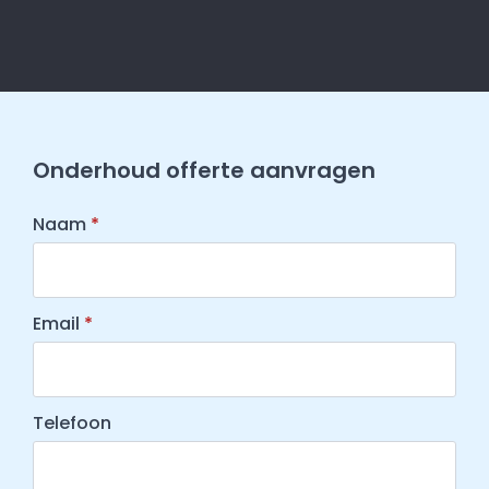
Onderhoud offerte aanvragen
Naam
*
Email
*
Telefoon