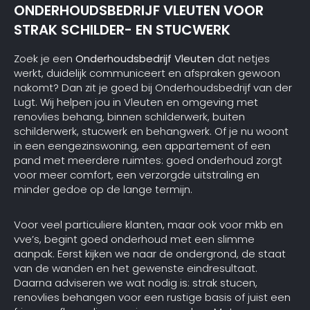
ONDERHOUDSBEDRIJF VLEUTEN VOOR
STRAK SCHILDER- EN STUCWERK
Zoek je een
Onderhoudsbedrijf Vleuten
dat netjes
werkt, duidelijk communiceert en afspraken gewoon
nakomt? Dan zit je goed bij Onderhoudsbedrijf van der
Lugt. Wij helpen jou in Vleuten en omgeving met
renovlies behang, binnen schilderwerk, buiten
schilderwerk, stucwerk en behangwerk. Of je nu woont
in een eengezinswoning, een appartement of een
pand met meerdere ruimtes: goed onderhoud zorgt
voor meer comfort, een verzorgde uitstraling en
minder gedoe op de lange termijn.
Voor veel particuliere klanten, maar ook voor mkb en
vve’s, begint goed onderhoud met een slimme
aanpak. Eerst kijken we naar de ondergrond, de staat
van de wanden en het gewenste eindresultaat.
Daarna adviseren we wat nodig is: strak stucen,
renovlies behangen voor een rustige basis of juist een