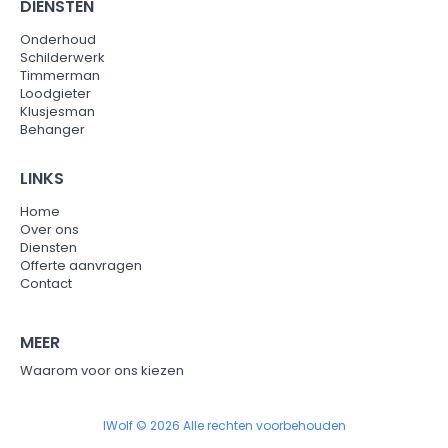
DIENSTEN
Onderhoud
Schilderwerk
Timmerman
Loodgieter
Klusjesman
Behanger
LINKS
Home
Over ons
Diensten
Offerte aanvragen
Contact
MEER
Waarom voor ons kiezen
IWolf © 2026 Alle rechten voorbehouden