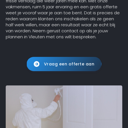
frisse verflaag die weer jaren mee kan. Met onze
vakmensen, ruim 5 jaar ervaring en een gratis offerte
weet je vooraf waar je aan toe bent. Dat is precies de
reden waarom klanten ons inschakelen als ze geen
half werk willen, maar een resultaat waar ze echt blij
van worden. Neem gerust contact op als je jouw
plannen in Vleuten met ons wilt bespreken.
Vraag een offerte aan