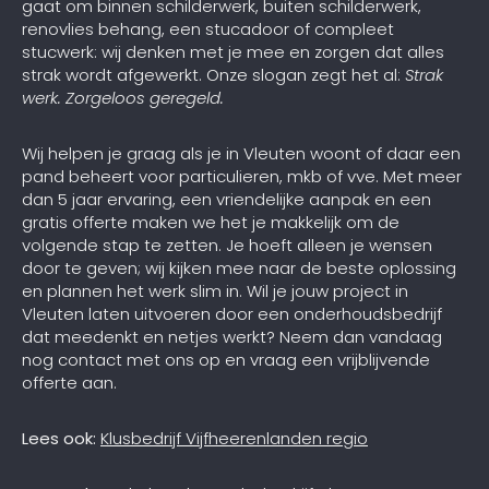
gaat om binnen schilderwerk, buiten schilderwerk,
renovlies behang, een stucadoor of compleet
stucwerk: wij denken met je mee en zorgen dat alles
strak wordt afgewerkt. Onze slogan zegt het al:
Strak
werk. Zorgeloos geregeld.
Wij helpen je graag als je in Vleuten woont of daar een
pand beheert voor particulieren, mkb of vve. Met meer
dan 5 jaar ervaring, een vriendelijke aanpak en een
gratis offerte maken we het je makkelijk om de
volgende stap te zetten. Je hoeft alleen je wensen
door te geven; wij kijken mee naar de beste oplossing
en plannen het werk slim in. Wil je jouw project in
Vleuten laten uitvoeren door een onderhoudsbedrijf
dat meedenkt en netjes werkt? Neem dan vandaag
nog contact met ons op en vraag een vrijblijvende
offerte aan.
Lees ook:
Klusbedrijf Vijfheerenlanden regio