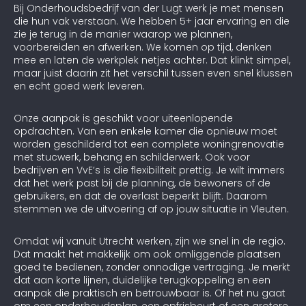
Bij Onderhoudsbedrijf van der Lugt werk je met mensen
die hun vak verstaan. We hebben 5+ jaar ervaring en die
zie je terug in de manier waarop we plannen,
voorbereiden en afwerken. We komen op tijd, denken
mee en laten de werkplek netjes achter. Dat klinkt simpel,
maar juist daarin zit het verschil tussen even snel klussen
en echt goed werk leveren.
Onze aanpak is geschikt voor uiteenlopende
opdrachten. Van een enkele kamer die opnieuw moet
worden geschilderd tot een complete woningrenovatie
met stucwerk, behang en schilderwerk. Ook voor
bedrijven en VvE’s is die flexibiliteit prettig. Je wilt immers
dat het werk past bij de planning, de bewoners of de
gebruikers, en dat de overlast beperkt blijft. Daarom
stemmen we de uitvoering af op jouw situatie in Vleuten.
Omdat wij vanuit Utrecht werken, zijn we snel in de regio.
Dat maakt het makkelijk om ook omliggende plaatsen
goed te bedienen, zonder onnodige vertraging. Je merkt
dat aan korte lijnen, duidelijke terugkoppeling en een
aanpak die praktisch en betrouwbaar is. Of het nu gaat