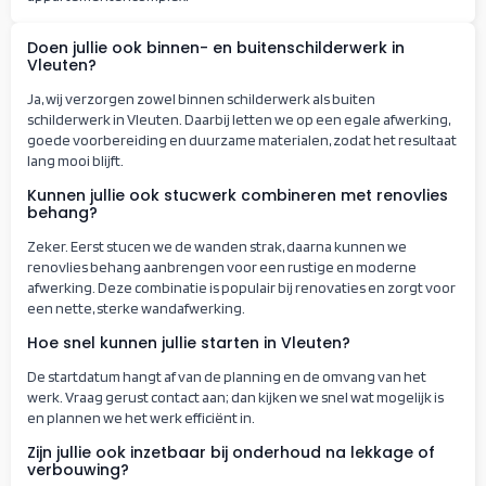
Doen jullie ook binnen- en buitenschilderwerk in
Vleuten?
Ja, wij verzorgen zowel binnen schilderwerk als buiten
schilderwerk in Vleuten. Daarbij letten we op een egale afwerking,
goede voorbereiding en duurzame materialen, zodat het resultaat
lang mooi blijft.
Kunnen jullie ook stucwerk combineren met renovlies
behang?
Zeker. Eerst stucen we de wanden strak, daarna kunnen we
renovlies behang aanbrengen voor een rustige en moderne
afwerking. Deze combinatie is populair bij renovaties en zorgt voor
een nette, sterke wandafwerking.
Hoe snel kunnen jullie starten in Vleuten?
De startdatum hangt af van de planning en de omvang van het
werk. Vraag gerust contact aan; dan kijken we snel wat mogelijk is
en plannen we het werk efficiënt in.
Zijn jullie ook inzetbaar bij onderhoud na lekkage of
verbouwing?