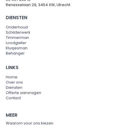
Renesselaan 29, 3454 XW, Utrecht
DIENSTEN
Onderhoud
Schilderwerk
Timmerman
Loodgieter
Klusjesman
Behanger
LINKS
Home
Over ons
Diensten
Offerte aanvragen
Contact
MEER
Waarom voor ons kiezen