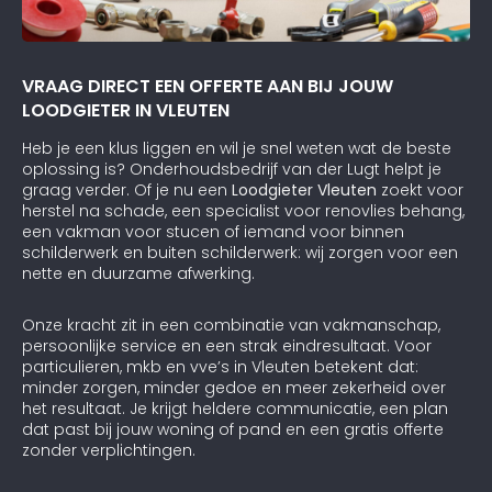
VRAAG DIRECT EEN OFFERTE AAN BIJ JOUW
LOODGIETER IN VLEUTEN
Heb je een klus liggen en wil je snel weten wat de beste
oplossing is? Onderhoudsbedrijf van der Lugt helpt je
graag verder. Of je nu een
Loodgieter Vleuten
zoekt voor
herstel na schade, een specialist voor renovlies behang,
een vakman voor stucen of iemand voor binnen
schilderwerk en buiten schilderwerk: wij zorgen voor een
nette en duurzame afwerking.
Onze kracht zit in een combinatie van vakmanschap,
persoonlijke service en een strak eindresultaat. Voor
particulieren, mkb en vve’s in Vleuten betekent dat:
minder zorgen, minder gedoe en meer zekerheid over
het resultaat. Je krijgt heldere communicatie, een plan
dat past bij jouw woning of pand en een gratis offerte
zonder verplichtingen.