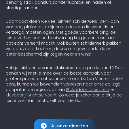
behang strak aansluit, zonder luchtbellen, naden of
slordige randen.
Daarnaast doen we veel
binnen schilderwerk
. Denk aan
wanden, plafonds, kozijnen en deuren die weer fris en
verzorgd moeten ogen. Met goede voorbereiding, de
juiste verf en een nette afwerking krijg je een resultaat
dat echt verschil maakt. Ook
buiten schilderwerk
pakken
we aan, zodat kozijnen, deuren en gevelonderdelen
beter beschermd zijn tegen weer en wind.
Heb je juist een ervaren
stukadoor
nodig in de buurt? Dan
denken wij met je mee over de beste aanpak. Voor
grotere projecten of wanneer je ook buiten Vleuten actief
bent, kunnen we bovendien verwijzen naar onze collega-
aanpak in de regio, zoals via
Stukadoor IJsselstein
en
Klusbedrijf Stichtse Vecht
. Zo weet je zeker dat je altijd de
juiste vakman inschakelt voor de klus.
Al onze diensten