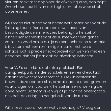
Vleuten
zoekt met oog voor de afwerking erna, dan helpt
Onderhoudsbedrijf van der Lugt je om alles weer strak
op te leveren.
Wij zorgen niet alleen voor herstelwerk, maar ook voor de
finishing touch. Denk aan opnieuw stucen van
beschadigde delen, renovlies behang na herstel, of
binnen schilderwerk zodat de ruimte weer één geheel
vormt. Zo voorkom je dat je na een technische reparatie
blijft zitten met een rommelige muur of zichtbare
schade. Dat is precies het voordeel van werken met een
onderhoudsbedrijf dat ook de afwerking beheerst.
Voor VvE’s en mkb is dat extra praktisch. Eén
aanspreekpunt, minder schakels en een eindresultaat
dat sneller weer representatief is. Ook in bestaande
bouw is deze aanpak slim, omdat oudere ondergronden
vaak vragen om voorwerk, herstel en een afwerking die
goed hecht. Daarom kijken wij altijd naar de ondergrond,
de vochtbelasting en het gebruik van de ruimte.
Wil je liever vooraf weten wat verstandig is? Vraag dan