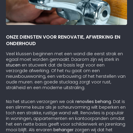
ONZE DIENSTEN VOOR RENOVATIE, AFWERKING EN
ONDERHOUD
Veel klussen beginnen met een wand die eerst strak en
egaal moet worden gemaakt. Daarom zijn wij sterk in
stucen
en stucwerk dat de basis legt voor een
verzorgde afwerking. Of het nu gaat om een
nieuwbouwwoning, een verbouwing of het herstellen van
oude muren: een goede stuclaag zorgt voor rust,
strakheid en een moderne uitstraling.
Na het stucen verzorgen we ook
renovlies behang
. Dat is
een slimme keuze als je scheurvorming wilt beperken en
toch een strakke, rustige wand wilt. Renovlies is populair
in woningen, appartementen en kantoorpanden omdat
het een nette basis geeft voor schilderwerk en jarenlang
mooi blijft. Als ervaren
behanger
zorgen wij dat het