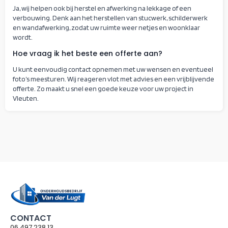
Ja, wij helpen ook bij herstel en afwerking na lekkage of een
verbouwing. Denk aan het herstellen van stucwerk, schilderwerk
en wandafwerking, zodat uw ruimte weer netjes en woonklaar
wordt.
Hoe vraag ik het beste een offerte aan?
U kunt eenvoudig contact opnemen met uw wensen en eventueel
foto’s meesturen. Wij reageren vlot met advies en een vrijblijvende
offerte. Zo maakt u snel een goede keuze voor uw project in
Vleuten.
CONTACT
06 497 238 13