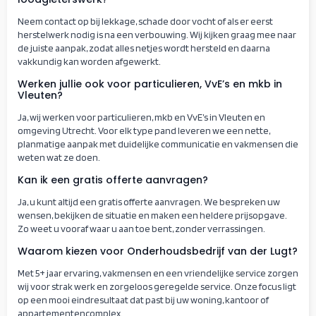
Neem contact op bij lekkage, schade door vocht of als er eerst
herstelwerk nodig is na een verbouwing. Wij kijken graag mee naar
de juiste aanpak, zodat alles netjes wordt hersteld en daarna
vakkundig kan worden afgewerkt.
Werken jullie ook voor particulieren, VvE’s en mkb in
Vleuten?
Ja, wij werken voor particulieren, mkb en VvE’s in Vleuten en
omgeving Utrecht. Voor elk type pand leveren we een nette,
planmatige aanpak met duidelijke communicatie en vakmensen die
weten wat ze doen.
Kan ik een gratis offerte aanvragen?
Ja, u kunt altijd een gratis offerte aanvragen. We bespreken uw
wensen, bekijken de situatie en maken een heldere prijsopgave.
Zo weet u vooraf waar u aan toe bent, zonder verrassingen.
Waarom kiezen voor Onderhoudsbedrijf van der Lugt?
Met 5+ jaar ervaring, vakmensen en een vriendelijke service zorgen
wij voor strak werk en zorgeloos geregelde service. Onze focus ligt
op een mooi eindresultaat dat past bij uw woning, kantoor of
appartementencomplex.