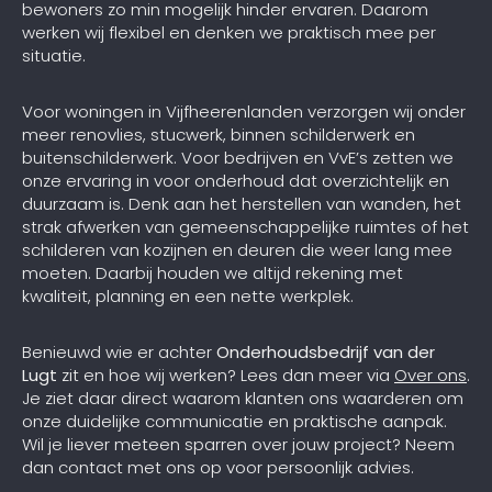
bewoners zo min mogelijk hinder ervaren. Daarom
werken wij flexibel en denken we praktisch mee per
situatie.
Voor woningen in Vijfheerenlanden verzorgen wij onder
meer renovlies, stucwerk, binnen schilderwerk en
buitenschilderwerk. Voor bedrijven en VvE’s zetten we
onze ervaring in voor onderhoud dat overzichtelijk en
duurzaam is. Denk aan het herstellen van wanden, het
strak afwerken van gemeenschappelijke ruimtes of het
schilderen van kozijnen en deuren die weer lang mee
moeten. Daarbij houden we altijd rekening met
kwaliteit, planning en een nette werkplek.
Benieuwd wie er achter
Onderhoudsbedrijf van der
Lugt
zit en hoe wij werken? Lees dan meer via
Over ons
.
Je ziet daar direct waarom klanten ons waarderen om
onze duidelijke communicatie en praktische aanpak.
Wil je liever meteen sparren over jouw project? Neem
dan contact met ons op voor persoonlijk advies.