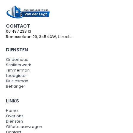
CONTACT
06 497 238 13
Renesselaan 29, 3454 XW, Utrecht
DIENSTEN
Onderhoud
Schilderwerk
Timmerman
Loodgieter
Klusjesman
Behanger
LINKS
Home
Over ons
Diensten
Offerte aanvragen
Contact