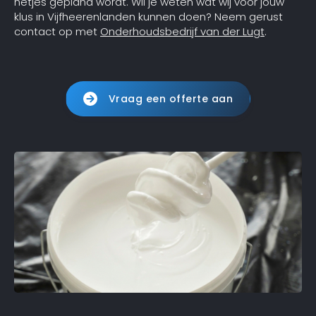
netjes gepland wordt. Wil je weten wat wij voor jouw
klus in Vijfheerenlanden kunnen doen? Neem gerust
contact op met
Onderhoudsbedrijf van der Lugt
.
Vraag een offerte aan