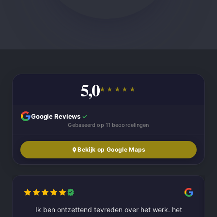
5,0
★★★★★
Google Reviews
✓
Gebaseerd op 11 beoordelingen
Bekijk op Google Maps
Ik ben ontzettend tevreden over het werk. het