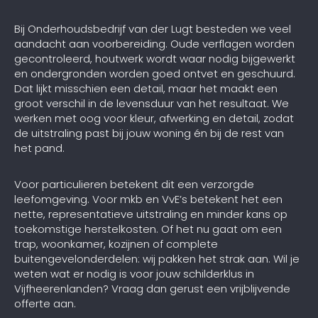
Bij Onderhoudsbedrijf van der Lugt besteden we veel
aandacht aan voorbereiding. Oude verflagen worden
gecontroleerd, houtwerk wordt waar nodig bijgewerkt
en ondergronden worden goed ontvet en geschuurd.
Dat lijkt misschien een detail, maar het maakt een
groot verschil in de levensduur van het resultaat. We
werken met oog voor kleur, afwerking en detail, zodat
de uitstraling past bij jouw woning én bij de rest van
het pand.
Voor particulieren betekent dit een verzorgde
leefomgeving. Voor mkb en VvE’s betekent het een
nette, representatieve uitstraling en minder kans op
toekomstige herstelkosten. Of het nu gaat om een
trap, woonkamer, kozijnen of complete
buitengevelonderdelen: wij pakken het strak aan. Wil je
weten wat er nodig is voor jouw schilderklus in
Vijfheerenlanden? Vraag dan gerust een vrijblijvende
offerte aan.