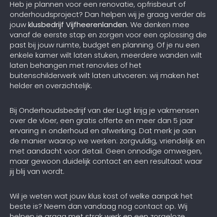
Heb je plannen voor een renovatie, opfrisbeurt of
onderhoudsproject? Dan helpen wij je graag verder als
jouw
klusbedrijf Vijfheerenlanden
. We denken mee
vanaf de eerste stap en zorgen voor een oplossing die
past bij jouw ruimte, budget en planning. Of je nu een
enkele kamer wilt laten stuken, meerdere wanden wilt
laten behangen met renovlies of het
buitenschilderwerk wilt laten uitvoeren: wij maken het
helder en overzichtelijk.
Bij Onderhoudsbedrijf van der Lugt krijg je vakmensen
over de vloer, een gratis offerte en meer dan 5 jaar
ervaring in onderhoud en afwerking. Dat merk je aan
de manier waarop we werken: zorgvuldig, vriendelijk en
met aandacht voor detail. Geen onnodige omwegen,
maar gewoon duidelijk contact en een resultaat waar
jij blij van wordt.
Wil je weten wat jouw klus kost of welke aanpak het
beste is? Neem dan vandaag nog contact op. Wij
helpen je graag met strak werk en een zorgeloze