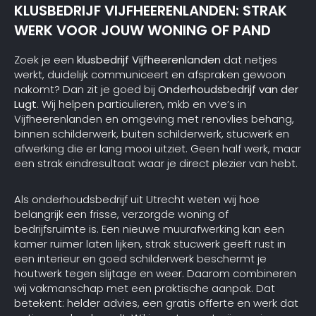
KLUSBEDRIJF VIJFHEERENLANDEN: STRAK
WERK VOOR JOUW WONING OF PAND
Zoek je een
klusbedrijf Vijfheerenlanden
dat netjes
werkt, duidelijk communiceert en afspraken gewoon
nakomt? Dan zit je goed bij
Onderhoudsbedrijf van der
Lugt
. Wij helpen particulieren, mkb en vve’s in
Vijfheerenlanden en omgeving met renovlies behang,
binnen schilderwerk, buiten schilderwerk, stucwerk en
afwerking die er lang mooi uitziet. Geen half werk, maar
een strak eindresultaat waar je direct plezier van hebt.
Als onderhoudsbedrijf uit Utrecht weten wij hoe
belangrijk een frisse, verzorgde woning of
bedrijfsruimte is. Een nieuwe muurafwerking kan een
kamer ruimer laten lijken, strak stucwerk geeft rust in
een interieur en goed schilderwerk beschermt je
houtwerk tegen slijtage en weer. Daarom combineren
wij vakmanschap met een praktische aanpak. Dat
betekent: helder advies, een gratis offerte en werk dat