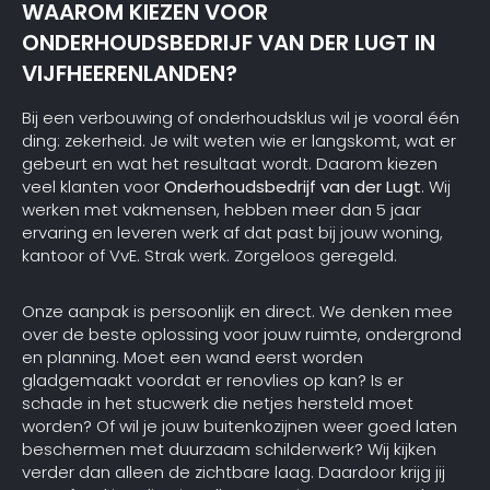
WAAROM KIEZEN VOOR
ONDERHOUDSBEDRIJF VAN DER LUGT IN
VIJFHEERENLANDEN?
Bij een verbouwing of onderhoudsklus wil je vooral één
ding: zekerheid. Je wilt weten wie er langskomt, wat er
gebeurt en wat het resultaat wordt. Daarom kiezen
veel klanten voor
Onderhoudsbedrijf van der Lugt
. Wij
werken met vakmensen, hebben meer dan 5 jaar
ervaring en leveren werk af dat past bij jouw woning,
kantoor of VvE. Strak werk. Zorgeloos geregeld.
Onze aanpak is persoonlijk en direct. We denken mee
over de beste oplossing voor jouw ruimte, ondergrond
en planning. Moet een wand eerst worden
gladgemaakt voordat er renovlies op kan? Is er
schade in het stucwerk die netjes hersteld moet
worden? Of wil je jouw buitenkozijnen weer goed laten
beschermen met duurzaam schilderwerk? Wij kijken
verder dan alleen de zichtbare laag. Daardoor krijg jij