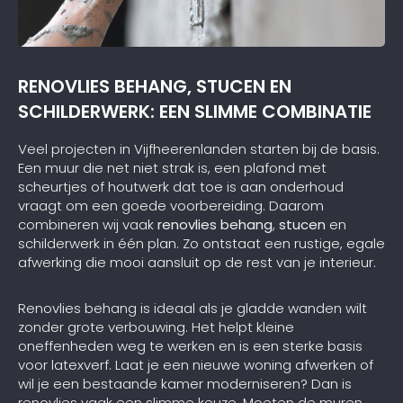
RENOVLIES BEHANG, STUCEN EN
SCHILDERWERK: EEN SLIMME COMBINATIE
Veel projecten in Vijfheerenlanden starten bij de basis.
Een muur die net niet strak is, een plafond met
scheurtjes of houtwerk dat toe is aan onderhoud
vraagt om een goede voorbereiding. Daarom
combineren wij vaak
renovlies behang
,
stucen
en
schilderwerk in één plan. Zo ontstaat een rustige, egale
afwerking die mooi aansluit op de rest van je interieur.
Renovlies behang is ideaal als je gladde wanden wilt
zonder grote verbouwing. Het helpt kleine
oneffenheden weg te werken en is een sterke basis
voor latexverf. Laat je een nieuwe woning afwerken of
wil je een bestaande kamer moderniseren? Dan is
renovlies vaak een slimme keuze. Moeten de muren