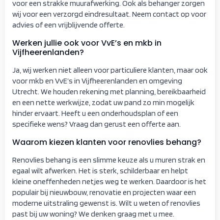
voor een strakke muurafwerking. Ook als behanger zorgen
wij voor een verzorgd eindresultaat. Neem contact op voor
advies of een vrijblijvende offerte.
Werken jullie ook voor VvE’s en mkb in
Vijfheerenlanden?
Ja, wij werken niet alleen voor particuliere klanten, maar ook
voor mkb en VvE’s in Vijfheerenlanden en omgeving
Utrecht. We houden rekening met planning, bereikbaarheid
en een nette werkwijze, zodat uw pand zo min mogelijk
hinder ervaart. Heeft u een onderhoudsplan of een
specifieke wens? Vraag dan gerust een offerte aan.
Waarom kiezen klanten voor renovlies behang?
Renovlies behang is een slimme keuze als u muren strak en
egaal wilt afwerken. Het is sterk, schilderbaar en helpt
kleine oneffenheden netjes weg te werken. Daardoor is het
populair bij nieuwbouw, renovatie en projecten waar een
moderne uitstraling gewenst is. Wilt u weten of renovlies
past bij uw woning? We denken graag met u mee.