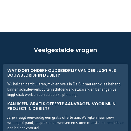
Veelgestelde vragen
WAT DOET ONDERHOUDSBEDRIJF VAN DER LUGT ALS
BOUWBEDRIJF IN DE BILT?
Wij helpen particulieren, mkb en vve’s in De Bilt met renovlies behang,
binnen schilderwerk, buiten schilderwerk, stucwerk en behangen. Je
krijgt strak werk en een duidelijke planning.
KAN IK EEN GRATIS OFFERTE AANVRAGEN VOOR MIJN
PROJECT IN DE BILT?
Ja, je vraagt eenvoudig een gratis offerte aan. We kijken naar jouw
woning of pand, bespreken de wensen en sturen meestal binnen 24 uur
een helder voorstel.