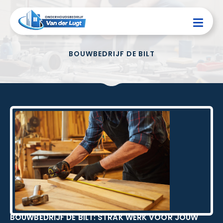
BOUWBEDRIJF DE BILT
BOUWBEDRIJF DE BILT: STRAK WERK VOOR JOUW