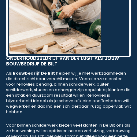
ONDERHOUDSBEDRIJF VAN DER LUGT ALS JOUW
BOUWBEDRIJF DE BILT
Als
Bouwbedrijf De Bilt
helpen wij je met werkzaamheden
die direct zichtbaar verschil maken. Vooral onze diensten
voor renovlies behang, binnen schilderwerk, buiten
schilderwerk, stucen en behangen zijn populair bij klanten die
een strak en duurzaam resultaat willen. Renovlies is
bijvoorbeeld ideaal als je scheve of kleine oneffenheden wilt
wegwerken en daarna een schilderbaar, rustig oppervlak wilt
hebben.
Voor binnen schilderwerk kiezen veel klanten in De Bilt ons als
ze hun woning willen opfrissen na een verhuizing, verbouwing
of verkoop. Fris schilderwerk zorgt niet alleen voor een nette