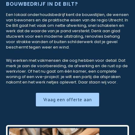
BOUWBEDRIJF IN DE BILT?
Een lokaal onderhoudsbedrijf kent de bouwstijlen, de wensen
van bewoners en de praktische eisen van de regio Utrecht. In
De Bilt gaat het vaak om nette afwerking, snel schakelen en
werk dat de waarde van je pand versterkt. Denk aan glad
stucwerk voor een moderne uitstraling, renovlies behang
voor strakke wanden of buiten schilderwerk dat je gevel
beschermt tegen weer en wind.
Wij werken met vakmensen die oog hebben voor detail. Dat
merk je aan de voorbereiding, de afwerking en de rust op de
werkvloer. Of het nu gaat om één kamer, een complete
woning of een vve-project: je wilt een partij die afspraken
nakomt en het werk netjes oplevert. Daar staan wij voor.
Vraag een offerte aan