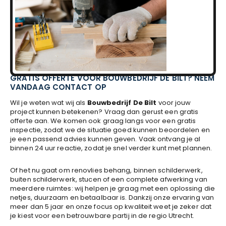
GRATIS OFFERTE VOOR BOUWBEDRIJF DE BILT? NEEM
VANDAAG CONTACT OP
Wil je weten wat wij als
Bouwbedrijf De Bilt
voor jouw
project kunnen betekenen? Vraag dan gerust een gratis
offerte aan. We komen ook graag langs voor een gratis
inspectie, zodat we de situatie goed kunnen beoordelen en
je een passend advies kunnen geven. Vaak ontvang je al
binnen 24 uur reactie, zodat je snel verder kunt met plannen.
Of het nu gaat om renovlies behang, binnen schilderwerk,
buiten schilderwerk, stucen of een complete afwerking van
meerdere ruimtes: wij helpen je graag met een oplossing die
netjes, duurzaam en betaalbaar is. Dankzij onze ervaring van
meer dan 5 jaar en onze focus op kwaliteit weet je zeker dat
je kiest voor een betrouwbare partij in de regio Utrecht.