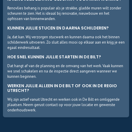
Renovlies behang is populair als je strakke, gladde muren wilt zonder
scheuren te zien. Het is ideaal bij renovatie, nieuwbouw en het
opfrissen van binnenwanden.
KUNNEN JULLIE STUCEN EN DAARNA SCHILDEREN?
Ja, dat kan. Wij verzorgen stucwerk en kunnen daarna ook het binnen
schilderwerk uitvoeren. Zo sluit alles mooi op elkaar aan en krijg je een
egaal eindresultaat.
HOE SNEL KUNNEN JULLIE STARTEN IN DE BILT?
Dat hangt af van de planning en de omvang van het werk. Vaak kunnen
we snel schakelen en na de inspectie direct aangeven wanneer we
kunnen beginnen.
WERKEN JULLIE ALLEEN IN DE BILT OF OOK IN DE REGIO
UTRECHT?
Wij zijn actief vanuit Utrecht en werken ook in De Bilt en omliggende
plaatsen. Neem gerust contact op voor jouw locatie en gewenste
onderhoudswerk.