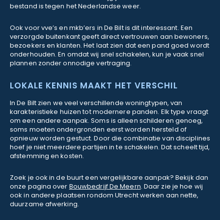
bestand is tegen het Nederlandse weer.
Ook voor vve’s en mkb’ers in De Bilt is dit interessant. Een
verzorgde buitenkant geeft direct vertrouwen aan bewoners,
bezoekers en klanten. Het laat zien dat een pand goed wordt
onderhouden. En omdat wij snel schakelen, kun je vaak snel
plannen zonder onnodige vertraging.
LOKALE KENNIS MAAKT HET VERSCHIL
In De Bilt zien we veel verschillende woningtypen, van
karakteristieke huizen tot modernere panden. Elk type vraagt
om een andere aanpak. Soms is alleen schilderen genoeg,
soms moeten ondergronden eerst worden hersteld of
opnieuw worden gestuct. Door die combinatie van disciplines
hoef je niet meerdere partijen in te schakelen. Dat scheelt tijd,
afstemming en kosten.
Zoek je ook in de buurt een vergelijkbare aanpak? Bekijk dan
onze pagina over
Bouwbedrijf De Meern
. Daar zie je hoe wij
ook in andere plaatsen rondom Utrecht werken aan nette,
duurzame afwerking.