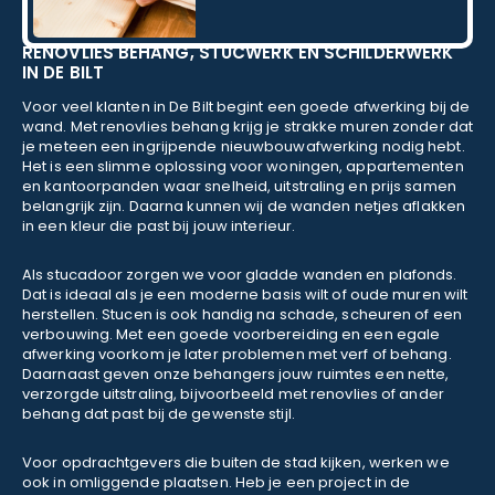
RENOVLIES BEHANG, STUCWERK EN SCHILDERWERK
IN DE BILT
Voor veel klanten in De Bilt begint een goede afwerking bij de
wand. Met renovlies behang krijg je strakke muren zonder dat
je meteen een ingrijpende nieuwbouwafwerking nodig hebt.
Het is een slimme oplossing voor woningen, appartementen
en kantoorpanden waar snelheid, uitstraling en prijs samen
belangrijk zijn. Daarna kunnen wij de wanden netjes aflakken
in een kleur die past bij jouw interieur.
Als stucadoor zorgen we voor gladde wanden en plafonds.
Dat is ideaal als je een moderne basis wilt of oude muren wilt
herstellen. Stucen is ook handig na schade, scheuren of een
verbouwing. Met een goede voorbereiding en een egale
afwerking voorkom je later problemen met verf of behang.
Daarnaast geven onze behangers jouw ruimtes een nette,
verzorgde uitstraling, bijvoorbeeld met renovlies of ander
behang dat past bij de gewenste stijl.
Voor opdrachtgevers die buiten de stad kijken, werken we
ook in omliggende plaatsen. Heb je een project in de