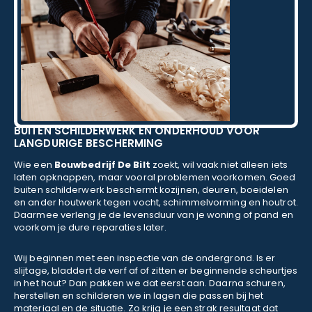
BUITEN SCHILDERWERK EN ONDERHOUD VOOR
LANGDURIGE BESCHERMING
Wie een
Bouwbedrijf De Bilt
zoekt, wil vaak niet alleen iets
laten opknappen, maar vooral problemen voorkomen. Goed
buiten schilderwerk beschermt kozijnen, deuren, boeidelen
en ander houtwerk tegen vocht, schimmelvorming en houtrot.
Daarmee verleng je de levensduur van je woning of pand en
voorkom je dure reparaties later.
Wij beginnen met een inspectie van de ondergrond. Is er
slijtage, bladdert de verf af of zitten er beginnende scheurtjes
in het hout? Dan pakken we dat eerst aan. Daarna schuren,
herstellen en schilderen we in lagen die passen bij het
materiaal en de situatie. Zo krijg je een strak resultaat dat