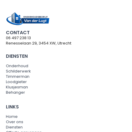
CONTACT
06 497 238 13
Renesselaan 29, 3454 XW, Utrecht
DIENSTEN
Onderhoud
Schilderwerk
Timmerman
Loodgieter
Klusjesman
Behanger
LINKS
Home
Over ons
Diensten