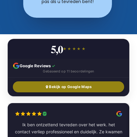
pas als u tevreden bent!
5,0
★★★★★
Google Reviews
✓
Gebaseerd op 11 beoordelingen
Bekijk op Google Maps
Ik ben ontzettend tevreden over het werk. het
contact verliep professioneel en duidelijk. Ze kwamen