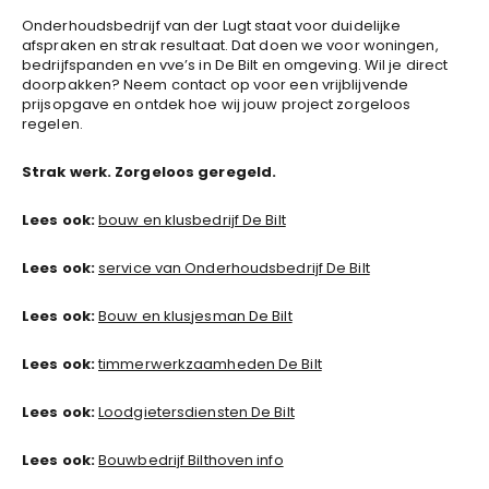
Onderhoudsbedrijf van der Lugt staat voor duidelijke
afspraken en strak resultaat. Dat doen we voor woningen,
bedrijfspanden en vve’s in De Bilt en omgeving. Wil je direct
doorpakken? Neem contact op voor een vrijblijvende
prijsopgave en ontdek hoe wij jouw project zorgeloos
regelen.
Strak werk. Zorgeloos geregeld.
Lees ook:
bouw en klusbedrijf De Bilt
Lees ook:
service van Onderhoudsbedrijf De Bilt
Lees ook:
Bouw en klusjesman De Bilt
Lees ook:
timmerwerkzaamheden De Bilt
Lees ook:
Loodgietersdiensten De Bilt
Lees ook:
Bouwbedrijf Bilthoven info