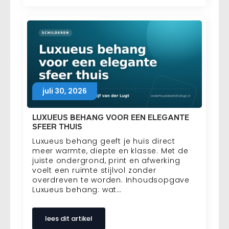
juli 30, 2026
LUXUEUS BEHANG VOOR EEN ELEGANTE
SFEER THUIS
Luxueus behang geeft je huis direct
meer warmte, diepte en klasse. Met de
juiste ondergrond, print en afwerking
voelt een ruimte stijlvol zonder
overdreven te worden. Inhoudsopgave
Luxueus behang: wat…
lees dit artikel