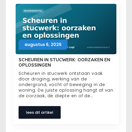
augustus 6, 2026
SCHEUREN IN STUCWERK: OORZAKEN EN
OPLOSSINGEN
Scheuren in stucwerk ontstaan vaak
door droging, werking van de
ondergrond, vocht of beweging in de
woning. De juiste oplossing hangt af van
de oorzaak, de diepte en of de…
lees dit artikel