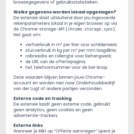
browsegegevens of gebruiksstatistieken.
Welke gegevens worden lokaal opgeslagen?
De extensie slaat uitsluitend door jou ingevoerde
rekenparameters lokaal in je eigen browser op via
de Chrome-storage-API (
).
chrome.storage.sync
Het gaat om:
verfverbruik in m² per liter voor schilderwerk;
stucverbruik in kg per m² per mm laagdikte;
rolbreedte en rollengte voor behangwerk;
de URL van de offertepagina;
het telefoonnummer voor de bel-knop.
Deze waarden blijven binnen jouw Chrome-
account en worden niet naar Onderhoudsbedrijf
van der Lugt of andere partijen verzonden.
Externe code en tracking
De extensie laadt geen externe code, gebruikt
geen analytics, geen cookies en geen
advertentie-trackers.
Externe links
Wanneer je klikt op “Offerte aanvragen” opent je