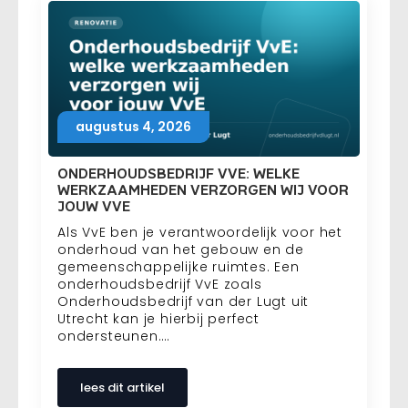
augustus 4, 2026
ONDERHOUDSBEDRIJF VVE: WELKE
WERKZAAMHEDEN VERZORGEN WIJ VOOR
JOUW VVE
Als VvE ben je verantwoordelijk voor het
onderhoud van het gebouw en de
gemeenschappelijke ruimtes. Een
onderhoudsbedrijf VvE zoals
Onderhoudsbedrijf van der Lugt uit
Utrecht kan je hierbij perfect
ondersteunen.…
lees dit artikel