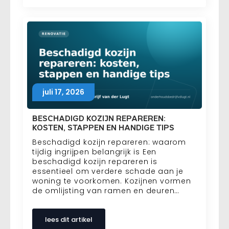
juli 17, 2026
BESCHADIGD KOZIJN REPAREREN:
KOSTEN, STAPPEN EN HANDIGE TIPS
Beschadigd kozijn repareren: waarom
tijdig ingrijpen belangrijk is Een
beschadigd kozijn repareren is
essentieel om verdere schade aan je
woning te voorkomen. Kozijnen vormen
de omlijsting van ramen en deuren…
lees dit artikel