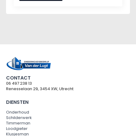
CONTACT
06 497 238 13
Renesselaan 29, 3454 XW, Utrecht
DIENSTEN
Onderhoud
Schilderwerk
Timmerman
Loodgieter
Klusjesman