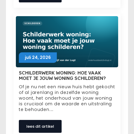
juli 24, 2026
SCHILDERWERK WONING: HOE VAAK
MOET JE JOUW WONING SCHILDEREN?
Of je nu net een nieuw huis hebt gekocht
of al jarenlang in dezelfde woning
woont, het onderhoud van jouw woning
is cruciaal om de waarde en uitstraling
te behouden.…
lees dit artikel