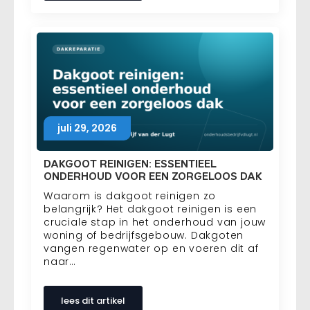
juli 29, 2026
DAKGOOT REINIGEN: ESSENTIEEL
ONDERHOUD VOOR EEN ZORGELOOS DAK
Waarom is dakgoot reinigen zo
belangrijk? Het dakgoot reinigen is een
cruciale stap in het onderhoud van jouw
woning of bedrijfsgebouw. Dakgoten
vangen regenwater op en voeren dit af
naar…
lees dit artikel