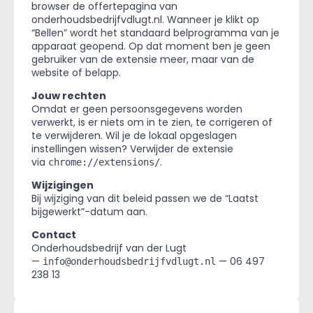
browser de offertepagina van
onderhoudsbedrijfvdlugt.nl. Wanneer je klikt op
“Bellen” wordt het standaard belprogramma van je
apparaat geopend. Op dat moment ben je geen
gebruiker van de extensie meer, maar van de
website of belapp.
Jouw rechten
Omdat er geen persoonsgegevens worden
verwerkt, is er niets om in te zien, te corrigeren of
te verwijderen. Wil je de lokaal opgeslagen
instellingen wissen? Verwijder de extensie
via
.
chrome://extensions/
Wijzigingen
Bij wijziging van dit beleid passen we de “Laatst
bijgewerkt”-datum aan.
Contact
Onderhoudsbedrijf van der Lugt
—
— 06 497
info@onderhoudsbedrijfvdlugt.nl
238 13