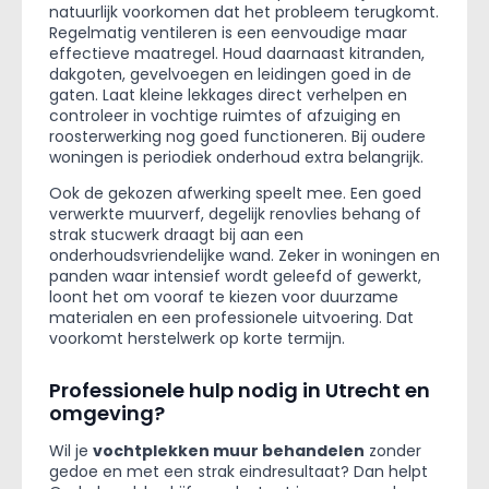
natuurlijk voorkomen dat het probleem terugkomt.
Regelmatig ventileren is een eenvoudige maar
effectieve maatregel. Houd daarnaast kitranden,
dakgoten, gevelvoegen en leidingen goed in de
gaten. Laat kleine lekkages direct verhelpen en
controleer in vochtige ruimtes of afzuiging en
roosterwerking nog goed functioneren. Bij oudere
woningen is periodiek onderhoud extra belangrijk.
Ook de gekozen afwerking speelt mee. Een goed
verwerkte muurverf, degelijk renovlies behang of
strak stucwerk draagt bij aan een
onderhoudsvriendelijke wand. Zeker in woningen en
panden waar intensief wordt geleefd of gewerkt,
loont het om vooraf te kiezen voor duurzame
materialen en een professionele uitvoering. Dat
voorkomt herstelwerk op korte termijn.
Professionele hulp nodig in Utrecht en
omgeving?
Wil je
vochtplekken muur behandelen
zonder
gedoe en met een strak eindresultaat? Dan helpt