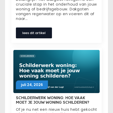
cruciale stap in het onderhoud van jouw
woning of bedrijfsgebouw. Dakgoten
vangen regenwater op en voeren dit af
naar…
lees dit artikel
juli 24, 2026
SCHILDERWERK WONING: HOE VAAK
MOET JE JOUW WONING SCHILDEREN?
Of je nu net een nieuw huis hebt gekocht