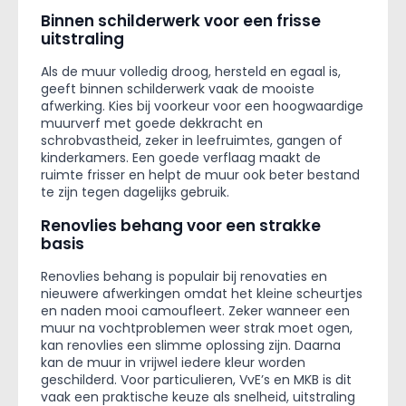
Binnen schilderwerk voor een frisse
uitstraling
Als de muur volledig droog, hersteld en egaal is,
geeft binnen schilderwerk vaak de mooiste
afwerking. Kies bij voorkeur voor een hoogwaardige
muurverf met goede dekkracht en
schrobvastheid, zeker in leefruimtes, gangen of
kinderkamers. Een goede verflaag maakt de
ruimte frisser en helpt de muur ook beter bestand
te zijn tegen dagelijks gebruik.
Renovlies behang voor een strakke
basis
Renovlies behang is populair bij renovaties en
nieuwere afwerkingen omdat het kleine scheurtjes
en naden mooi camoufleert. Zeker wanneer een
muur na vochtproblemen weer strak moet ogen,
kan renovlies een slimme oplossing zijn. Daarna
kan de muur in vrijwel iedere kleur worden
geschilderd. Voor particulieren, VvE’s en MKB is dit
vaak een praktische keuze als snelheid, uitstraling