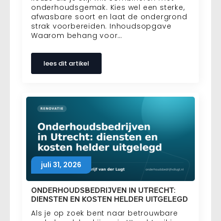
onderhoudsgemak. Kies wel een sterke,
afwasbare soort en laat de ondergrond
strak voorbereiden. Inhoudsopgave
Waarom behang voor…
lees dit artikel
juli 31, 2026
ONDERHOUDSBEDRIJVEN IN UTRECHT:
DIENSTEN EN KOSTEN HELDER UITGELEGD
Als je op zoek bent naar betrouwbare