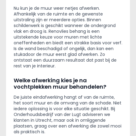
Nu kun je de muur weer netjes afwerken.
Afhankelijk van de ruimte en de gewenste
uitstraling zijn er meerdere opties. Binnen
schilderwerk is geschikt wanneer de ondergrond
vlak en droog is. Renovlies behang is een
uitstekende keuze voor muren met lichte
oneffenheden en biedt een strakke basis voor verf.
Is de wand beschadigd of ongelijk, dan kan een
stukadoor de muur eerst glad afwerken. Zo
ontstaat een duurzaam resultaat dat past bij de
rest van je interieur.
Welke afwerking kies je na
vochtplekken muur behandelen?
De juiste eindafwerking hangt af van de ruimte,
het soort muur en de omvang van de schade. Niet
iedere oplossing is voor elke situatie geschikt. Bij
Onderhoudsbedrijf van der Lugt adviseren we
klanten in Utrecht, maar ook in omliggende
plaatsen, graag over een afwerking die zowel mooi
als praktisch is.