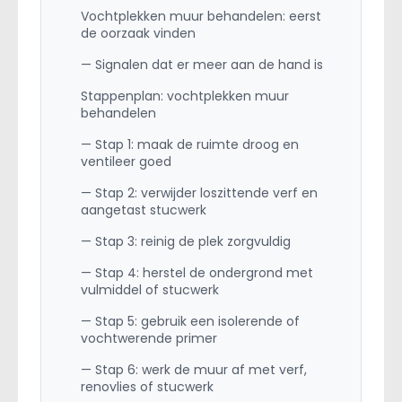
Vochtplekken muur behandelen: eerst
de oorzaak vinden
— Signalen dat er meer aan de hand is
Stappenplan: vochtplekken muur
behandelen
— Stap 1: maak de ruimte droog en
ventileer goed
— Stap 2: verwijder loszittende verf en
aangetast stucwerk
— Stap 3: reinig de plek zorgvuldig
— Stap 4: herstel de ondergrond met
vulmiddel of stucwerk
— Stap 5: gebruik een isolerende of
vochtwerende primer
— Stap 6: werk de muur af met verf,
renovlies of stucwerk