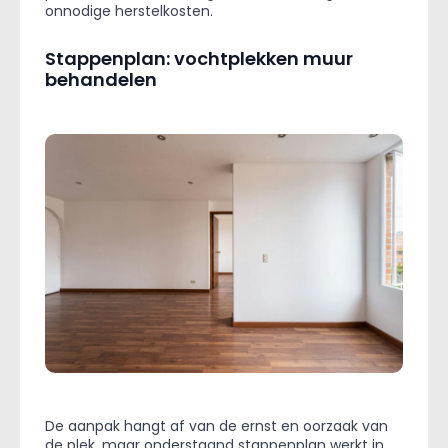
onnodige herstelkosten.
Stappenplan: vochtplekken muur
behandelen
De aanpak hangt af van de ernst en oorzaak van
de plek, maar onderstaand stappenplan werkt in