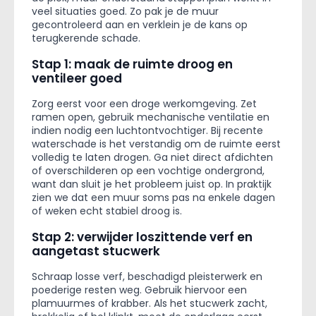
veel situaties goed. Zo pak je de muur
gecontroleerd aan en verklein je de kans op
terugkerende schade.
Stap 1: maak de ruimte droog en
ventileer goed
Zorg eerst voor een droge werkomgeving. Zet
ramen open, gebruik mechanische ventilatie en
indien nodig een luchtontvochtiger. Bij recente
waterschade is het verstandig om de ruimte eerst
volledig te laten drogen. Ga niet direct afdichten
of overschilderen op een vochtige ondergrond,
want dan sluit je het probleem juist op. In praktijk
zien we dat een muur soms pas na enkele dagen
of weken echt stabiel droog is.
Stap 2: verwijder loszittende verf en
aangetast stucwerk
Schraap losse verf, beschadigd pleisterwerk en
poederige resten weg. Gebruik hiervoor een
plamuurmes of krabber. Als het stucwerk zacht,