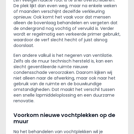
Een veelgemaakte fout is te snel overschilderen.
De plek lijkt dan even weg, maar na enkele weken
of maanden verschijnt dezelfde verkleuring
opnieuw. Ook komt het vaak voor dat mensen
alleen de bovenlaag behandelen en vergeten dat
de ondergrond nog vochtig of vervuild is. Verder
wordt er regelmatig een verkeerde primer gebruikt,
waardoor de verf slecht hecht of juist alsnog
doorslaat.
Een andere valkuil is het negeren van ventilatie.
Zelfs als de muur technisch hersteld is, kan een
slecht geventileerde ruimte nieuwe
condensschade veroorzaken. Daarom kijken wij
niet alleen naar de afwerking, maar ook naar het
gebruik van de ruimte en de bouwkundige
omstandigheden. Dat maakt het verschil tussen
een snelle lapmiddeloplossing en een duurzame
renovatie.
Voorkom nieuwe vochtplekken op de
muur
Na het behandelen van vochtplekken wil je