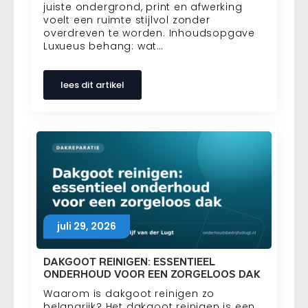
juiste ondergrond, print en afwerking
voelt een ruimte stijlvol zonder
overdreven te worden. Inhoudsopgave
Luxueus behang: wat…
lees dit artikel
juli 29, 2026
DAKGOOT REINIGEN: ESSENTIEEL
ONDERHOUD VOOR EEN ZORGELOOS DAK
Waarom is dakgoot reinigen zo
belangrijk? Het dakgoot reinigen is een