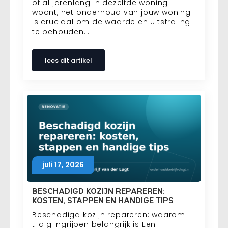
of al jarenlang in dezelfde woning
woont, het onderhoud van jouw woning
is cruciaal om de waarde en uitstraling
te behouden.…
lees dit artikel
juli 17, 2026
BESCHADIGD KOZIJN REPAREREN:
KOSTEN, STAPPEN EN HANDIGE TIPS
Beschadigd kozijn repareren: waarom
tijdig ingrijpen belangrijk is Een