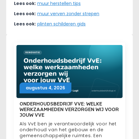
Lees ook:
muur herstellen tips
Lees ook:
muur verven zonder strepen
Lees ook:
plinten schilderen gids
augustus 4, 2026
ONDERHOUDSBEDRIJF VVE: WELKE
WERKZAAMHEDEN VERZORGEN WIJ VOOR
JOUW VVE
Als VvE ben je verantwoordelijk voor het
onderhoud van het gebouw en de
gemeenschappelijke ruimtes. Een