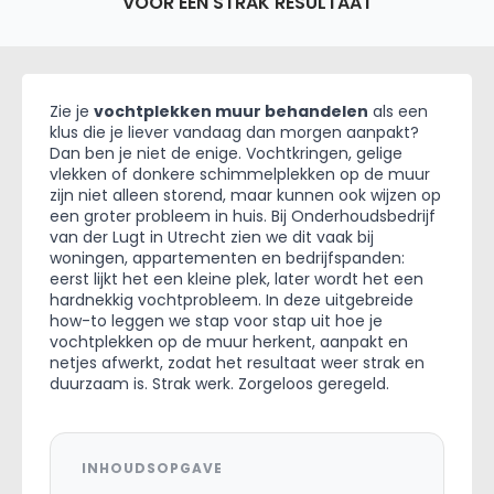
VOOR EEN STRAK RESULTAAT
Zie je
vochtplekken muur behandelen
als een
klus die je liever vandaag dan morgen aanpakt?
Dan ben je niet de enige. Vochtkringen, gelige
vlekken of donkere schimmelplekken op de muur
zijn niet alleen storend, maar kunnen ook wijzen op
een groter probleem in huis. Bij Onderhoudsbedrijf
van der Lugt in Utrecht zien we dit vaak bij
woningen, appartementen en bedrijfspanden:
eerst lijkt het een kleine plek, later wordt het een
hardnekkig vochtprobleem. In deze uitgebreide
how-to leggen we stap voor stap uit hoe je
vochtplekken op de muur herkent, aanpakt en
netjes afwerkt, zodat het resultaat weer strak en
duurzaam is. Strak werk. Zorgeloos geregeld.
INHOUDSOPGAVE