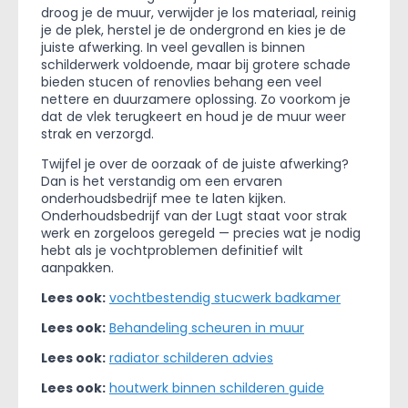
droog je de muur, verwijder je los materiaal, reinig
je de plek, herstel je de ondergrond en kies je de
juiste afwerking. In veel gevallen is binnen
schilderwerk voldoende, maar bij grotere schade
bieden stucen of renovlies behang een veel
nettere en duurzamere oplossing. Zo voorkom je
dat de vlek terugkeert en houd je de muur weer
strak en verzorgd.
Twijfel je over de oorzaak of de juiste afwerking?
Dan is het verstandig om een ervaren
onderhoudsbedrijf mee te laten kijken.
Onderhoudsbedrijf van der Lugt staat voor strak
werk en zorgeloos geregeld — precies wat je nodig
hebt als je vochtproblemen definitief wilt
aanpakken.
Lees ook:
vochtbestendig stucwerk badkamer
Lees ook:
Behandeling scheuren in muur
Lees ook:
radiator schilderen advies
Lees ook:
houtwerk binnen schilderen guide