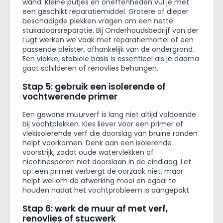
wand. Kleine putjes en oneffenheden vul je met
een geschikt reparatiemiddel. Grotere of dieper
beschadigde plekken vragen om een nette
stukadoorsreparatie. Bij Onderhoudsbedrijf van der
Lugt werken we vaak met reparatiemortel of een
passende pleister, afhankelijk van de ondergrond.
Een vlakke, stabiele basis is essentieel als je daarna
gaat schilderen of renovlies behangen.
Stap 5: gebruik een isolerende of
vochtwerende primer
Een gewone muurverf is lang niet altijd voldoende
bij vochtplekken. Kies liever voor een primer of
vlekisolerende verf die doorslag van bruine randen
helpt voorkomen. Denk aan een isolerende
voorstrijk, zodat oude watervlekken of
nicotinesporen niet doorslaan in de eindlaag. Let
op: een primer verbergt de oorzaak niet, maar
helpt wel om de afwerking mooi en egaal te
houden nadat het vochtprobleem is aangepakt.
Stap 6: werk de muur af met verf,
renovlies of stucwerk