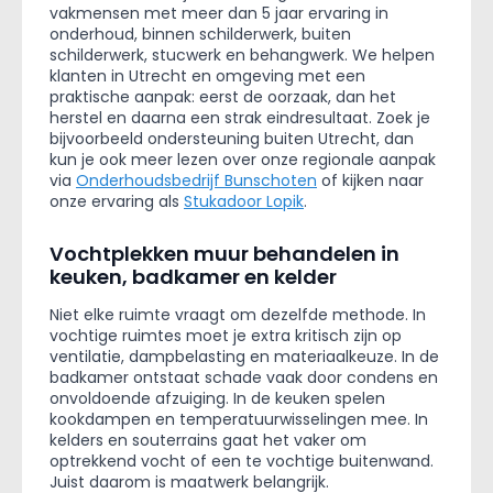
vakmensen met meer dan 5 jaar ervaring in
onderhoud, binnen schilderwerk, buiten
schilderwerk, stucwerk en behangwerk. We helpen
klanten in Utrecht en omgeving met een
praktische aanpak: eerst de oorzaak, dan het
herstel en daarna een strak eindresultaat. Zoek je
bijvoorbeeld ondersteuning buiten Utrecht, dan
kun je ook meer lezen over onze regionale aanpak
via
Onderhoudsbedrijf Bunschoten
of kijken naar
onze ervaring als
Stukadoor Lopik
.
Vochtplekken muur behandelen in
keuken, badkamer en kelder
Niet elke ruimte vraagt om dezelfde methode. In
vochtige ruimtes moet je extra kritisch zijn op
ventilatie, dampbelasting en materiaalkeuze. In de
badkamer ontstaat schade vaak door condens en
onvoldoende afzuiging. In de keuken spelen
kookdampen en temperatuurwisselingen mee. In
kelders en souterrains gaat het vaker om
optrekkend vocht of een te vochtige buitenwand.
Juist daarom is maatwerk belangrijk.