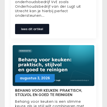
onderhoudsbedrijf VvE zoals
Onderhoudsbedrijf van der Lugt uit
Utrecht kan je hierbij perfect
ondersteunen.…
lees dit artikel
augustus 3, 2026
BEHANG VOOR KEUKEN: PRAKTISCH,
STIJLVOL EN GOED TE REINIGEN
Behang voor keuken is een slimme
keuze als je stijl wilt combineren met