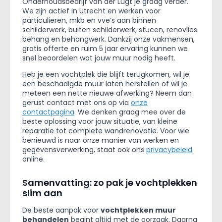
Onderhoudsbedrijf van der Lugt je graag verder.
We zijn actief in Utrecht en werken voor
particulieren, mkb en vve’s aan binnen
schilderwerk, buiten schilderwerk, stucen, renovlies
behang en behangwerk. Dankzij onze vakmensen,
gratis offerte en ruim 5 jaar ervaring kunnen we
snel beoordelen wat jouw muur nodig heeft.
Heb je een vochtplek die blijft terugkomen, wil je
een beschadigde muur laten herstellen of wil je
meteen een nette nieuwe afwerking? Neem dan
gerust contact met ons op via
onze
contactpagina
. We denken graag mee over de
beste oplossing voor jouw situatie, van kleine
reparatie tot complete wandrenovatie. Voor wie
benieuwd is naar onze manier van werken en
gegevensverwerking, staat ook ons
privacybeleid
online.
Samenvatting: zo pak je vochtplekken
slim aan
De beste aanpak voor
vochtplekken muur
behandelen
begint altijd met de oorzaak. Daarna