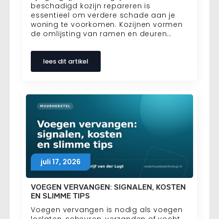
beschadigd kozijn repareren is
essentieel om verdere schade aan je
woning te voorkomen. Kozijnen vormen
de omlijsting van ramen en deuren…
lees dit artikel
juli 17, 2026
VOEGEN VERVANGEN: SIGNALEN, KOSTEN
EN SLIMME TIPS
Voegen vervangen is nodig als voegen
loslaten, scheuren, verzanden of vocht