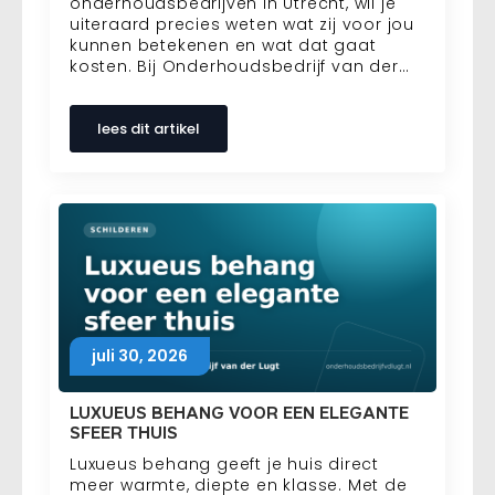
onderhoudsbedrijven in Utrecht, wil je
uiteraard precies weten wat zij voor jou
kunnen betekenen en wat dat gaat
kosten. Bij Onderhoudsbedrijf van der…
lees dit artikel
juli 30, 2026
LUXUEUS BEHANG VOOR EEN ELEGANTE
SFEER THUIS
Luxueus behang geeft je huis direct
meer warmte, diepte en klasse. Met de