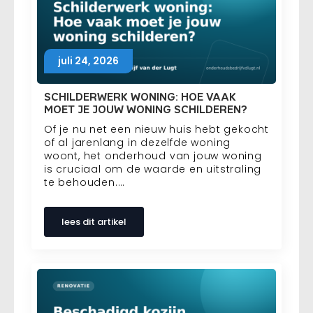
juli 24, 2026
SCHILDERWERK WONING: HOE VAAK
MOET JE JOUW WONING SCHILDEREN?
Of je nu net een nieuw huis hebt gekocht
of al jarenlang in dezelfde woning
woont, het onderhoud van jouw woning
is cruciaal om de waarde en uitstraling
te behouden.…
lees dit artikel