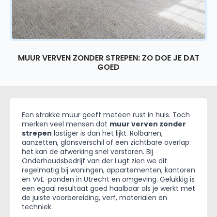
MUUR VERVEN ZONDER STREPEN: ZO DOE JE DAT
GOED
Een strakke muur geeft meteen rust in huis. Toch
merken veel mensen dat
muur verven zonder
strepen
lastiger is dan het lijkt. Rolbanen,
aanzetten, glansverschil of een zichtbare overlap:
het kan de afwerking snel verstoren. Bij
Onderhoudsbedrijf van der Lugt zien we dit
regelmatig bij woningen, appartementen, kantoren
en VvE-panden in Utrecht en omgeving. Gelukkig is
een egaal resultaat goed haalbaar als je werkt met
de juiste voorbereiding, verf, materialen en
techniek.