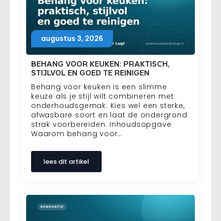
augustus 3, 2026
BEHANG VOOR KEUKEN: PRAKTISCH,
STIJLVOL EN GOED TE REINIGEN
Behang voor keuken is een slimme
keuze als je stijl wilt combineren met
onderhoudsgemak. Kies wel een sterke,
afwasbare soort en laat de ondergrond
strak voorbereiden. Inhoudsopgave
Waarom behang voor…
lees dit artikel