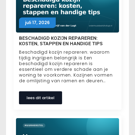
juli 17, 2026
BESCHADIGD KOZIJN REPAREREN:
KOSTEN, STAPPEN EN HANDIGE TIPS
Beschadigd kozijn repareren: waarom
tijdig ingrijpen belangrijk is Een
beschadigd kozijn repareren is
essentieel om verdere schade aan je
woning te voorkomen. Kozijnen vormen
de omlijsting van ramen en deuren…
lees dit artikel