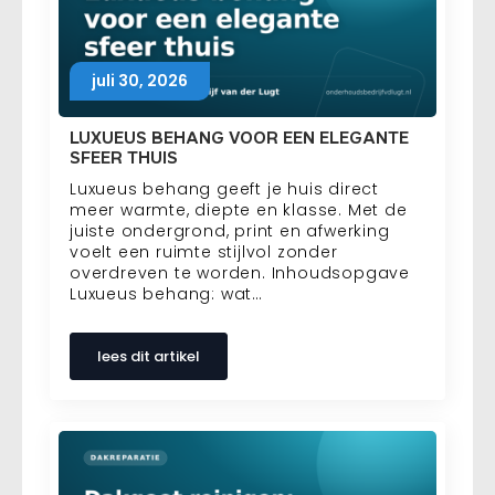
juli 30, 2026
LUXUEUS BEHANG VOOR EEN ELEGANTE
SFEER THUIS
Luxueus behang geeft je huis direct
meer warmte, diepte en klasse. Met de
juiste ondergrond, print en afwerking
voelt een ruimte stijlvol zonder
overdreven te worden. Inhoudsopgave
Luxueus behang: wat…
lees dit artikel