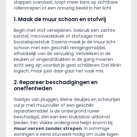
stappen overslaat, loopt meer kans op zichtbare
rollerstrepen of een onrustig beeld in het licht.
1. Maak de muur schoon en stofvrij
Begin met stof verwijderen. Gebruik een zachte
borstel, microvezeldoek of stofzuiger met
borstelopzetstuk. Daarna maak je de muur licht
schoon met een geschikt reinigingsmiddel,
afhankelijk van de vervuiling. Vetvlekken in de
keuken of vingerafdrukken in de gang moeten
echt weg zijn voordat je gaat schilderen. Dat klinkt
logisch, maar juist daar gaat het vaak mis.
2. Repareer beschadigingen en
oneffenheden
Gaatjes van pluggen, kleine deukjes en scheurtjes
vul je met muurvuller of een geschikt
reparatiemiddel. Is de ondergrond ruwer
beschadigd, dan kan een stukadoor uitkomst
bieden. Een vlakke ondergrond helpt enorm bij
muur verven zonder strepen
. In sommige
woningen is eerst stucwerk nodig om oude lagen