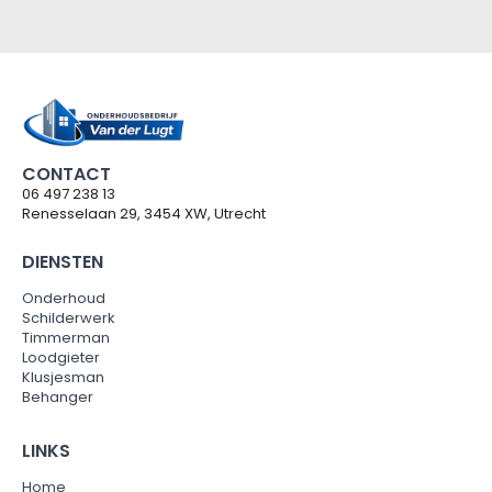
CONTACT
06 497 238 13
Renesselaan 29, 3454 XW, Utrecht
DIENSTEN
Onderhoud
Schilderwerk
Timmerman
Loodgieter
Klusjesman
Behanger
LINKS
Home