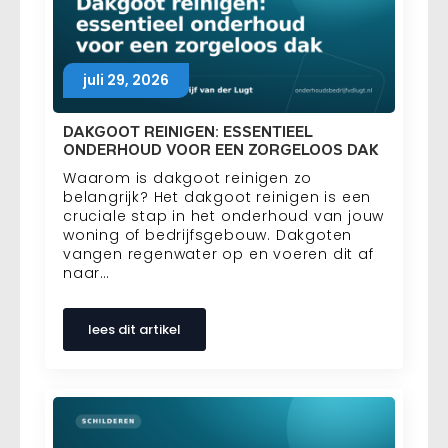
juli 29, 2026
DAKGOOT REINIGEN: ESSENTIEEL
ONDERHOUD VOOR EEN ZORGELOOS DAK
Waarom is dakgoot reinigen zo
belangrijk? Het dakgoot reinigen is een
cruciale stap in het onderhoud van jouw
woning of bedrijfsgebouw. Dakgoten
vangen regenwater op en voeren dit af
naar…
lees dit artikel