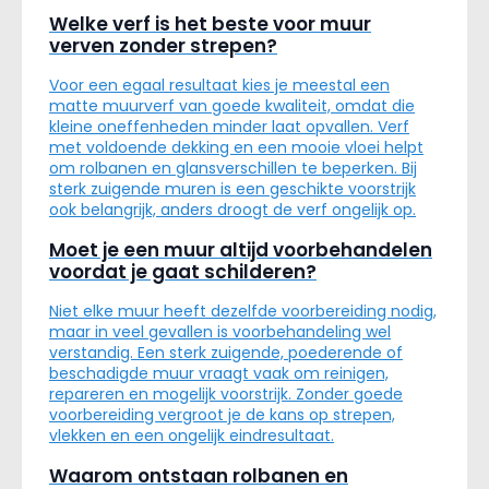
Welke verf is het beste voor muur
verven zonder strepen?
Voor een egaal resultaat kies je meestal een
matte muurverf van goede kwaliteit, omdat die
kleine oneffenheden minder laat opvallen. Verf
met voldoende dekking en een mooie vloei helpt
om rolbanen en glansverschillen te beperken. Bij
sterk zuigende muren is een geschikte voorstrijk
ook belangrijk, anders droogt de verf ongelijk op.
Moet je een muur altijd voorbehandelen
voordat je gaat schilderen?
Niet elke muur heeft dezelfde voorbereiding nodig,
maar in veel gevallen is voorbehandeling wel
verstandig. Een sterk zuigende, poederende of
beschadigde muur vraagt vaak om reinigen,
repareren en mogelijk voorstrijk. Zonder goede
voorbereiding vergroot je de kans op strepen,
vlekken en een ongelijk eindresultaat.
Waarom ontstaan rolbanen en