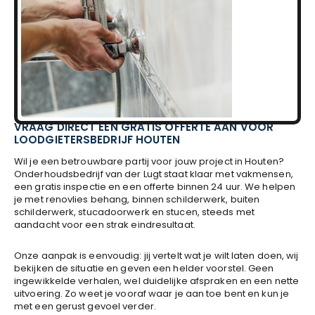
VRAAG DIRECT EEN GRATIS OFFERTE AAN VOOR
LOODGIETERSBEDRIJF HOUTEN
Wil je een betrouwbare partij voor jouw project in Houten?
Onderhoudsbedrijf van der Lugt staat klaar met vakmensen,
een gratis inspectie en een offerte binnen 24 uur. We helpen
je met renovlies behang, binnen schilderwerk, buiten
schilderwerk, stucadoorwerk en stucen, steeds met
aandacht voor een strak eindresultaat.
Onze aanpak is eenvoudig: jij vertelt wat je wilt laten doen, wij
bekijken de situatie en geven een helder voorstel. Geen
ingewikkelde verhalen, wel duidelijke afspraken en een nette
uitvoering. Zo weet je vooraf waar je aan toe bent en kun je
met een gerust gevoel verder.