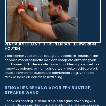
RENOVLIES BEHANG, STUCEN EN SCHILDERWERK IN
HOUTEN
Veel klanten zoeken een loodgietersbedrijf in Houten, maar
hebben vooral behoefte aan een complete afwerking van
hun binnen- of buitenruimte. Daarom richten wij ons sterk op
renovlies behang, binnen schilderwerk, buiten schilderwerk,
stucadoorwerk en stucen. Die combinatie zorgt voor een
strakke basis en een frisse uitstraling.
RENOVLIES BEHANG VOOR EEN RUSTIGE,
STRAKKE WAND
Renovlies behang is ideaal als je een egale afwerking wilt
zonder de prijs en droogtijd van traditioneel stucwerk in elke