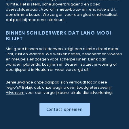
ruimte. Het is sterk, scheuroverbruggend en goed
overschilderbaar. Vooral in nieuwbouw en renovatie is dit
een slimme keuze. We zorgen voor een glad eindresultaat
dat past bij moderne interieurs.
BINNEN SCHILDERWERK DAT LANG MOOI
BLIJFT
Met goed binnen schilderwerk krijgt een ruimte direct meer
licht, rust en waarde. We werken netjes, beschermen vloeren
en meubels en zorgen voor scherpe lijnen. Denk aan
wanden, plafonds, kozijnen en deuren. Zo ziet je woning of
bedrijfspand in Houten er weer verzorgd uit.
Benieuwd hoe onze aanpak zich verhoudt tot andere
regio’s? Bekijk ook onze pagina over
Loodgietersbedrijf
Hilversum
voor een vergelijkbare lokale dienstverlening.
Contact opnemen