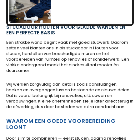
STUCADOOR HOUTEN VOOR GLADDE WANDEN EN
EEN PERFECTE BASIS
Een strakke wand begint vaak met goed stucwerk. Daarom
zetten veel klanten ons in als stucadoor in Houten voor
stucen, herstellen van beschadigde muren en het
voorbereiden van ruimtes op renovlies of schilderwerk. Een
vlakke ondergrond maakt het eindresultaat mooier én
duurzamer.
Wij werken zorgvuldig aan details zoals aansluitingen,
hoeken en overgangen tussen bestaande en nieuwe delen.
Dat is vooral belangrijk bij renovaties, uitbouwen en
verbouwingen. Kleine oneffenheden zie je later direct terug in
de afwerking, dus daar besteden we extra aandacht aan.
WAAROM EEN GOEDE VOORBEREIDING
LOONT
Door slim te combineren — eerst stucen, daarna renovlies