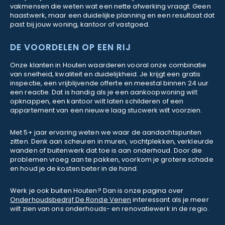
vakmensen die weten wat een nette afwerking vraagt. Geen
haastwerk, maar een duidelijke planning en een resultaat dat
past bij jouw woning, kantoor of vastgoed.
DE VOORDELEN OP EEN RIJ
Onze klanten in Houten waarderen vooral onze combinatie
van snelheid, kwaliteit en duidelijkheid. Je krijgt een gratis
inspectie, een vrijblijvende offerte en meestal binnen 24 uur
een reactie. Dat is handig als je een aankoopwoning wilt
opknappen, een kantoor wilt laten schilderen of een
appartement van een nieuwe laag stucwerk wilt voorzien.
Met 5+ jaar ervaring weten we waar de aandachtspunten
zitten. Denk aan scheuren in muren, vochtplekken, verkleurde
wanden of buitenwerk dat toe is aan onderhoud. Door die
problemen vroeg aan te pakken, voorkom je grotere schade
en houd je de kosten beter in de hand.
Werk je ook buiten Houten? Dan is onze pagina over
Onderhoudsbedrijf De Ronde Venen
interessant als je meer
wilt zien van ons onderhouds- en renovatiewerk in de regio.