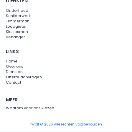
DIENSTEN
Onderhoud
Schilderwerk
Timmerman
Loodgieter
Klusjesman
Behanger
LINKS
Home
Over ons
Diensten
Offerte aanvragen
Contact
MEER
Waarom voor ons kiezen
IWolf © 2026 Alle rechten voorbehouden