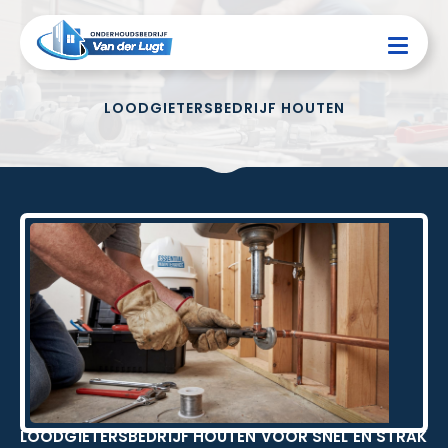
LOODGIETERSBEDRIJF HOUTEN
LOODGIETERSBEDRIJF HOUTEN VOOR SNEL EN STRAK