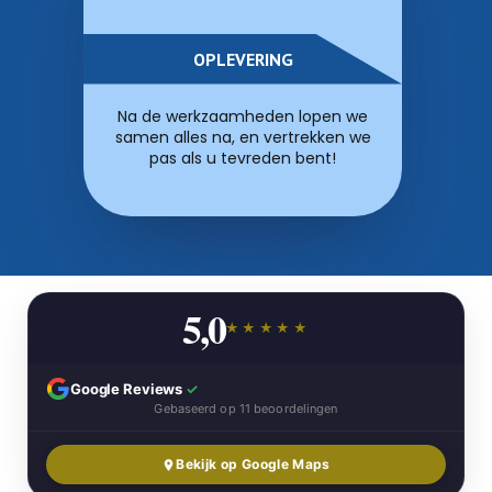
OPLEVERING
Na de werkzaamheden lopen we
samen alles na, en vertrekken we
pas als u tevreden bent!
5,0
★★★★★
Google Reviews
✓
Gebaseerd op 11 beoordelingen
Bekijk op Google Maps