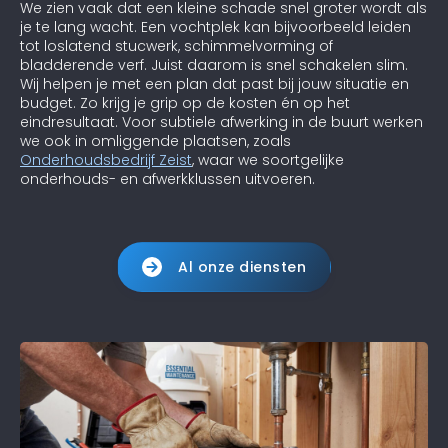
We zien vaak dat een kleine schade snel groter wordt als
je te lang wacht. Een vochtplek kan bijvoorbeeld leiden
tot loslatend stucwerk, schimmelvorming of
bladderende verf. Juist daarom is snel schakelen slim.
Wij helpen je met een plan dat past bij jouw situatie en
budget. Zo krijg je grip op de kosten én op het
eindresultaat. Voor subtiele afwerking in de buurt werken
we ook in omliggende plaatsen, zoals
Onderhoudsbedrijf Zeist
, waar we soortgelijke
onderhouds- en afwerkklussen uitvoeren.
Al onze diensten