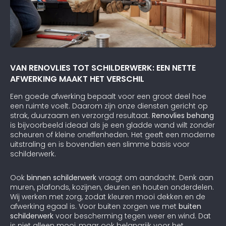
VAN RENOVLIES TOT SCHILDERWERK: EEN NETTE
AFWERKING MAAKT HET VERSCHIL
Een goede afwerking bepaalt voor een groot deel hoe
een ruimte voelt. Daarom zijn onze diensten gericht op
strak, duurzaam en verzorgd resultaat.
Renovlies behang
is bijvoorbeeld ideaal als je een gladde wand wilt zonder
scheuren of kleine oneffenheden. Het geeft een moderne
uitstraling en is bovendien een slimme basis voor
schilderwerk.
Ook
binnen schilderwerk
vraagt om aandacht. Denk aan
muren, plafonds, kozijnen, deuren en houten onderdelen.
Wij werken met zorg, zodat kleuren mooi dekken en de
afwerking egaal is. Voor buiten zorgen we met
buiten
schilderwerk
voor bescherming tegen weer en wind. Dat
is niet alleen mooi, maar ook belangrijk voor het