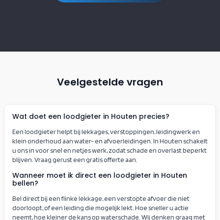
Veelgestelde vragen
Wat doet een loodgieter in Houten precies?
Een loodgieter helpt bij lekkages, verstoppingen, leidingwerk en
klein onderhoud aan water- en afvoerleidingen. In Houten schakelt
u ons in voor snel en netjes werk, zodat schade en overlast beperkt
blijven. Vraag gerust een gratis offerte aan.
Wanneer moet ik direct een loodgieter in Houten
bellen?
Bel direct bij een flinke lekkage, een verstopte afvoer die niet
doorloopt, of een leiding die mogelijk lekt. Hoe sneller u actie
neemt, hoe kleiner de kans op waterschade. Wij denken graag met