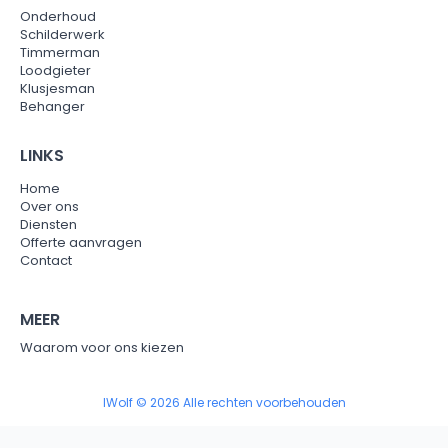
Onderhoud
Schilderwerk
Timmerman
Loodgieter
Klusjesman
Behanger
LINKS
Home
Over ons
Diensten
Offerte aanvragen
Contact
MEER
Waarom voor ons kiezen
IWolf © 2026 Alle rechten voorbehouden