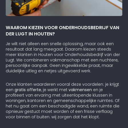
WAAROM KIEZEN VOOR ONDERHOUDSBEDRIJF VAN
DER LUGT IN HOUTEN?
Je wilt niet alleen een snelle oplossing, maar ook een
resultaat dat lang meegaat. Daarom kiezen steeds
meer klanten in Houten voor Onderhoudsbedrijf van der
Lugt. We combineren vakmanschap met een nuchtere,
persoonlijke aanpak. Geen ingewikkelde praat, maar
duidelijke uitleg en netjes uitgevoerd werk.
Onze klanten waarderen vooral deze voordelen: je krijgt
een
gratis offerte
, je werkt met
vakmensen
en je
profiteert van ervaring met uiteenlopende klussen in
woningen, kantoren en gemeenschappelijke ruimtes. Of
het nu gaat om een beschadigde wand, een ruimte die
opnieuw gestuct moet worden of een frisse verflaag
voor binnen of buiten: wij zorgen dat het klopt.