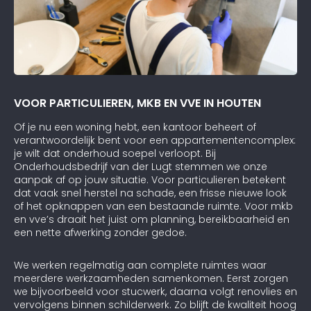
VOOR PARTICULIEREN, MKB EN VVE IN HOUTEN
Of je nu een woning hebt, een kantoor beheert of
verantwoordelijk bent voor een appartementencomplex:
je wilt dat onderhoud soepel verloopt. Bij
Onderhoudsbedrijf van der Lugt stemmen we onze
aanpak af op jouw situatie. Voor particulieren betekent
dat vaak snel herstel na schade, een frisse nieuwe look
of het opknappen van een bestaande ruimte. Voor mkb
en vve’s draait het juist om planning, bereikbaarheid en
een nette afwerking zonder gedoe.
We werken regelmatig aan complete ruimtes waar
meerdere werkzaamheden samenkomen. Eerst zorgen
we bijvoorbeeld voor stucwerk, daarna volgt renovlies en
vervolgens binnen schilderwerk. Zo blijft de kwaliteit hoog