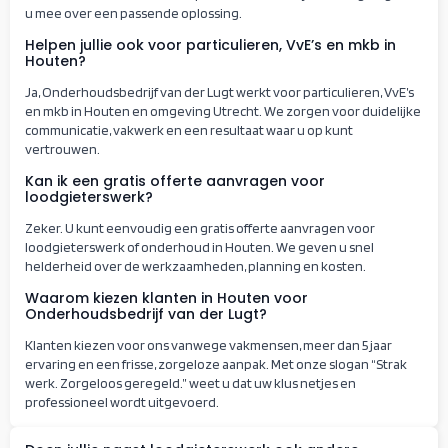
u mee over een passende oplossing.
Helpen jullie ook voor particulieren, VvE’s en mkb in
Houten?
Ja, Onderhoudsbedrijf van der Lugt werkt voor particulieren, VvE’s
en mkb in Houten en omgeving Utrecht. We zorgen voor duidelijke
communicatie, vakwerk en een resultaat waar u op kunt
vertrouwen.
Kan ik een gratis offerte aanvragen voor
loodgieterswerk?
Zeker. U kunt eenvoudig een gratis offerte aanvragen voor
loodgieterswerk of onderhoud in Houten. We geven u snel
helderheid over de werkzaamheden, planning en kosten.
Waarom kiezen klanten in Houten voor
Onderhoudsbedrijf van der Lugt?
Klanten kiezen voor ons vanwege vakmensen, meer dan 5 jaar
ervaring en een frisse, zorgeloze aanpak. Met onze slogan “Strak
werk. Zorgeloos geregeld.” weet u dat uw klus netjes en
professioneel wordt uitgevoerd.