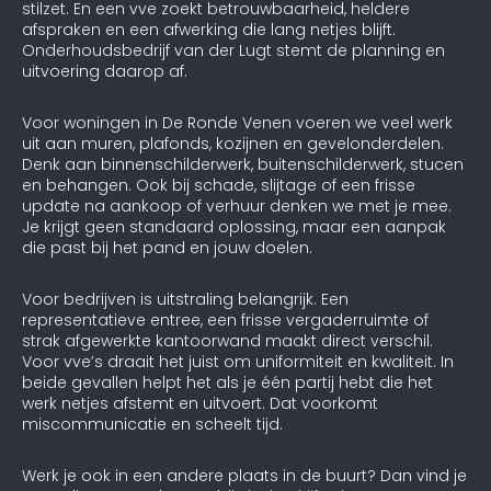
stilzet. En een vve zoekt betrouwbaarheid, heldere
afspraken en een afwerking die lang netjes blijft.
Onderhoudsbedrijf van der Lugt stemt de planning en
uitvoering daarop af.
Voor woningen in De Ronde Venen voeren we veel werk
uit aan muren, plafonds, kozijnen en gevelonderdelen.
Denk aan binnenschilderwerk, buitenschilderwerk, stucen
en behangen. Ook bij schade, slijtage of een frisse
update na aankoop of verhuur denken we met je mee.
Je krijgt geen standaard oplossing, maar een aanpak
die past bij het pand en jouw doelen.
Voor bedrijven is uitstraling belangrijk. Een
representatieve entree, een frisse vergaderruimte of
strak afgewerkte kantoorwand maakt direct verschil.
Voor vve’s draait het juist om uniformiteit en kwaliteit. In
beide gevallen helpt het als je één partij hebt die het
werk netjes afstemt en uitvoert. Dat voorkomt
miscommunicatie en scheelt tijd.
Werk je ook in een andere plaats in de buurt? Dan vind je