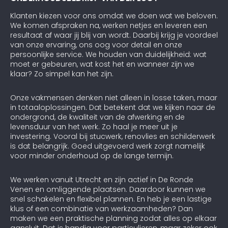
Klanten kiezen voor ons omdat we doen wat we beloven.
We komen afspraken na, werken netjes en leveren een
resultaat af waar jij blij van wordt. Daarbij krijg je voordeel
van onze ervaring, ons oog voor detail en onze
persoonlijke service. We houden van duidelijkheid: wat
moet er gebeuren, wat kost het en wanneer zijn we
klaar? Zo simpel kan het zijn.
Onze vakmensen denken niet alleen in losse taken, maar
in totaaloplossingen. Dat betekent dat we kijken naar de
ondergrond, de kwaliteit van de afwerking en de
levensduur van het werk. Zo haal je meer uit je
investering. Vooral bij stucwerk, renovlies en schilderwerk
is dat belangrijk. Goed uitgevoerd werk zorgt namelijk
voor minder onderhoud op de lange termijn.
We werken vanuit Utrecht en zijn actief in De Ronde
Venen en omliggende plaatsen. Daardoor kunnen we
snel schakelen en flexibel plannen. En heb je een lastige
klus of een combinatie van werkzaamheden? Dan
maken we een praktische planning zodat alles op elkaar