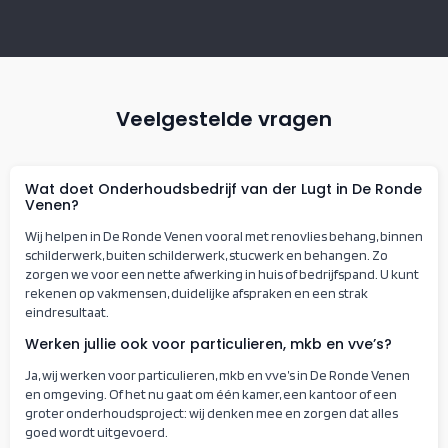
Veelgestelde vragen
Wat doet Onderhoudsbedrijf van der Lugt in De Ronde
Venen?
Wij helpen in De Ronde Venen vooral met renovlies behang, binnen
schilderwerk, buiten schilderwerk, stucwerk en behangen. Zo
zorgen we voor een nette afwerking in huis of bedrijfspand. U kunt
rekenen op vakmensen, duidelijke afspraken en een strak
eindresultaat.
Werken jullie ook voor particulieren, mkb en vve’s?
Ja, wij werken voor particulieren, mkb en vve’s in De Ronde Venen
en omgeving. Of het nu gaat om één kamer, een kantoor of een
groter onderhoudsproject: wij denken mee en zorgen dat alles
goed wordt uitgevoerd.