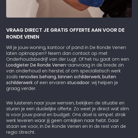
VRAAG DIRECT JE GRATIS OFFERTE AAN VOOR DE
RONDE VENEN
Wil je jouw woning, kantoor of pand in De Ronde Venen
laten opknappen? Neem dan contact op met
Onderhoudsbedrijf van der Lugt. Of het nu gaat om een
Loodgieter De Ronde Venen
-aanvraag in de brede zin
van onderhoud en herstel, of om specialistisch werk
zoals
renovlies behang
,
binnen schilderwerk
,
buiten
schilderwerk
of een ervaren
stucadoor
: wij helpen je
graag verder.
We luisteren naar jouw wensen, bekijken de situatie en
sturen je een duidelijke offerte. Zo weet je direct wat slim
is voor jouw pand en budget. Ons doel is simpel: strak
werk leveren waar jij geen omkijken naar hebt. Daar
staan we voor, in De Ronde Venen en in de rest van de
regio Utrecht.