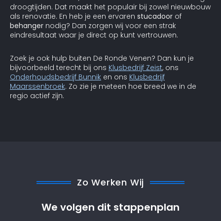
droogtijden. Dat maakt het populair bij zowel nieuwbouw
als renovatie. En heb je een ervaren
stucadoor
of
behanger
nodig? Dan zorgen wij voor een strak
eindresultaat waar je direct op kunt vertrouwen.
Zoek je ook hulp buiten De Ronde Venen? Dan kun je
bijvoorbeeld terecht bij ons
Klusbedrijf Zeist
, ons
Onderhoudsbedrijf Bunnik
en ons
Klusbedrijf
Maarssenbroek
. Zo zie je meteen hoe breed we in de
regio actief zijn.
Zo Werken Wij
We volgen dit stappenplan