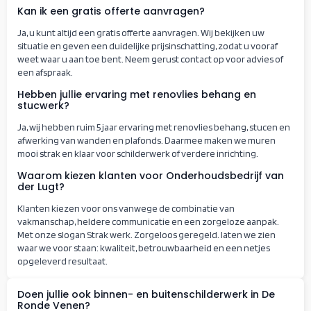
Kan ik een gratis offerte aanvragen?
Ja, u kunt altijd een gratis offerte aanvragen. Wij bekijken uw
situatie en geven een duidelijke prijsinschatting, zodat u vooraf
weet waar u aan toe bent. Neem gerust contact op voor advies of
een afspraak.
Hebben jullie ervaring met renovlies behang en
stucwerk?
Ja, wij hebben ruim 5 jaar ervaring met renovlies behang, stucen en
afwerking van wanden en plafonds. Daarmee maken we muren
mooi strak en klaar voor schilderwerk of verdere inrichting.
Waarom kiezen klanten voor Onderhoudsbedrijf van
der Lugt?
Klanten kiezen voor ons vanwege de combinatie van
vakmanschap, heldere communicatie en een zorgeloze aanpak.
Met onze slogan Strak werk. Zorgeloos geregeld. laten we zien
waar we voor staan: kwaliteit, betrouwbaarheid en een netjes
opgeleverd resultaat.
Doen jullie ook binnen- en buitenschilderwerk in De
Ronde Venen?