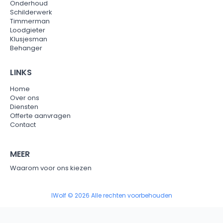
Onderhoud
Schilderwerk
Timmerman
Loodgieter
Klusjesman
Behanger
LINKS
Home
Over ons
Diensten
Offerte aanvragen
Contact
MEER
Waarom voor ons kiezen
IWolf © 2026 Alle rechten voorbehouden