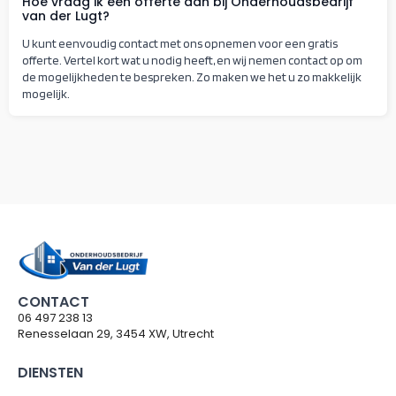
Hoe vraag ik een offerte aan bij Onderhoudsbedrijf
van der Lugt?
U kunt eenvoudig contact met ons opnemen voor een gratis
offerte. Vertel kort wat u nodig heeft, en wij nemen contact op om
de mogelijkheden te bespreken. Zo maken we het u zo makkelijk
mogelijk.
CONTACT
06 497 238 13
Renesselaan 29, 3454 XW, Utrecht
DIENSTEN