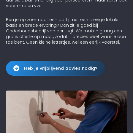
aansluit. Dat is handig voor particulieren, maar zeker ook
voor mkb en vve.
Ben je op zoek naar een partij met een stevige lokale
basis en brede ervaring? Dan zit je goed bij
Onderhoudsbedrijf van der Lugt. We maken graag een
gratis offerte op maat, zodat jij precies weet waar je aan
toe bent. Geen kleine lettertjes, wel een eerlijk voorstel.
Heb je vrijblijvend advies nodig?