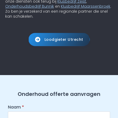
onze diensten ook terug bij
Klusbedrijf Zeist
,
Onderhoudsbedrijf Bunnik
en
Klusbedrijf Maarssenbroek
.
Zo ben je verzekerd van een regionale partner die snel
kan schakelen.
Loodgieter Utrecht
Onderhoud offerte aanvragen
Naam
*