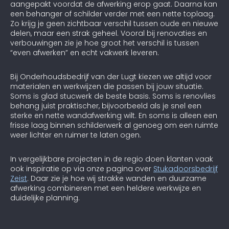
aangepakt voordat de afwerking erop gaat. Daarna kan
een behanger of schilder verder met een nette toplaag.
Zo krijg je geen zichtbaar verschil tussen oude en nieuwe
delen, maar een strak geheel. Vooral bij renovaties en
verbouwingen zie je hoe groot het verschil is tussen
“even afwerken” en echt vakwerk leveren.
Bij Onderhoudsbedrijf van der Lugt kiezen we altijd voor
materialen en werkwijzen die passen bij jouw situatie.
Soms is glad stucwerk de beste basis. Soms is renovlies
behang juist praktischer, bijvoorbeeld als je snel een
sterke en nette wandafwerking wilt. En soms is alleen een
frisse laag binnen schilderwerk al genoeg om een ruimte
weer lichter en ruimer te laten ogen.
In vergelijkbare projecten in de regio doen klanten vaak
ook inspiratie op via onze pagina over
Stukadoorsbedrijf
Zeist
. Daar zie je hoe wij strakke wanden en duurzame
afwerking combineren met een heldere werkwijze en
duidelijke planning.