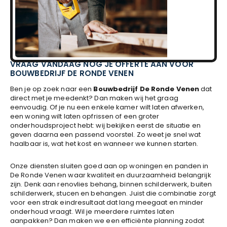
VRAAG VANDAAG NOG JE OFFERTE AAN VOOR
BOUWBEDRIJF DE RONDE VENEN
Ben je op zoek naar een
Bouwbedrijf De Ronde Venen
dat
direct met je meedenkt? Dan maken wij het graag
eenvoudig. Of je nu een enkele kamer wilt laten afwerken,
een woning wilt laten opfrissen of een groter
onderhoudsproject hebt: wij bekijken eerst de situatie en
geven daarna een passend voorstel. Zo weet je snel wat
haalbaar is, wat het kost en wanneer we kunnen starten.
Onze diensten sluiten goed aan op woningen en panden in
De Ronde Venen waar kwaliteit en duurzaamheid belangrijk
zijn. Denk aan renovlies behang, binnen schilderwerk, buiten
schilderwerk, stucen en behangen. Juist die combinatie zorgt
voor een strak eindresultaat dat lang meegaat en minder
onderhoud vraagt. Wil je meerdere ruimtes laten
aanpakken? Dan maken we een efficiënte planning zodat