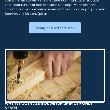
combineren vakwerk met heldere communicatie, zodat jij
snel door kunt met een resultaat dat klopt. Voor bredere
informatie over ons werkgebied vind je ook onze pagina over
Bouwbedrijf Utrecht (pillar)
.
Vraag een offerte aan
WAT WE DOEN ALS BOUWBEDRIJF IN DE RONDE
VENEN