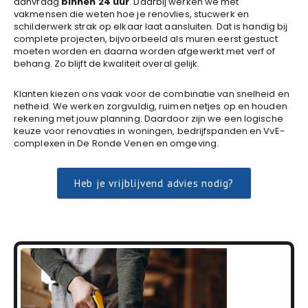
aanvraag
binnen 24 uur
. Daarbij werken we met
vakmensen die weten hoe je renovlies, stucwerk en
schilderwerk strak op elkaar laat aansluiten. Dat is handig bij
complete projecten, bijvoorbeeld als muren eerst gestuct
moeten worden en daarna worden afgewerkt met verf of
behang. Zo blijft de kwaliteit overal gelijk.
Klanten kiezen ons vaak voor de combinatie van snelheid en
netheid. We werken zorgvuldig, ruimen netjes op en houden
rekening met jouw planning. Daardoor zijn we een logische
keuze voor renovaties in woningen, bedrijfspanden en VvE-
complexen in De Ronde Venen en omgeving.
Heb je vrijblijvend advies nodig?