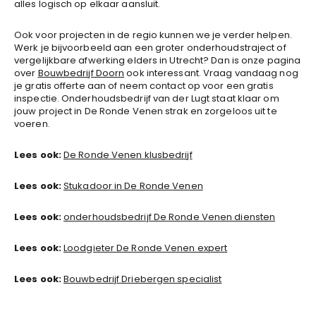
alles logisch op elkaar aansluit.
Ook voor projecten in de regio kunnen we je verder helpen.
Werk je bijvoorbeeld aan een groter onderhoudstraject of
vergelijkbare afwerking elders in Utrecht? Dan is onze pagina
over
Bouwbedrijf Doorn
ook interessant. Vraag vandaag nog
je gratis offerte aan of neem contact op voor een gratis
inspectie. Onderhoudsbedrijf van der Lugt staat klaar om
jouw project in De Ronde Venen strak en zorgeloos uit te
voeren.
Lees ook:
De Ronde Venen klusbedrijf
Lees ook:
Stukadoor in De Ronde Venen
Lees ook:
onderhoudsbedrijf De Ronde Venen diensten
Lees ook:
Loodgieter De Ronde Venen expert
Lees ook:
Bouwbedrijf Driebergen specialist