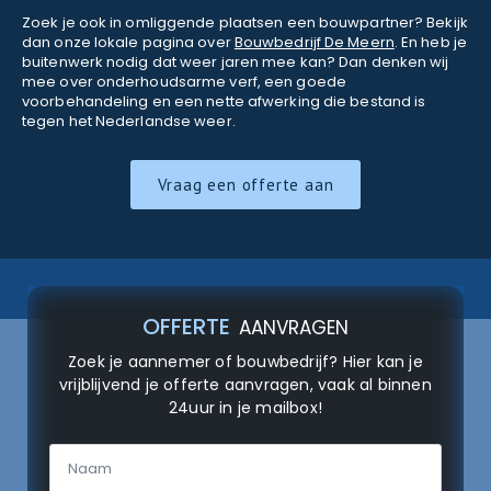
Zoek je ook in omliggende plaatsen een bouwpartner? Bekijk
dan onze lokale pagina over
Bouwbedrijf De Meern
. En heb je
buitenwerk nodig dat weer jaren mee kan? Dan denken wij
mee over onderhoudsarme verf, een goede
voorbehandeling en een nette afwerking die bestand is
tegen het Nederlandse weer.
Vraag een offerte aan
OFFERTE
AANVRAGEN
Zoek je aannemer of bouwbedrijf? Hier kan je
vrijblijvend je offerte aanvragen, vaak al binnen
24uur in je mailbox!