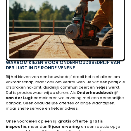
WAAROM KIEZEN VOOR ONDERHOUDSBEDRIJF VAN
DER LUGT IN DE RONDE VENEN?
Bij het kiezen van een bouwbedrijf draait het niet alleen om
vakmanschap, maar ook om vertrouwen. Je wilt een partij die
afspraken nakomt, duidelijk communiceert en netjes werkt.
Dat is precies waar wij op sturen. Als
Onderhoudsbedrijf
van der Lugt
combineren we ervaring met een persoonlijke
aanpak. Geen onduidelijke offertes of lange wachttijden,
maar snelle service en helder advies.
Onze voordelen op een rij:
gratis offerte
,
gratis
inspectie
, meer dan
5 jaar ervaring
en een reactie op je