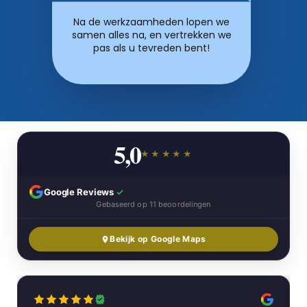
Na de werkzaamheden lopen we
samen alles na, en vertrekken we
pas als u tevreden bent!
5,0
★★★★★
Google Reviews
✓
Gebaseerd op 11 beoordelingen
Bekijk op Google Maps