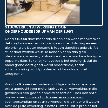
STUCWERK EN AFWERKING DOOR
ONDERHOUDSBEDRIJF VAN DER LUGT
Goed
stucen
doet meer dan alleen een wand mooi maken.
Het zorgt voor een egale basis, een luxe uitstraling en een
afwerking die beter bestand is tegen dagelijks gebruik. Als
stucadoor werken we in De Ronde Venen aan glad
pleisterwerk, wanden, plafonds en herstel van beschadigde
oppervlakken. Zeker bij renovaties is het belangrijk dat de
ondergrond eerst goed wordt beoordeeld, zodat
scheurvorming, vochtproblemen of losse lagen niet
terugkomen.
Voor badkamers en andere vochtige ruimtes vragen we
extra aandacht voor materiaalkeuze en verwerking. In die
gevallen is een goede opbouw essentieel. Lees ook onze
pagina over
stucwerk badkamer: essentieel voor
vochtbestendige en strakke wanden
als je meer wilt weten
over de juiste afwerking in natte ruimtes. Dat is precies het