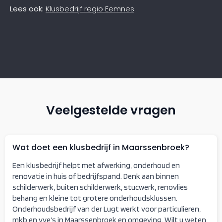
Lees ook:
Klusbedrijf regio Eemnes
Veelgestelde vragen
Wat doet een klusbedrijf in Maarssenbroek?
Een klusbedrijf helpt met afwerking, onderhoud en
renovatie in huis of bedrijfspand. Denk aan binnen
schilderwerk, buiten schilderwerk, stucwerk, renovlies
behang en kleine tot grotere onderhoudsklussen.
Onderhoudsbedrijf van der Lugt werkt voor particulieren,
mkb en vve’s in Maarssenbroek en omgeving. Wilt u weten