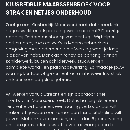
KLUSBEDRIJF MAARSSENBROEK VOOR
STRAK EN NETJES ONDERHOUD
Zoek je een
Klusbedrijf Maarssenbroek
dat meedenkt,
netjes werkt en afspraken gewoon nakomt? Dan zit je
goed bij Onderhoudsbedrijf van der Lugt. Wij helpen
particulieren, mkb en vve’s in Maarssenbroek en
omgeving met onderhoud en afwerking waar je lang
plezier van hebt. Denk aan renovlies behang, binnen
schilderwerk, buiten schilderwerk, stucwerk en
complete wand- en plafondafwerking. Zo maak je jouw
woning, kantoor of gezamenlijke ruimte weer fris, strak
en klaar voor dagelijks gebruik.
Wij werken vanuit Utrecht en zijn daardoor snel
inzetbaar in Maarssenbroek. Dat is handig als je een
renovatie wilt plannen, een woning verkoopklaar wilt
maken of gewoon een kamer een frisse uitstraling wilt
geven. Met onze vakmensen, meer dan 5 jaar ervaring
en een gratis offerte weet je vooraf waar je aan toe