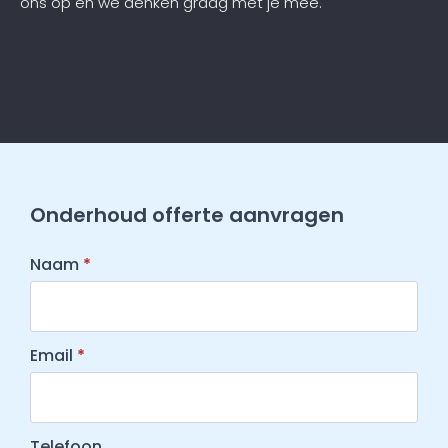
ons op en we denken graag met je mee.
Onderhoud offerte aanvragen
Naam
*
Email
*
Telefoon