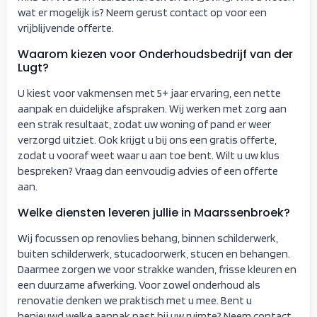
wat er mogelijk is? Neem gerust contact op voor een
vrijblijvende offerte.
Waarom kiezen voor Onderhoudsbedrijf van der
Lugt?
U kiest voor vakmensen met 5+ jaar ervaring, een nette
aanpak en duidelijke afspraken. Wij werken met zorg aan
een strak resultaat, zodat uw woning of pand er weer
verzorgd uitziet. Ook krijgt u bij ons een gratis offerte,
zodat u vooraf weet waar u aan toe bent. Wilt u uw klus
bespreken? Vraag dan eenvoudig advies of een offerte
aan.
Welke diensten leveren jullie in Maarssenbroek?
Wij focussen op renovlies behang, binnen schilderwerk,
buiten schilderwerk, stucadoorwerk, stucen en behangen.
Daarmee zorgen we voor strakke wanden, frisse kleuren en
een duurzame afwerking. Voor zowel onderhoud als
renovatie denken we praktisch met u mee. Bent u
benieuwd welke aanpak past bij uw ruimte? Neem contact