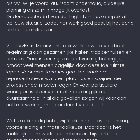
als VvE wil je vooral duurzaam onderhoud, duidelijke
planning en zo min mogelijk overlast.
Onderhoudsbedrijf van der Lugt stemt de aanpak af
op jouw situatie, zodat het werk goed past bij het pand
en het gebruik ervan.
Voor VvE’s in Maarssenbroek werken we bijvoorbeeld
regelmatig aan gezamenlijke hallen, trappenhuizen en
entrees. Daar is een slijtvaste afwerking belangrijk,
omdat veel mensen dagelijks door dezelfde ruimte
lopen. Voor mkb-locaties gaat het vaak om
representatieve wanden, plafonds en kozijnen die
professioneel moeten ogen. En voor particuliere
woningen is sfeer vaak net zo belangrijk als
duurzaamheid. In al die gevallen zorgen wij voor een
nette afwerking met aandacht voor detail.
Wat je ook nodig hebt, wij denken mee over planning,
voorbereiding en materiaalkeuze. Daardoor is het
makkelijker om werk te combineren, bijvoorbeeld