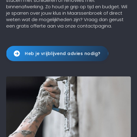
stucen met schilderen of renovlies met
binnenafwerking. Zo houd je grip op tijd en budget. Wil
je sparren over jouw klus in Maarssenbroek of direct
weten wat de mogelijkheden zijn? Vraag dan gerust
een gratis offerte aan via onze contactpagina.
Heb je vrijblijvend advies nodig?