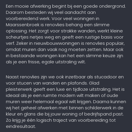
Een mooie afwerking begint bij een goede ondergrond.
Daarom besteden wij veel aandacht aan
voorbereidend werk. Voor veel woningen in
Maarssenbroek is renovlies behang een slimme
oplossing. Het zorgt voor strakke wanden, werkt kleine
scheurtjes netjes weg en geeft een rustige basis voor
verf. Zeker in nieuwbouwwoningen is renovlies populair,
omdat muren dan vaak nog moeten zetten. Maar ook
in bestaande woningen kan het een slimme keuze zijn
als je een frisse, egale uitstraling wilt.
Naast renovlies zijn we ook inzetbaar als stucadoor en
voor stucen van wanden en plafonds. Glad
pleisterwerk geeft een luxe en tijdloze uitstraling. Het is
ideaal als je een ruimte modern wilt maken of oude
muren weer helemaal egaal wilt krijgen. Daarna kunnen
wij het geheel afwerken met binnen schilderwerk in de
kleur en glans die bij jouw woning of bedrijfspand past.
Zo krijg je één logisch traject van voorbereiding tot
eindresultaat.