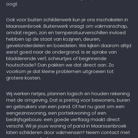
oogt.
Ook voor buiten schilderwerk kun je ons inschakelen in
Maarssenbroek. Buitenwerk vraagt om vakmanschap,
omdat regen, zon en temperatuurverschillen invloed
hebben op de staat van kozijnen, deuren,
gevelonderdelen en boeidelen. We kijken daarom altijd
eerst goed naar de ondergrond. Is er sprake van
bladderende verf, scheurtjes of beginnende
houtschade? Dan pakken we dat direct aan. Zo
voorkom je dat kleine problemen uitgroeien tot
grotere kosten.
Wij werken netjes, plannen logisch en houden rekening
met de omgeving. Dat is prettig voor bewoners, buren
en gebruikers van een pand. Of het nu gaat om een
eengezinswoning, een portiekwoning of een
bedrijfsgebouw: een goede verflaag maakt direct
verschil. Wil je jouw woning of pand in Maarssenbroek
laten schilderen door vakmensen? Neem contact met