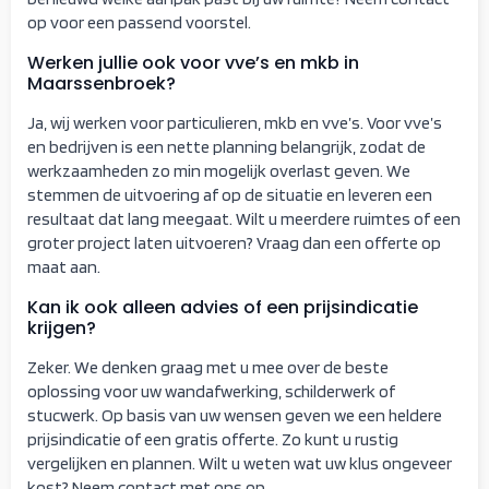
op voor een passend voorstel.
Werken jullie ook voor vve’s en mkb in
Maarssenbroek?
Ja, wij werken voor particulieren, mkb en vve’s. Voor vve’s
en bedrijven is een nette planning belangrijk, zodat de
werkzaamheden zo min mogelijk overlast geven. We
stemmen de uitvoering af op de situatie en leveren een
resultaat dat lang meegaat. Wilt u meerdere ruimtes of een
groter project laten uitvoeren? Vraag dan een offerte op
maat aan.
Kan ik ook alleen advies of een prijsindicatie
krijgen?
Zeker. We denken graag met u mee over de beste
oplossing voor uw wandafwerking, schilderwerk of
stucwerk. Op basis van uw wensen geven we een heldere
prijsindicatie of een gratis offerte. Zo kunt u rustig
vergelijken en plannen. Wilt u weten wat uw klus ongeveer
kost? Neem contact met ons op.