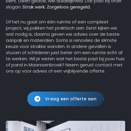
bent. Geen gedoe, wel duidelijkheid. Dat past bij onze
slogan:
Strak werk. Zorgeloos geregeld.
Of het nu gaat om één ruimte of een compleet
project, wij pakken het praktisch aan. Eerst kijken we
wat nodig is, daarna geven we advies over de beste
aanpak en materialen. Soms is renovlies de slimste
keuze voor strakke wanden. In andere gevallen is
stucen of schilderen juist beter om een ruimte echt af
te werken. Wil je weten wat het beste past bij jouw huis
of pand in Maarssenbroek? Neem gerust contact met
ons op voor advies of een vrijblijvende offerte.
Vraag een offerte aan