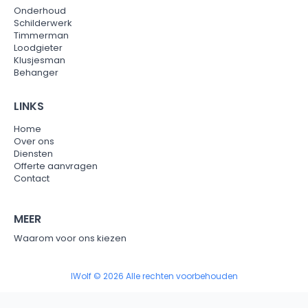
Onderhoud
Schilderwerk
Timmerman
Loodgieter
Klusjesman
Behanger
LINKS
Home
Over ons
Diensten
Offerte aanvragen
Contact
MEER
Waarom voor ons kiezen
IWolf © 2026 Alle rechten voorbehouden