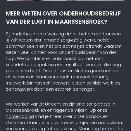
MEER WETEN OVER ONDERHOUDSBEDRIJF
VAN DER LUGT IN MAARSSENBROEK?
Bij onderhoud en afwerking draait het om vertrouwen.
Jij wilt weten dat iemand zorgvuldig werkt, helder
communiceert en het project netjes afrondt. Daarom
kiezen veel klanten voor Onderhoudsbedrijf van der
Lugt. We combineren vakmanschap met een
vriendelijke aanpak en een resultaat waar je elke dag
plezier van hebt. Onze diensten sluiten goed aan op
de wensen in Maarssenbroek: renovlies behang,
stucwerk, binnen schilderwerk, buiten schilderwerk en
behangwerk door een ervaren behanger.
We werken vanuit Utrecht en zijn snel ter plaatse in
Maarssenbroek en omliggende wijken. Op onze
homepagina
vind je meer over onze aanpak en
diensten. Daar zie je ook hoe wij projecten aanpakken,
van voorbereiding tot oplevering. Maar nog beter is het