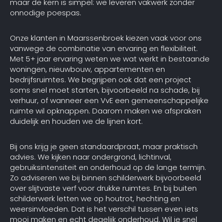
maar de kern is simpel: we leveren vakwerk zonder
onnodige poespas.
Onze klanten in Maarssenbroek kiezen vaak voor ons
vanwege de combinatie van ervaring en flexibiliteit.
Met 5+ jaar ervaring weten we wat werkt in bestaande
woningen, nieuwbouw, appartementen en
bedrijfsruimtes. We begrijpen ook dat een project
soms snel moet starten, bijvoorbeeld na schade, bij
verhuur, of wanneer een VvE een gemeenschappelijke
ruimte wil opknappen. Daarom maken we afspraken
duidelijk en houden we de lijnen kort.
Bij ons krijg je geen standaardpraat, maar praktisch
advies. We kijken naar ondergrond, lichtinval,
gebruiksintensiteit en onderhoud op de lange termijn.
Zo adviseren we bij binnen schilderwerk bijvoorbeeld
over slijtvaste verf voor drukke ruimtes. En bij buiten
schilderwerk letten we op houtrot, hechting en
weersinvloeden. Dat is het verschil tussen even iets
mooi maken en echt degelijk onderhoud. Wil je snel